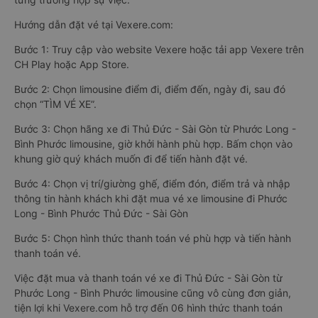
Hướng dẫn đặt vé tại Vexere.com:
Bước 1: Truy cập vào website Vexere hoặc tải app Vexere trên
CH Play hoặc App Store.
Bước 2: Chọn limousine điểm đi, điểm đến, ngày đi, sau đó
chọn “TÌM VÉ XE”.
Bước 3: Chọn hãng xe đi Thủ Đức - Sài Gòn từ Phước Long -
Bình Phước limousine, giờ khởi hành phù hợp. Bấm chọn vào
khung giờ quý khách muốn đi để tiến hành đặt vé.
Bước 4: Chọn vị trí/giường ghế, điểm đón, điểm trả và nhập
thông tin hành khách khi đặt mua vé xe limousine đi Phước
Long - Bình Phước Thủ Đức - Sài Gòn
Bước 5: Chọn hình thức thanh toán vé phù hợp và tiến hành
thanh toán vé.
Việc đặt mua và thanh toán vé xe đi Thủ Đức - Sài Gòn từ
Phước Long - Bình Phước limousine cũng vô cùng đơn giản,
tiện lợi khi Vexere.com hỗ trợ đến 06 hình thức thanh toán