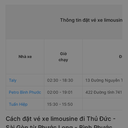
Thông tin đặt vé xe limousine
Giờ
Nhà xe
Điểm
chạy
Taly
02:30 - 18:30
13 Đường Nguyễn Tất
Petro Bình Phước
02:00 - 19:01
422 Đường tỉnh 741
Tuấn Hiệp
15:30 - 15:50
Cách đặt vé xe limousine đi Thủ Đức -
Sài Gòn từ Phước Long - Bình Phước