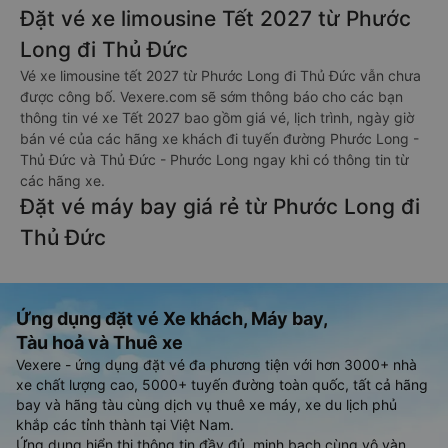
Đặt vé xe limousine Tết 2027 từ Phước
Long đi Thủ Đức
Vé xe limousine tết 2027 từ Phước Long đi Thủ Đức vẫn chưa
được công bố. Vexere.com sẽ sớm thông báo cho các bạn
thông tin vé xe Tết 2027 bao gồm giá vé, lịch trình, ngày giờ
bán vé của các hãng xe khách đi tuyến đường Phước Long -
Thủ Đức và Thủ Đức - Phước Long ngay khi có thông tin từ
các hãng xe.
Đặt vé máy bay giá rẻ từ Phước Long đi
Thủ Đức
Ứng dụng đặt vé Xe khách, Máy bay,
Tàu hoả và Thuê xe
Vexere - ứng dụng đặt vé đa phương tiện với hơn 3000+ nhà
xe chất lượng cao, 5000+ tuyến đường toàn quốc, tất cả hãng
bay và hãng tàu cùng dịch vụ thuê xe máy, xe du lịch phủ
khắp các tỉnh thành tại Việt Nam.
Ứng dụng hiển thị thông tin đầy đủ, minh bạch cùng vô vàn