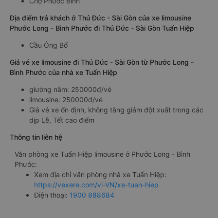
Chợ Phước Bình
Địa điểm trả khách ở Thủ Đức - Sài Gòn của xe limousine
Phước Long - Bình Phước đi Thủ Đức - Sài Gòn Tuấn Hiệp
Cầu Ông Bố
Giá vé xe limousine đi Thủ Đức - Sài Gòn từ Phước Long -
Bình Phước của nhà xe Tuấn Hiệp
giường nằm: 250000đ/vé
limousine: 250000đ/vé
Giá vé xe ổn định, không tăng giảm đột xuất trong các
dịp Lễ, Tết cao điểm
Thông tin liên hệ
Văn phòng xe Tuấn Hiệp limousine ở Phước Long - Bình
Phước:
Xem địa chỉ văn phòng nhà xe Tuấn Hiệp:
https://vexere.com/vi-VN/xe-tuan-hiep
Điện thoại:
1900 888684