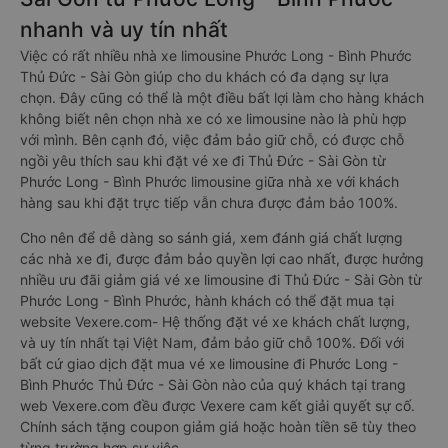
nhanh và uy tín nhất
Việc có rất nhiều nhà xe limousine Phước Long - Bình Phước
Thủ Đức - Sài Gòn giúp cho du khách có đa dạng sự lựa
chọn. Đây cũng có thể là một điều bất lợi làm cho hàng khách
không biết nên chọn nhà xe có xe limousine nào là phù hợp
với mình. Bên cạnh đó, việc đảm bảo giữ chỗ, có được chỗ
ngồi yêu thích sau khi đặt vé xe đi Thủ Đức - Sài Gòn từ
Phước Long - Bình Phước limousine giữa nhà xe với khách
hàng sau khi đặt trực tiếp vẫn chưa được đảm bảo 100%.
Cho nên để dễ dàng so sánh giá, xem đánh giá chất lượng
các nhà xe đi, được đảm bảo quyền lợi cao nhất, được hưởng
nhiều ưu đãi giảm giá vé xe limousine đi Thủ Đức - Sài Gòn từ
Phước Long - Bình Phước, hành khách có thể đặt mua tại
website Vexere.com- Hệ thống đặt vé xe khách chất lượng,
và uy tín nhất tại Việt Nam, đảm bảo giữ chỗ 100%. Đối với
bất cứ giao dịch đặt mua vé xe limousine đi Phước Long -
Bình Phước Thủ Đức - Sài Gòn nào của quý khách tại trang
web Vexere.com đều được Vexere cam kết giải quyết sự cố.
Chính sách tặng coupon giảm giá hoặc hoàn tiền sẽ tùy theo
từng trường hợp sự việc.