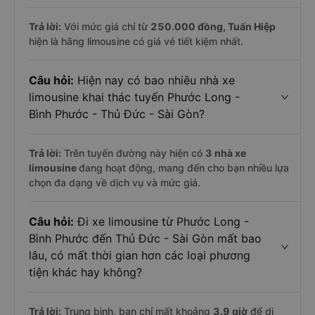
Trả lời:
Với mức giá chỉ từ
250.000
đồng,
Tuấn Hiệp
hiện là hãng limousine có giá vé tiết kiệm nhất.
Câu hỏi:
Hiện nay có bao nhiêu nhà xe
limousine khai thác tuyến Phước Long -
Bình Phước - Thủ Đức - Sài Gòn?
Trả lời:
Trên tuyến đường này hiện có
3
nhà xe
limousine
đang hoạt động, mang đến cho bạn nhiều lựa
chọn đa dạng về dịch vụ và mức giá.
Câu hỏi:
Đi xe limousine từ Phước Long -
Bình Phước đến Thủ Đức - Sài Gòn mất bao
lâu, có mất thời gian hơn các loại phương
tiện khác hay không?
Trả lời:
Trung bình, bạn chỉ mất khoảng
3.9 giờ
để di