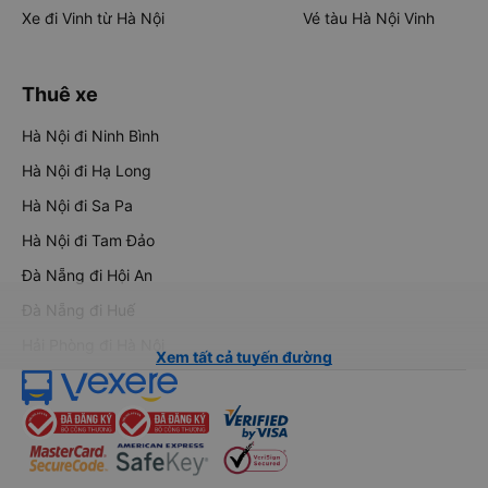
Xe đi Vinh từ Hà Nội
Vé tàu Hà Nội Vinh
Thuê xe
Hà Nội đi Ninh Bình
Hà Nội đi Hạ Long
Hà Nội đi Sa Pa
Hà Nội đi Tam Đảo
Đà Nẵng đi Hội An
Đà Nẵng đi Huế
Hải Phòng đi Hà Nội
Xem tất cả tuyến đường