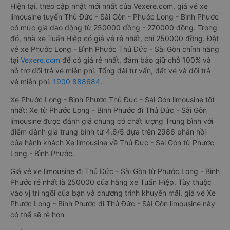
Hiện tại, theo cập nhật mới nhất của Vexere.com, giá vé xe
limousine tuyến Thủ Đức - Sài Gòn - Phước Long - Bình Phước
có mức giá dao động từ 250000 đồng - 270000 đồng. Trong
đó, nhà xe Tuấn Hiệp có giá vé rẻ nhất, chỉ 250000 đồng. Đặt
vé xe Phước Long - Bình Phước Thủ Đức - Sài Gòn chính hãng
tại
Vexere.com
để có giá rẻ nhất, đảm bảo giữ chỗ 100% và
hỗ trợ đổi trả vé miễn phí. Tổng đài tư vấn, đặt vé và đổi trả
vé miễn phí:
1900 888684
.
Xe Phước Long - Bình Phước Thủ Đức - Sài Gòn limousine tốt
nhất: Xe từ Phước Long - Bình Phước đi Thủ Đức - Sài Gòn
limousine được đánh giá chung có chất lượng Trung bình với
điểm đánh giá trung bình từ 4.6/5 dựa trên 2986 phản hồi
của hành khách Xe limousine về Thủ Đức - Sài Gòn từ Phước
Long - Bình Phước.
Giá vé xe limousine đi Thủ Đức - Sài Gòn từ Phước Long - Bình
Phước rẻ nhất là 250000 của hãng xe Tuấn Hiệp. Tùy thuộc
vào vị trí ngồi của bạn và chương trình khuyến mãi, giá vé Xe
Phước Long - Bình Phước đi Thủ Đức - Sài Gòn limousine này
có thể sẽ rẻ hơn