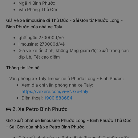
Ngã 4 Bình Phước
Văn Phòng Thủ Đức
Giá vé xe limousine đi Thủ Đức - Sài Gòn từ Phước Long -
Bình Phước của nhà xe Taly
ghế ngồi: 270000đ/vé
limousine: 270000đ/vé
Giá vé xe ổn định, không tăng giảm đột xuất trong các
dịp Lễ, Tết cao điểm
Thông tin liên hệ
Văn phòng xe Taly limousine ở Phước Long - Bình Phước:
Xem địa chỉ văn phòng nhà xe Taly:
https://vexere.com/vi-VN/xe-taly
Điện thoại:
1900 888684
🚌 2. Xe Petro Bình Phước
Giờ xuất phát xe limousine Phước Long - Bình Phước Thủ Đức
- Sài Gòn của nhà xe Petro Bình Phước
Giờ xuất phát của xe Petro Bình Phước đi Thủ Đức - Sài