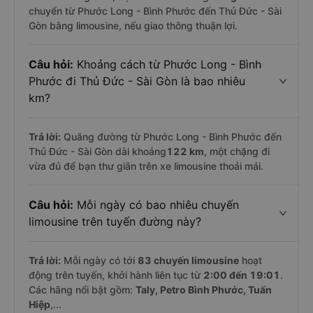
chuyển từ Phước Long - Bình Phước đến Thủ Đức - Sài
Gòn bằng limousine, nếu giao thông thuận lợi.
Câu hỏi:
Khoảng cách từ Phước Long - Bình
Phước đi Thủ Đức - Sài Gòn là bao nhiêu
km?
Trả lời:
Quãng đường từ Phước Long - Bình Phước đến
Thủ Đức - Sài Gòn dài khoảng
122 km
, một chặng đi
vừa đủ để bạn thư giãn trên xe limousine thoải mái.
Câu hỏi:
Mỗi ngày có bao nhiêu chuyến
limousine trên tuyến đường này?
Trả lời:
Mỗi ngày có tới
83 chuyến limousine
hoạt
động trên tuyến, khởi hành liên tục từ
2:00 đến 19:01
.
Các hãng nổi bật gồm:
Taly, Petro Bình Phước, Tuấn
Hiệp
,...