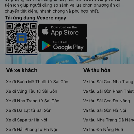
tiện ích giúp người dùng so sánh và lựa chọn phương án di
chuyển tiết kiệm, nhanh chóng và phù hợp nhất.
Tải ứng dụng Vexere ngay
Vé xe khách
Vé tàu hỏa
Xe đi Buôn Mê Thuột từ Sài Gòn
Vé tàu Sài Gòn Nha Trang
Xe đi Vũng Tàu từ Sài Gòn
Vé tàu Sài Gòn Phan Thiết
Xe đi Nha Trang từ Sài Gòn
Vé tàu Sài Gòn Đà Nẵng
Xe đi Đà Lạt từ Sài Gòn
Vé tàu Sài Gòn Hà Nội
Xe đi Sapa từ Hà Nội
Vé tàu Nha Trang Đà Nẵn
Xe đi Hải Phòng từ Hà Nội
Vé tàu Đà Nẵng Huế