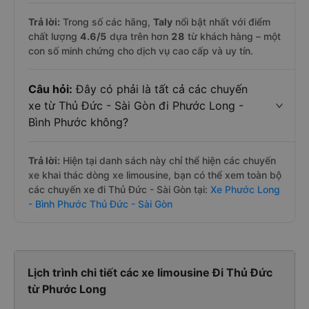
Trả lời:
Trong số các hãng,
Taly
nổi bật nhất với điểm
chất lượng
4.6
/5
dựa trên hơn
28
từ khách hàng – một
con số minh chứng cho dịch vụ cao cấp và uy tín.
Câu hỏi:
Đây có phải là tất cả các chuyến
xe từ Thủ Đức - Sài Gòn đi Phước Long -
Bình Phước không?
Trả lời:
Hiện tại danh sách này chỉ thể hiện các chuyến
xe khai thác dòng xe limousine, bạn có thể xem toàn bộ
các chuyến xe đi Thủ Đức - Sài Gòn tại:
Xe Phước Long
- Bình Phước Thủ Đức - Sài Gòn
Lịch trình chi tiết các xe limousine Đi Thủ Đức
từ Phước Long