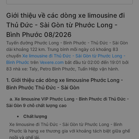
Giới thiệu về các dòng xe limousine đi
Thủ Đức - Sài Gòn từ Phước Long -
Bình Phước 08/2026
Tuyến đường Phước Long - Bình Phước - Thủ Đức - Sài Gòn
dài khoảng 122 km. Trung bình mỗi ngày có khoảng 83
chuyến
Xe limousine đi Thủ Đức - Sài Gòn từ Phước Long -
Bình Phước
trên
Vexere.com
bắt đầu từ 02:00 đến 19:01 bởi
83 nhà xe: Taly, Petro Bình Phước, Tuấn Hiệp vận hành.
1. Giới thiệu các dòng xe limousine Phước Long -
Bình Phước Thủ Đức - Sài Gòn
a. Xe limousine VIP Phước Long - Bình Phước đi Thủ Đức -
Sài Gòn 9 chỗ chất lượng cao
Chất lượng
Xe limousine đi Thủ Đức - Sài Gòn từ Phước Long - Bình
Phước là hạng xe thương gia với khoảng tách biệt giữa ghế
ngồi và ghế lái.