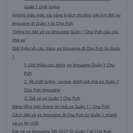
🚌 2. Xe Kính Diên Hồng: xe limousine đi Chư Pưh
từ Quận 1 uy tín
🚌 3. Xe Tư Phầu: xe limousine đi Chư Pưh từ
Quận 1 chất lượng
Những thắc mắc mà hàng khách thường gặp khi đặt xe
limousine đi Quận 1 từ Chư Pưh
Thông tin đặt vé xe limousine Quận 1 Chư Pưh của các
nhà xe
Giới thiệu về các dòng xe limousine đi Chư Pưh từ Quận
1
1. Giới thiệu các dòng xe limousine Quận 1 Chư
Pưh
2. Về chất lượng, review, đánh giá nhà xe Quận 1
Chư Pưh limousine
3. Giá vé xe Quận 1 Chư Pưh
Bảng tổng hợp thông tin nhà xe Quận 1 - Chư Pưh