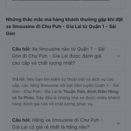
Cách đặt vé xe limousine đi Chư Pưh từ Quận 1 nhanh
và uy tín nhất
Đặt vé xe limousine Tết 2027 từ Quận 1 đi Chư Pưh
Những thắc mắc mà hàng khách thường gặp khi đặt
xe limousine đi Chư Pưh - Gia Lai từ Quận 1 - Sài
Gòn
Câu hỏi:
Xe limousine nào từ Quận 1 - Sài
Gòn đi Chư Pưh - Gia Lai được đánh giá
cao cấp và chất lượng nhất?
Trả lời:
Nếu bạn tìm kiếm sự thoải mái và dịch vụ cao
cấp, các hãng limousine nổi bật trên tuyến Quận 1 - Sài
Gòn - Chư Pưh - Gia Lai là
Thuận Tiến, Kính Diên Hồng
và Tư Phầu
. Đây đều là những nhà xe được nhiều khách
hàng đánh giá cao về chất lượng phục vụ.