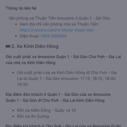
giường nằm: 350000đ/vé
limousine: 350000đ/vé
Giá vé xe ổn định, không tăng giảm đột xuất trong các
dịp Lễ, Tết cao điểm
Thông tin liên hệ
Văn phòng xe Thuận Tiến limousine ở Quận 1 - Sài Gòn:
Xem địa chỉ văn phòng nhà xe Thuận Tiến:
https://vexere.com/vi-VN/xe-thuan-tien
Điện thoại:
1900 888684
🚌 2. Xe Kính Diên Hồng
Giờ xuất phát xe limousine Quận 1 - Sài Gòn Chư Pưh - Gia Lai
của nhà xe Kính Diên Hồng
Giờ xuất phát của xe Kính Diên Hồng đi Chư Pưh - Gia
Lai từ Quận 1 - Sài Gòn limousine: 17:15, 18:15, 18:40,
19:30
Địa điểm đón khách ở Quận 1 - Sài Gòn của xe limousine
Quận 1 - Sài Gòn đi Chư Pưh - Gia Lai Kính Diên Hồng