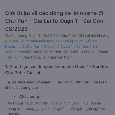
Chất lượng xe limousine đi Chư Pưh
4.6/5.0 đánh giá
Giới thiệu về các dòng xe limousine đi
Chư Pưh - Gia Lai từ Quận 1 - Sài Gòn
08/2026
Tuyến đường Quận 1 - Sài Gòn - Chư Pưh - Gia Lai dài khoảng
487 km. Trung bình mỗi ngày có khoảng 19 chuyến
Xe
limousine đi Chư Pưh - Gia Lai từ Quận 1 - Sài Gòn
trên
Vexere.com
bắt đầu từ 17:15 đến 19:30 bởi 19 nhà xe: Thuận
Tiến, Kính Diên Hồng, Tư Phầu vận hành.
1. Giới thiệu các dòng xe limousine Quận 1 - Sài Gòn
Chư Pưh - Gia Lai
a. Xe limousine VIP Quận 1 - Sài Gòn đi Chư Pưh - Gia Lai 9
chỗ chất lượng cao
Chất lượng