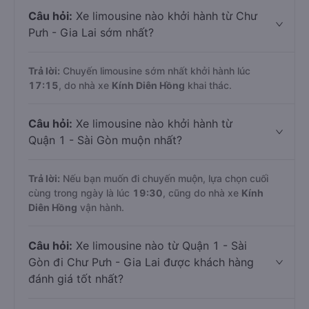
19:30
. Các hãng nổi bật gồm:
Thuận Tiến, Kính Diên
Hồng, Tư Phầu
,...
Câu hỏi:
Xe limousine nào khởi hành từ Chư
Pưh - Gia Lai sớm nhất?
Trả lời:
Chuyến limousine sớm nhất khởi hành lúc
17:15
, do nhà xe
Kính Diên Hồng
khai thác.
Câu hỏi:
Xe limousine nào khởi hành từ
Quận 1 - Sài Gòn muộn nhất?
Trả lời:
Nếu bạn muốn đi chuyến muộn, lựa chọn cuối
cùng trong ngày là lúc
19:30
, cũng do nhà xe
Kính
Diên Hồng
vận hành.
Câu hỏi:
Xe limousine nào từ Quận 1 - Sài