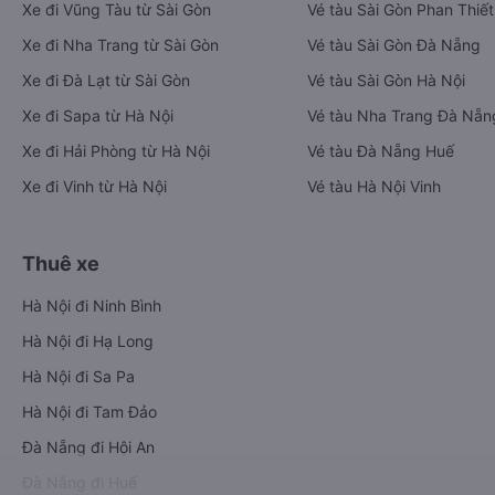
Vé xe khách
Vé tàu hỏa
Xe đi Buôn Mê Thuột từ Sài Gòn
Vé tàu Sài Gòn Nha Trang
Xe đi Vũng Tàu từ Sài Gòn
Vé tàu Sài Gòn Phan Thiết
Xe đi Nha Trang từ Sài Gòn
Vé tàu Sài Gòn Đà Nẵng
Xe đi Đà Lạt từ Sài Gòn
Vé tàu Sài Gòn Hà Nội
Xe đi Sapa từ Hà Nội
Vé tàu Nha Trang Đà Nẵn
Xe đi Hải Phòng từ Hà Nội
Vé tàu Đà Nẵng Huế
Xe đi Vinh từ Hà Nội
Vé tàu Hà Nội Vinh
Thuê xe
Hà Nội đi Ninh Bình
Hà Nội đi Hạ Long
Hà Nội đi Sa Pa
Hà Nội đi Tam Đảo