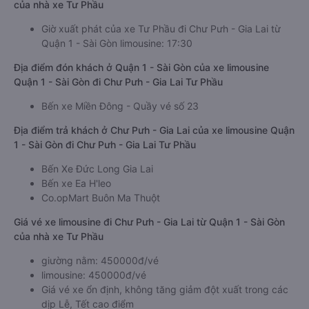
🚌 3. Xe Tư Phầu
Giờ xuất phát xe limousine Quận 1 - Sài Gòn Chư Pưh - Gia Lai
của nhà xe Tư Phầu
Giờ xuất phát của xe Tư Phầu đi Chư Pưh - Gia Lai từ
Quận 1 - Sài Gòn limousine: 17:30
Địa điểm đón khách ở Quận 1 - Sài Gòn của xe limousine
Quận 1 - Sài Gòn đi Chư Pưh - Gia Lai Tư Phầu
Bến xe Miền Đông - Quầy vé số 23
Địa điểm trả khách ở Chư Pưh - Gia Lai của xe limousine Quận
1 - Sài Gòn đi Chư Pưh - Gia Lai Tư Phầu
Bến Xe Đức Long Gia Lai
Bến xe Ea H'leo
Co.opMart Buôn Ma Thuột
Giá vé xe limousine đi Chư Pưh - Gia Lai từ Quận 1 - Sài Gòn
của nhà xe Tư Phầu