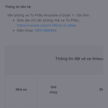
giường nằm: 450000đ/vé
limousine: 450000đ/vé
Giá vé xe ổn định, không tăng giảm đột xuất trong các
dịp Lễ, Tết cao điểm
Thông tin liên hệ
Văn phòng xe Tư Phầu limousine ở Quận 1 - Sài Gòn:
Xem địa chỉ văn phòng nhà xe Tư Phầu:
https://vexere.com/vi-VN/xe-tu-phau
Điện thoại:
1900 888684
Thông tin đặt vé xe limousi
Giờ
Nhà xe
Điểm