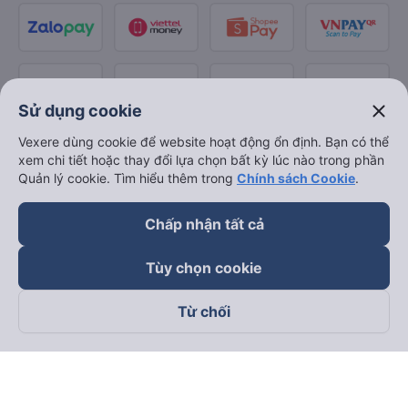
close
Sử dụng cookie
Vexere dùng cookie để website hoạt động ổn định. Bạn có thể
xem chi tiết hoặc thay đổi lựa chọn bất kỳ lúc nào trong phần
Quản lý cookie. Tìm hiểu thêm trong
Chính sách Cookie
.
Chấp nhận tất cả
Tùy chọn cookie
Từ chối