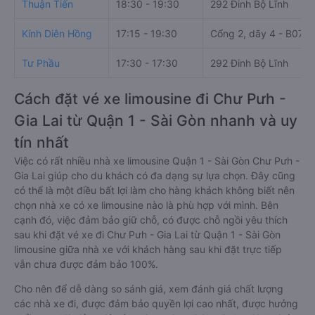
chạy
Thuận Tiến
18:30 - 19:30
292 Đinh Bộ Lĩnh
Kính Diên Hồng
17:15 - 19:30
Cổng 2, dãy 4 - B07, 2
Tư Phầu
17:30 - 17:30
292 Đinh Bộ Lĩnh
Cách đặt vé xe limousine đi Chư Pưh -
Gia Lai từ Quận 1 - Sài Gòn nhanh và uy
tín nhất
Việc có rất nhiều nhà xe limousine Quận 1 - Sài Gòn Chư Pưh -
Gia Lai giúp cho du khách có đa dạng sự lựa chọn. Đây cũng
có thể là một điều bất lợi làm cho hàng khách không biết nên
chọn nhà xe có xe limousine nào là phù hợp với mình. Bên
cạnh đó, việc đảm bảo giữ chỗ, có được chỗ ngồi yêu thích
sau khi đặt vé xe đi Chư Pưh - Gia Lai từ Quận 1 - Sài Gòn
limousine giữa nhà xe với khách hàng sau khi đặt trực tiếp
vẫn chưa được đảm bảo 100%.