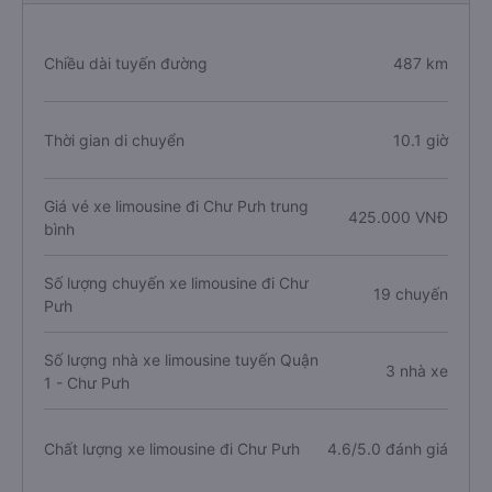
Lịch trình chi tiết các xe limousine Đi Chư Pưh
từ Quận 1
Chiều dài tuyến đường
487 km
Thời gian di chuyển
10.1 giờ
Giá vé xe limousine đi Chư Pưh trung
425.000 VNĐ
bình
Số lượng chuyến xe limousine đi Chư
19 chuyến
Pưh
Số lượng nhà xe limousine tuyến Quận
3 nhà xe
1 - Chư Pưh