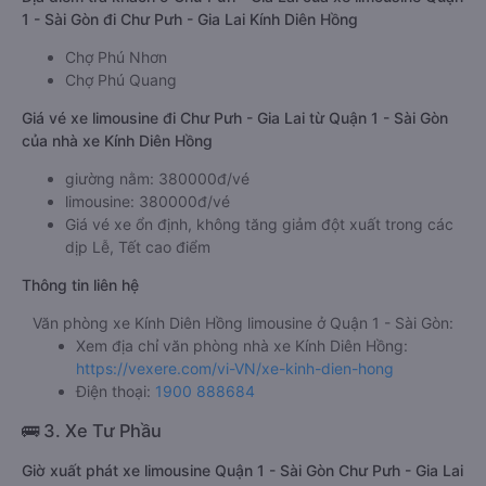
Bến xe Miền Đông - Quầy vé 19
Bến xe An Sương
Địa điểm trả khách ở Chư Pưh - Gia Lai của xe limousine Quận
1 - Sài Gòn đi Chư Pưh - Gia Lai Kính Diên Hồng
Chợ Phú Nhơn
Chợ Phú Quang
Giá vé xe limousine đi Chư Pưh - Gia Lai từ Quận 1 - Sài Gòn
của nhà xe Kính Diên Hồng
giường nằm: 380000đ/vé
limousine: 380000đ/vé
Giá vé xe ổn định, không tăng giảm đột xuất trong các
dịp Lễ, Tết cao điểm
Thông tin liên hệ
Văn phòng xe Kính Diên Hồng limousine ở Quận 1 - Sài Gòn:
Xem địa chỉ văn phòng nhà xe Kính Diên Hồng:
https://vexere.com/vi-VN/xe-kinh-dien-hong
Điện thoại:
1900 888684