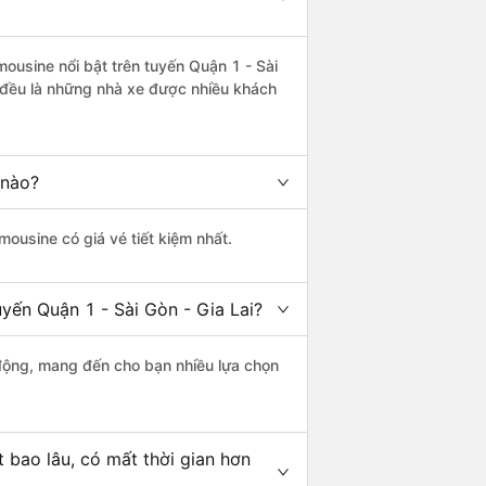
mousine nổi bật trên tuyến Quận 1 - Sài
 đều là những nhà xe được nhiều khách
 nào?
imousine có giá vé tiết kiệm nhất.
uyến Quận 1 - Sài Gòn - Gia Lai?
động, mang đến cho bạn nhiều lựa chọn
 bao lâu, có mất thời gian hơn