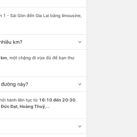
 1 - Sài Gòn đến Gia Lai bằng limousine,
 nhiêu km?
 km
, một chặng đi vừa đủ để bạn thư
n đường này?
hởi hành liên tục từ
16:10 đến 20:30
.
 Đức Đạt, Hoàng Thuỷ
,...