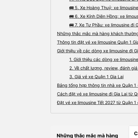
🚌 5. Xe Hoàng Thuỷ: xe limousine
🚌 6. Xe Kính Diên Hồng: xe limous
🚌 7. Xe Tư Phầu: xe limousine đi 
Những thắc mắc mà hàng khách thường g
Thông tin đặt vé xe limousine Quận 1 Gi
Giới thiệu về các dòng xe limousine đi G
1. Giới thiệu các dòng xe limousin
2. Về chất lượng, review, đánh giá
3. Giá vé xe Quận 1 Gia Lai
Bảng tổng hợp thông tin nhà xe Quận 1 -
Cách đặt vé xe limousine đi Gia Lai từ Q
Đặt vé xe limousine Tết 2027 từ Quận 1 đ
C
Những thắc mắc mà hàng