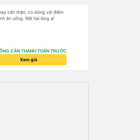
chạy cẩn thận, có dừng vài điểm
nh ăn uống. Rất hài lòng ạ!
ÔNG CẦN THANH TOÁN TRƯỚC
Xem giá