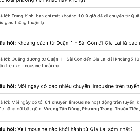
ả lời:
Trung bình, bạn chỉ mất khoảng
10.9 giờ
để di chuyển từ Quận
u giao thông thuận lợi.
âu hỏi:
Khoảng cách từ Quận 1 - Sài Gòn đi Gia Lai là bao
ả lời:
Quãng đường từ Quận 1 - Sài Gòn đến Gia Lai dài khoảng
510
ãn trên xe limousine thoải mái.
âu hỏi:
Mỗi ngày có bao nhiêu chuyến limousine trên tuyế
ả lời:
Mỗi ngày có tới
61 chuyến limousine
hoạt động trên tuyến, k
ác hãng nổi bật gồm:
Vương Tấn Dũng, Phương Trang, Thuận Tiến,
âu hỏi:
Xe limousine nào khởi hành từ Gia Lai sớm nhất?