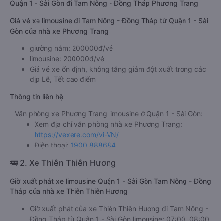
Quận 1 - Sài Gòn đi Tam Nông - Đồng Tháp Phương Trang
Giá vé xe limousine đi Tam Nông - Đồng Tháp từ Quận 1 - Sài
Gòn của nhà xe Phương Trang
giường nằm: 200000đ/vé
limousine: 200000đ/vé
Giá vé xe ổn định, không tăng giảm đột xuất trong các
dịp Lễ, Tết cao điểm
Thông tin liên hệ
Văn phòng xe Phương Trang limousine ở Quận 1 - Sài Gòn:
Xem địa chỉ văn phòng nhà xe Phương Trang:
https://vexere.com/vi-VN/
Điện thoại:
1900 888684
🚌 2. Xe Thiên Thiên Hương
Giờ xuất phát xe limousine Quận 1 - Sài Gòn Tam Nông - Đồng
Tháp của nhà xe Thiên Thiên Hương
Giờ xuất phát của xe Thiên Thiên Hương đi Tam Nông -
Đồng Tháp từ Quận 1 - Sài Gòn limousine: 07:00, 08:00,