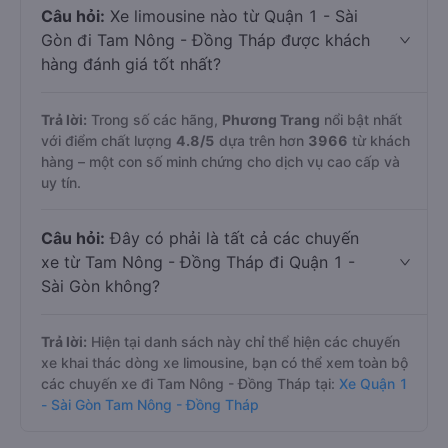
Câu hỏi:
Xe limousine nào từ Quận 1 - Sài
Gòn đi Tam Nông - Đồng Tháp được khách
hàng đánh giá tốt nhất?
Trả lời:
Trong số các hãng,
Phương Trang
nổi bật nhất
với điểm chất lượng
4.8
/5
dựa trên hơn
3966
từ khách
hàng – một con số minh chứng cho dịch vụ cao cấp và
uy tín.
Câu hỏi:
Đây có phải là tất cả các chuyến
xe từ Tam Nông - Đồng Tháp đi Quận 1 -
Sài Gòn không?
Trả lời:
Hiện tại danh sách này chỉ thể hiện các chuyến
xe khai thác dòng xe limousine, bạn có thể xem toàn bộ
các chuyến xe đi Tam Nông - Đồng Tháp tại:
Xe Quận 1
- Sài Gòn Tam Nông - Đồng Tháp