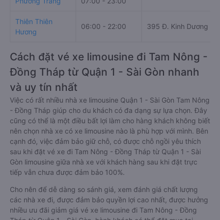
Phương Trang
07:00 - 23:00
Thiên Thiên
06:00 - 22:00
395 Đ. Kinh Dương V
Hương
Cách đặt vé xe limousine đi Tam Nông -
Đồng Tháp từ Quận 1 - Sài Gòn nhanh
và uy tín nhất
Việc có rất nhiều nhà xe limousine Quận 1 - Sài Gòn Tam Nông
- Đồng Tháp giúp cho du khách có đa dạng sự lựa chọn. Đây
cũng có thể là một điều bất lợi làm cho hàng khách không biết
nên chọn nhà xe có xe limousine nào là phù hợp với mình. Bên
cạnh đó, việc đảm bảo giữ chỗ, có được chỗ ngồi yêu thích
sau khi đặt vé xe đi Tam Nông - Đồng Tháp từ Quận 1 - Sài
Gòn limousine giữa nhà xe với khách hàng sau khi đặt trực
tiếp vẫn chưa được đảm bảo 100%.
Cho nên để dễ dàng so sánh giá, xem đánh giá chất lượng
các nhà xe đi, được đảm bảo quyền lợi cao nhất, được hưởng
nhiều ưu đãi giảm giá vé xe limousine đi Tam Nông - Đồng