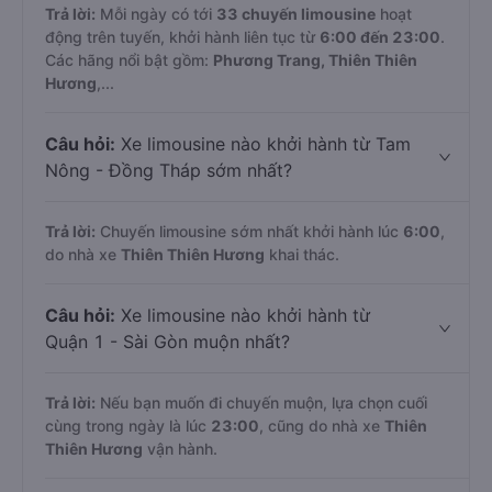
Trả lời:
Mỗi ngày có tới
33 chuyến limousine
hoạt
động trên tuyến, khởi hành liên tục từ
6:00 đến 23:00
.
Các hãng nổi bật gồm:
Phương Trang, Thiên Thiên
Hương
,...
Câu hỏi:
Xe limousine nào khởi hành từ Tam
Nông - Đồng Tháp sớm nhất?
Trả lời:
Chuyến limousine sớm nhất khởi hành lúc
6:00
,
do nhà xe
Thiên Thiên Hương
khai thác.
Câu hỏi:
Xe limousine nào khởi hành từ
Quận 1 - Sài Gòn muộn nhất?
Trả lời:
Nếu bạn muốn đi chuyến muộn, lựa chọn cuối
cùng trong ngày là lúc
23:00
, cũng do nhà xe
Thiên
Thiên Hương
vận hành.