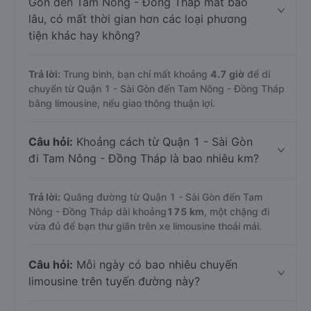
Gòn đến Tam Nông - Đồng Tháp mất bao
lâu, có mất thời gian hơn các loại phương
tiện khác hay không?
Trả lời:
Trung bình, bạn chỉ mất khoảng
4.7 giờ
để di
chuyển từ Quận 1 - Sài Gòn đến Tam Nông - Đồng Tháp
bằng limousine, nếu giao thông thuận lợi.
Câu hỏi:
Khoảng cách từ Quận 1 - Sài Gòn
đi Tam Nông - Đồng Tháp là bao nhiêu km?
Trả lời:
Quãng đường từ Quận 1 - Sài Gòn đến Tam
Nông - Đồng Tháp dài khoảng
175 km
, một chặng đi
vừa đủ để bạn thư giãn trên xe limousine thoải mái.
Câu hỏi:
Mỗi ngày có bao nhiêu chuyến
limousine trên tuyến đường này?