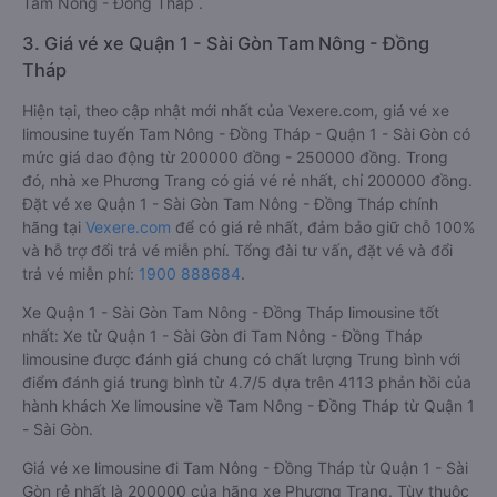
Tam Nông - Đồng Tháp .
3. Giá vé xe Quận 1 - Sài Gòn Tam Nông - Đồng
Tháp
Hiện tại, theo cập nhật mới nhất của Vexere.com, giá vé xe
limousine tuyến Tam Nông - Đồng Tháp - Quận 1 - Sài Gòn có
mức giá dao động từ 200000 đồng - 250000 đồng. Trong
đó, nhà xe Phương Trang có giá vé rẻ nhất, chỉ 200000 đồng.
Đặt vé xe Quận 1 - Sài Gòn Tam Nông - Đồng Tháp chính
hãng tại
Vexere.com
để có giá rẻ nhất, đảm bảo giữ chỗ 100%
và hỗ trợ đổi trả vé miễn phí. Tổng đài tư vấn, đặt vé và đổi
trả vé miễn phí:
1900 888684
.
Xe Quận 1 - Sài Gòn Tam Nông - Đồng Tháp limousine tốt
nhất: Xe từ Quận 1 - Sài Gòn đi Tam Nông - Đồng Tháp
limousine được đánh giá chung có chất lượng Trung bình với
điểm đánh giá trung bình từ 4.7/5 dựa trên 4113 phản hồi của
hành khách Xe limousine về Tam Nông - Đồng Tháp từ Quận 1
- Sài Gòn.
Giá vé xe limousine đi Tam Nông - Đồng Tháp từ Quận 1 - Sài
Gòn rẻ nhất là 200000 của hãng xe Phương Trang. Tùy thuộc