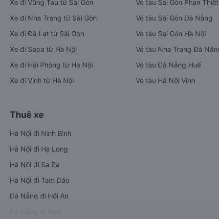
Xe đi Vũng Tàu từ Sài Gòn
Vé tàu Sài Gòn Phan Thiết
Xe đi Nha Trang từ Sài Gòn
Vé tàu Sài Gòn Đà Nẵng
Xe đi Đà Lạt từ Sài Gòn
Vé tàu Sài Gòn Hà Nội
Xe đi Sapa từ Hà Nội
Vé tàu Nha Trang Đà Nẵn
Xe đi Hải Phòng từ Hà Nội
Vé tàu Đà Nẵng Huế
Xe đi Vinh từ Hà Nội
Vé tàu Hà Nội Vinh
Thuê xe
Hà Nội đi Ninh Bình
Hà Nội đi Hạ Long
Hà Nội đi Sa Pa
Hà Nội đi Tam Đảo
Đà Nẵng đi Hội An
Đà Nẵng đi Huế