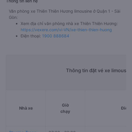
Thông tin liên hệ
Văn phòng xe Thiên Thiên Hương limousine ở Quận 1 - Sài
Gòn:
Xem địa chỉ văn phòng nhà xe Thiên Thiên Hương:
https://vexere.com/vi-VN/xe-thien-thien-huong
Điện thoại:
1900 888684
Thông tin đặt vé xe limousi
Giờ
Nhà xe
Điểm 
chạy