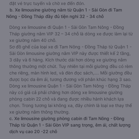
đặt vé trực tuyến và chờ xe đến đón.
b. Xe limousine giường nằm từ Quận 1 - Sài Gòn đi Tam
Nông - Đồng Tháp đầy đủ tiện nghi 32 - 34 chỗ
Dòng xe limousine đi Quận 1 - Sài Gòn Tam Nông - Đồng
Tháp giường nằm VIP 32 – 34 chỗ là dòng xe được làm lại từ
xe giường nằm 40 chỗ.
Sơ đồ ghế của loại xe đi Tam Nông - Đồng Tháp từ Quận 1 -
Sài Gòn limousine giường nằm VIP này được thiết kế 2 tầng,
3 dãy và 6 hàng. Kích thước dài hơn dòng xe giường nằm
thông thường một chút. Tuy nhiên tại mỗi giường đều có rèm
che riêng, màn hình led, và đèn đọc sách,…. Mỗi giường đều
được bọc da êm ái, tương đương với phân khúc hạng 3 sao.
Dòng xe limousine Quận 1 - Sài Gòn Tam Nông - Đồng Tháp
này có giá cả phải chăng hơn dòng xe limousine giường
phòng cabin 22 chỗ và đang được nhiều hành khách lựa
chọn. Trong tương lai không xa, đây chính là loại xe thay thế
xe giường nằm thông thường.
c. Xe limousine giường phòng cabin đi Tam Nông - Đồng
Tháp từ Quận 1 - Sài Gòn VIP sang trọng, êm ái, chất lượng
dịch vụ cao 20 -22 chỗ