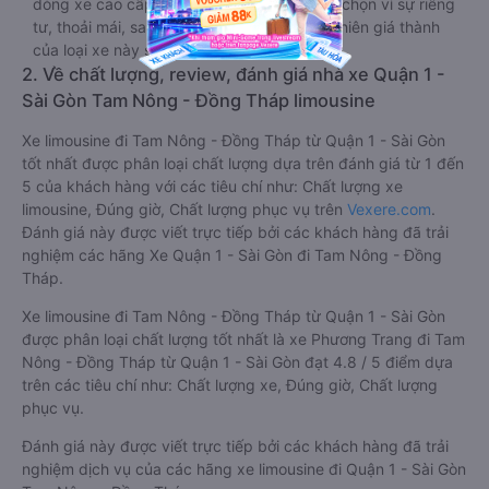
dòng xe cao cấp nhất, hành khách thường chọn vì sự riêng
tư, thoải mái, sang trọng và tiện nghi. Tất nhiên giá thành
của loại xe này sẽ cao hơn các loại khác.
2. Về chất lượng, review, đánh giá nhà xe Quận 1 -
Sài Gòn Tam Nông - Đồng Tháp limousine
Xe limousine đi Tam Nông - Đồng Tháp từ Quận 1 - Sài Gòn
tốt nhất được phân loại chất lượng dựa trên đánh giá từ 1 đến
5 của khách hàng với các tiêu chí như: Chất lượng xe
limousine, Đúng giờ, Chất lượng phục vụ trên
Vexere.com
.
Đánh giá này được viết trực tiếp bởi các khách hàng đã trải
nghiệm các hãng Xe Quận 1 - Sài Gòn đi Tam Nông - Đồng
Tháp.
Xe limousine đi Tam Nông - Đồng Tháp từ Quận 1 - Sài Gòn
được phân loại chất lượng tốt nhất là xe Phương Trang đi Tam
Nông - Đồng Tháp từ Quận 1 - Sài Gòn đạt 4.8 / 5 điểm dựa
trên các tiêu chí như: Chất lượng xe, Đúng giờ, Chất lượng
phục vụ.
Đánh giá này được viết trực tiếp bởi các khách hàng đã trải
nghiệm dịch vụ của các hãng xe limousine đi Quận 1 - Sài Gòn