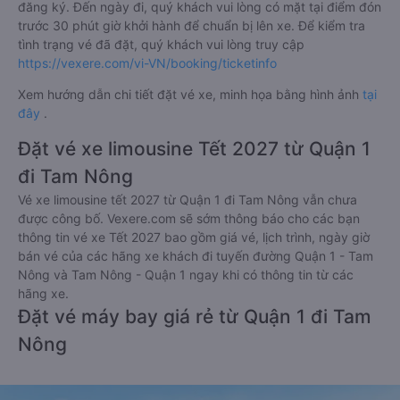
đăng ký. Đến ngày đi, quý khách vui lòng có mặt tại điểm đón
trước 30 phút giờ khởi hành để chuẩn bị lên xe. Để kiểm tra
tình trạng vé đã đặt, quý khách vui lòng truy cập
https://vexere.com/vi-VN/booking/ticketinfo
Xem hướng dẫn chi tiết đặt vé xe, minh họa bằng hình ảnh
tại
đây
.
Đặt vé xe limousine Tết 2027 từ Quận 1
đi Tam Nông
Vé xe limousine tết 2027 từ Quận 1 đi Tam Nông vẫn chưa
được công bố. Vexere.com sẽ sớm thông báo cho các bạn
thông tin vé xe Tết 2027 bao gồm giá vé, lịch trình, ngày giờ
bán vé của các hãng xe khách đi tuyến đường Quận 1 - Tam
Nông và Tam Nông - Quận 1 ngay khi có thông tin từ các
hãng xe.
Đặt vé máy bay giá rẻ từ Quận 1 đi Tam
Nông