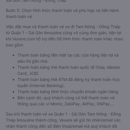
Sài Gòn Tam Nông - Đồng Tháp
Bước 5: Chọn hình thức thanh toán vé phù hợp và tiến hành
thanh toán vé.
Việc đặt mua và thanh toán vé xe đi Tam Nông - Đồng Tháp
từ Quận 1 - Sài Gòn limousine cũng vô cùng đơn giản, tiện lợi
khi Vexere.com hỗ trợ đến 06 hình thức thanh toán khác nhau
bao gồm:
Thanh toán bằng tiền mặt tại các cửa hàng tiện lợi và
siêu thị gần nhà.
Thanh toán bằng thẻ thanh toán quốc tế (Visa, Master
Card, JCB).
Thanh toán bằng thẻ ATM đã đăng ký thanh toán trực
tuyến (Internet Banking).
Thanh toán bằng hình thức chuyển khoản ngân hàng.
Bên cạnh đó, quý khách cũng có thể thanh toán vé
thông qua các ví Momo, ZaloPay, AirPay, VNPay,…
Sau khi thanh toán vé xe Quận 1 - Sài Gòn Tam Nông - Đồng
Tháp limousine thành công, Vexere sẽ gửi tin nhắn/email xác
nhận thành công đến số điện thoại/email mà quý khách đã