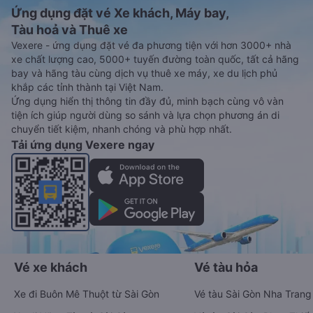
Ứng dụng đặt vé Xe khách, Máy bay,
Tàu hoả và Thuê xe
Vexere - ứng dụng đặt vé đa phương tiện với hơn 3000+ nhà
xe chất lượng cao, 5000+ tuyến đường toàn quốc, tất cả hãng
bay và hãng tàu cùng dịch vụ thuê xe máy, xe du lịch phủ
khắp các tỉnh thành tại Việt Nam.
Ứng dụng hiển thị thông tin đầy đủ, minh bạch cùng vô vàn
tiện ích giúp người dùng so sánh và lựa chọn phương án di
chuyển tiết kiệm, nhanh chóng và phù hợp nhất.
Tải ứng dụng Vexere ngay
Vé xe khách
Vé tàu hỏa
Xe đi Buôn Mê Thuột từ Sài Gòn
Vé tàu Sài Gòn Nha Trang