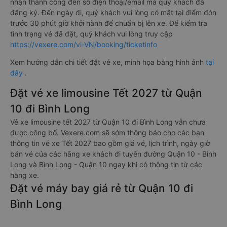
nhận thành công đến số điện thoại/email mà quý khách đã
đăng ký. Đến ngày đi, quý khách vui lòng có mặt tại điểm đón
trước 30 phút giờ khởi hành để chuẩn bị lên xe. Để kiểm tra
tình trạng vé đã đặt, quý khách vui lòng truy cập
https://vexere.com/vi-VN/booking/ticketinfo
Xem hướng dẫn chi tiết đặt vé xe, minh họa bằng hình ảnh
tại
đây
.
Đặt vé xe limousine Tết 2027 từ Quận
10 đi Bình Long
Vé xe limousine tết 2027 từ Quận 10 đi Bình Long vẫn chưa
được công bố. Vexere.com sẽ sớm thông báo cho các bạn
thông tin vé xe Tết 2027 bao gồm giá vé, lịch trình, ngày giờ
bán vé của các hãng xe khách đi tuyến đường Quận 10 - Bình
Long và Bình Long - Quận 10 ngay khi có thông tin từ các
hãng xe.
Đặt vé máy bay giá rẻ từ Quận 10 đi
Bình Long