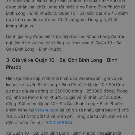
Xe limousine đi Bình Long - Bình Phước từ Quận 10 - Sài Gòn
được phân loại chất lượng tốt nhất là xe Petro Bình Phước đi
Bình Long - Bình Phước từ Quận 10 - Sài Gòn đạt 4.6 / 5 điểm
dựa trên các tiêu chí như: Chất lượng xe, Đúng giờ, Chất
lượng phục vụ.
Đánh giá này được viết trực tiếp bởi các khách hàng đã trải
nghiệm dịch vụ của các hãng xe limousine đi Quận 10 - Sài
Gòn Bình Long - Bình Phước .
3. Giá vé xe Quận 10 - Sài Gòn Bình Long - Bình
Phước
Hiện tại, theo cập nhật mới nhất của Vexere.com, giá vé xe
limousine tuyến Bình Long - Bình Phước - Quận 10 - Sài Gòn
có mức giá dao động từ 250000 đồng - 250000 đồng. Trong
đó, nhà xe Petro Bình Phước có giá vé rẻ nhất, chỉ 250000
đồng. Đặt vé xe Quận 10 - Sài Gòn Bình Long - Bình Phước
chính hãng tại
Vexere.com
để có giá rẻ nhất, đảm bảo giữ chỗ
100% và hỗ trợ đổi trả vé miễn phí. Tổng đài tư vấn, đặt vé và
đổi trả vé miễn phí:
1900 888684
.
Xe Quận 10 - Sài Gòn Bình Long - Bình Phước limousine tốt