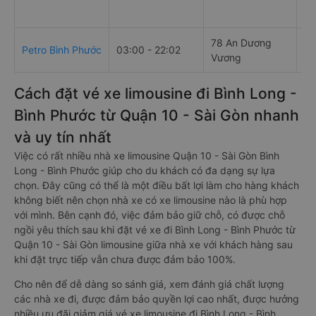
78 An Dương
33
Petro Bình Phước
03:00 - 22:02
Vương
Bì
Cách đặt vé xe limousine đi Bình Long -
Bình Phước từ Quận 10 - Sài Gòn nhanh
và uy tín nhất
Việc có rất nhiều nhà xe limousine Quận 10 - Sài Gòn Bình
Long - Bình Phước giúp cho du khách có đa dạng sự lựa
chọn. Đây cũng có thể là một điều bất lợi làm cho hàng khách
không biết nên chọn nhà xe có xe limousine nào là phù hợp
với mình. Bên cạnh đó, việc đảm bảo giữ chỗ, có được chỗ
ngồi yêu thích sau khi đặt vé xe đi Bình Long - Bình Phước từ
Quận 10 - Sài Gòn limousine giữa nhà xe với khách hàng sau
khi đặt trực tiếp vẫn chưa được đảm bảo 100%.
Cho nên để dễ dàng so sánh giá, xem đánh giá chất lượng
các nhà xe đi, được đảm bảo quyền lợi cao nhất, được hưởng
nhiều ưu đãi giảm giá vé xe limousine đi Bình Long - Bình