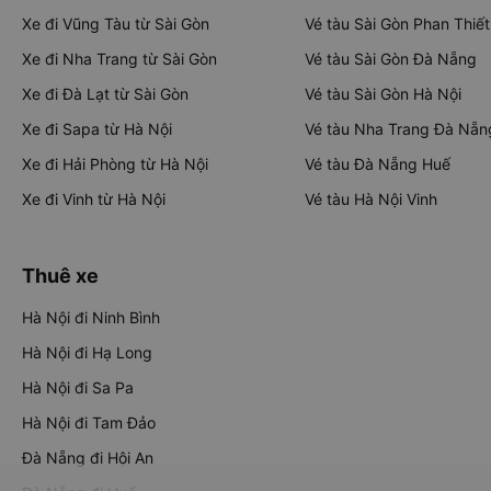
Xe đi Vũng Tàu từ Sài Gòn
Vé tàu Sài Gòn Phan Thiết
Xe đi Nha Trang từ Sài Gòn
Vé tàu Sài Gòn Đà Nẵng
Xe đi Đà Lạt từ Sài Gòn
Vé tàu Sài Gòn Hà Nội
Xe đi Sapa từ Hà Nội
Vé tàu Nha Trang Đà Nẵn
Xe đi Hải Phòng từ Hà Nội
Vé tàu Đà Nẵng Huế
Xe đi Vinh từ Hà Nội
Vé tàu Hà Nội Vinh
Thuê xe
Hà Nội đi Ninh Bình
Hà Nội đi Hạ Long
Hà Nội đi Sa Pa
Hà Nội đi Tam Đảo
Đà Nẵng đi Hội An