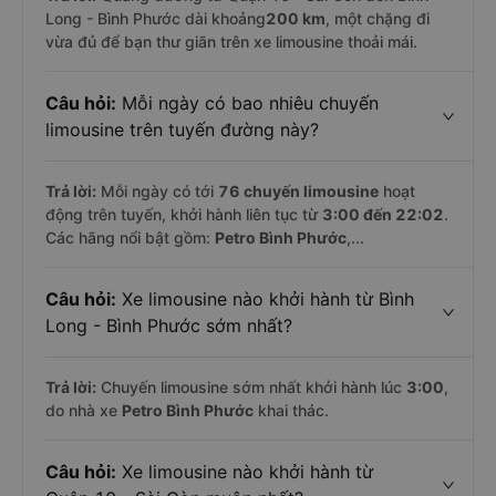
Long - Bình Phước dài khoảng
200 km
, một chặng đi
vừa đủ để bạn thư giãn trên xe limousine thoải mái.
Câu hỏi:
Mỗi ngày có bao nhiêu chuyến
limousine trên tuyến đường này?
Trả lời:
Mỗi ngày có tới
76 chuyến limousine
hoạt
động trên tuyến, khởi hành liên tục từ
3:00 đến 22:02
.
Các hãng nổi bật gồm:
Petro Bình Phước
,...
Câu hỏi:
Xe limousine nào khởi hành từ Bình
Long - Bình Phước sớm nhất?
Trả lời:
Chuyến limousine sớm nhất khởi hành lúc
3:00
,
do nhà xe
Petro Bình Phước
khai thác.
Câu hỏi:
Xe limousine nào khởi hành từ