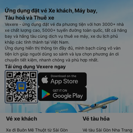
Ứng dụng đặt vé Xe khách, Máy bay,
Tàu hoả và Thuê xe
Vexere - ứng dụng đặt vé đa phương tiện với hơn 3000+ nhà
xe chất lượng cao, 5000+ tuyến đường toàn quốc, tất cả hãng
bay và hãng tàu cùng dịch vụ thuê xe máy, xe du lịch phủ
khắp các tỉnh thành tại Việt Nam.
Ứng dụng hiển thị thông tin đầy đủ, minh bạch cùng vô vàn
tiện ích giúp người dùng so sánh và lựa chọn phương án di
chuyển tiết kiệm, nhanh chóng và phù hợp nhất.
Tải ứng dụng Vexere ngay
Vé xe khách
Vé tàu hỏa
Xe đi Buôn Mê Thuột từ Sài Gòn
Vé tàu Sài Gòn Nha Trang