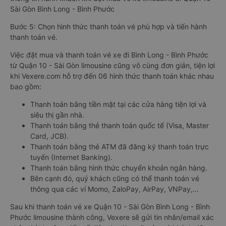
Sài Gòn Bình Long - Bình Phước
Bước 5: Chọn hình thức thanh toán vé phù hợp và tiến hành
thanh toán vé.
Việc đặt mua và thanh toán vé xe đi Bình Long - Bình Phước
từ Quận 10 - Sài Gòn limousine cũng vô cùng đơn giản, tiện lợi
khi Vexere.com hỗ trợ đến 06 hình thức thanh toán khác nhau
bao gồm:
Thanh toán bằng tiền mặt tại các cửa hàng tiện lợi và
siêu thị gần nhà.
Thanh toán bằng thẻ thanh toán quốc tế (Visa, Master
Card, JCB).
Thanh toán bằng thẻ ATM đã đăng ký thanh toán trực
tuyến (Internet Banking).
Thanh toán bằng hình thức chuyển khoản ngân hàng.
Bên cạnh đó, quý khách cũng có thể thanh toán vé
thông qua các ví Momo, ZaloPay, AirPay, VNPay,…
Sau khi thanh toán vé xe Quận 10 - Sài Gòn Bình Long - Bình
Phước limousine thành công, Vexere sẽ gửi tin nhắn/email xác