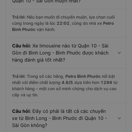
Quận 10 - Sài Gòn muộn nhất?
Trả lời:
Nếu bạn muốn đi chuyến muộn, lựa chọn cuối
cùng trong ngày là lúc
22:02
, cũng do nhà xe
Petro
Bình Phước
vận hành.
Câu hỏi:
Xe limousine nào từ Quận 10 - Sài
Gòn đi Bình Long - Bình Phước được khách
hàng đánh giá tốt nhất?
Trả lời:
Trong số các hãng,
Petro Bình Phước
nổi bật
nhất với điểm chất lượng
4.6
/5
dựa trên hơn
1299
từ
khách hàng – một con số minh chứng cho dịch vụ cao
cấp và uy tín.
Câu hỏi:
Đây có phải là tất cả các chuyến
xe từ Bình Long - Bình Phước đi Quận 10 -
Sài Gòn không?