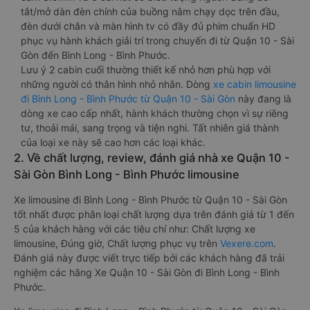
tắt/mở dàn đèn chính của buồng nằm chạy dọc trên đầu,
đèn dưới chân và màn hình tv có đầy đủ phim chuẩn HD
phục vụ hành khách giải trí trong chuyến đi từ Quận 10 - Sài
Gòn đến Bình Long - Bình Phước.
Lưu ý 2 cabin cuối thường thiết kế nhỏ hơn phù hợp với
những người có thân hình nhỏ nhắn. Dòng
xe cabin limousine
đi Bình Long - Bình Phước từ Quận 10 - Sài Gòn
này đang là
dòng xe cao cấp nhất, hành khách thường chọn vì sự riêng
tư, thoải mái, sang trọng và tiện nghi. Tất nhiên giá thành
của loại xe này sẽ cao hơn các loại khác.
2. Về chất lượng, review, đánh giá nhà xe Quận 10 -
Sài Gòn Bình Long - Bình Phước limousine
Xe limousine đi Bình Long - Bình Phước từ Quận 10 - Sài Gòn
tốt nhất được phân loại chất lượng dựa trên đánh giá từ 1 đến
5 của khách hàng với các tiêu chí như: Chất lượng xe
limousine, Đúng giờ, Chất lượng phục vụ trên
Vexere.com
.
Đánh giá này được viết trực tiếp bởi các khách hàng đã trải
nghiệm các hãng Xe Quận 10 - Sài Gòn đi Bình Long - Bình
Phước.