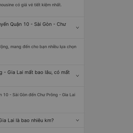
mousine có giá vé tiết kiệm nhất.
uyến Quận 10 - Sài Gòn - Chư
động, mang đến cho bạn nhiều lựa chọn
 - Gia Lai mất bao lâu, có mất
 10 - Sài Gòn đến Chư Prông - Gia Lai
ia Lai là bao nhiêu km?