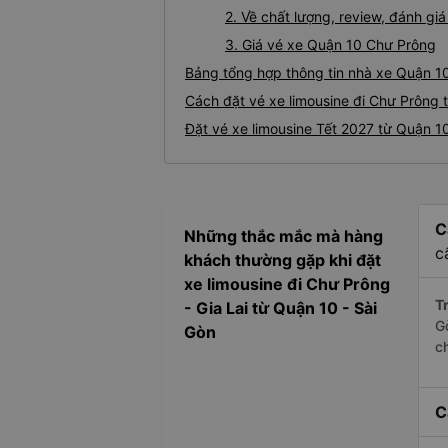
2. Về chất lượng, review, đánh gi
3. Giá vé xe Quận 10 Chư Prông
Bảng tổng hợp thông tin nhà xe Quận 1
Cách đặt vé xe limousine đi Chư Prông 
Đặt vé xe limousine Tết 2027 từ Quận 1
C
Những thắc mắc mà hàng
c
khách thường gặp khi đặt
xe limousine đi Chư Prông
Tr
- Gia Lai từ Quận 10 - Sài
G
Gòn
c
C