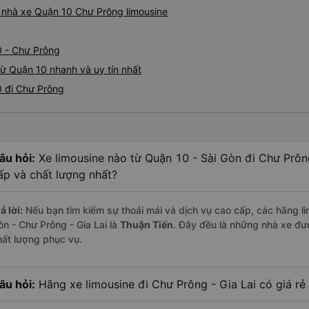
á nhà xe Quận 10 Chư Prông limousine
0 - Chư Prông
từ Quận 10 nhanh và uy tín nhất
0 đi Chư Prông
âu hỏi:
Xe limousine nào từ Quận 10 - Sài Gòn đi Chư Prôn
ấp và chất lượng nhất?
ả lời:
Nếu bạn tìm kiếm sự thoải mái và dịch vụ cao cấp, các hãng li
òn - Chư Prông - Gia Lai là
Thuận Tiến
. Đây đều là những nhà xe đư
hất lượng phục vụ.
âu hỏi:
Hãng xe limousine đi Chư Prông - Gia Lai có giá rẻ