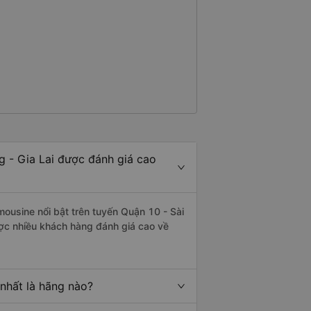
g - Gia Lai được đánh giá cao
mousine nổi bật trên tuyến Quận 10 - Sài
ợc nhiều khách hàng đánh giá cao về
 nhất là hãng nào?