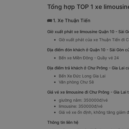
Tổng hợp TOP 1 xe limousine
🚌 1. Xe Thuận Tiến
Giờ xuất phát xe limousine Quận 10 - Sài 
Giờ xuất phát của xe Thuận Tiến đi C
Địa điểm đón khách ở Quận 10 - Sài Gòn củ
Bến xe Miền Đông - Quầy vé 24
Địa điểm trả khách ở Chư Prông - Gia Lai c
Bến Xe Đức Long Gia Lai
Văn phòng Chư Sê
Giá vé xe limousine đi Chư Prông - Gia Lai
giường nằm: 350000đ/vé
limousine: 350000đ/vé
Giá vé xe ổn định, không tăng giảm đ
Thông tin liên hệ