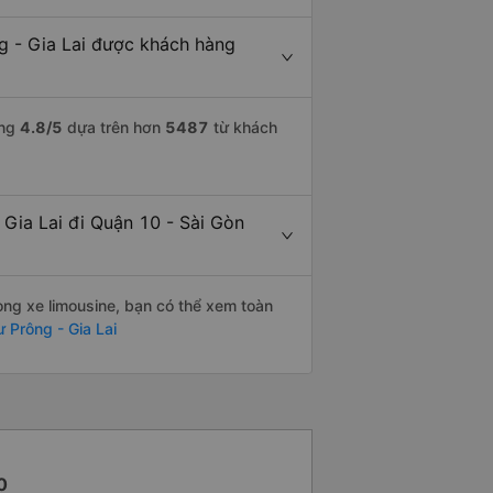
g - Gia Lai được khách hàng
ợng
4.8
/5
dựa trên hơn
5487
từ khách
 Gia Lai đi Quận 10 - Sài Gòn
òng xe limousine, bạn có thể xem toàn
 Prông - Gia Lai
0