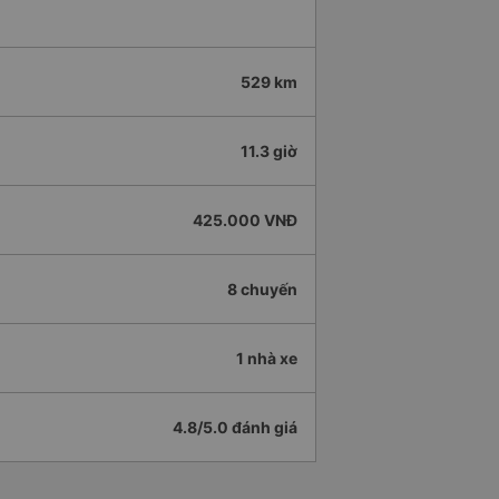
529 km
11.3 giờ
425.000 VNĐ
8 chuyến
1 nhà xe
4.8/5.0 đánh giá