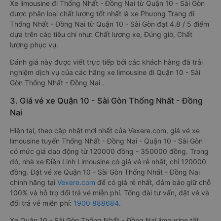
Xe limousine đi Thống Nhất - Đồng Nai từ Quận 10 - Sài Gòn
được phân loại chất lượng tốt nhất là xe Phương Trang đi
Thống Nhất - Đồng Nai từ Quận 10 - Sài Gòn đạt 4.8 / 5 điểm
dựa trên các tiêu chí như: Chất lượng xe, Đúng giờ, Chất
lượng phục vụ.
Đánh giá này được viết trực tiếp bởi các khách hàng đã trải
nghiệm dịch vụ của các hãng xe limousine đi Quận 10 - Sài
Gòn Thống Nhất - Đồng Nai .
3. Giá vé xe Quận 10 - Sài Gòn Thống Nhất - Đồng
Nai
Hiện tại, theo cập nhật mới nhất của Vexere.com, giá vé xe
limousine tuyến Thống Nhất - Đồng Nai - Quận 10 - Sài Gòn
có mức giá dao động từ 120000 đồng - 350000 đồng. Trong
đó, nhà xe Điền Linh Limousine có giá vé rẻ nhất, chỉ 120000
đồng. Đặt vé xe Quận 10 - Sài Gòn Thống Nhất - Đồng Nai
chính hãng tại
Vexere.com
để có giá rẻ nhất, đảm bảo giữ chỗ
100% và hỗ trợ đổi trả vé miễn phí. Tổng đài tư vấn, đặt vé và
đổi trả vé miễn phí:
1900 888684
.
Xe Quận 10 - Sài Gòn Thống Nhất - Đồng Nai limousine tốt