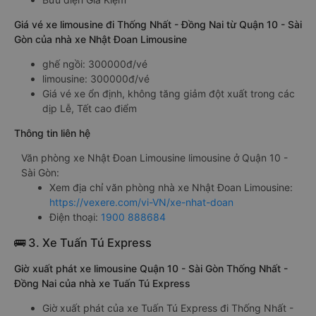
Giá vé xe limousine đi Thống Nhất - Đồng Nai từ Quận 10 - Sài
Gòn của nhà xe Nhật Đoan Limousine
ghế ngồi: 300000đ/vé
limousine: 300000đ/vé
Giá vé xe ổn định, không tăng giảm đột xuất trong các
dịp Lễ, Tết cao điểm
Thông tin liên hệ
Văn phòng xe Nhật Đoan Limousine limousine ở Quận 10 -
Sài Gòn:
Xem địa chỉ văn phòng nhà xe Nhật Đoan Limousine:
https://vexere.com/vi-VN/xe-nhat-doan
Điện thoại:
1900 888684
🚌 3. Xe Tuấn Tú Express
Giờ xuất phát xe limousine Quận 10 - Sài Gòn Thống Nhất -
Đồng Nai của nhà xe Tuấn Tú Express
Giờ xuất phát của xe Tuấn Tú Express đi Thống Nhất -