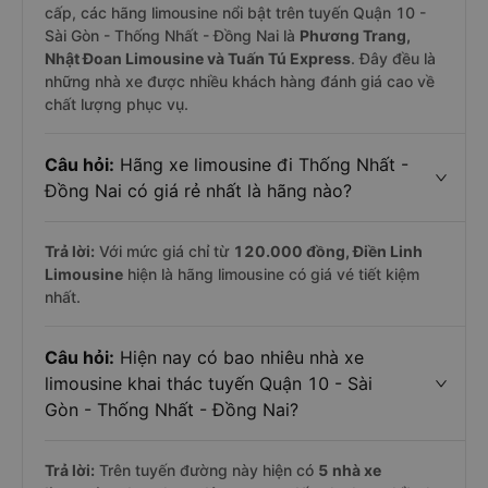
cấp, các hãng limousine nổi bật trên tuyến Quận 10 -
Sài Gòn - Thống Nhất - Đồng Nai là
Phương Trang,
Nhật Đoan Limousine và Tuấn Tú Express
. Đây đều là
những nhà xe được nhiều khách hàng đánh giá cao về
chất lượng phục vụ.
Câu hỏi:
Hãng xe limousine đi Thống Nhất -
Đồng Nai có giá rẻ nhất là hãng nào?
Trả lời:
Với mức giá chỉ từ
120.000
đồng,
Điền Linh
Limousine
hiện là hãng limousine có giá vé tiết kiệm
nhất.
Câu hỏi:
Hiện nay có bao nhiêu nhà xe
limousine khai thác tuyến Quận 10 - Sài
Gòn - Thống Nhất - Đồng Nai?
Trả lời:
Trên tuyến đường này hiện có
5
nhà xe