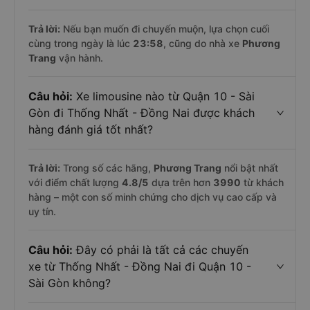
Trả lời:
Nếu bạn muốn đi chuyến muộn, lựa chọn cuối
cùng trong ngày là lúc
23:58
, cũng do nhà xe
Phương
Trang
vận hành.
Câu hỏi:
Xe limousine nào từ Quận 10 - Sài
Gòn đi Thống Nhất - Đồng Nai được khách
hàng đánh giá tốt nhất?
Trả lời:
Trong số các hãng,
Phương Trang
nổi bật nhất
với điểm chất lượng
4.8
/5
dựa trên hơn
3990
từ khách
hàng – một con số minh chứng cho dịch vụ cao cấp và
uy tín.
Câu hỏi:
Đây có phải là tất cả các chuyến
xe từ Thống Nhất - Đồng Nai đi Quận 10 -
Sài Gòn không?