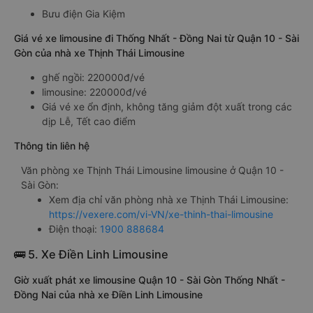
Bưu điện Gia Kiệm
Giá vé xe limousine đi Thống Nhất - Đồng Nai từ Quận 10 - Sài
Gòn của nhà xe Thịnh Thái Limousine
ghế ngồi: 220000đ/vé
limousine: 220000đ/vé
Giá vé xe ổn định, không tăng giảm đột xuất trong các
dịp Lễ, Tết cao điểm
Thông tin liên hệ
Văn phòng xe Thịnh Thái Limousine limousine ở Quận 10 -
Sài Gòn:
Xem địa chỉ văn phòng nhà xe Thịnh Thái Limousine:
https://vexere.com/vi-VN/xe-thinh-thai-limousine
Điện thoại:
1900 888684
🚌 5. Xe Điền Linh Limousine
Giờ xuất phát xe limousine Quận 10 - Sài Gòn Thống Nhất -
Đồng Nai của nhà xe Điền Linh Limousine