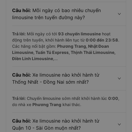
Câu hỏi:
Mỗi ngày có bao nhiêu chuyến
limousine trên tuyến đường này?
Trả lời:
Mỗi ngày có tới
93 chuyến limousine
hoạt
động trên tuyến, khởi hành liên tục từ
0:00 đến 23:58
.
Các hãng nổi bật gồm:
Phương Trang, Nhật Đoan
Limousine, Tuấn Tú Express, Thịnh Thái Limousine,
Điền Linh Limousine
,...
Câu hỏi:
Xe limousine nào khởi hành từ
Thống Nhất - Đồng Nai sớm nhất?
Trả lời:
Chuyến limousine sớm nhất khởi hành lúc
0:00
,
do nhà xe
Phương Trang
khai thác.
Câu hỏi:
Xe limousine nào khởi hành từ
Quận 10 - Sài Gòn muộn nhất?