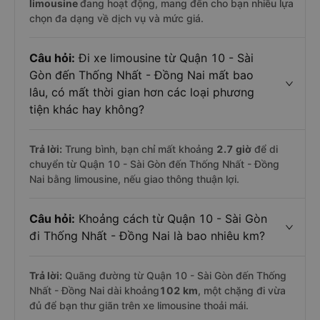
limousine
đang hoạt động, mang đến cho bạn nhiều lựa
chọn đa dạng về dịch vụ và mức giá.
Câu hỏi:
Đi xe limousine từ Quận 10 - Sài
Gòn đến Thống Nhất - Đồng Nai mất bao
lâu, có mất thời gian hơn các loại phương
tiện khác hay không?
Trả lời:
Trung bình, bạn chỉ mất khoảng
2.7 giờ
để di
chuyển từ Quận 10 - Sài Gòn đến Thống Nhất - Đồng
Nai bằng limousine, nếu giao thông thuận lợi.
Câu hỏi:
Khoảng cách từ Quận 10 - Sài Gòn
đi Thống Nhất - Đồng Nai là bao nhiêu km?
Trả lời:
Quãng đường từ Quận 10 - Sài Gòn đến Thống
Nhất - Đồng Nai dài khoảng
102 km
, một chặng đi vừa
đủ để bạn thư giãn trên xe limousine thoải mái.