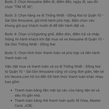
Bước 2: Chọn limousine điểm đi, điểm đến, ngày đi, sau đó
chọn “TÌM VÉ XE”.
Bước 3: Chọn hãng xe đi Thống Nhất - Đồng Nai từ Quận 10 -
Sài Gòn limousine, giờ khởi hành phù hợp. Bấm chọn vào
khung giờ quý khách muốn đi để tiến hành đặt vé.
Bước 4: Chọn vị trí/giường ghế, điểm đón, điểm trả và nhập
thông tin hành khách khi đặt mua vé xe limousine đi Quận 10 -
Sài Gòn Thống Nhất - Đồng Nai
Bước 5: Chọn hình thức thanh toán vé phù hợp và tiến hành
thanh toán vé.
Việc đặt mua và thanh toán vé xe đi Thống Nhất - Đồng Nai
từ Quận 10 - Sài Gòn limousine cũng vô cùng đơn giản, tiện lợi
khi Vexere.com hỗ trợ đến 06 hình thức thanh toán khác nhau
bao gồm:
Thanh toán bằng tiền mặt tại các cửa hàng tiện lợi và
siêu thị gần nhà.
Thanh toán bằng thẻ thanh toán quốc tế (Visa, Master
Card, JCB).