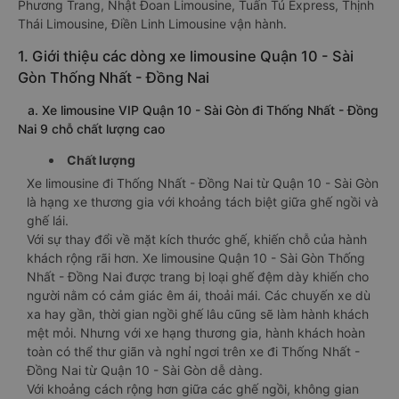
Phương Trang, Nhật Đoan Limousine, Tuấn Tú Express, Thịnh
Thái Limousine, Điền Linh Limousine vận hành.
1. Giới thiệu các dòng xe limousine Quận 10 - Sài
Gòn Thống Nhất - Đồng Nai
a. Xe limousine VIP Quận 10 - Sài Gòn đi Thống Nhất - Đồng
Nai 9 chỗ chất lượng cao
Chất lượng
Xe limousine đi Thống Nhất - Đồng Nai từ Quận 10 - Sài Gòn
là hạng xe thương gia với khoảng tách biệt giữa ghế ngồi và
ghế lái.
Với sự thay đổi về mặt kích thước ghế, khiến chỗ của hành
khách rộng rãi hơn. Xe limousine Quận 10 - Sài Gòn Thống
Nhất - Đồng Nai được trang bị loại ghế đệm dày khiến cho
người nằm có cảm giác êm ái, thoải mái. Các chuyến xe dù
xa hay gần, thời gian ngồi ghế lâu cũng sẽ làm hành khách
mệt mỏi. Nhưng với xe hạng thương gia, hành khách hoàn
toàn có thể thư giãn và nghỉ ngơi trên xe đi Thống Nhất -
Đồng Nai từ Quận 10 - Sài Gòn dễ dàng.
Với khoảng cách rộng hơn giữa các ghế ngồi, không gian