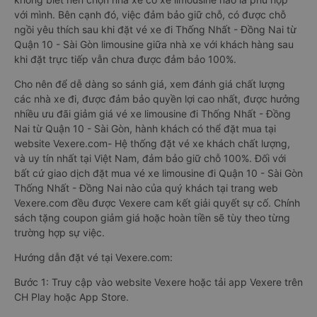
với mình. Bên cạnh đó, việc đảm bảo giữ chỗ, có được chỗ
ngồi yêu thích sau khi đặt vé xe đi Thống Nhất - Đồng Nai từ
Quận 10 - Sài Gòn limousine giữa nhà xe với khách hàng sau
khi đặt trực tiếp vẫn chưa được đảm bảo 100%.
Cho nên để dễ dàng so sánh giá, xem đánh giá chất lượng
các nhà xe đi, được đảm bảo quyền lợi cao nhất, được hưởng
nhiều ưu đãi giảm giá vé xe limousine đi Thống Nhất - Đồng
Nai từ Quận 10 - Sài Gòn, hành khách có thể đặt mua tại
website Vexere.com- Hệ thống đặt vé xe khách chất lượng,
và uy tín nhất tại Việt Nam, đảm bảo giữ chỗ 100%. Đối với
bất cứ giao dịch đặt mua vé xe limousine đi Quận 10 - Sài Gòn
Thống Nhất - Đồng Nai nào của quý khách tại trang web
Vexere.com đều được Vexere cam kết giải quyết sự cố. Chính
sách tặng coupon giảm giá hoặc hoàn tiền sẽ tùy theo từng
trường hợp sự việc.
Hướng dẫn đặt vé tại Vexere.com:
Bước 1: Truy cập vào website Vexere hoặc tải app Vexere trên
CH Play hoặc App Store.