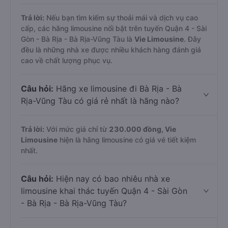
Trả lời:
Nếu bạn tìm kiếm sự thoải mái và dịch vụ cao
cấp, các hãng limousine nổi bật trên tuyến Quận 4 - Sài
Gòn - Bà Rịa - Bà Rịa-Vũng Tàu là
Vie Limousine
. Đây
đều là những nhà xe được nhiều khách hàng đánh giá
cao về chất lượng phục vụ.
Câu hỏi:
Hãng xe limousine đi Bà Rịa - Bà
Rịa-Vũng Tàu có giá rẻ nhất là hãng nào?
Trả lời:
Với mức giá chỉ từ
230.000
đồng,
Vie
Limousine
hiện là hãng limousine có giá vé tiết kiệm
nhất.
Câu hỏi:
Hiện nay có bao nhiêu nhà xe
limousine khai thác tuyến Quận 4 - Sài Gòn
- Bà Rịa - Bà Rịa-Vũng Tàu?