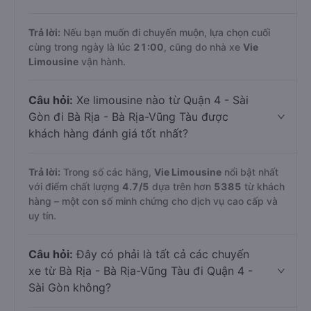
Trả lời:
Nếu bạn muốn đi chuyến muộn, lựa chọn cuối
cùng trong ngày là lúc
21:00
, cũng do nhà xe
Vie
Limousine
vận hành.
Câu hỏi:
Xe limousine nào từ Quận 4 - Sài
Gòn đi Bà Rịa - Bà Rịa-Vũng Tàu được
khách hàng đánh giá tốt nhất?
Trả lời:
Trong số các hãng,
Vie Limousine
nổi bật nhất
với điểm chất lượng
4.7
/5
dựa trên hơn
5385
từ khách
hàng – một con số minh chứng cho dịch vụ cao cấp và
uy tín.
Câu hỏi:
Đây có phải là tất cả các chuyến
xe từ Bà Rịa - Bà Rịa-Vũng Tàu đi Quận 4 -
Sài Gòn không?