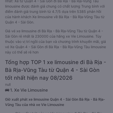
nhất: Xe từ Quận 4 - Sài Gòn đi Bà Rịa - Bà Rịa-Vũng Tàu
limousine được đánh giá chung có chất lượng Trung bình với
điểm đánh giá trung bình từ 4.7/5 dựa trên 5385 phản hồi
của hành khách Xe limousine về Bà Rịa - Bà Rịa-Vũng Tàu từ
Quận 4 - Sài Gòn.
Giá vé xe limousine đi Bà Rịa - Bà Rịa-Vũng Tàu từ Quận 4 -
Sài Gòn rẻ nhất là 230000 của hãng xe Vie Limousine. Tùy
thuộc vào vị trí ngồi của bạn và chương trình khuyến mãi, giá
vé Xe Quận 4 - Sài Gòn đi Bà Rịa - Bà Rịa-Vũng Tàu limousine
này có thể sẽ rẻ hơn
Tổng hợp TOP 1 xe limousine đi Bà Rịa -
Bà Rịa-Vũng Tàu từ Quận 4 - Sài Gòn
tốt nhất hiện nay 08/2026
null
🚌 1. Xe Vie Limousine
Giờ xuất phát xe limousine Quận 4 - Sài Gòn Bà Rịa - Bà Rịa-
Vũng Tàu của nhà xe Vie Limousine