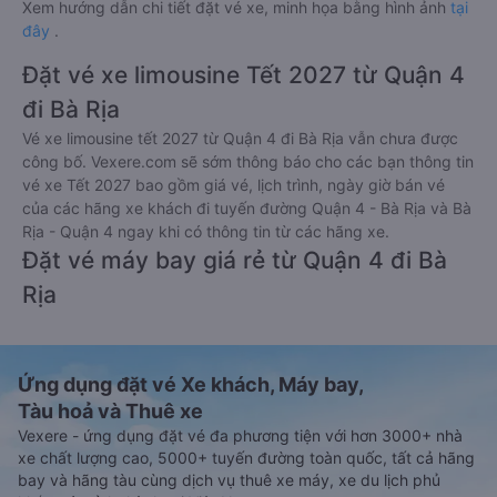
Xem hướng dẫn chi tiết đặt vé xe, minh họa bằng hình ảnh
tại
đây
.
Đặt vé xe limousine Tết 2027 từ Quận 4
đi Bà Rịa
Vé xe limousine tết 2027 từ Quận 4 đi Bà Rịa vẫn chưa được
công bố. Vexere.com sẽ sớm thông báo cho các bạn thông tin
vé xe Tết 2027 bao gồm giá vé, lịch trình, ngày giờ bán vé
của các hãng xe khách đi tuyến đường Quận 4 - Bà Rịa và Bà
Rịa - Quận 4 ngay khi có thông tin từ các hãng xe.
Đặt vé máy bay giá rẻ từ Quận 4 đi Bà
Rịa
Ứng dụng đặt vé Xe khách, Máy bay,
Tàu hoả và Thuê xe
Vexere - ứng dụng đặt vé đa phương tiện với hơn 3000+ nhà
xe chất lượng cao, 5000+ tuyến đường toàn quốc, tất cả hãng
bay và hãng tàu cùng dịch vụ thuê xe máy, xe du lịch phủ