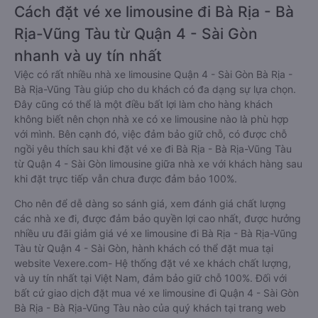
Cách đặt vé xe limousine đi Bà Rịa - Bà
Rịa-Vũng Tàu từ Quận 4 - Sài Gòn
nhanh và uy tín nhất
Việc có rất nhiều nhà xe limousine Quận 4 - Sài Gòn Bà Rịa -
Bà Rịa-Vũng Tàu giúp cho du khách có đa dạng sự lựa chọn.
Đây cũng có thể là một điều bất lợi làm cho hàng khách
không biết nên chọn nhà xe có xe limousine nào là phù hợp
với mình. Bên cạnh đó, việc đảm bảo giữ chỗ, có được chỗ
ngồi yêu thích sau khi đặt vé xe đi Bà Rịa - Bà Rịa-Vũng Tàu
từ Quận 4 - Sài Gòn limousine giữa nhà xe với khách hàng sau
khi đặt trực tiếp vẫn chưa được đảm bảo 100%.
Cho nên để dễ dàng so sánh giá, xem đánh giá chất lượng
các nhà xe đi, được đảm bảo quyền lợi cao nhất, được hưởng
nhiều ưu đãi giảm giá vé xe limousine đi Bà Rịa - Bà Rịa-Vũng
Tàu từ Quận 4 - Sài Gòn, hành khách có thể đặt mua tại
website Vexere.com- Hệ thống đặt vé xe khách chất lượng,
và uy tín nhất tại Việt Nam, đảm bảo giữ chỗ 100%. Đối với
bất cứ giao dịch đặt mua vé xe limousine đi Quận 4 - Sài Gòn
Bà Rịa - Bà Rịa-Vũng Tàu nào của quý khách tại trang web