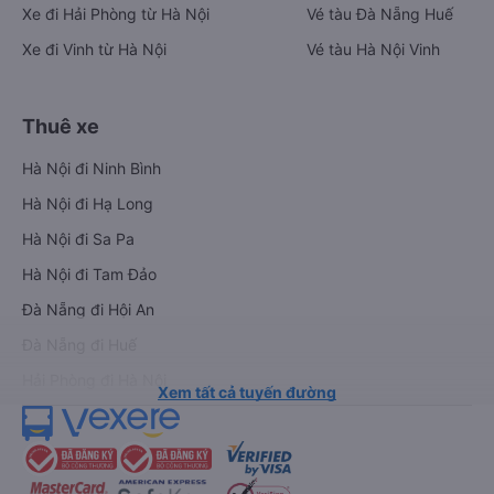
Xe đi Hải Phòng từ Hà Nội
Vé tàu Đà Nẵng Huế
Xe đi Vinh từ Hà Nội
Vé tàu Hà Nội Vinh
Thuê xe
Hà Nội đi Ninh Bình
Hà Nội đi Hạ Long
Hà Nội đi Sa Pa
Hà Nội đi Tam Đảo
Đà Nẵng đi Hội An
Đà Nẵng đi Huế
Hải Phòng đi Hà Nội
Xem tất cả tuyến đường