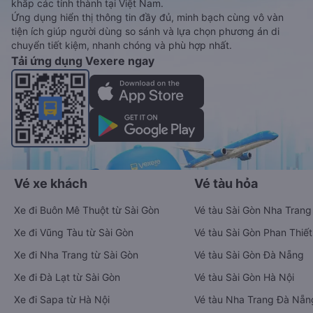
khắp các tỉnh thành tại Việt Nam.
Ứng dụng hiển thị thông tin đầy đủ, minh bạch cùng vô vàn
tiện ích giúp người dùng so sánh và lựa chọn phương án di
chuyển tiết kiệm, nhanh chóng và phù hợp nhất.
Tải ứng dụng Vexere ngay
Vé xe khách
Vé tàu hỏa
Xe đi Buôn Mê Thuột từ Sài Gòn
Vé tàu Sài Gòn Nha Trang
Xe đi Vũng Tàu từ Sài Gòn
Vé tàu Sài Gòn Phan Thiết
Xe đi Nha Trang từ Sài Gòn
Vé tàu Sài Gòn Đà Nẵng
Xe đi Đà Lạt từ Sài Gòn
Vé tàu Sài Gòn Hà Nội
Xe đi Sapa từ Hà Nội
Vé tàu Nha Trang Đà Nẵn