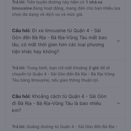
Trả lời:
Trên tuyến đường này hiện có
1
nhà xe
limousine
đang hoạt động, mang đến cho bạn nhiều lựa
chọn đa dạng về dịch vụ và mức giá.
Câu hỏi:
Đi xe limousine từ Quận 4 - Sài
Gòn đến Bà Rịa - Bà Rịa-Vũng Tàu mất bao
lâu, có mất thời gian hơn các loại phương
tiện khác hay không?
Trả lời:
Trung bình, bạn chỉ mất khoảng
2 giờ
để di
chuyển từ Quận 4 - Sài Gòn đến Bà Rịa - Bà Rịa-Vũng
Tàu bằng limousine, nếu giao thông thuận lợi.
Câu hỏi:
Khoảng cách từ Quận 4 - Sài Gòn
đi Bà Rịa - Bà Rịa-Vũng Tàu là bao nhiêu
km?
Trả lời:
Quãng đường từ Quận 4 - Sài Gòn đến Bà Rịa -