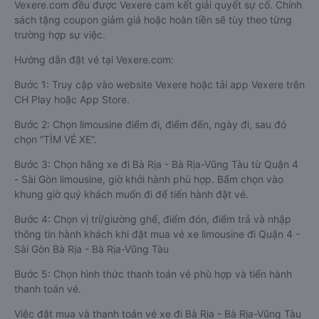
Vexere.com đều được Vexere cam kết giải quyết sự cố. Chính
sách tặng coupon giảm giá hoặc hoàn tiền sẽ tùy theo từng
trường hợp sự việc.
Hướng dẫn đặt vé tại Vexere.com:
Bước 1: Truy cập vào website Vexere hoặc tải app Vexere trên
CH Play hoặc App Store.
Bước 2: Chọn limousine điểm đi, điểm đến, ngày đi, sau đó
chọn “TÌM VÉ XE”.
Bước 3: Chọn hãng xe đi Bà Rịa - Bà Rịa-Vũng Tàu từ Quận 4
- Sài Gòn limousine, giờ khởi hành phù hợp. Bấm chọn vào
khung giờ quý khách muốn đi để tiến hành đặt vé.
Bước 4: Chọn vị trí/giường ghế, điểm đón, điểm trả và nhập
thông tin hành khách khi đặt mua vé xe limousine đi Quận 4 -
Sài Gòn Bà Rịa - Bà Rịa-Vũng Tàu
Bước 5: Chọn hình thức thanh toán vé phù hợp và tiến hành
thanh toán vé.
Việc đặt mua và thanh toán vé xe đi Bà Rịa - Bà Rịa-Vũng Tàu