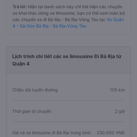
Trả lời:
Hiện tại danh sách này chỉ thể hiện các chuyến
xe khai thác dòng xe limousine, bạn có thể xem toàn bộ
các chuyến xe đi Bà Rịa - Bà Rịa-Vũng Tàu tại:
Xe Quận
4 - Sài Gòn Bà Rịa - Bà Rịa-Vũng Tàu
Lịch trình chi tiết các xe limousine Đi Bà Rịa từ
Quận 4
Chiều dài tuyến đường
105 km
Thời gian di chuyển
2 giờ
Giá vé xe limousine đi Bà Rịa trung bình
230.000 VNĐ