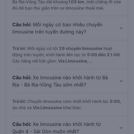
Bà Rịa-Vũng Tàu dài khoảng
105 km
, một chặng đi vừa
đủ để bạn thư giãn trên xe limousine thoải mái.
Câu hỏi:
Mỗi ngày có bao nhiêu chuyến
limousine trên tuyến đường này?
Trả lời:
Mỗi ngày có tới
29 chuyến limousine
hoạt
động trên tuyến, khởi hành liên tục từ
5:00 đến 21:00
.
Các hãng nổi bật gồm:
Vie Limousine
,...
Câu hỏi:
Xe limousine nào khởi hành từ Bà
Rịa - Bà Rịa-Vũng Tàu sớm nhất?
Trả lời:
Chuyến limousine sớm nhất khởi hành lúc
5:00
,
do nhà xe
Vie Limousine
khai thác.
Câu hỏi:
Xe limousine nào khởi hành từ
Quận 4 - Sài Gòn muộn nhất?