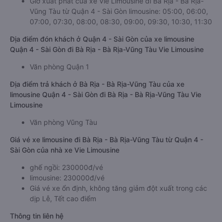
Giờ xuất phát của xe Vie Limousine đi Bà Rịa - Bà Rịa-
Vũng Tàu từ Quận 4 - Sài Gòn limousine: 05:00, 06:00,
07:00, 07:30, 08:00, 08:30, 09:00, 09:30, 10:30, 11:30
Địa điểm đón khách ở Quận 4 - Sài Gòn của xe limousine
Quận 4 - Sài Gòn đi Bà Rịa - Bà Rịa-Vũng Tàu Vie Limousine
Văn phòng Quận 1
Địa điểm trả khách ở Bà Rịa - Bà Rịa-Vũng Tàu của xe
limousine Quận 4 - Sài Gòn đi Bà Rịa - Bà Rịa-Vũng Tàu Vie
Limousine
Văn phòng Vũng Tàu
Giá vé xe limousine đi Bà Rịa - Bà Rịa-Vũng Tàu từ Quận 4 -
Sài Gòn của nhà xe Vie Limousine
ghế ngồi: 230000đ/vé
limousine: 230000đ/vé
Giá vé xe ổn định, không tăng giảm đột xuất trong các
dịp Lễ, Tết cao điểm
Thông tin liên hệ