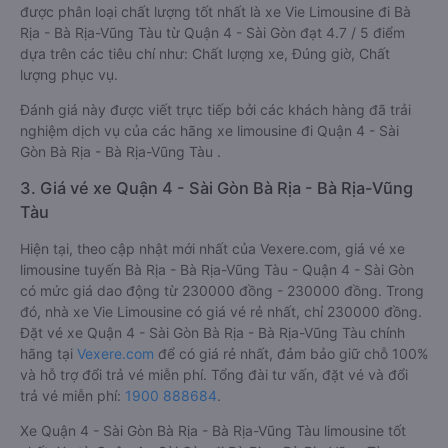
được phân loại chất lượng tốt nhất là xe Vie Limousine đi Bà
Rịa - Bà Rịa-Vũng Tàu từ Quận 4 - Sài Gòn đạt 4.7 / 5 điểm
dựa trên các tiêu chí như: Chất lượng xe, Đúng giờ, Chất
lượng phục vụ.
Đánh giá này được viết trực tiếp bởi các khách hàng đã trải
nghiệm dịch vụ của các hãng xe limousine đi Quận 4 - Sài
Gòn Bà Rịa - Bà Rịa-Vũng Tàu .
3. Giá vé xe Quận 4 - Sài Gòn Bà Rịa - Bà Rịa-Vũng
Tàu
Hiện tại, theo cập nhật mới nhất của Vexere.com, giá vé xe
limousine tuyến Bà Rịa - Bà Rịa-Vũng Tàu - Quận 4 - Sài Gòn
có mức giá dao động từ 230000 đồng - 230000 đồng. Trong
đó, nhà xe Vie Limousine có giá vé rẻ nhất, chỉ 230000 đồng.
Đặt vé xe Quận 4 - Sài Gòn Bà Rịa - Bà Rịa-Vũng Tàu chính
hãng tại
Vexere.com
để có giá rẻ nhất, đảm bảo giữ chỗ 100%
và hỗ trợ đổi trả vé miễn phí. Tổng đài tư vấn, đặt vé và đổi
trả vé miễn phí:
1900 888684
.
Xe Quận 4 - Sài Gòn Bà Rịa - Bà Rịa-Vũng Tàu limousine tốt