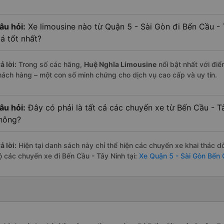
âu hỏi:
Xe limousine nào từ Quận 5 - Sài Gòn đi Bến Cầu -
iá tốt nhất?
ả lời:
Trong số các hãng,
Huệ Nghĩa Limousine
nổi bật nhất với đi
hách hàng – một con số minh chứng cho dịch vụ cao cấp và uy tín.
âu hỏi:
Đây có phải là tất cả các chuyến xe từ Bến Cầu - T
hông?
ả lời:
Hiện tại danh sách này chỉ thể hiện các chuyến xe khai thác d
ộ các chuyến xe đi Bến Cầu - Tây Ninh tại:
Xe Quận 5 - Sài Gòn Bến 