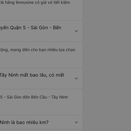
là hãng limousine có giá vé tiết kiệm
uyến Quận 5 - Sài Gòn - Bến
động, mang đến cho bạn nhiều lựa chọn
Tây Ninh mất bao lâu, có mất
5 - Sài Gòn đến Bến Cầu - Tây Ninh
Ninh là bao nhiêu km?