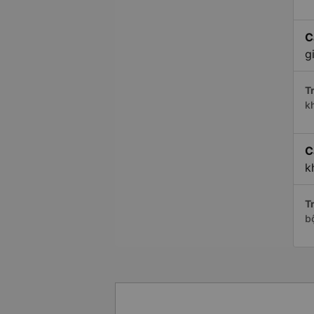
C
g
Tr
k
C
k
Tr
b