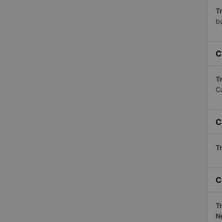
Tr
bạ
C
Tr
C
C
Tr
C
Tr
N