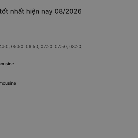
 tốt nhất hiện nay 08/2026
4:50, 05:50, 06:50, 07:20, 07:50, 08:20,
mousine
imousine