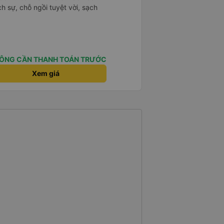
ịch sự, chỗ ngồi tuyệt vời, sạch
ÔNG CẦN THANH TOÁN TRƯỚC
Xem giá