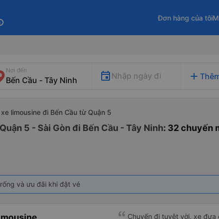
Đơn hàng của tôi
M
fo
Nơi đến
add
Nhập ngày đi
Thêm
xe limousine đi Bến Cầu từ Quận 5
Quận 5 - Sài Gòn đi Bến Cầu - Tây Ninh
: 32 chuyến 
rống và ưu đãi khi đặt vé
imousine
Chuyến đi tuyệt vời, xe đưa