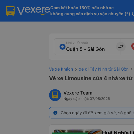
Cam kết hoàn 150% nếu nhà xe

không cung cấp dịch vụ vận chuyển (*)
in
Nơi xuất phát
import_export
Vé xe khách
xe đi Tây Ninh từ Sài Gòn
Vé xe Limousine của 4 nhà xe từ 
Vexere Team
Ngày cập nhật: 07/08/2026
Chọn ngày đi để xem giá vé, số ghế t
info
Huệ Nghĩa L