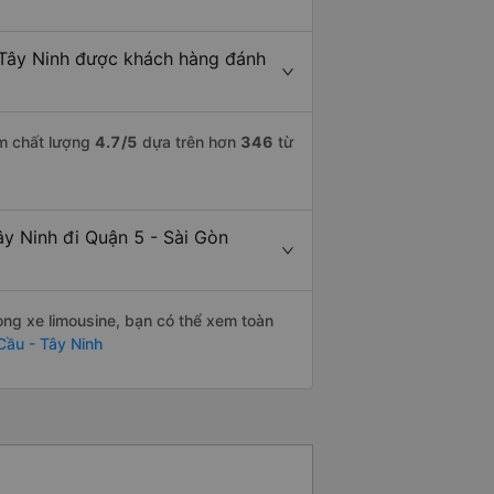
 Tây Ninh được khách hàng đánh
ểm chất lượng
4.7
/5
dựa trên hơn
346
từ
ây Ninh đi Quận 5 - Sài Gòn
òng xe limousine, bạn có thể xem toàn
Cầu - Tây Ninh