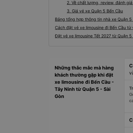
2. Về chất lượng, review, đánh gi
3. Giá vé xe Quận 5 Bến Cầu
Bảng tổng hợp thông tin nhà xe Quận 5
Cách đặt vé xe limousine đi Bến Cầu từ
Đặt vé xe limousine Tết 2027 từ Quận 5
C
Những thắc mắc mà hàng
v
khách thường gặp khi đặt
xe limousine đi Bến Cầu -
Tr
Tây Ninh từ Quận 5 - Sài
G
Gòn
c
C