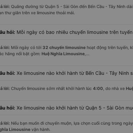
ả lời:
Quãng đường từ Quận 5 - Sài Gòn đến Bến Cầu - Tây Ninh dà
n thư giãn trên xe limousine thoải mái.
âu hỏi:
Mỗi ngày có bao nhiêu chuyến limousine trên tuyế
ả lời:
Mỗi ngày có tới
32 chuyến limousine
hoạt động trên tuyến, k
ác hãng nổi bật gồm:
Huệ Nghĩa Limousine
,...
âu hỏi:
Xe limousine nào khởi hành từ Bến Cầu - Tây Ninh 
ả lời:
Chuyến limousine sớm nhất khởi hành lúc
4:00
, do nhà xe
Huệ
âu hỏi:
Xe limousine nào khởi hành từ Quận 5 - Sài Gòn mu
ả lời:
Nếu bạn muốn đi chuyến muộn, lựa chọn cuối cùng trong ngày 
ghĩa Limousine
vận hành.