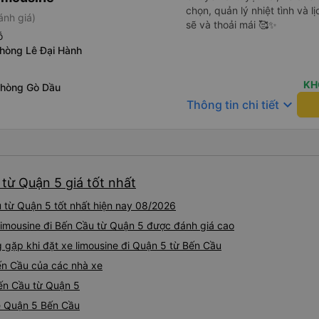
chọn, quản lý nhiệt tình và l
ánh giá)
sẽ và thoải mái 🥰✨
ỗ
phòng Lê Đại Hành
KH
phòng Gò Dầu
keyboard_arrow_down
Thông tin chi tiết
 từ Quận 5 giá tốt nhất
 từ Quận 5 tốt nhất hiện nay 08/2026
 limousine đi Bến Cầu từ Quận 5 được đánh giá cao
ặp khi đặt xe limousine đi Quận 5 từ Bến Cầu
ến Cầu của các nhà xe
Bến Cầu từ Quận 5
ne Quận 5 Bến Cầu