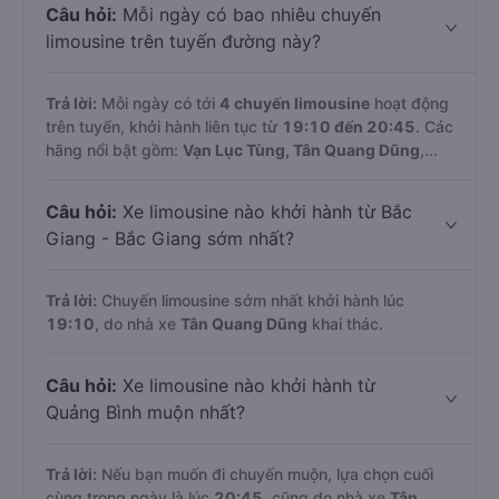
Câu hỏi:
Mỗi ngày có bao nhiêu chuyến
limousine trên tuyến đường này?
Trả lời:
Mỗi ngày có tới
4 chuyến limousine
hoạt động
trên tuyến, khởi hành liên tục từ
19:10 đến 20:45
. Các
hãng nổi bật gồm:
Vạn Lục Tùng, Tân Quang Dũng
,...
Câu hỏi:
Xe limousine nào khởi hành từ Bắc
Giang - Bắc Giang sớm nhất?
Trả lời:
Chuyến limousine sớm nhất khởi hành lúc
19:10
, do nhà xe
Tân Quang Dũng
khai thác.
Câu hỏi:
Xe limousine nào khởi hành từ
Quảng Bình muộn nhất?
Trả lời:
Nếu bạn muốn đi chuyến muộn, lựa chọn cuối
cùng trong ngày là lúc
20:45
, cũng do nhà xe
Tân