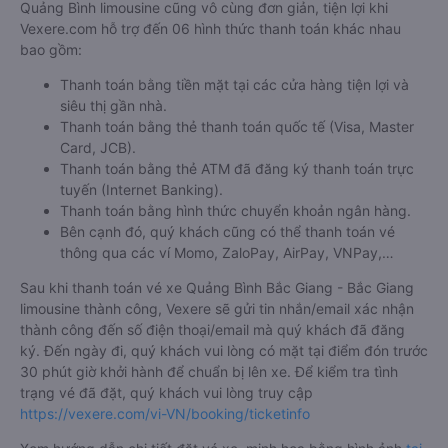
Quảng Bình limousine cũng vô cùng đơn giản, tiện lợi khi
Vexere.com hỗ trợ đến 06 hình thức thanh toán khác nhau
bao gồm:
Thanh toán bằng tiền mặt tại các cửa hàng tiện lợi và
siêu thị gần nhà.
Thanh toán bằng thẻ thanh toán quốc tế (Visa, Master
Card, JCB).
Thanh toán bằng thẻ ATM đã đăng ký thanh toán trực
tuyến (Internet Banking).
Thanh toán bằng hình thức chuyển khoản ngân hàng.
Bên cạnh đó, quý khách cũng có thể thanh toán vé
thông qua các ví Momo, ZaloPay, AirPay, VNPay,…
Sau khi thanh toán vé xe Quảng Bình Bắc Giang - Bắc Giang
limousine thành công, Vexere sẽ gửi tin nhắn/email xác nhận
thành công đến số điện thoại/email mà quý khách đã đăng
ký. Đến ngày đi, quý khách vui lòng có mặt tại điểm đón trước
30 phút giờ khởi hành để chuẩn bị lên xe. Để kiểm tra tình
trạng vé đã đặt, quý khách vui lòng truy cập
https://vexere.com/vi-VN/booking/ticketinfo