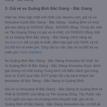
3. Giá vé xe Quảng Bình Bắc Giang - Bắc Giang
Hiện tại, theo cập nhật mới nhất của Vexere.com, giá vé xe
limousine tuyến Bắc Giang - Bắc Giang - Quảng Bình có mức
giá dao động từ 500000 đồng - 600000 đồng. Trong đó, nhà
xe Tân Quang Dũng có giá vé rẻ nhất, chỉ 500000 đồng. Đặt
vé xe Quảng Bình Bắc Giang - Bắc Giang chính hãng tại
Vexere.com
để có giá rẻ nhất, đảm bảo giữ chỗ 100% và hỗ
trợ đổi trả vé miễn phí. Tổng đài tư vấn, đặt vé và đổi trả vé
miễn phí:
1900 888684
.
Xe Quảng Bình Bắc Giang - Bắc Giang limousine tốt nhất: Xe
từ Quảng Bình đi Bắc Giang - Bắc Giang limousine được đánh
giá chung có chất lượng Trung bình với điểm đánh giá trung
bình từ 3.9/5 dựa trên 3577 phản hồi của hành khách Xe
limousine về Bắc Giang - Bắc Giang từ Quảng Bình.
Giá vé xe limousine đi Bắc Giang - Bắc Giang từ Quảng Bình rẻ
nhất là 500000 của hãng xe Tân Quang Dũng. Tùy thuộc vào
vị trí ngồi của bạn và chương trình khuyến mãi, giá vé Xe
Quảng Bình đi Bắc Giang - Bắc Giang limousine này có thể sẽ