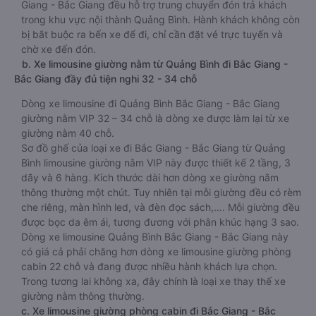
Giang - Bắc Giang đều hỗ trợ trung chuyển đón trả khách
trong khu vực nội thành Quảng Bình. Hành khách không còn
bị bắt buộc ra bến xe để đi, chỉ cần đặt vé trực tuyến và
chờ xe đến đón.
b. Xe limousine giường nằm từ Quảng Bình đi Bắc Giang -
Bắc Giang đầy đủ tiện nghi 32 - 34 chỗ
Dòng xe limousine đi Quảng Bình Bắc Giang - Bắc Giang
giường nằm VIP 32 – 34 chỗ là dòng xe được làm lại từ xe
giường nằm 40 chỗ.
Sơ đồ ghế của loại xe đi Bắc Giang - Bắc Giang từ Quảng
Bình limousine giường nằm VIP này được thiết kế 2 tầng, 3
dãy và 6 hàng. Kích thước dài hơn dòng xe giường nằm
thông thường một chút. Tuy nhiên tại mỗi giường đều có rèm
che riêng, màn hình led, và đèn đọc sách,…. Mỗi giường đều
được bọc da êm ái, tương đương với phân khúc hạng 3 sao.
Dòng xe limousine Quảng Bình Bắc Giang - Bắc Giang này
có giá cả phải chăng hơn dòng xe limousine giường phòng
cabin 22 chỗ và đang được nhiều hành khách lựa chọn.
Trong tương lai không xa, đây chính là loại xe thay thế xe
giường nằm thông thường.
c. Xe limousine giường phòng cabin đi Bắc Giang - Bắc