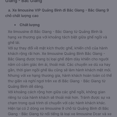
Giang - Bắc Giang
a. Xe limousine VIP Quảng Bình đi Bắc Giang - Bắc Giang 9
chỗ chất lượng cao
Chất lượng
Xe limousine đi Bắc Giang - Bắc Giang từ Quảng Bình là
hạng xe thương gia với khoảng tách biệt giữa ghế ngồi và
ghế lái.
Với sự thay đổi về mặt kích thước ghế, khiến chỗ của hành
khách rộng rãi hơn. Xe limousine Quảng Bình Bắc Giang -
Bắc Giang được trang bị loại ghế đệm dày khiến cho người
nằm có cảm giác êm ái, thoải mái. Các chuyến xe dù xa hay
gần, thời gian ngồi ghế lâu cũng sẽ làm hành khách mệt mỏi.
Nhưng với xe hạng thương gia, hành khách hoàn toàn có thể
thư giãn và nghỉ ngơi trên xe đi Bắc Giang - Bắc Giang từ
Quảng Bình dễ dàng.
Với khoảng cách rộng hơn giữa các ghế ngồi, không gian
riêng tư của hành khách sẽ thoải mái hơn. Tránh được sự va
chạm trong quá trình di chuyển với các hành khách khác.
Hiện tại có 2 dòng xe limousine 9 chỗ từ Quảng Bình đi Bắc
Giang - Bắc Giang từ nổi tiếng là loại xe limousine Dcar và xe