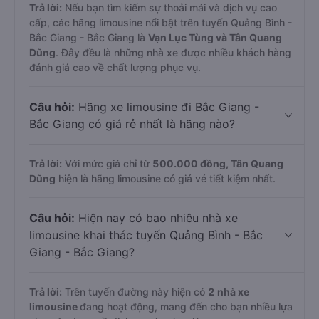
Trả lời:
Nếu bạn tìm kiếm sự thoải mái và dịch vụ cao
cấp, các hãng limousine nổi bật trên tuyến Quảng Bình -
Bắc Giang - Bắc Giang là
Vạn Lục Tùng và Tân Quang
Dũng
. Đây đều là những nhà xe được nhiều khách hàng
đánh giá cao về chất lượng phục vụ.
Câu hỏi:
Hãng xe limousine đi Bắc Giang -
Bắc Giang có giá rẻ nhất là hãng nào?
Trả lời:
Với mức giá chỉ từ
500.000
đồng,
Tân Quang
Dũng
hiện là hãng limousine có giá vé tiết kiệm nhất.
Câu hỏi:
Hiện nay có bao nhiêu nhà xe
limousine khai thác tuyến Quảng Bình - Bắc
Giang - Bắc Giang?
Trả lời:
Trên tuyến đường này hiện có
2
nhà xe
limousine
đang hoạt động, mang đến cho bạn nhiều lựa