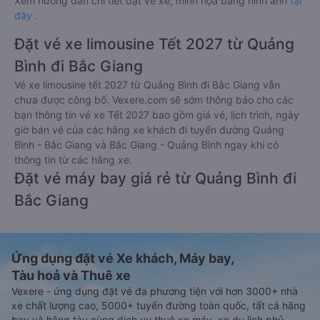
Xem hướng dẫn chi tiết đặt vé xe, minh họa bằng hình ảnh
tại
đây
.
Đặt vé xe limousine Tết 2027 từ Quảng
Bình đi Bắc Giang
Vé xe limousine tết 2027 từ Quảng Bình đi Bắc Giang vẫn
chưa được công bố. Vexere.com sẽ sớm thông báo cho các
bạn thông tin vé xe Tết 2027 bao gồm giá vé, lịch trình, ngày
giờ bán vé của các hãng xe khách đi tuyến đường Quảng
Bình - Bắc Giang và Bắc Giang - Quảng Bình ngay khi có
thông tin từ các hãng xe.
Đặt vé máy bay giá rẻ từ Quảng Bình đi
Bắc Giang
Ứng dụng đặt vé Xe khách, Máy bay,
Tàu hoả và Thuê xe
Vexere - ứng dụng đặt vé đa phương tiện với hơn 3000+ nhà
xe chất lượng cao, 5000+ tuyến đường toàn quốc, tất cả hãng
bay và hãng tàu cùng dịch vụ thuê xe máy, xe du lịch phủ