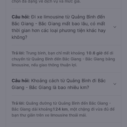
chọn đa dạng về dịch vụ và mức giá.
Câu hỏi:
Đi xe limousine từ Quảng Bình đến
Bắc Giang - Bắc Giang mất bao lâu, có mất
thời gian hơn các loại phương tiện khác hay
không?
Trả lời:
Trung bình, bạn chỉ mất khoảng
10.6 giờ
để di
chuyển từ Quảng Bình đến Bắc Giang - Bắc Giang bằng
limousine, nếu giao thông thuận lợi.
Câu hỏi:
Khoảng cách từ Quảng Bình đi Bắc
Giang - Bắc Giang là bao nhiêu km?
Trả lời:
Quãng đường từ Quảng Bình đến Bắc Giang -
Bắc Giang dài khoảng
124 km
, một chặng đi vừa đủ để
bạn thư giãn trên xe limousine thoải mái.