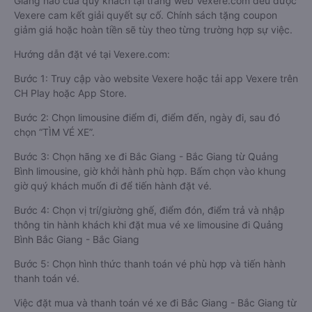
Giang nào của quý khách tại trang web Vexere.com đều được
Vexere cam kết giải quyết sự cố. Chính sách tặng coupon
giảm giá hoặc hoàn tiền sẽ tùy theo từng trường hợp sự việc.
Hướng dẫn đặt vé tại Vexere.com:
Bước 1: Truy cập vào website Vexere hoặc tải app Vexere trên
CH Play hoặc App Store.
Bước 2: Chọn limousine điểm đi, điểm đến, ngày đi, sau đó
chọn “TÌM VÉ XE”.
Bước 3: Chọn hãng xe đi Bắc Giang - Bắc Giang từ Quảng
Bình limousine, giờ khởi hành phù hợp. Bấm chọn vào khung
giờ quý khách muốn đi để tiến hành đặt vé.
Bước 4: Chọn vị trí/giường ghế, điểm đón, điểm trả và nhập
thông tin hành khách khi đặt mua vé xe limousine đi Quảng
Bình Bắc Giang - Bắc Giang
Bước 5: Chọn hình thức thanh toán vé phù hợp và tiến hành
thanh toán vé.
Việc đặt mua và thanh toán vé xe đi Bắc Giang - Bắc Giang từ