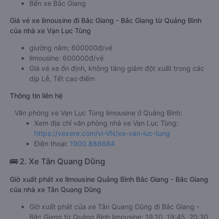
Bến xe Bắc Giang
Giá vé xe limousine đi Bắc Giang - Bắc Giang từ Quảng Bình
của nhà xe Vạn Lục Tùng
giường nằm: 600000đ/vé
limousine: 600000đ/vé
Giá vé xe ổn định, không tăng giảm đột xuất trong các
dịp Lễ, Tết cao điểm
Thông tin liên hệ
Văn phòng xe Vạn Lục Tùng limousine ở Quảng Bình:
Xem địa chỉ văn phòng nhà xe Vạn Lục Tùng:
https://vexere.com/vi-VN/xe-van-luc-tung
Điện thoại:
1900 888684
🚌 2. Xe Tân Quang Dũng
Giờ xuất phát xe limousine Quảng Bình Bắc Giang - Bắc Giang
của nhà xe Tân Quang Dũng
Giờ xuất phát của xe Tân Quang Dũng đi Bắc Giang -
Bắc Giang từ Quảng Bình limousine: 19:10, 19:45, 20:30