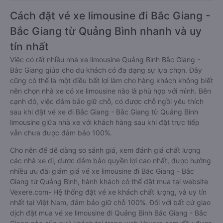
Cách đặt vé xe limousine đi Bắc Giang -
Bắc Giang từ Quảng Bình nhanh và uy
tín nhất
Việc có rất nhiều nhà xe limousine Quảng Bình Bắc Giang -
Bắc Giang giúp cho du khách có đa dạng sự lựa chọn. Đây
cũng có thể là một điều bất lợi làm cho hàng khách không biết
nên chọn nhà xe có xe limousine nào là phù hợp với mình. Bên
cạnh đó, việc đảm bảo giữ chỗ, có được chỗ ngồi yêu thích
sau khi đặt vé xe đi Bắc Giang - Bắc Giang từ Quảng Bình
limousine giữa nhà xe với khách hàng sau khi đặt trực tiếp
vẫn chưa được đảm bảo 100%.
Cho nên để dễ dàng so sánh giá, xem đánh giá chất lượng
các nhà xe đi, được đảm bảo quyền lợi cao nhất, được hưởng
nhiều ưu đãi giảm giá vé xe limousine đi Bắc Giang - Bắc
Giang từ Quảng Bình, hành khách có thể đặt mua tại website
Vexere.com- Hệ thống đặt vé xe khách chất lượng, và uy tín
nhất tại Việt Nam, đảm bảo giữ chỗ 100%. Đối với bất cứ giao
dịch đặt mua vé xe limousine đi Quảng Bình Bắc Giang - Bắc