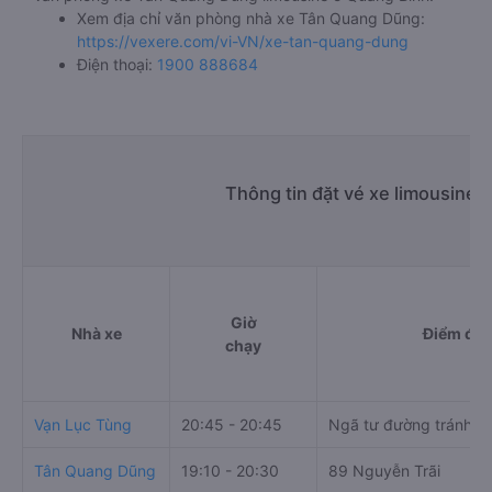
Xem địa chỉ văn phòng nhà xe Tân Quang Dũng:
https://vexere.com/vi-VN/xe-tan-quang-dung
Điện thoại:
1900 888684
Thông tin đặt vé xe limousine 
Giờ
Nhà xe
Điểm đi
chạy
Vạn Lục Tùng
20:45 - 20:45
Ngã tư đường tránh -
Tân Quang Dũng
19:10 - 20:30
89 Nguyễn Trãi