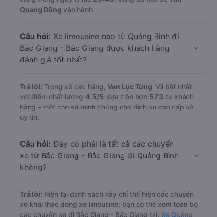
Quang Dũng
vận hành.
Câu hỏi:
Xe limousine nào từ Quảng Bình đi
Bắc Giang - Bắc Giang được khách hàng
đánh giá tốt nhất?
Trả lời:
Trong số các hãng,
Vạn Lục Tùng
nổi bật nhất
với điểm chất lượng
4.5
/5
dựa trên hơn
573
từ khách
hàng – một con số minh chứng cho dịch vụ cao cấp và
uy tín.
Câu hỏi:
Đây có phải là tất cả các chuyến
xe từ Bắc Giang - Bắc Giang đi Quảng Bình
không?
Trả lời:
Hiện tại danh sách này chỉ thể hiện các chuyến
xe khai thác dòng xe limousine, bạn có thể xem toàn bộ
các chuyến xe đi Bắc Giang - Bắc Giang tại:
Xe Quảng