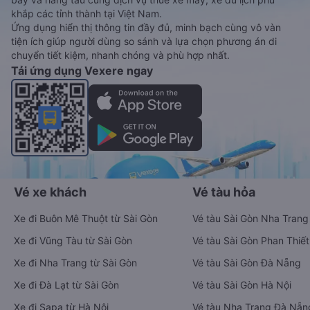
khắp các tỉnh thành tại Việt Nam.
Ứng dụng hiển thị thông tin đầy đủ, minh bạch cùng vô vàn
tiện ích giúp người dùng so sánh và lựa chọn phương án di
chuyển tiết kiệm, nhanh chóng và phù hợp nhất.
Tải ứng dụng Vexere ngay
Vé xe khách
Vé tàu hỏa
Xe đi Buôn Mê Thuột từ Sài Gòn
Vé tàu Sài Gòn Nha Trang
Xe đi Vũng Tàu từ Sài Gòn
Vé tàu Sài Gòn Phan Thiết
Xe đi Nha Trang từ Sài Gòn
Vé tàu Sài Gòn Đà Nẵng
Xe đi Đà Lạt từ Sài Gòn
Vé tàu Sài Gòn Hà Nội
Xe đi Sapa từ Hà Nội
Vé tàu Nha Trang Đà Nẵn