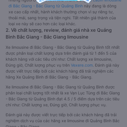
đi Bắc Giang - Bắc Giang từ Quảng Bình
này đang là dòng
xe cao cấp nhất, hành khách thường chọn vì sự riêng tư,
thoải mái, sang trọng và tiện nghi. Tất nhiên giá thành của
loại xe này sẽ cao hơn các loại khác.
2. Về chất lượng, review, đánh giá nhà xe Quảng
Bình Bắc Giang - Bắc Giang limousine
Xe limousine đi Bắc Giang - Bắc Giang từ Quảng Bình tốt nhất
được phân loại chất lượng dựa trên đánh giá từ 1 đến 5 của
khách hàng với các tiêu chí như: Chất lượng xe limousine,
Đúng giờ, Chất lượng phục vụ trên
Vexere.com
. Đánh giá này
được viết trực tiếp bởi các khách hàng đã trải nghiệm các
hãng Xe Quảng Bình đi Bắc Giang - Bắc Giang.
Xe limousine đi Bắc Giang - Bắc Giang từ Quảng Bình được
phân loại chất lượng tốt nhất là xe Vạn Lục Tùng đi Bắc Giang
- Bắc Giang từ Quảng Bình đạt 4.5 / 5 điểm dựa trên các tiêu
chí như: Chất lượng xe, Đúng giờ, Chất lượng phục vụ.
Đánh giá này được viết trực tiếp bởi các khách hàng đã trải
nghiệm dịch vụ của các hãng xe limousine đi Quảng Bình Bắc
Giang - Bắc Giang .