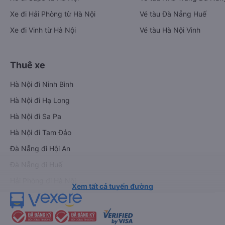
Xe đi Hải Phòng từ Hà Nội
Vé tàu Đà Nẵng Huế
Xe đi Vinh từ Hà Nội
Vé tàu Hà Nội Vinh
Thuê xe
Hà Nội đi Ninh Bình
Hà Nội đi Hạ Long
Hà Nội đi Sa Pa
Hà Nội đi Tam Đảo
Đà Nẵng đi Hội An
Đà Nẵng đi Huế
Hải Phòng đi Hà Nội
Xem tất cả tuyến đường