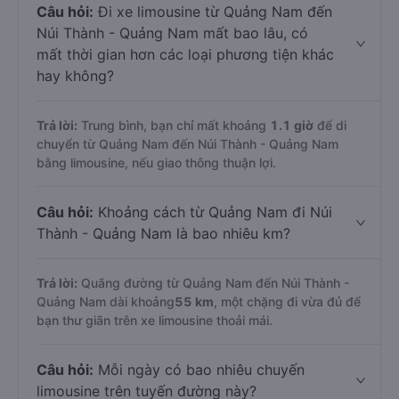
Câu hỏi:
Đi xe limousine từ Quảng Nam đến
Núi Thành - Quảng Nam mất bao lâu, có
mất thời gian hơn các loại phương tiện khác
hay không?
Trả lời:
Trung bình, bạn chỉ mất khoảng
1.1 giờ
để di
chuyển từ Quảng Nam đến Núi Thành - Quảng Nam
bằng limousine, nếu giao thông thuận lợi.
Câu hỏi:
Khoảng cách từ Quảng Nam đi Núi
Thành - Quảng Nam là bao nhiêu km?
Trả lời:
Quãng đường từ Quảng Nam đến Núi Thành -
Quảng Nam dài khoảng
55 km
, một chặng đi vừa đủ để
bạn thư giãn trên xe limousine thoải mái.
Câu hỏi:
Mỗi ngày có bao nhiêu chuyến
limousine trên tuyến đường này?