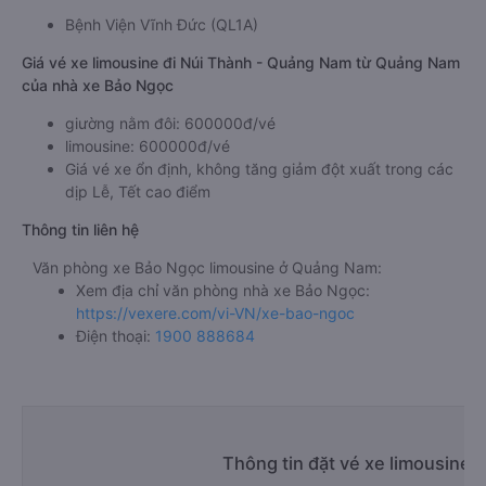
Bệnh Viện Vĩnh Đức (QL1A)
Giá vé xe limousine đi Núi Thành - Quảng Nam từ Quảng Nam
của nhà xe Bảo Ngọc
giường nằm đôi: 600000đ/vé
limousine: 600000đ/vé
Giá vé xe ổn định, không tăng giảm đột xuất trong các
dịp Lễ, Tết cao điểm
Thông tin liên hệ
Văn phòng xe Bảo Ngọc limousine ở Quảng Nam:
Xem địa chỉ văn phòng nhà xe Bảo Ngọc:
https://vexere.com/vi-VN/xe-bao-ngoc
Điện thoại:
1900 888684
Thông tin đặt vé xe limousine