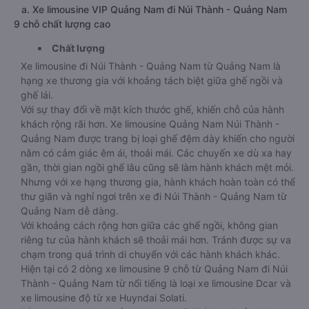
a. Xe limousine VIP Quảng Nam đi Núi Thành - Quảng Nam
9 chỗ chất lượng cao
Chất lượng
Xe limousine đi Núi Thành - Quảng Nam từ Quảng Nam là
hạng xe thương gia với khoảng tách biệt giữa ghế ngồi và
ghế lái.
Với sự thay đổi về mặt kích thước ghế, khiến chỗ của hành
khách rộng rãi hơn. Xe limousine Quảng Nam Núi Thành -
Quảng Nam được trang bị loại ghế đệm dày khiến cho người
nằm có cảm giác êm ái, thoải mái. Các chuyến xe dù xa hay
gần, thời gian ngồi ghế lâu cũng sẽ làm hành khách mệt mỏi.
Nhưng với xe hạng thương gia, hành khách hoàn toàn có thể
thư giãn và nghỉ ngơi trên xe đi Núi Thành - Quảng Nam từ
Quảng Nam dễ dàng.
Với khoảng cách rộng hơn giữa các ghế ngồi, không gian
riêng tư của hành khách sẽ thoải mái hơn. Tránh được sự va
chạm trong quá trình di chuyển với các hành khách khác.
Hiện tại có 2 dòng xe limousine 9 chỗ từ Quảng Nam đi Núi
Thành - Quảng Nam từ nổi tiếng là loại xe limousine Dcar và
xe limousine độ từ xe Huyndai Solati.