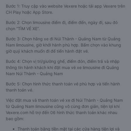
Bước 1: Truy cập vào website Vexere hoặc tải app Vexere trên
CH Play hoặc App Store.
Bước 2: Chọn limousine điểm đi, điểm đến, ngày đi, sau đó
chọn “TÌM VÉ XE”.
Bước 3: Chọn hãng xe đi Núi Thành - Quảng Nam từ Quảng
Nam limousine, giờ khởi hành phù hợp. Bấm chọn vào khung
giờ quý khách muốn đi để tiến hành đặt vé.
Bước 4: Chọn vị trí/giường ghế, điểm đón, điểm trả và nhập
thông tin hành khách khi đặt mua vé xe limousine đi Quảng
Nam Núi Thành - Quảng Nam
Bước 5: Chọn hình thức thanh toán vé phù hợp và tiến hành
thanh toán vé.
Việc đặt mua và thanh toán vé xe đi Núi Thành - Quảng Nam
từ Quảng Nam limousine cũng vô cùng đơn giản, tiện lợi khi
Vexere.com hỗ trợ đến 06 hình thức thanh toán khác nhau
bao gồm:
Thanh toán bằng tiền mặt tại các cửa hàng tiện lợi và