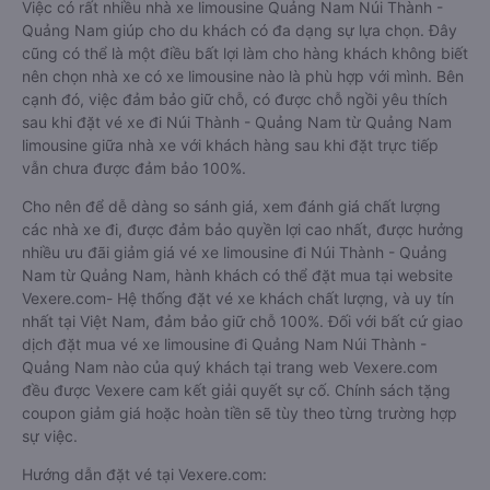
Việc có rất nhiều nhà xe limousine Quảng Nam Núi Thành -
Quảng Nam giúp cho du khách có đa dạng sự lựa chọn. Đây
cũng có thể là một điều bất lợi làm cho hàng khách không biết
nên chọn nhà xe có xe limousine nào là phù hợp với mình. Bên
cạnh đó, việc đảm bảo giữ chỗ, có được chỗ ngồi yêu thích
sau khi đặt vé xe đi Núi Thành - Quảng Nam từ Quảng Nam
limousine giữa nhà xe với khách hàng sau khi đặt trực tiếp
vẫn chưa được đảm bảo 100%.
Cho nên để dễ dàng so sánh giá, xem đánh giá chất lượng
các nhà xe đi, được đảm bảo quyền lợi cao nhất, được hưởng
nhiều ưu đãi giảm giá vé xe limousine đi Núi Thành - Quảng
Nam từ Quảng Nam, hành khách có thể đặt mua tại website
Vexere.com- Hệ thống đặt vé xe khách chất lượng, và uy tín
nhất tại Việt Nam, đảm bảo giữ chỗ 100%. Đối với bất cứ giao
dịch đặt mua vé xe limousine đi Quảng Nam Núi Thành -
Quảng Nam nào của quý khách tại trang web Vexere.com
đều được Vexere cam kết giải quyết sự cố. Chính sách tặng
coupon giảm giá hoặc hoàn tiền sẽ tùy theo từng trường hợp
sự việc.
Hướng dẫn đặt vé tại Vexere.com: