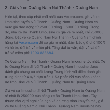
3. Giá vé xe Quảng Nam Núi Thành - Quảng Nam
Hiện tại, theo cập nhật mới nhất của Vexere.com, giá vé xe
limousine tuyến Núi Thành - Quảng Nam - Quảng Nam có
mức giá dao động từ 250000 đồng - 600000 đồng. Trong
đó, nhà xe Ba Thanh Limousine có giá vé rẻ nhất, chỉ 250000
đồng. Đặt vé xe Quảng Nam Núi Thành - Quảng Nam chính
hãng tại
Vexere.com
để có giá rẻ nhất, đảm bảo giữ chỗ 100%
và hỗ trợ đổi trả vé miễn phí. Tổng đài tư vấn, đặt vé và đổi
trả vé miễn phí:
1900 888684
.
Xe Quảng Nam Núi Thành - Quảng Nam limousine tốt nhất: Xe
từ Quảng Nam đi Núi Thành - Quảng Nam limousine được
đánh giá chung có chất lượng Trung bình với điểm đánh giá
trung bình từ 4.9/5 dựa trên 1153 phản hồi của hành khách
Xe limousine về Núi Thành - Quảng Nam từ Quảng Nam.
Giá vé xe limousine đi Núi Thành - Quảng Nam từ Quảng Nam
rẻ nhất là 250000 của hãng xe Ba Thanh Limousine . Tùy
thuộc vào vị trí ngồi của bạn và chương trình khuyến mãi, giá
vé Xe Quảng Nam đi Núi Thành - Quảng Nam limousine này