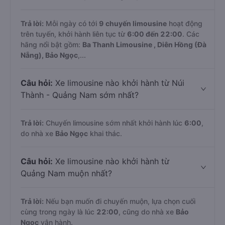
Trả lời:
Mỗi ngày có tới
9 chuyến limousine
hoạt động
trên tuyến, khởi hành liên tục từ
6:00 đến 22:00
. Các
hãng nổi bật gồm:
Ba Thanh Limousine , Diên Hồng (Đà
Nẵng), Bảo Ngọc
,...
Câu hỏi:
Xe limousine nào khởi hành từ Núi
Thành - Quảng Nam sớm nhất?
Trả lời:
Chuyến limousine sớm nhất khởi hành lúc
6:00
,
do nhà xe
Bảo Ngọc
khai thác.
Câu hỏi:
Xe limousine nào khởi hành từ
Quảng Nam muộn nhất?
Trả lời:
Nếu bạn muốn đi chuyến muộn, lựa chọn cuối
cùng trong ngày là lúc
22:00
, cũng do nhà xe
Bảo
Ngọc
vận hành.