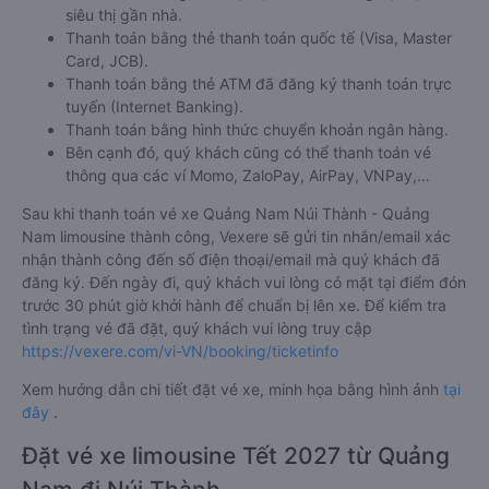
siêu thị gần nhà.
Thanh toán bằng thẻ thanh toán quốc tế (Visa, Master
Card, JCB).
Thanh toán bằng thẻ ATM đã đăng ký thanh toán trực
tuyến (Internet Banking).
Thanh toán bằng hình thức chuyển khoản ngân hàng.
Bên cạnh đó, quý khách cũng có thể thanh toán vé
thông qua các ví Momo, ZaloPay, AirPay, VNPay,…
Sau khi thanh toán vé xe Quảng Nam Núi Thành - Quảng
Nam limousine thành công, Vexere sẽ gửi tin nhắn/email xác
nhận thành công đến số điện thoại/email mà quý khách đã
đăng ký. Đến ngày đi, quý khách vui lòng có mặt tại điểm đón
trước 30 phút giờ khởi hành để chuẩn bị lên xe. Để kiểm tra
tình trạng vé đã đặt, quý khách vui lòng truy cập
https://vexere.com/vi-VN/booking/ticketinfo
Xem hướng dẫn chi tiết đặt vé xe, minh họa bằng hình ảnh
tại
đây
.
Đặt vé xe limousine Tết 2027 từ Quảng