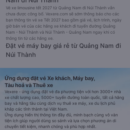
Nam đi Núi Thành
Vé xe limousine tết 2027 từ Quảng Nam đi Núi Thành vẫn
chưa được công bố. Vexere.com sẽ sớm thông báo cho các
bạn thông tin vé xe Tết 2027 bao gồm giá vé, lịch trình, ngày
giờ bán vé của các hãng xe khách đi tuyến đường Quảng
Nam - Núi Thành và Núi Thành - Quảng Nam ngay khi có
thông tin từ các hãng xe.
Đặt vé máy bay giá rẻ từ Quảng Nam đi
Núi Thành
Ứng dụng đặt vé Xe khách, Máy bay,
Tàu hoả và Thuê xe
Vexere - ứng dụng đặt vé đa phương tiện với hơn 3000+ nhà
xe chất lượng cao, 5000+ tuyến đường toàn quốc, tất cả hãng
bay và hãng tàu cùng dịch vụ thuê xe máy, xe du lịch phủ
khắp các tỉnh thành tại Việt Nam.
Ứng dụng hiển thị thông tin đầy đủ, minh bạch cùng vô vàn
tiện ích giúp người dùng so sánh và lựa chọn phương án di
chuyển tiết kiệm, nhanh chóng và phù hợp nhất.