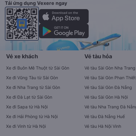
Tải ứng dụng Vexere ngay
Vé xe khách
Vé tàu hỏa
Xe đi Buôn Mê Thuột từ Sài Gòn
Vé tàu Sài Gòn Nha Trang
Xe đi Vũng Tàu từ Sài Gòn
Vé tàu Sài Gòn Phan Thiết
Xe đi Nha Trang từ Sài Gòn
Vé tàu Sài Gòn Đà Nẵng
Xe đi Đà Lạt từ Sài Gòn
Vé tàu Sài Gòn Hà Nội
Xe đi Sapa từ Hà Nội
Vé tàu Nha Trang Đà Nẵn
Xe đi Hải Phòng từ Hà Nội
Vé tàu Đà Nẵng Huế
Xe đi Vinh từ Hà Nội
Vé tàu Hà Nội Vinh