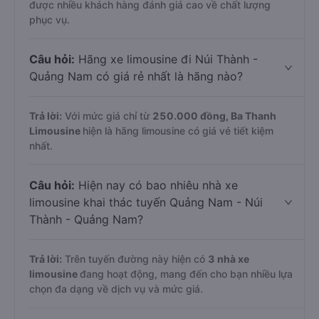
được nhiều khách hàng đánh giá cao về chất lượng
phục vụ.
Câu hỏi:
Hãng xe limousine đi Núi Thành -
Quảng Nam có giá rẻ nhất là hãng nào?
Trả lời:
Với mức giá chỉ từ
250.000
đồng,
Ba Thanh
Limousine
hiện là hãng limousine có giá vé tiết kiệm
nhất.
Câu hỏi:
Hiện nay có bao nhiêu nhà xe
limousine khai thác tuyến Quảng Nam - Núi
Thành - Quảng Nam?
Trả lời:
Trên tuyến đường này hiện có
3
nhà xe
limousine
đang hoạt động, mang đến cho bạn nhiều lựa
chọn đa dạng về dịch vụ và mức giá.