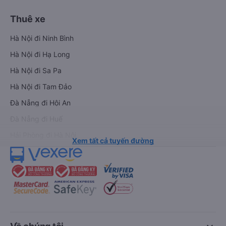
Thuê xe
Hà Nội đi Ninh Bình
Hà Nội đi Hạ Long
Hà Nội đi Sa Pa
Hà Nội đi Tam Đảo
Đà Nẵng đi Hội An
Đà Nẵng đi Huế
Hải Phòng đi Hà Nội
Xem tất cả tuyến đường