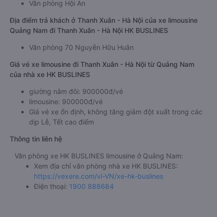
Văn phòng Hội An
Địa điểm trả khách ở Thanh Xuân - Hà Nội của xe limousine
Quảng Nam đi Thanh Xuân - Hà Nội HK BUSLINES
Văn phòng 70 Nguyễn Hữu Huân
Giá vé xe limousine đi Thanh Xuân - Hà Nội từ Quảng Nam
của nhà xe HK BUSLINES
giường nằm đôi: 900000đ/vé
limousine: 900000đ/vé
Giá vé xe ổn định, không tăng giảm đột xuất trong các
dịp Lễ, Tết cao điểm
Thông tin liên hệ
Văn phòng xe HK BUSLINES limousine ở Quảng Nam:
Xem địa chỉ văn phòng nhà xe HK BUSLINES:
https://vexere.com/vi-VN/xe-hk-buslines
Điện thoại:
1900 888684