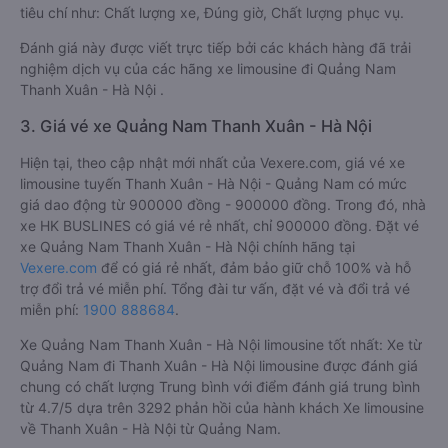
tiêu chí như: Chất lượng xe, Đúng giờ, Chất lượng phục vụ.
Đánh giá này được viết trực tiếp bởi các khách hàng đã trải
nghiệm dịch vụ của các hãng xe limousine đi Quảng Nam
Thanh Xuân - Hà Nội .
3. Giá vé xe Quảng Nam Thanh Xuân - Hà Nội
Hiện tại, theo cập nhật mới nhất của Vexere.com, giá vé xe
limousine tuyến Thanh Xuân - Hà Nội - Quảng Nam có mức
giá dao động từ 900000 đồng - 900000 đồng. Trong đó, nhà
xe HK BUSLINES có giá vé rẻ nhất, chỉ 900000 đồng. Đặt vé
xe Quảng Nam Thanh Xuân - Hà Nội chính hãng tại
Vexere.com
để có giá rẻ nhất, đảm bảo giữ chỗ 100% và hỗ
trợ đổi trả vé miễn phí. Tổng đài tư vấn, đặt vé và đổi trả vé
miễn phí:
1900 888684
.
Xe Quảng Nam Thanh Xuân - Hà Nội limousine tốt nhất: Xe từ
Quảng Nam đi Thanh Xuân - Hà Nội limousine được đánh giá
chung có chất lượng Trung bình với điểm đánh giá trung bình
từ 4.7/5 dựa trên 3292 phản hồi của hành khách Xe limousine
về Thanh Xuân - Hà Nội từ Quảng Nam.