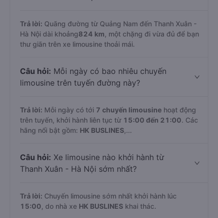
Trả lời:
Quãng đường từ Quảng Nam đến Thanh Xuân -
Hà Nội dài khoảng
824 km
, một chặng đi vừa đủ để bạn
thư giãn trên xe limousine thoải mái.
Câu hỏi:
Mỗi ngày có bao nhiêu chuyến
limousine trên tuyến đường này?
Trả lời:
Mỗi ngày có tới
7 chuyến limousine
hoạt động
trên tuyến, khởi hành liên tục từ
15:00 đến 21:00
. Các
hãng nổi bật gồm:
HK BUSLINES
,...
Câu hỏi:
Xe limousine nào khởi hành từ
Thanh Xuân - Hà Nội sớm nhất?
Trả lời:
Chuyến limousine sớm nhất khởi hành lúc
15:00
, do nhà xe
HK BUSLINES
khai thác.