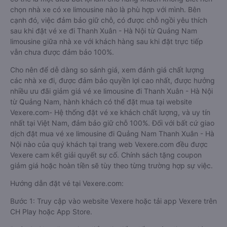
chọn nhà xe có xe limousine nào là phù hợp với mình. Bên
cạnh đó, việc đảm bảo giữ chỗ, có được chỗ ngồi yêu thích
sau khi đặt vé xe đi Thanh Xuân - Hà Nội từ Quảng Nam
limousine giữa nhà xe với khách hàng sau khi đặt trực tiếp
vẫn chưa được đảm bảo 100%.
Cho nên để dễ dàng so sánh giá, xem đánh giá chất lượng
các nhà xe đi, được đảm bảo quyền lợi cao nhất, được hưởng
nhiều ưu đãi giảm giá vé xe limousine đi Thanh Xuân - Hà Nội
từ Quảng Nam, hành khách có thể đặt mua tại website
Vexere.com- Hệ thống đặt vé xe khách chất lượng, và uy tín
nhất tại Việt Nam, đảm bảo giữ chỗ 100%. Đối với bất cứ giao
dịch đặt mua vé xe limousine đi Quảng Nam Thanh Xuân - Hà
Nội nào của quý khách tại trang web Vexere.com đều được
Vexere cam kết giải quyết sự cố. Chính sách tặng coupon
giảm giá hoặc hoàn tiền sẽ tùy theo từng trường hợp sự việc.
Hướng dẫn đặt vé tại Vexere.com:
Bước 1: Truy cập vào website Vexere hoặc tải app Vexere trên
CH Play hoặc App Store.