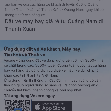
giờ bán vé của các hãng xe khách đi tuyến đường Quảng
Nam - Thanh Xuân và Thanh Xuân - Quảng Nam ngay khi có
thông tin từ các hãng xe.
Đặt vé máy bay giá rẻ từ Quảng Nam đi
Thanh Xuân
Ứng dụng đặt vé Xe khách, Máy bay,
Tàu hoả và Thuê xe
Vexere - ứng dụng đặt vé đa phương tiện với hơn 3000+ nhà
xe chất lượng cao, 5000+ tuyến đường toàn quốc, tất cả hãng
bay và hãng tàu cùng dịch vụ thuê xe máy, xe du lịch phủ
khắp các tỉnh thành tại Việt Nam.
Ứng dụng hiển thị thông tin đầy đủ, minh bạch cùng vô vàn
tiện ích giúp người dùng so sánh và lựa chọn phương án di
chuyển tiết kiệm, nhanh chóng và phù hợp nhất.
Tải ứng dụng Vexere ngay