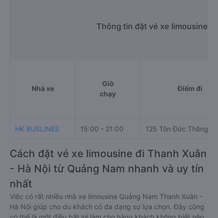
Thông tin đặt vé xe limousine 
Giờ
Nhà xe
Điểm đi
chạy
HK BUSLINES
15:00 - 21:00
125 Tôn Đức Thắng
Cách đặt vé xe limousine đi Thanh Xuân
- Hà Nội từ Quảng Nam nhanh và uy tín
nhất
Việc có rất nhiều nhà xe limousine Quảng Nam Thanh Xuân -
Hà Nội giúp cho du khách có đa dạng sự lựa chọn. Đây cũng
có thể là một điều bất lợi làm cho hàng khách không biết nên