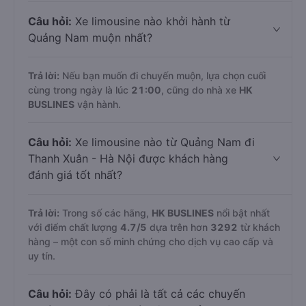
Câu hỏi:
Xe limousine nào khởi hành từ
Quảng Nam muộn nhất?
Trả lời:
Nếu bạn muốn đi chuyến muộn, lựa chọn cuối
cùng trong ngày là lúc
21:00
, cũng do nhà xe
HK
BUSLINES
vận hành.
Câu hỏi:
Xe limousine nào từ Quảng Nam đi
Thanh Xuân - Hà Nội được khách hàng
đánh giá tốt nhất?
Trả lời:
Trong số các hãng,
HK BUSLINES
nổi bật nhất
với điểm chất lượng
4.7
/5
dựa trên hơn
3292
từ khách
hàng – một con số minh chứng cho dịch vụ cao cấp và
uy tín.
Câu hỏi:
Đây có phải là tất cả các chuyến