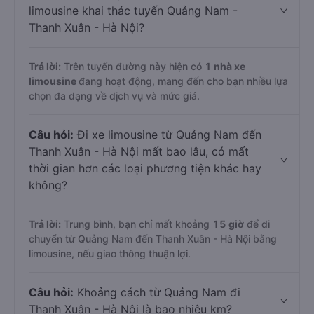
limousine khai thác tuyến Quảng Nam -
Thanh Xuân - Hà Nội?
Trả lời:
Trên tuyến đường này hiện có
1
nhà xe
limousine
đang hoạt động, mang đến cho bạn nhiều lựa
chọn đa dạng về dịch vụ và mức giá.
Câu hỏi:
Đi xe limousine từ Quảng Nam đến
Thanh Xuân - Hà Nội mất bao lâu, có mất
thời gian hơn các loại phương tiện khác hay
không?
Trả lời:
Trung bình, bạn chỉ mất khoảng
15 giờ
để di
chuyển từ Quảng Nam đến Thanh Xuân - Hà Nội bằng
limousine, nếu giao thông thuận lợi.
Câu hỏi:
Khoảng cách từ Quảng Nam đi
Thanh Xuân - Hà Nội là bao nhiêu km?