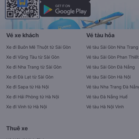
Vé xe khách
Vé tàu hỏa
Xe đi Buôn Mê Thuột từ Sài Gòn
Vé tàu Sài Gòn Nha Trang
Xe đi Vũng Tàu từ Sài Gòn
Vé tàu Sài Gòn Phan Thiết
Xe đi Nha Trang từ Sài Gòn
Vé tàu Sài Gòn Đà Nẵng
Xe đi Đà Lạt từ Sài Gòn
Vé tàu Sài Gòn Hà Nội
Xe đi Sapa từ Hà Nội
Vé tàu Nha Trang Đà Nẵn
Xe đi Hải Phòng từ Hà Nội
Vé tàu Đà Nẵng Huế
Xe đi Vinh từ Hà Nội
Vé tàu Hà Nội Vinh
Thuê xe