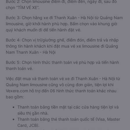
Bước 2: Chọn limousine điểm đi, điểm đến, ngày đi, sau đó
chọn “TÌM VÉ XE”.
Bước 3: Chọn hãng xe đi Thanh Xuân - Hà Nội từ Quảng Nam
limousine, giờ khởi hành phù hợp. Bấm chọn vào khung giờ
quý khách muốn đi để tiến hành đặt vé.
Bước 4: Chọn vị trí/giường ghế, điểm đón, điểm trả và nhập
thông tin hành khách khi đặt mua vé xe limousine đi Quảng
Nam Thanh Xuân - Hà Nội
Bước 5: Chọn hình thức thanh toán vé phù hợp và tiến hành
thanh toán vé.
Việc đặt mua và thanh toán vé xe đi Thanh Xuân - Hà Nội từ
Quảng Nam limousine cũng vô cùng đơn giản, tiện lợi khi
Vexere.com hỗ trợ đến 06 hình thức thanh toán khác nhau
bao gồm:
Thanh toán bằng tiền mặt tại các cửa hàng tiện lợi và
siêu thị gần nhà.
Thanh toán bằng thẻ thanh toán quốc tế (Visa, Master
Card, JCB).