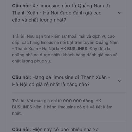
Câu hỏi:
Xe limousine nào từ Quảng Nam đi
Thanh Xuân - Hà Nội được đánh giá cao
cấp và chất lượng nhất?
Trả lời:
Nếu bạn tìm kiếm sự thoải mái và dịch vụ cao
cấp, các hãng limousine nổi bật trên tuyến Quảng Nam
- Thanh Xuân - Hà Nội là
HK BUSLINES
. Đây đều là
những nhà xe được nhiều khách hàng đánh giá cao về
chất lượng phục vụ.
Câu hỏi:
Hãng xe limousine đi Thanh Xuân -
Hà Nội có giá rẻ nhất là hãng nào?
Trả lời:
Với mức giá chỉ từ
900.000
đồng,
HK
BUSLINES
hiện là hãng limousine có giá vé tiết kiệm
nhất.
Câu hỏi:
Hiện nay có bao nhiêu nhà xe