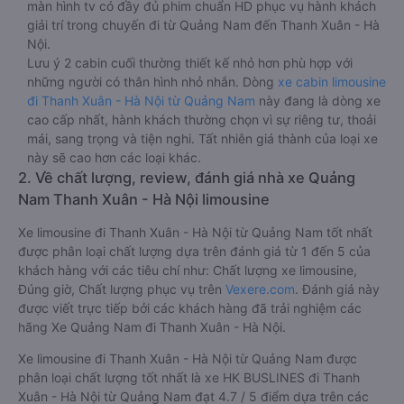
màn hình tv có đầy đủ phim chuẩn HD phục vụ hành khách
giải trí trong chuyến đi từ Quảng Nam đến Thanh Xuân - Hà
Nội.
Lưu ý 2 cabin cuối thường thiết kế nhỏ hơn phù hợp với
những người có thân hình nhỏ nhắn. Dòng
xe cabin limousine
đi Thanh Xuân - Hà Nội từ Quảng Nam
này đang là dòng xe
cao cấp nhất, hành khách thường chọn vì sự riêng tư, thoải
mái, sang trọng và tiện nghi. Tất nhiên giá thành của loại xe
này sẽ cao hơn các loại khác.
2. Về chất lượng, review, đánh giá nhà xe Quảng
Nam Thanh Xuân - Hà Nội limousine
Xe limousine đi Thanh Xuân - Hà Nội từ Quảng Nam tốt nhất
được phân loại chất lượng dựa trên đánh giá từ 1 đến 5 của
khách hàng với các tiêu chí như: Chất lượng xe limousine,
Đúng giờ, Chất lượng phục vụ trên
Vexere.com
. Đánh giá này
được viết trực tiếp bởi các khách hàng đã trải nghiệm các
hãng Xe Quảng Nam đi Thanh Xuân - Hà Nội.
Xe limousine đi Thanh Xuân - Hà Nội từ Quảng Nam được
phân loại chất lượng tốt nhất là xe HK BUSLINES đi Thanh
Xuân - Hà Nội từ Quảng Nam đạt 4.7 / 5 điểm dựa trên các