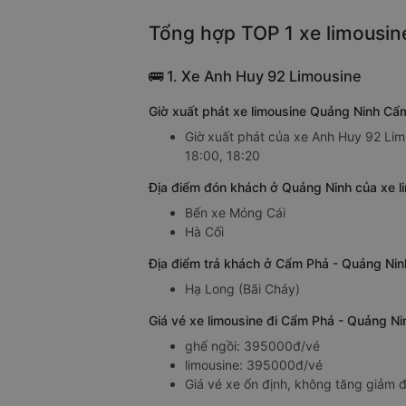
Tổng hợp TOP 1 xe limousin
🚌 1. Xe Anh Huy 92 Limousine
Giờ xuất phát xe limousine Quảng Ninh Cẩ
Giờ xuất phát của xe Anh Huy 92 Lim
18:00, 18:20
Địa điểm đón khách ở Quảng Ninh của xe 
Bến xe Móng Cái
Hà Cối
Địa điểm trả khách ở Cẩm Phả - Quảng Nin
Hạ Long (Bãi Cháy)
Giá vé xe limousine đi Cẩm Phả - Quảng N
ghế ngồi: 395000đ/vé
limousine: 395000đ/vé
Giá vé xe ổn định, không tăng giảm đ