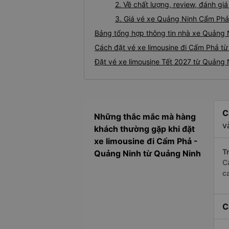
2. Về chất lượng, review, đánh g
3. Giá vé xe Quảng Ninh Cẩm Phả
Bảng tổng hợp thông tin nhà xe Quảng 
Cách đặt vé xe limousine đi Cẩm Phả từ
Đặt vé xe limousine Tết 2027 từ Quảng
C
Những thắc mắc mà hàng
v
khách thường gặp khi đặt
xe limousine đi Cẩm Phả -
Tr
Quảng Ninh từ Quảng Ninh
C
c
C