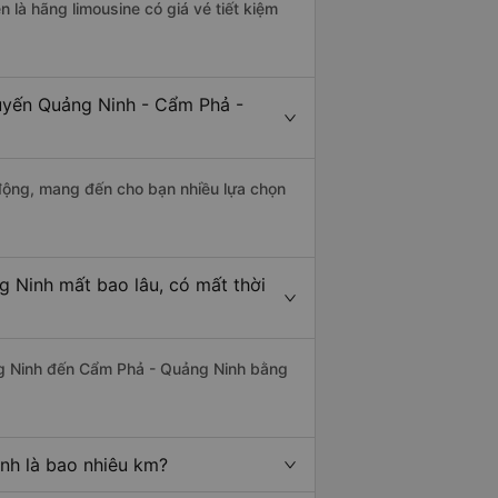
n là hãng limousine có giá vé tiết kiệm
tuyến Quảng Ninh - Cẩm Phả -
động, mang đến cho bạn nhiều lựa chọn
 Ninh mất bao lâu, có mất thời
g Ninh đến Cẩm Phả - Quảng Ninh bằng
nh là bao nhiêu km?