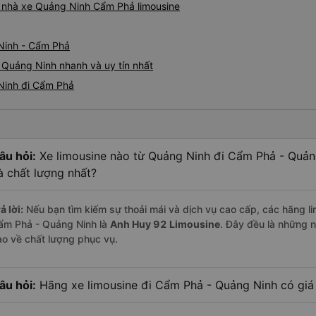
iá nhà xe Quảng Ninh Cẩm Phả limousine
Ninh - Cẩm Phả
 Quảng Ninh nhanh và uy tín nhất
 Ninh đi Cẩm Phả
âu hỏi:
Xe limousine nào từ Quảng Ninh đi Cẩm Phả - Quản
à chất lượng nhất?
ả lời:
Nếu bạn tìm kiếm sự thoải mái và dịch vụ cao cấp, các hãng li
ẩm Phả - Quảng Ninh là
Anh Huy 92 Limousine
. Đây đều là những 
ao về chất lượng phục vụ.
âu hỏi:
Hãng xe limousine đi Cẩm Phả - Quảng Ninh có giá 