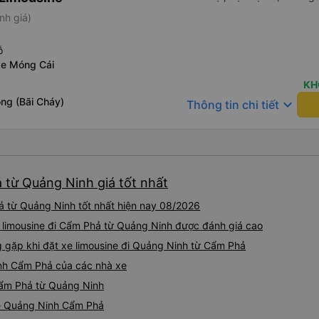
nh giá)
ỗ
xe Móng Cái
KH
ng (Bãi Cháy)
keyboard_arrow_down
Thông tin chi tiết
 từ Quảng Ninh giá tốt nhất
ả từ Quảng Ninh tốt nhất hiện nay 08/2026
e limousine đi Cẩm Phả từ Quảng Ninh được đánh giá cao
gặp khi đặt xe limousine đi Quảng Ninh từ Cẩm Phả
inh Cẩm Phả của các nhà xe
 Cẩm Phả từ Quảng Ninh
ine Quảng Ninh Cẩm Phả