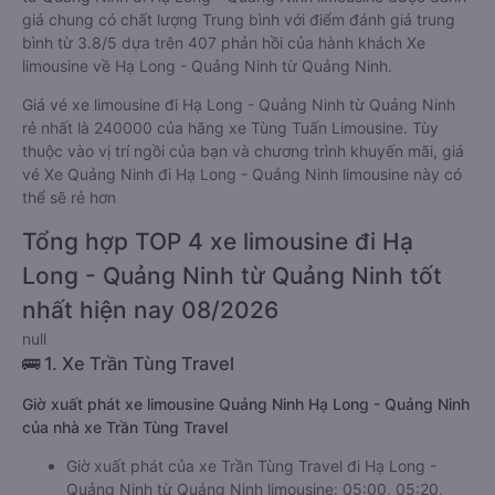
giá chung có chất lượng Trung bình với điểm đánh giá trung
bình từ 3.8/5 dựa trên 407 phản hồi của hành khách Xe
limousine về Hạ Long - Quảng Ninh từ Quảng Ninh.
Giá vé xe limousine đi Hạ Long - Quảng Ninh từ Quảng Ninh
rẻ nhất là 240000 của hãng xe Tùng Tuấn Limousine. Tùy
thuộc vào vị trí ngồi của bạn và chương trình khuyến mãi, giá
vé Xe Quảng Ninh đi Hạ Long - Quảng Ninh limousine này có
thể sẽ rẻ hơn
Tổng hợp TOP 4 xe limousine đi Hạ
Long - Quảng Ninh từ Quảng Ninh tốt
nhất hiện nay 08/2026
null
🚌 1. Xe Trần Tùng Travel
Giờ xuất phát xe limousine Quảng Ninh Hạ Long - Quảng Ninh
của nhà xe Trần Tùng Travel
Giờ xuất phát của xe Trần Tùng Travel đi Hạ Long -
Quảng Ninh từ Quảng Ninh limousine: 05:00, 05:20,