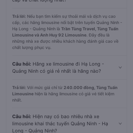
Trả lời:
Nếu bạn tìm kiếm sự thoải mái và dịch vụ cao
cấp, các hãng limousine nổi bật trên tuyến Quảng Ninh -
Hạ Long - Quảng Ninh là
Trần Tùng Travel, Tùng Tuấn
Limousine và Anh Huy 92 Limousine
. Đây đều là
những nhà xe được nhiều khách hàng đánh giá cao về
chất lượng phục vụ.
Câu hỏi:
Hãng xe limousine đi Hạ Long -
Quảng Ninh có giá rẻ nhất là hãng nào?
Trả lời:
Với mức giá chỉ từ
240.000
đồng,
Tùng Tuấn
Limousine
hiện là hãng limousine có giá vé tiết kiệm
nhất.
Câu hỏi:
Hiện nay có bao nhiêu nhà xe
limousine khai thác tuyến Quảng Ninh - Hạ
Long - Quảng Ninh?