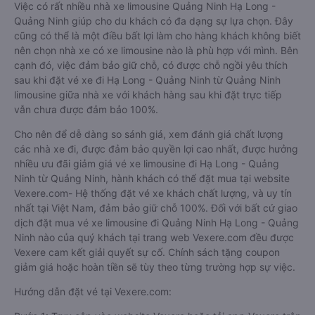
Việc có rất nhiều nhà xe limousine Quảng Ninh Hạ Long -
Quảng Ninh giúp cho du khách có đa dạng sự lựa chọn. Đây
cũng có thể là một điều bất lợi làm cho hàng khách không biết
nên chọn nhà xe có xe limousine nào là phù hợp với mình. Bên
cạnh đó, việc đảm bảo giữ chỗ, có được chỗ ngồi yêu thích
sau khi đặt vé xe đi Hạ Long - Quảng Ninh từ Quảng Ninh
limousine giữa nhà xe với khách hàng sau khi đặt trực tiếp
vẫn chưa được đảm bảo 100%.
Cho nên để dễ dàng so sánh giá, xem đánh giá chất lượng
các nhà xe đi, được đảm bảo quyền lợi cao nhất, được hưởng
nhiều ưu đãi giảm giá vé xe limousine đi Hạ Long - Quảng
Ninh từ Quảng Ninh, hành khách có thể đặt mua tại website
Vexere.com- Hệ thống đặt vé xe khách chất lượng, và uy tín
nhất tại Việt Nam, đảm bảo giữ chỗ 100%. Đối với bất cứ giao
dịch đặt mua vé xe limousine đi Quảng Ninh Hạ Long - Quảng
Ninh nào của quý khách tại trang web Vexere.com đều được
Vexere cam kết giải quyết sự cố. Chính sách tặng coupon
giảm giá hoặc hoàn tiền sẽ tùy theo từng trường hợp sự việc.
Hướng dẫn đặt vé tại Vexere.com: