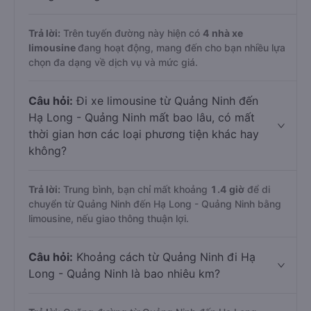
Trả lời:
Trên tuyến đường này hiện có
4
nhà xe
limousine
đang hoạt động, mang đến cho bạn nhiều lựa
chọn đa dạng về dịch vụ và mức giá.
Câu hỏi:
Đi xe limousine từ Quảng Ninh đến
Hạ Long - Quảng Ninh mất bao lâu, có mất
thời gian hơn các loại phương tiện khác hay
không?
Trả lời:
Trung bình, bạn chỉ mất khoảng
1.4 giờ
để di
chuyển từ Quảng Ninh đến Hạ Long - Quảng Ninh bằng
limousine, nếu giao thông thuận lợi.
Câu hỏi:
Khoảng cách từ Quảng Ninh đi Hạ
Long - Quảng Ninh là bao nhiêu km?