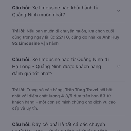
Câu hỏi:
Xe limousine nào khởi hành từ
Quảng Ninh muộn nhất?
Trả lời:
Nếu bạn muốn đi chuyến muộn, lựa chọn cuối
cùng trong ngày là lúc
22:10
, cũng do nhà xe
Anh Huy
92 Limousine
vận hành.
Câu hỏi:
Xe limousine nào từ Quảng Ninh đi
Hạ Long - Quảng Ninh được khách hàng
đánh giá tốt nhất?
Trả lời:
Trong số các hãng,
Trần Tùng Travel
nổi bật
nhất với điểm chất lượng
4.3
/5
dựa trên hơn
83
từ
khách hàng – một con số minh chứng cho dịch vụ cao
cấp và uy tín.
Câu hỏi:
Đây có phải là tất cả các chuyến