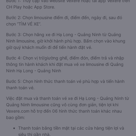
Bước 1: Truy cập vào website Vexere hoặc tải app Vexere trên
CH Play hoặc App Store.
Bước 2: Chọn limousine điểm đi, điểm đến, ngày đi, sau đó
chọn “TÌM VÉ XE”.
Bước 3: Chọn hãng xe đi Hạ Long - Quảng Ninh từ Quảng
Ninh limousine, giờ khởi hành phù hợp. Bấm chọn vào khung
giờ quý khách muốn đi để tiến hành đặt vé.
Bước 4: Chọn vị trí/giường ghế, điểm đón, điểm trả và nhập
thông tin hành khách khi đặt mua vé xe limousine đi Quảng
Ninh Hạ Long - Quảng Ninh
Bước 5: Chọn hình thức thanh toán vé phù hợp và tiến hành
thanh toán vé.
Việc đặt mua và thanh toán vé xe đi Hạ Long - Quảng Ninh từ
Quảng Ninh limousine cũng vô cùng đơn giản, tiện lợi khi
Vexere.com hỗ trợ đến 06 hình thức thanh toán khác nhau
bao gồm:
Thanh toán bằng tiền mặt tại các cửa hàng tiện lợi và
siêu thị gần nhà.