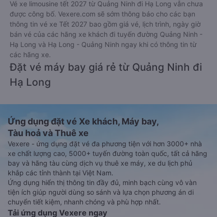
Vé xe limousine tết 2027 từ Quảng Ninh đi Hạ Long vẫn chưa
được công bố. Vexere.com sẽ sớm thông báo cho các bạn
thông tin vé xe Tết 2027 bao gồm giá vé, lịch trình, ngày giờ
bán vé của các hãng xe khách đi tuyến đường Quảng Ninh -
Hạ Long và Hạ Long - Quảng Ninh ngay khi có thông tin từ
các hãng xe.
Đặt vé máy bay giá rẻ từ Quảng Ninh đi
Hạ Long
Ứng dụng đặt vé Xe khách, Máy bay,
Tàu hoả và Thuê xe
Vexere - ứng dụng đặt vé đa phương tiện với hơn 3000+ nhà
xe chất lượng cao, 5000+ tuyến đường toàn quốc, tất cả hãng
bay và hãng tàu cùng dịch vụ thuê xe máy, xe du lịch phủ
khắp các tỉnh thành tại Việt Nam.
Ứng dụng hiển thị thông tin đầy đủ, minh bạch cùng vô vàn
tiện ích giúp người dùng so sánh và lựa chọn phương án di
chuyển tiết kiệm, nhanh chóng và phù hợp nhất.
Tải ứng dụng Vexere ngay