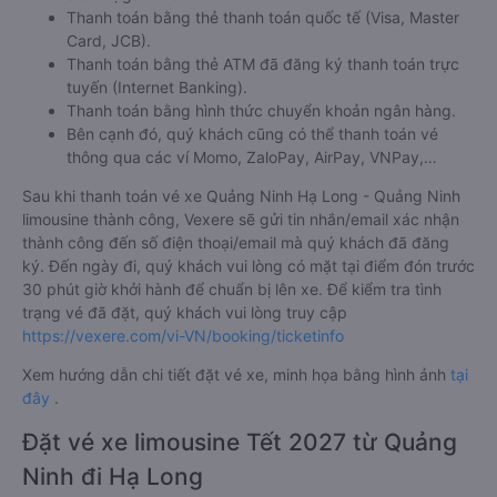
Thanh toán bằng thẻ thanh toán quốc tế (Visa, Master
Card, JCB).
Thanh toán bằng thẻ ATM đã đăng ký thanh toán trực
tuyến (Internet Banking).
Thanh toán bằng hình thức chuyển khoản ngân hàng.
Bên cạnh đó, quý khách cũng có thể thanh toán vé
thông qua các ví Momo, ZaloPay, AirPay, VNPay,…
Sau khi thanh toán vé xe Quảng Ninh Hạ Long - Quảng Ninh
limousine thành công, Vexere sẽ gửi tin nhắn/email xác nhận
thành công đến số điện thoại/email mà quý khách đã đăng
ký. Đến ngày đi, quý khách vui lòng có mặt tại điểm đón trước
30 phút giờ khởi hành để chuẩn bị lên xe. Để kiểm tra tình
trạng vé đã đặt, quý khách vui lòng truy cập
https://vexere.com/vi-VN/booking/ticketinfo
Xem hướng dẫn chi tiết đặt vé xe, minh họa bằng hình ảnh
tại
đây
.
Đặt vé xe limousine Tết 2027 từ Quảng
Ninh đi Hạ Long