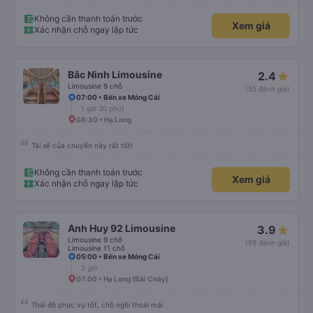
Không cần thanh toán trước
Xem giá
Xác nhận chỗ ngay lập tức
Bắc Ninh Limousine
2.4
Limousine 9 chỗ
(55 đánh giá)
07:00 • Bến xe Móng Cái
1 giờ 30 phút
08:30 • Hạ Long
Tài xế của chuyến này rất tốt!
Không cần thanh toán trước
Xem giá
Xác nhận chỗ ngay lập tức
Anh Huy 92 Limousine
3.9
Limousine 9 chỗ
(59 đánh giá)
Limousine 11 chỗ
05:00 • Bến xe Móng Cái
2 giờ
07:00 • Hạ Long (Bãi Cháy)
Thái độ phục vụ tốt, chỗ ngồi thoải mái