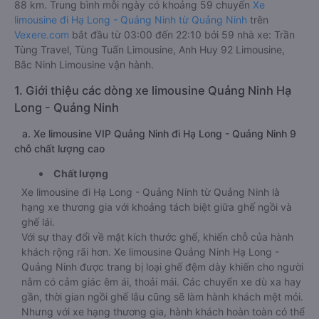
88 km. Trung bình mỗi ngày có khoảng 59 chuyến
Xe
limousine đi Hạ Long - Quảng Ninh từ Quảng Ninh
trên
Vexere.com
bắt đầu từ 03:00 đến 22:10 bởi 59 nhà xe: Trần
Tùng Travel, Tùng Tuấn Limousine, Anh Huy 92 Limousine,
Bắc Ninh Limousine vận hành.
1. Giới thiệu các dòng xe limousine Quảng Ninh Hạ
Long - Quảng Ninh
a. Xe limousine VIP Quảng Ninh đi Hạ Long - Quảng Ninh 9
chỗ chất lượng cao
Chất lượng
Xe limousine đi Hạ Long - Quảng Ninh từ Quảng Ninh là
hạng xe thương gia với khoảng tách biệt giữa ghế ngồi và
ghế lái.
Với sự thay đổi về mặt kích thước ghế, khiến chỗ của hành
khách rộng rãi hơn. Xe limousine Quảng Ninh Hạ Long -
Quảng Ninh được trang bị loại ghế đệm dày khiến cho người
nằm có cảm giác êm ái, thoải mái. Các chuyến xe dù xa hay
gần, thời gian ngồi ghế lâu cũng sẽ làm hành khách mệt mỏi.
Nhưng với xe hạng thương gia, hành khách hoàn toàn có thể