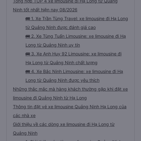
Tổng hợp TOP 4 xe limousine đi Hạ Long từ Quảng
Ninh tốt nhất hiện nay 08/2026
🚌 1. Xe Trần Tùng Travel: xe limousine đi Hạ Long
từ Quảng Ninh được đánh giá cao
🚌 2. Xe Tùng Tuấn Limousine: xe limousine đi Hạ
Long từ Quảng Ninh uy tín
🚌 3. Xe Anh Huy 92 Limousine: xe limousine đi
Hạ Long từ Quảng Ninh chất lượng
🚌 4. Xe Bắc Ninh Limousine: xe limousine đi Hạ
Long từ Quảng Ninh được yêu thích
Những thắc mắc mà hàng khách thường gặp khi đặt xe
limousine đi Quảng Ninh từ Hạ Long
Thông tin đặt vé xe limousine Quảng Ninh Hạ Long của
các nhà xe
Giới thiệu về các dòng xe limousine đi Hạ Long từ
Quảng Ninh