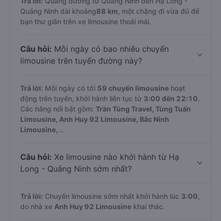
Trả lời:
Quãng đường từ Quảng Ninh đến Hạ Long -
Quảng Ninh dài khoảng
88 km
, một chặng đi vừa đủ để
bạn thư giãn trên xe limousine thoải mái.
Câu hỏi:
Mỗi ngày có bao nhiêu chuyến
limousine trên tuyến đường này?
Trả lời:
Mỗi ngày có tới
59 chuyến limousine
hoạt
động trên tuyến, khởi hành liên tục từ
3:00 đến 22:10
.
Các hãng nổi bật gồm:
Trần Tùng Travel, Tùng Tuấn
Limousine, Anh Huy 92 Limousine, Bắc Ninh
Limousine
,...
Câu hỏi:
Xe limousine nào khởi hành từ Hạ
Long - Quảng Ninh sớm nhất?
Trả lời:
Chuyến limousine sớm nhất khởi hành lúc
3:00
,
do nhà xe
Anh Huy 92 Limousine
khai thác.