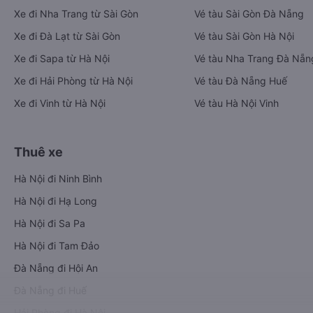
Xe đi Nha Trang từ Sài Gòn
Vé tàu Sài Gòn Đà Nẵng
Xe đi Đà Lạt từ Sài Gòn
Vé tàu Sài Gòn Hà Nội
Xe đi Sapa từ Hà Nội
Vé tàu Nha Trang Đà Nẵn
Xe đi Hải Phòng từ Hà Nội
Vé tàu Đà Nẵng Huế
Xe đi Vinh từ Hà Nội
Vé tàu Hà Nội Vinh
Thuê xe
Hà Nội đi Ninh Bình
Hà Nội đi Hạ Long
Hà Nội đi Sa Pa
Hà Nội đi Tam Đảo
Đà Nẵng đi Hội An
Đà Nẵng đi Huế
Hải Phòng đi Hà Nội