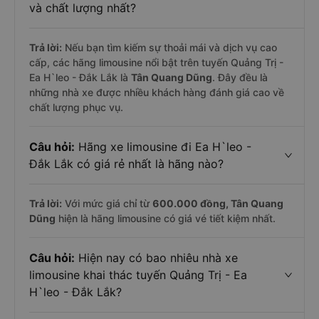
và chất lượng nhất?
Trả lời:
Nếu bạn tìm kiếm sự thoải mái và dịch vụ cao
cấp, các hãng limousine nổi bật trên tuyến Quảng Trị -
Ea H`leo - Đắk Lắk là
Tân Quang Dũng
. Đây đều là
những nhà xe được nhiều khách hàng đánh giá cao về
chất lượng phục vụ.
Câu hỏi:
Hãng xe limousine đi Ea H`leo -
Đắk Lắk có giá rẻ nhất là hãng nào?
Trả lời:
Với mức giá chỉ từ
600.000
đồng,
Tân Quang
Dũng
hiện là hãng limousine có giá vé tiết kiệm nhất.
Câu hỏi:
Hiện nay có bao nhiêu nhà xe
limousine khai thác tuyến Quảng Trị - Ea
H`leo - Đắk Lắk?