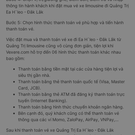
thông tin hành khách khi đặt mua vé xe limousine đi Quảng Trị
Ea H`leo - Đắk Lắk
Bước 5: Chọn hình thức thanh toán vé phù hợp và tiến hành
thanh toán vé.
Việc đặt mua và thanh toán vé xe đi Ea H`leo - Đắk Lắk từ
Quảng Trị limousine cũng vô cùng đơn giản, tiện lợi khi
Vexere.com hỗ trợ đến 06 hình thức thanh toán khác nhau
bao gồm:
Thanh toán bằng tiền mặt tại các cửa hàng tiện lợi và
siêu thị gần nhà.
Thanh toán bằng thẻ thanh toán quốc tế (Visa, Master
Card, JCB).
Thanh toán bằng thẻ ATM đã đăng ký thanh toán trực
tuyến (Internet Banking).
Thanh toán bằng hình thức chuyển khoản ngân hàng.
Bên cạnh đó, quý khách cũng có thể thanh toán vé
thông qua các ví Momo, ZaloPay, AirPay, VNPay,…
Sau khi thanh toán vé xe Quảng Trị Ea H`leo - Đắk Lắk