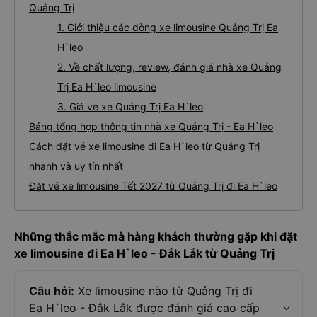
Quảng Trị
1. Giới thiệu các dòng xe limousine Quảng Trị Ea
H`leo
2. Về chất lượng, review, đánh giá nhà xe Quảng
Trị Ea H`leo limousine
3. Giá vé xe Quảng Trị Ea H`leo
Bảng tổng hợp thông tin nhà xe Quảng Trị - Ea H`leo
Cách đặt vé xe limousine đi Ea H`leo từ Quảng Trị
nhanh và uy tín nhất
Đặt vé xe limousine Tết 2027 từ Quảng Trị đi Ea H`leo
Những thắc mắc mà hàng khách thường gặp khi đặt
xe limousine đi Ea H`leo - Đắk Lắk từ Quảng Trị
Câu hỏi:
Xe limousine nào từ Quảng Trị đi
Ea H`leo - Đắk Lắk được đánh giá cao cấp