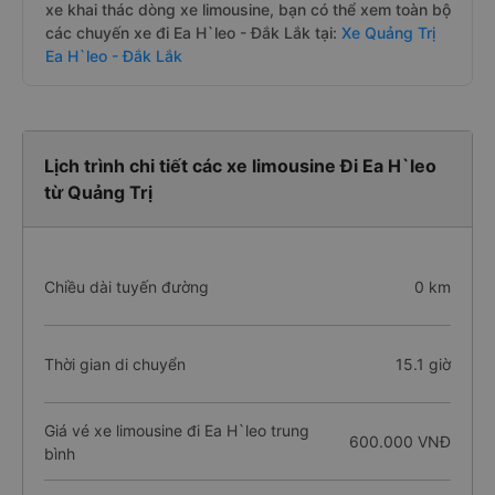
xe khai thác dòng xe limousine, bạn có thể xem toàn bộ
các chuyến xe đi Ea H`leo - Đắk Lắk tại:
Xe Quảng Trị
Ea H`leo - Đắk Lắk
Lịch trình chi tiết các xe limousine Đi Ea H`leo
từ Quảng Trị
Chiều dài tuyến đường
0 km
Thời gian di chuyển
15.1 giờ
Giá vé xe limousine đi Ea H`leo trung
600.000 VNĐ
bình