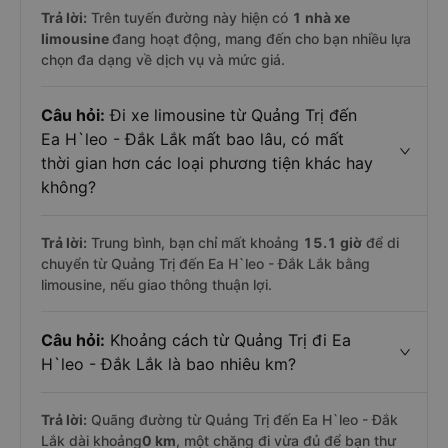
Trả lời:
Trên tuyến đường này hiện có
1
nhà xe
limousine
đang hoạt động, mang đến cho bạn nhiều lựa
chọn đa dạng về dịch vụ và mức giá.
Câu hỏi:
Đi xe limousine từ Quảng Trị đến
Ea H`leo - Đắk Lắk mất bao lâu, có mất
thời gian hơn các loại phương tiện khác hay
không?
Trả lời:
Trung bình, bạn chỉ mất khoảng
15.1 giờ
để di
chuyển từ Quảng Trị đến Ea H`leo - Đắk Lắk bằng
limousine, nếu giao thông thuận lợi.
Câu hỏi:
Khoảng cách từ Quảng Trị đi Ea
H`leo - Đắk Lắk là bao nhiêu km?
Trả lời:
Quãng đường từ Quảng Trị đến Ea H`leo - Đắk
Lắk dài khoảng
0 km
, một chặng đi vừa đủ để bạn thư