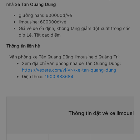
nhà xe Tân Quang Dũng
giường nằm: 600000đ/vé
limousine: 600000đ/vé
Giá vé xe ổn định, không tăng giảm đột xuất trong các
dịp Lễ, Tết cao điểm
Thông tin liên hệ
Văn phòng xe Tân Quang Dũng limousine ở Quảng Trị:
Xem địa chỉ văn phòng nhà xe Tân Quang Dũng:
https://vexere.com/vi-VN/xe-tan-quang-dung
Điện thoại:
1900 888684
Thông tin đặt vé xe limousin