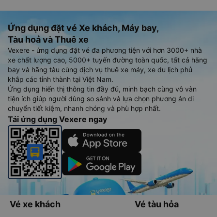
Ứng dụng đặt vé Xe khách, Máy bay,
Tàu hoả và Thuê xe
Vexere - ứng dụng đặt vé đa phương tiện với hơn 3000+ nhà
xe chất lượng cao, 5000+ tuyến đường toàn quốc, tất cả hãng
bay và hãng tàu cùng dịch vụ thuê xe máy, xe du lịch phủ
khắp các tỉnh thành tại Việt Nam.
Ứng dụng hiển thị thông tin đầy đủ, minh bạch cùng vô vàn
tiện ích giúp người dùng so sánh và lựa chọn phương án di
chuyển tiết kiệm, nhanh chóng và phù hợp nhất.
Tải ứng dụng Vexere ngay
Vé xe khách
Vé tàu hỏa