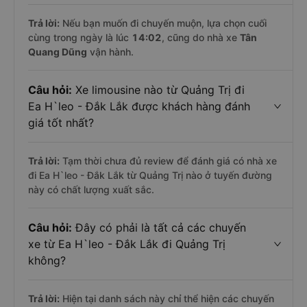
Trả lời:
Nếu bạn muốn đi chuyến muộn, lựa chọn cuối
cùng trong ngày là lúc
14:02
, cũng do nhà xe
Tân
Quang Dũng
vận hành.
Câu hỏi:
Xe limousine nào từ Quảng Trị đi
Ea H`leo - Đắk Lắk được khách hàng đánh
giá tốt nhất?
Trả lời:
Tạm thời chưa đủ review để đánh giá có nhà xe
đi Ea H`leo - Đắk Lắk từ Quảng Trị nào ở tuyến đường
này có chất lượng xuất sắc.
Câu hỏi:
Đây có phải là tất cả các chuyến
xe từ Ea H`leo - Đắk Lắk đi Quảng Trị
không?
Trả lời:
Hiện tại danh sách này chỉ thể hiện các chuyến