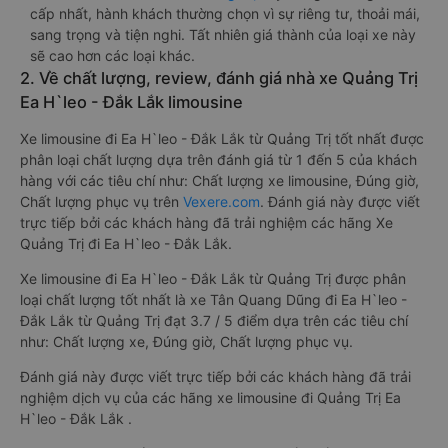
cấp nhất, hành khách thường chọn vì sự riêng tư, thoải mái,
sang trọng và tiện nghi. Tất nhiên giá thành của loại xe này
sẽ cao hơn các loại khác.
2. Về chất lượng, review, đánh giá nhà xe Quảng Trị
Ea H`leo - Đắk Lắk limousine
Xe limousine đi Ea H`leo - Đắk Lắk từ Quảng Trị tốt nhất được
phân loại chất lượng dựa trên đánh giá từ 1 đến 5 của khách
hàng với các tiêu chí như: Chất lượng xe limousine, Đúng giờ,
Chất lượng phục vụ trên
Vexere.com
. Đánh giá này được viết
trực tiếp bởi các khách hàng đã trải nghiệm các hãng Xe
Quảng Trị đi Ea H`leo - Đắk Lắk.
Xe limousine đi Ea H`leo - Đắk Lắk từ Quảng Trị được phân
loại chất lượng tốt nhất là xe Tân Quang Dũng đi Ea H`leo -
Đắk Lắk từ Quảng Trị đạt 3.7 / 5 điểm dựa trên các tiêu chí
như: Chất lượng xe, Đúng giờ, Chất lượng phục vụ.
Đánh giá này được viết trực tiếp bởi các khách hàng đã trải
nghiệm dịch vụ của các hãng xe limousine đi Quảng Trị Ea
H`leo - Đắk Lắk .