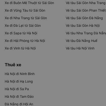
Xe đi Buôn Mê Thuột từ Sài Gòn
Vé tàu Sài Gòn Nha Trang
Xe đi Vũng Tàu từ Sài Gòn
Vé tàu Sài Gòn Phan Thiết
Xe đi Nha Trang từ Sài Gòn
Vé tàu Sài Gòn Đà Nẵng
Xe đi Đà Lạt từ Sài Gòn
Vé tàu Sài Gòn Hà Nội
Xe đi Sapa từ Hà Nội
Vé tàu Nha Trang Đà Nẵn
Xe đi Hải Phòng từ Hà Nội
Vé tàu Đà Nẵng Huế
Xe đi Vinh từ Hà Nội
Vé tàu Hà Nội Vinh
Thuê xe
Hà Nội đi Ninh Bình
Hà Nội đi Hạ Long
Hà Nội đi Sa Pa
Hà Nội đi Tam Đảo
Đà Nẵng đi Hội An