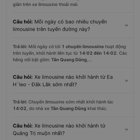
giãn trên xe limousine thoải mái.
Câu hỏi:
Mỗi ngày có bao nhiêu chuyến
limousine trên tuyến đường này?
Trả lời:
Mỗi ngày có tới
1 chuyến limousine
hoạt động
trên tuyến, khởi hành liên tục từ
14:02 đến 14:02
. Các
hãng nổi bật gồm:
Tân Quang Dũng
,...
Câu hỏi:
Xe limousine nào khởi hành từ Ea
H`leo - Đắk Lắk sớm nhất?
Trả lời:
Chuyến limousine sớm nhất khởi hành lúc
14:02
, do nhà xe
Tân Quang Dũng
khai thác.
Câu hỏi:
Xe limousine nào khởi hành từ
Quảng Trị muộn nhất?