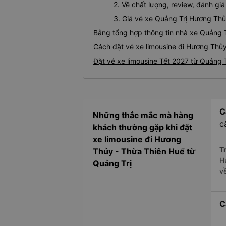
2. Về chất lượng, review, đánh gi
3. Giá vé xe Quảng Trị Hương Th
Bảng tổng hợp thông tin nhà xe Quảng 
Cách đặt vé xe limousine đi Hương Thủy
Đặt vé xe limousine Tết 2027 từ Quảng 
C
Những thắc mắc mà hàng
c
khách thường gặp khi đặt
xe limousine đi Hương
Tr
Thủy - Thừa Thiên Huế từ
H
Quảng Trị
v
C