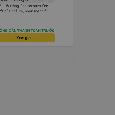
- Đà Nẵng ủng hộ nhiệt tình.
ười của nhà xe, nhấn mạnh ở
ÔNG CẦN THANH TOÁN TRƯỚC
Xem giá