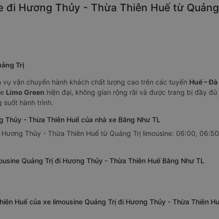
e đi Hương Thủy - Thừa Thiên Huế từ Quảng T
uảng Trị
 vụ vận chuyển hành khách chất lượng cao trên các tuyến
Huế – Đà
xe
Limo Green
hiện đại, không gian rộng rãi và được trang bị đầy đủ
 suốt hành trình.
ng Thủy - Thừa Thiên Huế của nhà xe Băng Như TL
 Hương Thủy - Thừa Thiên Huế từ Quảng Trị limousine: 06:00, 06:50,
mousine Quảng Trị đi Hương Thủy - Thừa Thiên Huế Băng Như TL
hiên Huế của xe limousine Quảng Trị đi Hương Thủy - Thừa Thiên 