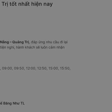
rị tốt nhất hiện nay
 Nẵng – Quảng Trị
, đáp ứng nhu cầu đi lại
 tiện nghi, hành khách sẽ luôn cảm nhận
 09:00, 09:50, 12:00, 12:50, 15:00, 15:50,
Huế Băng Như TL