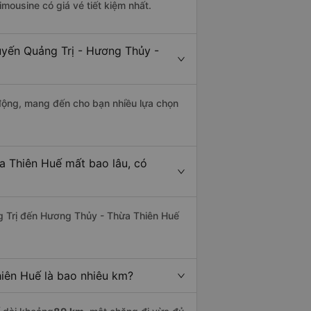
imousine có giá vé tiết kiệm nhất.
uyến Quảng Trị - Hương Thủy -
động, mang đến cho bạn nhiều lựa chọn
a Thiên Huế mất bao lâu, có
g Trị đến Hương Thủy - Thừa Thiên Huế
iên Huế là bao nhiêu km?