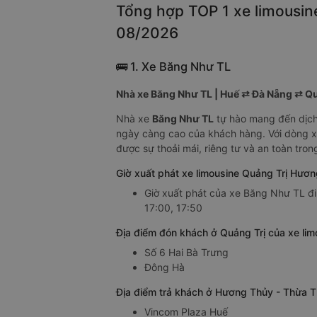
Tổng hợp TOP 1 xe limousin
08/2026
🚌 1. Xe Băng Như TL
Nhà xe Băng Như TL | Huế ⇄ Đà Nẵng ⇄ Q
Nhà xe
Băng Như TL
tự hào mang đến dịch
ngày càng cao của khách hàng. Với dòng 
được sự thoải mái, riêng tư và an toàn trong
Giờ xuất phát xe limousine Quảng Trị Hươ
Giờ xuất phát của xe Băng Như TL đi
17:00, 17:50
Địa điểm đón khách ở Quảng Trị của xe li
Số 6 Hai Bà Trưng
Đông Hà
Địa điểm trả khách ở Hương Thủy - Thừa T
Vincom Plaza Huế