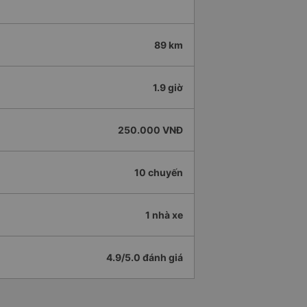
89 km
1.9 giờ
250.000 VNĐ
10 chuyến
1 nhà xe
4.9/5.0 đánh giá