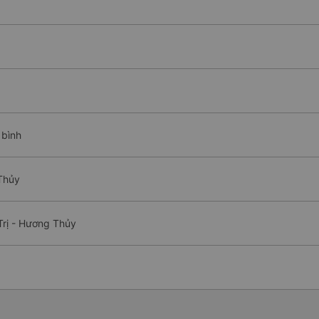
 bình
Thủy
Trị - Hương Thủy