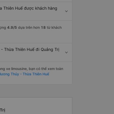
ừa Thiên Huế được khách hàng
lượng
4.9
/5
dựa trên hơn
18
từ khách
 - Thừa Thiên Huế đi Quảng Trị
òng xe limousine, bạn có thể xem toàn
Hương Thủy - Thừa Thiên Huế
Trị