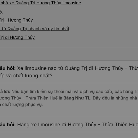
á nhà xe Quảng Trị Hương Thủy limousine
ủy
Trị - Hương Thủy
 từ Quảng Trị nhanh và uy tín nhất
Trị đi Hương Thủy
âu hỏi:
Xe limousine nào từ Quảng Trị đi Hương Thủy - Th
ấp và chất lượng nhất?
ả lời:
Nếu bạn tìm kiếm sự thoải mái và dịch vụ cao cấp, các hãng li
ương Thủy - Thừa Thiên Huế là
Băng Như TL
. Đây đều là những nhà
ề chất lượng phục vụ.
âu hỏi:
Hãng xe limousine đi Hương Thủy - Thừa Thiên Huế 