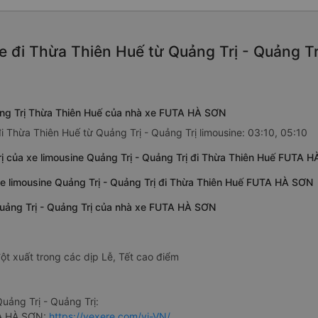
e đi Thừa Thiên Huế từ Quảng Trị - Quảng Tr
uảng Trị Thừa Thiên Huế của nhà xe FUTA HÀ SƠN
 Thừa Thiên Huế từ Quảng Trị - Quảng Trị limousine: 03:10, 05:10
rị của xe limousine Quảng Trị - Quảng Trị đi Thừa Thiên Huế FUTA 
xe limousine Quảng Trị - Quảng Trị đi Thừa Thiên Huế FUTA HÀ SƠN
Quảng Trị - Quảng Trị của nhà xe FUTA HÀ SƠN
ột xuất trong các dịp Lễ, Tết cao điểm
ảng Trị - Quảng Trị:
TA HÀ SƠN:
https://vexere.com/vi-VN/