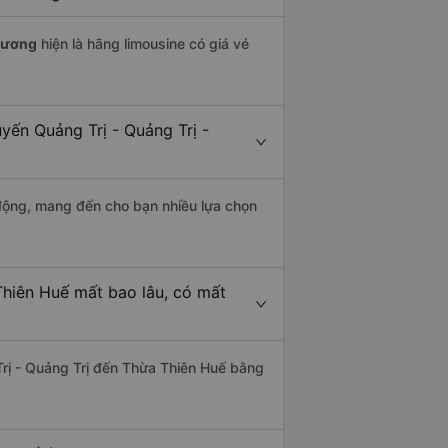
hương
hiện là hãng limousine có giá vé
yến Quảng Trị - Quảng Trị -
động, mang đến cho bạn nhiều lựa chọn
Thiên Huế mất bao lâu, có mất
rị - Quảng Trị đến Thừa Thiên Huế bằng