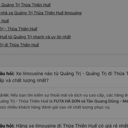
ne Quảng Trị Thừa Thiên Huế
á nhà xe Quảng Trị Thừa Thiên Huế limousine
n Huế
rị - Thừa Thiên Huế
Huế từ Quảng Trị nhanh và uy tín nhất
Trị đi Thừa Thiên Huế
âu hỏi:
Xe limousine nào từ Quảng Trị - Quảng Trị đi Thừa
ấp và chất lượng nhất?
ả lời:
Nếu bạn tìm kiếm sự thoải mái và dịch vụ cao cấp, các hãng li
uảng Trị - Thừa Thiên Huế là
FUTA HÀ SƠN và Tân Quang Dũng - M
ược nhiều khách hàng đánh giá cao về chất lượng phục vụ.
âu hỏi:
Hãng xe limousine đi Thừa Thiên Huế có giá rẻ nhất