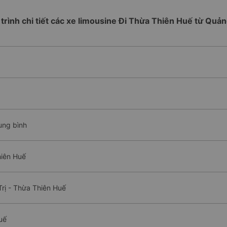
 trình chi tiết các xe limousine Đi Thừa Thiên Huế từ Quản
ung bình
hiên Huế
rị - Thừa Thiên Huế
uế