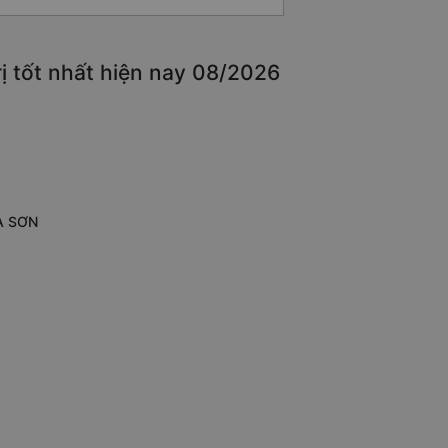
ị tốt nhất hiện nay 08/2026
HÀ SƠN