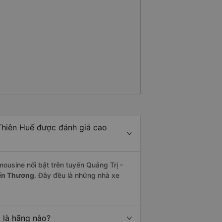
 Thiên Huế được đánh giá cao
mousine nổi bật trên tuyến Quảng Trị -
ến Thương
. Đây đều là những nhà xe
 là hãng nào?