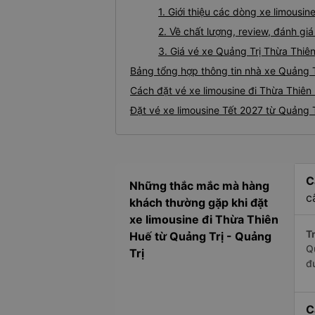
1. Giới thiệu các dòng xe limousi
2. Về chất lượng, review, đánh gi
3. Giá vé xe Quảng Trị Thừa Thiê
Bảng tổng hợp thông tin nhà xe Quảng T
Cách đặt vé xe limousine đi Thừa Thiên 
Đặt vé xe limousine Tết 2027 từ Quảng 
C
Những thắc mắc mà hàng
c
khách thường gặp khi đặt
xe limousine đi Thừa Thiên
Tr
Huế từ Quảng Trị - Quảng
Q
Trị
đ
C