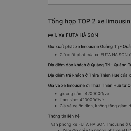
Tổng hợp TOP 2 xe limousin
🚌 1. Xe FUTA HÀ SƠN
Giờ xuất phát xe limousine Quảng Trị - Q
Giờ xuất phát của xe FUTA HÀ SƠN đi
Địa điểm đón khách ở Quảng Trị - Quảng T
Địa điểm trả khách ở Thừa Thiên Huế của 
Giá vé xe limousine đi Thừa Thiên Huế từ 
giường nằm: 420000đ/vé
limousine: 420000đ/vé
Giá vé xe ổn định, không tăng giảm đ
Thông tin liên hệ
Văn phòng xe FUTA HÀ SƠN limousine ở Qu
Xem địa chỉ văn phòng nhà xe FU