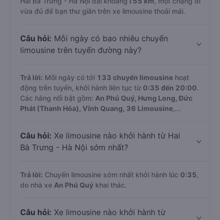
Hai Bà Trưng - Hà Nội dài khoảng
155 km
, một chặng đi
vừa đủ để bạn thư giãn trên xe limousine thoải mái.
Câu hỏi:
Mỗi ngày có bao nhiêu chuyến
limousine trên tuyến đường này?
Trả lời:
Mỗi ngày có tới
133 chuyến limousine
hoạt
động trên tuyến, khởi hành liên tục từ
0:35 đến 20:00
.
Các hãng nổi bật gồm:
An Phú Quý, Hưng Long, Đức
Phát (Thanh Hóa), Vĩnh Quang, 36 Limousine
,...
Câu hỏi:
Xe limousine nào khởi hành từ Hai
Bà Trưng - Hà Nội sớm nhất?
Trả lời:
Chuyến limousine sớm nhất khởi hành lúc
0:35
,
do nhà xe
An Phú Quý
khai thác.
Câu hỏi:
Xe limousine nào khởi hành từ