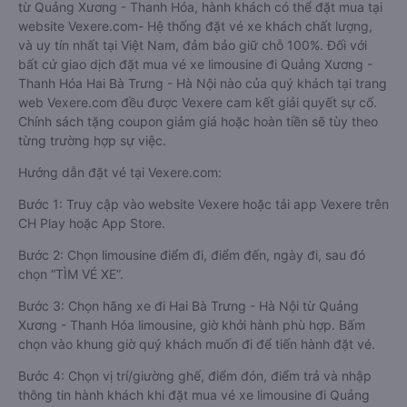
từ Quảng Xương - Thanh Hóa, hành khách có thể đặt mua tại
website Vexere.com- Hệ thống đặt vé xe khách chất lượng,
và uy tín nhất tại Việt Nam, đảm bảo giữ chỗ 100%. Đối với
bất cứ giao dịch đặt mua vé xe limousine đi Quảng Xương -
Thanh Hóa Hai Bà Trưng - Hà Nội nào của quý khách tại trang
web Vexere.com đều được Vexere cam kết giải quyết sự cố.
Chính sách tặng coupon giảm giá hoặc hoàn tiền sẽ tùy theo
từng trường hợp sự việc.
Hướng dẫn đặt vé tại Vexere.com:
Bước 1: Truy cập vào website Vexere hoặc tải app Vexere trên
CH Play hoặc App Store.
Bước 2: Chọn limousine điểm đi, điểm đến, ngày đi, sau đó
chọn “TÌM VÉ XE”.
Bước 3: Chọn hãng xe đi Hai Bà Trưng - Hà Nội từ Quảng
Xương - Thanh Hóa limousine, giờ khởi hành phù hợp. Bấm
chọn vào khung giờ quý khách muốn đi để tiến hành đặt vé.
Bước 4: Chọn vị trí/giường ghế, điểm đón, điểm trả và nhập
thông tin hành khách khi đặt mua vé xe limousine đi Quảng