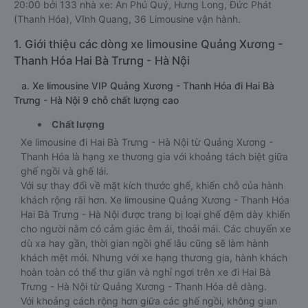
20:00 bởi 133 nhà xe: An Phú Quý, Hưng Long, Đức Phát
(Thanh Hóa), Vĩnh Quang, 36 Limousine vận hành.
1. Giới thiệu các dòng xe limousine Quảng Xương -
Thanh Hóa Hai Bà Trưng - Hà Nội
a. Xe limousine VIP Quảng Xương - Thanh Hóa đi Hai Bà
Trưng - Hà Nội 9 chỗ chất lượng cao
Chất lượng
Xe limousine đi Hai Bà Trưng - Hà Nội từ Quảng Xương -
Thanh Hóa là hạng xe thương gia với khoảng tách biệt giữa
ghế ngồi và ghế lái.
Với sự thay đổi về mặt kích thước ghế, khiến chỗ của hành
khách rộng rãi hơn. Xe limousine Quảng Xương - Thanh Hóa
Hai Bà Trưng - Hà Nội được trang bị loại ghế đệm dày khiến
cho người nằm có cảm giác êm ái, thoải mái. Các chuyến xe
dù xa hay gần, thời gian ngồi ghế lâu cũng sẽ làm hành
khách mệt mỏi. Nhưng với xe hạng thương gia, hành khách
hoàn toàn có thể thư giãn và nghỉ ngơi trên xe đi Hai Bà
Trưng - Hà Nội từ Quảng Xương - Thanh Hóa dễ dàng.
Với khoảng cách rộng hơn giữa các ghế ngồi, không gian