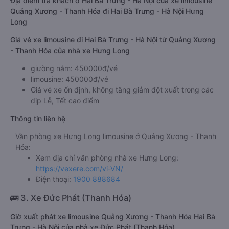
Địa điểm trả khách ở Hai Bà Trưng - Hà Nội của xe limousine
Quảng Xương - Thanh Hóa đi Hai Bà Trưng - Hà Nội Hưng
Long
Giá vé xe limousine đi Hai Bà Trưng - Hà Nội từ Quảng Xương
- Thanh Hóa của nhà xe Hưng Long
giường nằm: 450000đ/vé
limousine: 450000đ/vé
Giá vé xe ổn định, không tăng giảm đột xuất trong các
dịp Lễ, Tết cao điểm
Thông tin liên hệ
Văn phòng xe Hưng Long limousine ở Quảng Xương - Thanh
Hóa:
Xem địa chỉ văn phòng nhà xe Hưng Long:
https://vexere.com/vi-VN/
Điện thoại:
1900 888684
🚌 3. Xe Đức Phát (Thanh Hóa)
Giờ xuất phát xe limousine Quảng Xương - Thanh Hóa Hai Bà
Trưng - Hà Nội của nhà xe Đức Phát (Thanh Hóa)