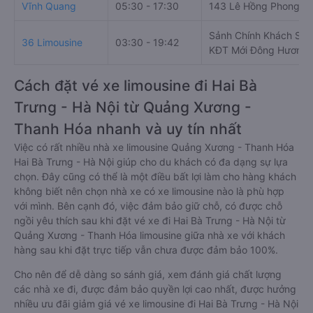
Vĩnh Quang
05:30 - 17:30
143 Lê Hồng Phong
Sảnh Chính Khách Sạn L
36 Limousine
03:30 - 19:42
KĐT Mới Đông Hương
Cách đặt vé xe limousine đi Hai Bà
Trưng - Hà Nội từ Quảng Xương -
Thanh Hóa nhanh và uy tín nhất
Việc có rất nhiều nhà xe limousine Quảng Xương - Thanh Hóa
Hai Bà Trưng - Hà Nội giúp cho du khách có đa dạng sự lựa
chọn. Đây cũng có thể là một điều bất lợi làm cho hàng khách
không biết nên chọn nhà xe có xe limousine nào là phù hợp
với mình. Bên cạnh đó, việc đảm bảo giữ chỗ, có được chỗ
ngồi yêu thích sau khi đặt vé xe đi Hai Bà Trưng - Hà Nội từ
Quảng Xương - Thanh Hóa limousine giữa nhà xe với khách
hàng sau khi đặt trực tiếp vẫn chưa được đảm bảo 100%.
Cho nên để dễ dàng so sánh giá, xem đánh giá chất lượng
các nhà xe đi, được đảm bảo quyền lợi cao nhất, được hưởng
nhiều ưu đãi giảm giá vé xe limousine đi Hai Bà Trưng - Hà Nội