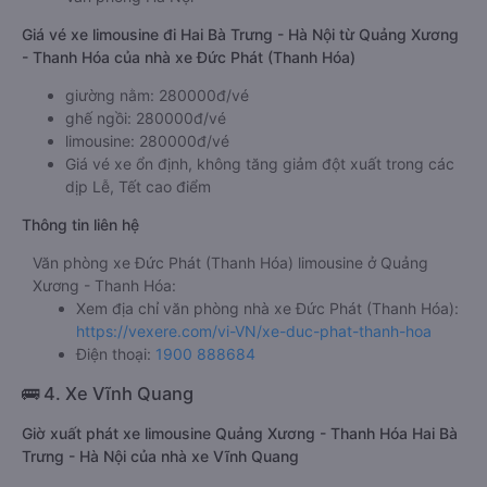
Giá vé xe limousine đi Hai Bà Trưng - Hà Nội từ Quảng Xương
- Thanh Hóa của nhà xe Đức Phát (Thanh Hóa)
giường nằm: 280000đ/vé
ghế ngồi: 280000đ/vé
limousine: 280000đ/vé
Giá vé xe ổn định, không tăng giảm đột xuất trong các
dịp Lễ, Tết cao điểm
Thông tin liên hệ
Văn phòng xe Đức Phát (Thanh Hóa) limousine ở Quảng
Xương - Thanh Hóa:
Xem địa chỉ văn phòng nhà xe Đức Phát (Thanh Hóa):
https://vexere.com/vi-VN/xe-duc-phat-thanh-hoa
Điện thoại:
1900 888684
🚌 4. Xe Vĩnh Quang
Giờ xuất phát xe limousine Quảng Xương - Thanh Hóa Hai Bà
Trưng - Hà Nội của nhà xe Vĩnh Quang