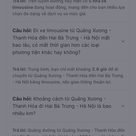
Trả lời:
Trên tuyến đường này hiện có
5
nhà xe
limousine
đang hoạt động, mang đến cho bạn nhiều lựa
chọn đa dạng về dịch vụ và mức giá.
Câu hỏi:
Đi xe limousine từ Quảng Xương -
Thanh Hóa đến Hai Bà Trưng - Hà Nội mất
bao lâu, có mất thời gian hơn các loại
phương tiện khác hay không?
Trả lời:
Trung bình, bạn chỉ mất khoảng
2.6 giờ
để di
chuyển từ Quảng Xương - Thanh Hóa đến Hai Bà Trưng
- Hà Nội bằng limousine, nếu giao thông thuận lợi.
Câu hỏi:
Khoảng cách từ Quảng Xương -
Thanh Hóa đi Hai Bà Trưng - Hà Nội là bao
nhiêu km?
Trả lời:
Quãng đường từ Quảng Xương - Thanh Hóa đến