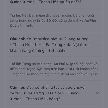
Quảng Xương - Thanh Hóa muộn nhất?
Trả lời:
Nếu bạn muốn đi chuyến muộn, lựa chọn cuối
cùng trong ngày là lúc
20:00
, cũng do nhà xe
An Phú
Quý
vận hành.
Câu hỏi:
Xe limousine nào từ Quảng Xương
- Thanh Hóa đi Hai Bà Trưng - Hà Nội được
khách hàng đánh giá tốt nhất?
Trả lời:
Trong số các hãng,
An Phú Quý
nổi bật nhất với
điểm chất lượng
5
/5
dựa trên hơn
2844
từ khách hàng
– một con số minh chứng cho dịch vụ cao cấp và uy tín.
Câu hỏi:
Đây có phải là tất cả các chuyến
xe từ Hai Bà Trưng - Hà Nội đi Quảng
Xương - Thanh Hóa không?