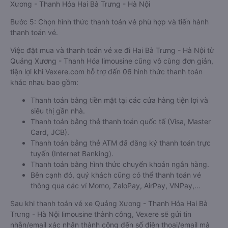
Xương - Thanh Hóa Hai Bà Trưng - Hà Nội
Bước 5: Chọn hình thức thanh toán vé phù hợp và tiến hành
thanh toán vé.
Việc đặt mua và thanh toán vé xe đi Hai Bà Trưng - Hà Nội từ
Quảng Xương - Thanh Hóa limousine cũng vô cùng đơn giản,
tiện lợi khi Vexere.com hỗ trợ đến 06 hình thức thanh toán
khác nhau bao gồm:
Thanh toán bằng tiền mặt tại các cửa hàng tiện lợi và
siêu thị gần nhà.
Thanh toán bằng thẻ thanh toán quốc tế (Visa, Master
Card, JCB).
Thanh toán bằng thẻ ATM đã đăng ký thanh toán trực
tuyến (Internet Banking).
Thanh toán bằng hình thức chuyển khoản ngân hàng.
Bên cạnh đó, quý khách cũng có thể thanh toán vé
thông qua các ví Momo, ZaloPay, AirPay, VNPay,…
Sau khi thanh toán vé xe Quảng Xương - Thanh Hóa Hai Bà
Trưng - Hà Nội limousine thành công, Vexere sẽ gửi tin
nhắn/email xác nhận thành công đến số điện thoại/email mà