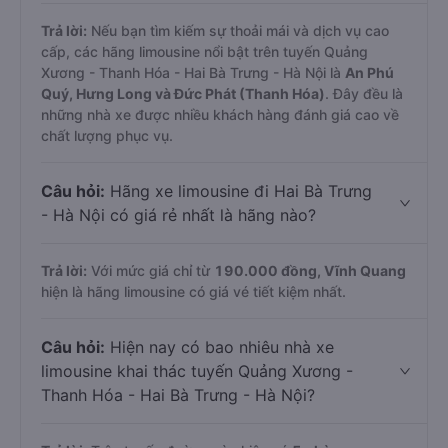
Trả lời:
Nếu bạn tìm kiếm sự thoải mái và dịch vụ cao
cấp, các hãng limousine nổi bật trên tuyến Quảng
Xương - Thanh Hóa - Hai Bà Trưng - Hà Nội là
An Phú
Quý, Hưng Long và Đức Phát (Thanh Hóa)
. Đây đều là
những nhà xe được nhiều khách hàng đánh giá cao về
chất lượng phục vụ.
Câu hỏi:
Hãng xe limousine đi Hai Bà Trưng
- Hà Nội có giá rẻ nhất là hãng nào?
Trả lời:
Với mức giá chỉ từ
190.000
đồng,
Vĩnh Quang
hiện là hãng limousine có giá vé tiết kiệm nhất.
Câu hỏi:
Hiện nay có bao nhiêu nhà xe
limousine khai thác tuyến Quảng Xương -
Thanh Hóa - Hai Bà Trưng - Hà Nội?