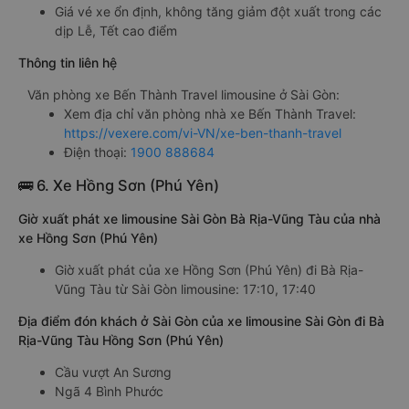
Giá vé xe ổn định, không tăng giảm đột xuất trong các
dịp Lễ, Tết cao điểm
Thông tin liên hệ
Văn phòng xe Bến Thành Travel limousine ở Sài Gòn:
Xem địa chỉ văn phòng nhà xe Bến Thành Travel:
https://vexere.com/vi-VN/xe-ben-thanh-travel
Điện thoại:
1900 888684
🚌 6. Xe Hồng Sơn (Phú Yên)
Giờ xuất phát xe limousine Sài Gòn Bà Rịa-Vũng Tàu của nhà
xe Hồng Sơn (Phú Yên)
Giờ xuất phát của xe Hồng Sơn (Phú Yên) đi Bà Rịa-
Vũng Tàu từ Sài Gòn limousine: 17:10, 17:40
Địa điểm đón khách ở Sài Gòn của xe limousine Sài Gòn đi Bà
Rịa-Vũng Tàu Hồng Sơn (Phú Yên)
Cầu vượt An Sương
Ngã 4 Bình Phước