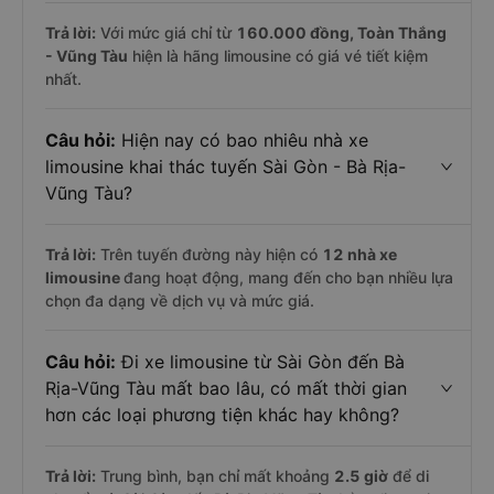
Trả lời:
Với mức giá chỉ từ
160.000
đồng,
Toàn Thắng
- Vũng Tàu
hiện là hãng limousine có giá vé tiết kiệm
nhất.
Câu hỏi:
Hiện nay có bao nhiêu nhà xe
limousine khai thác tuyến Sài Gòn - Bà Rịa-
Vũng Tàu?
Trả lời:
Trên tuyến đường này hiện có
12
nhà xe
limousine
đang hoạt động, mang đến cho bạn nhiều lựa
chọn đa dạng về dịch vụ và mức giá.
Câu hỏi:
Đi xe limousine từ Sài Gòn đến Bà
Rịa-Vũng Tàu mất bao lâu, có mất thời gian
hơn các loại phương tiện khác hay không?
Trả lời:
Trung bình, bạn chỉ mất khoảng
2.5 giờ
để di