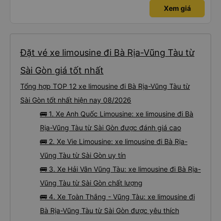
Xem giá
Đặt vé xe limousine đi Bà Rịa-Vũng Tàu từ
Sài Gòn giá tốt nhất
Tổng hợp TOP 12 xe limousine đi Bà Rịa-Vũng Tàu từ
Sài Gòn tốt nhất hiện nay 08/2026
🚌 1. Xe Anh Quốc Limousine: xe limousine đi Bà
Rịa-Vũng Tàu từ Sài Gòn được đánh giá cao
🚌 2. Xe Vie Limousine: xe limousine đi Bà Rịa-
Vũng Tàu từ Sài Gòn uy tín
🚌 3. Xe Hải Vân Vũng Tàu: xe limousine đi Bà Rịa-
Vũng Tàu từ Sài Gòn chất lượng
🚌 4. Xe Toàn Thắng - Vũng Tàu: xe limousine đi
Bà Rịa-Vũng Tàu từ Sài Gòn được yêu thích