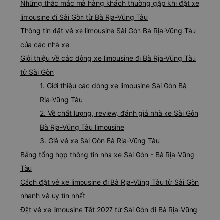
Những thắc mắc mà hàng khách thường gặp khi đặt xe
limousine đi Sài Gòn từ Bà Rịa-Vũng Tàu
Thông tin đặt vé xe limousine Sài Gòn Bà Rịa-Vũng Tàu
của các nhà xe
Giới thiệu về các dòng xe limousine đi Bà Rịa-Vũng Tàu
từ Sài Gòn
1. Giới thiệu các dòng xe limousine Sài Gòn Bà
Rịa-Vũng Tàu
2. Về chất lượng, review, đánh giá nhà xe Sài Gòn
Bà Rịa-Vũng Tàu limousine
3. Giá vé xe Sài Gòn Bà Rịa-Vũng Tàu
Bảng tổng hợp thông tin nhà xe Sài Gòn - Bà Rịa-Vũng
Tàu
Cách đặt vé xe limousine đi Bà Rịa-Vũng Tàu từ Sài Gòn
nhanh và uy tín nhất
Đặt vé xe limousine Tết 2027 từ Sài Gòn đi Bà Rịa-Vũng