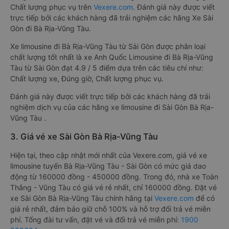
Chất lượng phục vụ trên
Vexere.com
. Đánh giá này được viết
trực tiếp bởi các khách hàng đã trải nghiệm các hãng Xe Sài
Gòn đi Bà Rịa-Vũng Tàu.
Xe limousine đi Bà Rịa-Vũng Tàu từ Sài Gòn được phân loại
chất lượng tốt nhất là xe Anh Quốc Limousine đi Bà Rịa-Vũng
Tàu từ Sài Gòn đạt 4.9 / 5 điểm dựa trên các tiêu chí như:
Chất lượng xe, Đúng giờ, Chất lượng phục vụ.
Đánh giá này được viết trực tiếp bởi các khách hàng đã trải
nghiệm dịch vụ của các hãng xe limousine đi Sài Gòn Bà Rịa-
Vũng Tàu .
3. Giá vé xe Sài Gòn Bà Rịa-Vũng Tàu
Hiện tại, theo cập nhật mới nhất của Vexere.com, giá vé xe
limousine tuyến Bà Rịa-Vũng Tàu - Sài Gòn có mức giá dao
động từ 160000 đồng - 450000 đồng. Trong đó, nhà xe Toàn
Thắng - Vũng Tàu có giá vé rẻ nhất, chỉ 160000 đồng. Đặt vé
xe Sài Gòn Bà Rịa-Vũng Tàu chính hãng tại
Vexere.com
để có
giá rẻ nhất, đảm bảo giữ chỗ 100% và hỗ trợ đổi trả vé miễn
phí. Tổng đài tư vấn, đặt vé và đổi trả vé miễn phí:
1900