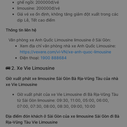
ghế ngồi: 200000đ/vé
limousine: 200000đ/vé
Giá vé xe ổn định, không tăng giảm đột xuất trong các
dịp Lễ, Tết cao điểm
Thông tin liên hệ
Văn phòng xe Anh Quốc Limousine limousine ở Sài Gòn:
Xem địa chỉ văn phòng nhà xe Anh Quốc Limousine:
https://vexere.com/vi-VN/xe-anh-quoc-limousine
Điện thoại:
1900 888684
🚌 2. Xe Vie Limousine
Giờ xuất phát xe limousine Sài Gòn Bà Rịa-Vũng Tàu của nhà
xe Vie Limousine
Giờ xuất phát của xe Vie Limousine đi Bà Rịa-Vũng Tàu
từ Sài Gòn limousine: 09:30, 11:00, 05:00, 06:00,
07:00, 07:30, 08:00, 08:30, 09:00, 10:00
Địa điểm đón khách ở Sài Gòn của xe limousine Sài Gòn đi Bà
Rịa-Vũng Tàu Vie Limousine