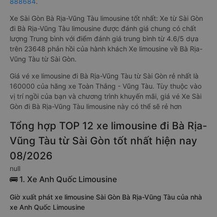
888684
.
Xe Sài Gòn Bà Rịa-Vũng Tàu limousine tốt nhất: Xe từ Sài Gòn
đi Bà Rịa-Vũng Tàu limousine được đánh giá chung có chất
lượng Trung bình với điểm đánh giá trung bình từ 4.6/5 dựa
trên 23648 phản hồi của hành khách Xe limousine về Bà Rịa-
Vũng Tàu từ Sài Gòn.
Giá vé xe limousine đi Bà Rịa-Vũng Tàu từ Sài Gòn rẻ nhất là
160000 của hãng xe Toàn Thắng - Vũng Tàu. Tùy thuộc vào
vị trí ngồi của bạn và chương trình khuyến mãi, giá vé Xe Sài
Gòn đi Bà Rịa-Vũng Tàu limousine này có thể sẽ rẻ hơn
Tổng hợp TOP 12 xe limousine đi Bà Rịa-
Vũng Tàu từ Sài Gòn tốt nhất hiện nay
08/2026
null
🚌 1. Xe Anh Quốc Limousine
Giờ xuất phát xe limousine Sài Gòn Bà Rịa-Vũng Tàu của nhà
xe Anh Quốc Limousine