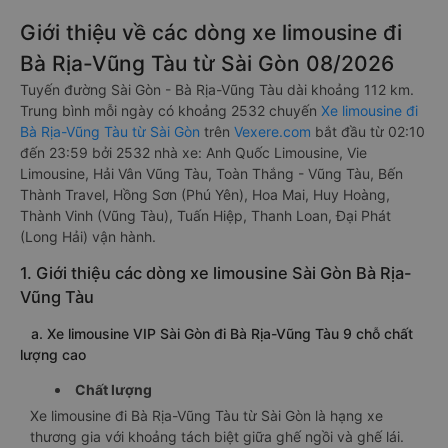
Giới thiệu về các dòng xe limousine đi
Bà Rịa-Vũng Tàu từ Sài Gòn 08/2026
Tuyến đường Sài Gòn - Bà Rịa-Vũng Tàu dài khoảng 112 km.
Trung bình mỗi ngày có khoảng 2532 chuyến
Xe limousine đi
Bà Rịa-Vũng Tàu từ Sài Gòn
trên
Vexere.com
bắt đầu từ 02:10
đến 23:59 bởi 2532 nhà xe: Anh Quốc Limousine, Vie
Limousine, Hải Vân Vũng Tàu, Toàn Thắng - Vũng Tàu, Bến
Thành Travel, Hồng Sơn (Phú Yên), Hoa Mai, Huy Hoàng,
Thành Vinh (Vũng Tàu), Tuấn Hiệp, Thanh Loan, Đại Phát
(Long Hải) vận hành.
1. Giới thiệu các dòng xe limousine Sài Gòn Bà Rịa-
Vũng Tàu
a. Xe limousine VIP Sài Gòn đi Bà Rịa-Vũng Tàu 9 chỗ chất
lượng cao
Chất lượng
Xe limousine đi Bà Rịa-Vũng Tàu từ Sài Gòn là hạng xe
thương gia với khoảng tách biệt giữa ghế ngồi và ghế lái.