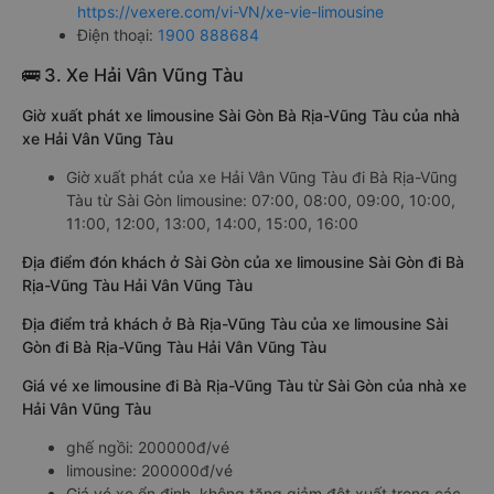
https://vexere.com/vi-VN/xe-vie-limousine
Điện thoại:
1900 888684
🚌 3. Xe Hải Vân Vũng Tàu
Giờ xuất phát xe limousine Sài Gòn Bà Rịa-Vũng Tàu của nhà
xe Hải Vân Vũng Tàu
Giờ xuất phát của xe Hải Vân Vũng Tàu đi Bà Rịa-Vũng
Tàu từ Sài Gòn limousine: 07:00, 08:00, 09:00, 10:00,
11:00, 12:00, 13:00, 14:00, 15:00, 16:00
Địa điểm đón khách ở Sài Gòn của xe limousine Sài Gòn đi Bà
Rịa-Vũng Tàu Hải Vân Vũng Tàu
Địa điểm trả khách ở Bà Rịa-Vũng Tàu của xe limousine Sài
Gòn đi Bà Rịa-Vũng Tàu Hải Vân Vũng Tàu
Giá vé xe limousine đi Bà Rịa-Vũng Tàu từ Sài Gòn của nhà xe
Hải Vân Vũng Tàu
ghế ngồi: 200000đ/vé
limousine: 200000đ/vé
Giá vé xe ổn định, không tăng giảm đột xuất trong các