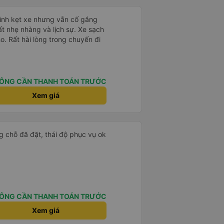
mình kẹt xe nhưng vẫn cố gắng
ất nhẹ nhàng và lịch sự. Xe sạch
o. Rất hài lòng trong chuyến đi
ÔNG CẦN THANH TOÁN TRƯỚC
Xem giá
g chỗ đã đặt, thái độ phục vụ ok
ÔNG CẦN THANH TOÁN TRƯỚC
Xem giá