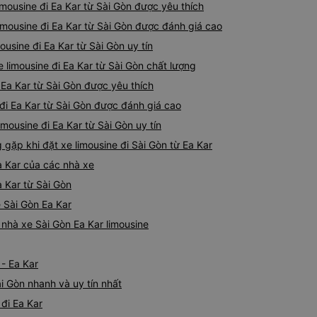
imousine đi Ea Kar từ Sài Gòn được yêu thích
imousine đi Ea Kar từ Sài Gòn được đánh giá cao
usine đi Ea Kar từ Sài Gòn uy tín
 limousine đi Ea Kar từ Sài Gòn chất lượng
i Ea Kar từ Sài Gòn được yêu thích
 đi Ea Kar từ Sài Gòn được đánh giá cao
imousine đi Ea Kar từ Sài Gòn uy tín
ặp khi đặt xe limousine đi Sài Gòn từ Ea Kar
a Kar của các nhà xe
a Kar từ Sài Gòn
e Sài Gòn Ea Kar
á nhà xe Sài Gòn Ea Kar limousine
 - Ea Kar
ài Gòn nhanh và uy tín nhất
 đi Ea Kar