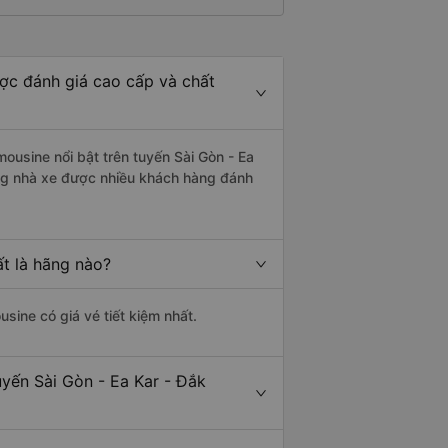
ược đánh giá cao cấp và chất
ousine nổi bật trên tuyến Sài Gòn - Ea
ng nhà xe được nhiều khách hàng đánh
ất là hãng nào?
usine có giá vé tiết kiệm nhất.
uyến Sài Gòn - Ea Kar - Đắk