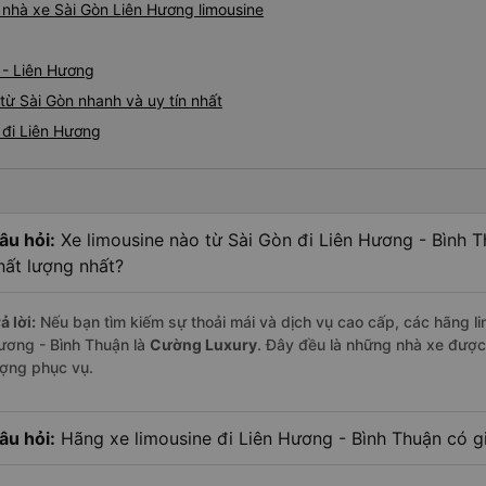
á nhà xe Sài Gòn Liên Hương limousine
 - Liên Hương
từ Sài Gòn nhanh và uy tín nhất
 đi Liên Hương
âu hỏi:
Xe limousine nào từ Sài Gòn đi Liên Hương - Bình 
hất lượng nhất?
ả lời:
Nếu bạn tìm kiếm sự thoải mái và dịch vụ cao cấp, các hãng lim
ương - Bình Thuận là
Cường Luxury
. Đây đều là những nhà xe được
ượng phục vụ.
âu hỏi:
Hãng xe limousine đi Liên Hương - Bình Thuận có gi