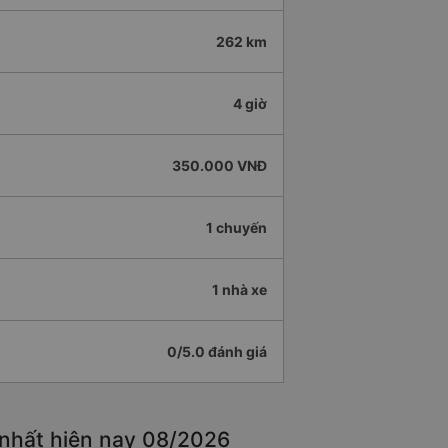
262 km
4 giờ
350.000 VNĐ
1 chuyến
1 nhà xe
0/5.0 đánh giá
 nhất hiện nay 08/2026