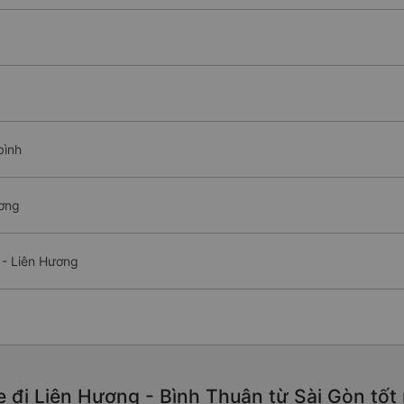
bình
ương
 - Liên Hương
e đi Liên Hương - Bình Thuận từ Sài Gòn tốt