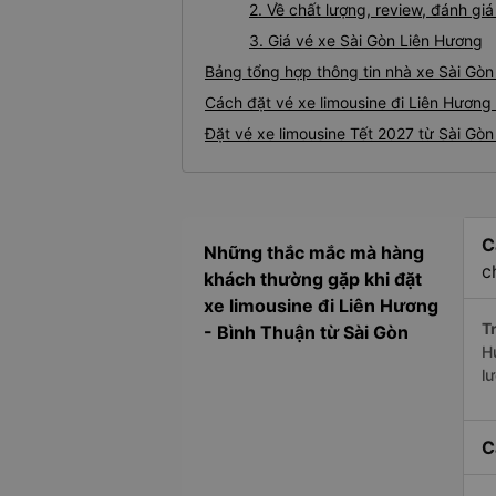
2. Về chất lượng, review, đánh gi
3. Giá vé xe Sài Gòn Liên Hương
Bảng tổng hợp thông tin nhà xe Sài Gòn
Cách đặt vé xe limousine đi Liên Hương 
Đặt vé xe limousine Tết 2027 từ Sài Gòn
C
Những thắc mắc mà hàng
c
khách thường gặp khi đặt
xe limousine đi Liên Hương
Tr
- Bình Thuận từ Sài Gòn
H
l
C