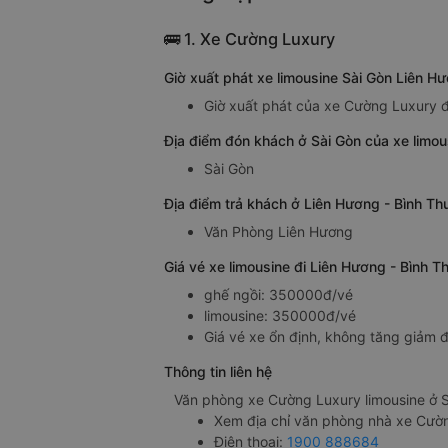
🚌 1. Xe Cường Luxury
Giờ xuất phát xe limousine Sài Gòn Liên 
Giờ xuất phát của xe Cường Luxury đ
Địa điểm đón khách ở Sài Gòn của xe limo
Sài Gòn
Địa điểm trả khách ở Liên Hương - Bình Th
Văn Phòng Liên Hương
Giá vé xe limousine đi Liên Hương - Bình 
ghế ngồi: 350000đ/vé
limousine: 350000đ/vé
Giá vé xe ổn định, không tăng giảm đ
Thông tin liên hệ
Văn phòng xe Cường Luxury limousine ở S
Xem địa chỉ văn phòng nhà xe Cườ
Điện thoại:
1900 888684