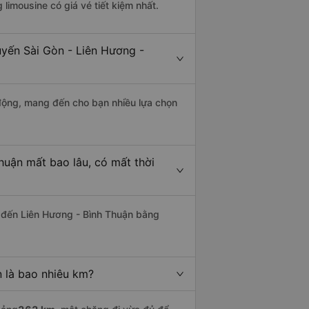
 limousine có giá vé tiết kiệm nhất.
uyến Sài Gòn - Liên Hương -
động, mang đến cho bạn nhiều lựa chọn
huận mất bao lâu, có mất thời
 đến Liên Hương - Bình Thuận bằng
 là bao nhiêu km?