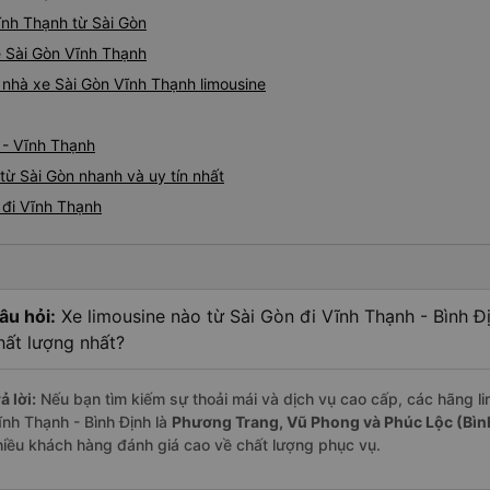
Vĩnh Thạnh từ Sài Gòn
ne Sài Gòn Vĩnh Thạnh
á nhà xe Sài Gòn Vĩnh Thạnh limousine
 - Vĩnh Thạnh
từ Sài Gòn nhanh và uy tín nhất
 đi Vĩnh Thạnh
âu hỏi:
Xe limousine nào từ Sài Gòn đi Vĩnh Thạnh - Bình Đ
hất lượng nhất?
ả lời:
Nếu bạn tìm kiếm sự thoải mái và dịch vụ cao cấp, các hãng lim
ĩnh Thạnh - Bình Định là
Phương Trang, Vũ Phong và Phúc Lộc (Bìn
hiều khách hàng đánh giá cao về chất lượng phục vụ.