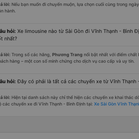
ả lời:
Nếu bạn muốn đi chuyến muộn, lựa chọn cuối cùng trong ngày 
ận hành.
âu hỏi:
Xe limousine nào từ Sài Gòn đi Vĩnh Thạnh - Bình 
ốt nhất?
ả lời:
Trong số các hãng,
Phương Trang
nổi bật nhất với điểm chất
hách hàng – một con số minh chứng cho dịch vụ cao cấp và uy tín.
âu hỏi:
Đây có phải là tất cả các chuyến xe từ Vĩnh Thạnh 
ả lời:
Hiện tại danh sách này chỉ thể hiện các chuyến xe khai thác d
ộ các chuyến xe đi Vĩnh Thạnh - Bình Định tại:
Xe Sài Gòn Vĩnh Thạnh