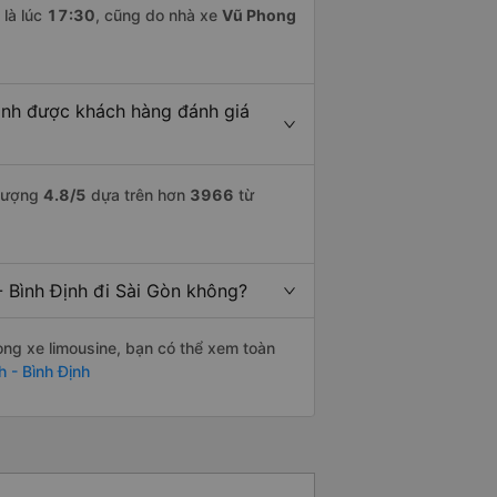
là lúc
17:30
, cũng do nhà xe
Vũ Phong
Định được khách hàng đánh giá
 lượng
4.8
/5
dựa trên hơn
3966
từ
- Bình Định đi Sài Gòn không?
òng xe limousine, bạn có thể xem toàn
 - Bình Định