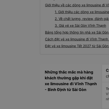
Giới thiệu về các dòng xe limousine đi 
1. Giới thiệu các dòng xe limousi
2. Về chất lượng, review, đánh gi
3. Giá vé xe Sài Gòn Vĩnh Thạnh
Bảng tổng hợp thông tin nhà xe Sài Gòn
Cách đặt vé xe limousine đi Vĩnh Thạnh 
Đặt vé xe limousine Tết 2027 từ Sài Gòn
C
Những thắc mắc mà hàng
c
khách thường gặp khi đặt
xe limousine đi Vĩnh Thạnh
Tr
- Bình Định từ Sài Gòn
V
n