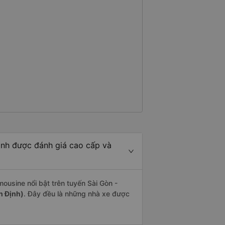
ịnh được đánh giá cao cấp và
ousine nổi bật trên tuyến Sài Gòn -
h Định)
. Đây đều là những nhà xe được