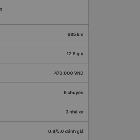
òn
685 km
12.5 giờ
470.000 VNĐ
6 chuyến
3 nhà xe
0.8/5.0 đánh giá