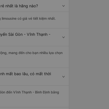
 rẻ nhất là hãng nào?
 limousine có giá vé tiết kiệm nhất.
uyến Sài Gòn - Vĩnh Thạnh -
động, mang đến cho bạn nhiều lựa chọn
nh mất bao lâu, có mất thời
Gòn đến Vĩnh Thạnh - Bình Định bằng