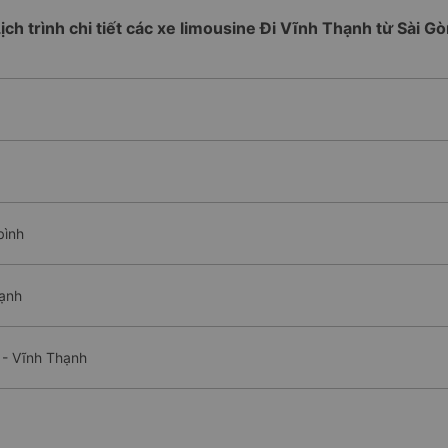
ịch trình chi tiết các xe limousine Đi Vĩnh Thạnh từ Sài G
bình
hạnh
 - Vĩnh Thạnh