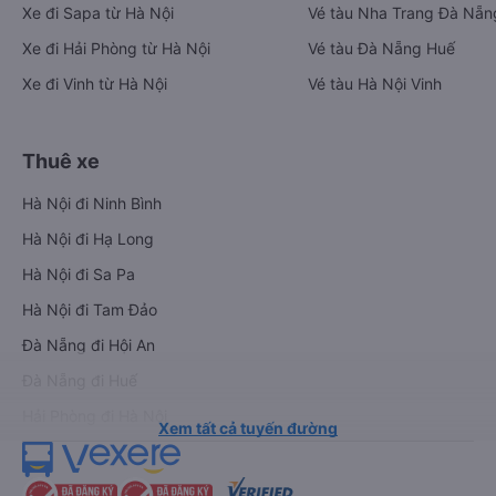
Xe đi Sapa từ Hà Nội
Vé tàu Nha Trang Đà Nẵn
Xe đi Hải Phòng từ Hà Nội
Vé tàu Đà Nẵng Huế
Xe đi Vinh từ Hà Nội
Vé tàu Hà Nội Vinh
Thuê xe
Hà Nội đi Ninh Bình
Hà Nội đi Hạ Long
Hà Nội đi Sa Pa
Hà Nội đi Tam Đảo
Đà Nẵng đi Hội An
Đà Nẵng đi Huế
Hải Phòng đi Hà Nội
Xem tất cả tuyến đường