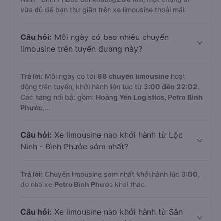
vừa đủ để bạn thư giãn trên xe limousine thoải mái.
Câu hỏi:
Mỗi ngày có bao nhiêu chuyến
limousine trên tuyến đường này?
Trả lời:
Mỗi ngày có tới
88 chuyến limousine
hoạt
động trên tuyến, khởi hành liên tục từ
3:00 đến 22:02
.
Các hãng nổi bật gồm:
Hoàng Yến Logistics, Petro Bình
Phước
,...
Câu hỏi:
Xe limousine nào khởi hành từ Lộc
Ninh - Bình Phước sớm nhất?
Trả lời:
Chuyến limousine sớm nhất khởi hành lúc
3:00
,
do nhà xe
Petro Bình Phước
khai thác.
Câu hỏi:
Xe limousine nào khởi hành từ Sân