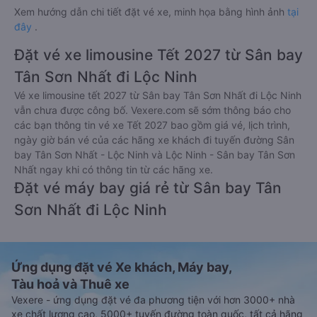
Xem hướng dẫn chi tiết đặt vé xe, minh họa bằng hình ảnh
tại
đây
.
Đặt vé xe limousine Tết 2027 từ Sân bay
Tân Sơn Nhất đi Lộc Ninh
Vé xe limousine tết 2027 từ Sân bay Tân Sơn Nhất đi Lộc Ninh
vẫn chưa được công bố. Vexere.com sẽ sớm thông báo cho
các bạn thông tin vé xe Tết 2027 bao gồm giá vé, lịch trình,
ngày giờ bán vé của các hãng xe khách đi tuyến đường Sân
bay Tân Sơn Nhất - Lộc Ninh và Lộc Ninh - Sân bay Tân Sơn
Nhất ngay khi có thông tin từ các hãng xe.
Đặt vé máy bay giá rẻ từ Sân bay Tân
Sơn Nhất đi Lộc Ninh
Ứng dụng đặt vé Xe khách, Máy bay,
Tàu hoả và Thuê xe
Vexere - ứng dụng đặt vé đa phương tiện với hơn 3000+ nhà
xe chất lượng cao, 5000+ tuyến đường toàn quốc, tất cả hãng