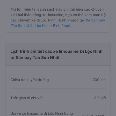
Trả lời:
Hiện tại danh sách này chỉ thể hiện các chuyến
xe khai thác dòng xe limousine, bạn có thể xem toàn bộ
các chuyến xe đi Lộc Ninh - Bình Phước tại:
Xe Sân bay
Tân Sơn Nhất Lộc Ninh - Bình Phước
Lịch trình chi tiết các xe limousine Đi Lộc Ninh
từ Sân bay Tân Sơn Nhất
Chiều dài tuyến đường
200 km
Thời gian di chuyển
3.7 giờ
Giá vé xe limousine đi Lộc Ninh trung
235.000 VNĐ