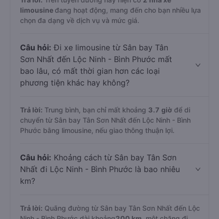
limousine
đang hoạt động, mang đến cho bạn nhiều lựa
chọn đa dạng về dịch vụ và mức giá.
Câu hỏi:
Đi xe limousine từ Sân bay Tân
Sơn Nhất đến Lộc Ninh - Bình Phước mất
bao lâu, có mất thời gian hơn các loại
phương tiện khác hay không?
Trả lời:
Trung bình, bạn chỉ mất khoảng
3.7 giờ
để di
chuyển từ Sân bay Tân Sơn Nhất đến Lộc Ninh - Bình
Phước bằng limousine, nếu giao thông thuận lợi.
Câu hỏi:
Khoảng cách từ Sân bay Tân Sơn
Nhất đi Lộc Ninh - Bình Phước là bao nhiêu
km?
Trả lời:
Quãng đường từ Sân bay Tân Sơn Nhất đến Lộc
Ninh - Bình Phước dài khoảng
200 km
, một chặng đi