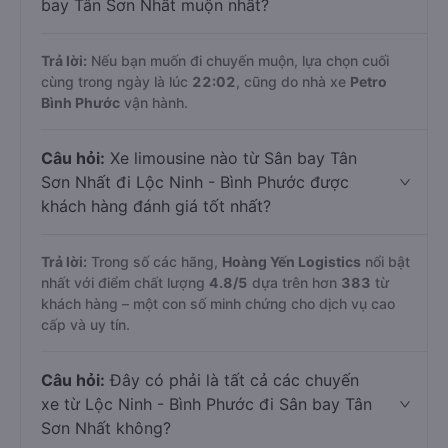
bay Tân Sơn Nhất muộn nhất?
Trả lời:
Nếu bạn muốn đi chuyến muộn, lựa chọn cuối
cùng trong ngày là lúc
22:02
, cũng do nhà xe
Petro
Bình Phước
vận hành.
Câu hỏi:
Xe limousine nào từ Sân bay Tân
Sơn Nhất đi Lộc Ninh - Bình Phước được
khách hàng đánh giá tốt nhất?
Trả lời:
Trong số các hãng,
Hoàng Yến Logistics
nổi bật
nhất với điểm chất lượng
4.8
/5
dựa trên hơn
383
từ
khách hàng – một con số minh chứng cho dịch vụ cao
cấp và uy tín.
Câu hỏi:
Đây có phải là tất cả các chuyến
xe từ Lộc Ninh - Bình Phước đi Sân bay Tân
Sơn Nhất không?