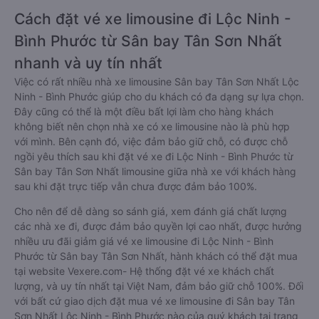
Cách đặt vé xe limousine đi Lộc Ninh -
Bình Phước từ Sân bay Tân Sơn Nhất
nhanh và uy tín nhất
Việc có rất nhiều nhà xe limousine Sân bay Tân Sơn Nhất Lộc
Ninh - Bình Phước giúp cho du khách có đa dạng sự lựa chọn.
Đây cũng có thể là một điều bất lợi làm cho hàng khách
không biết nên chọn nhà xe có xe limousine nào là phù hợp
với mình. Bên cạnh đó, việc đảm bảo giữ chỗ, có được chỗ
ngồi yêu thích sau khi đặt vé xe đi Lộc Ninh - Bình Phước từ
Sân bay Tân Sơn Nhất limousine giữa nhà xe với khách hàng
sau khi đặt trực tiếp vẫn chưa được đảm bảo 100%.
Cho nên để dễ dàng so sánh giá, xem đánh giá chất lượng
các nhà xe đi, được đảm bảo quyền lợi cao nhất, được hưởng
nhiều ưu đãi giảm giá vé xe limousine đi Lộc Ninh - Bình
Phước từ Sân bay Tân Sơn Nhất, hành khách có thể đặt mua
tại website Vexere.com- Hệ thống đặt vé xe khách chất
lượng, và uy tín nhất tại Việt Nam, đảm bảo giữ chỗ 100%. Đối
với bất cứ giao dịch đặt mua vé xe limousine đi Sân bay Tân
Sơn Nhất Lộc Ninh - Bình Phước nào của quý khách tại trang