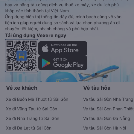
bay và hãng tàu cùng dịch vụ thuê xe máy, xe du lịch phủ
khắp các tỉnh thành tại Việt Nam.
Ứng dụng hiển thị thông tin đầy đủ, minh bạch cùng vô vàn
tiện ích giúp người dùng so sánh và lựa chọn phương án di
chuyển tiết kiệm, nhanh chóng và phù hợp nhất.
Tải ứng dụng Vexere ngay
Vé xe khách
Vé tàu hỏa
Xe đi Buôn Mê Thuột từ Sài Gòn
Vé tàu Sài Gòn Nha Trang
Xe đi Vũng Tàu từ Sài Gòn
Vé tàu Sài Gòn Phan Thiết
Xe đi Nha Trang từ Sài Gòn
Vé tàu Sài Gòn Đà Nẵng
Xe đi Đà Lạt từ Sài Gòn
Vé tàu Sài Gòn Hà Nội