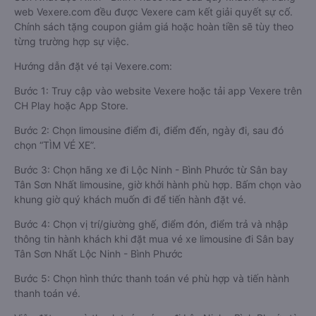
web Vexere.com đều được Vexere cam kết giải quyết sự cố.
Chính sách tặng coupon giảm giá hoặc hoàn tiền sẽ tùy theo
từng trường hợp sự việc.
Hướng dẫn đặt vé tại Vexere.com:
Bước 1: Truy cập vào website Vexere hoặc tải app Vexere trên
CH Play hoặc App Store.
Bước 2: Chọn limousine điểm đi, điểm đến, ngày đi, sau đó
chọn “TÌM VÉ XE”.
Bước 3: Chọn hãng xe đi Lộc Ninh - Bình Phước từ Sân bay
Tân Sơn Nhất limousine, giờ khởi hành phù hợp. Bấm chọn vào
khung giờ quý khách muốn đi để tiến hành đặt vé.
Bước 4: Chọn vị trí/giường ghế, điểm đón, điểm trả và nhập
thông tin hành khách khi đặt mua vé xe limousine đi Sân bay
Tân Sơn Nhất Lộc Ninh - Bình Phước
Bước 5: Chọn hình thức thanh toán vé phù hợp và tiến hành
thanh toán vé.