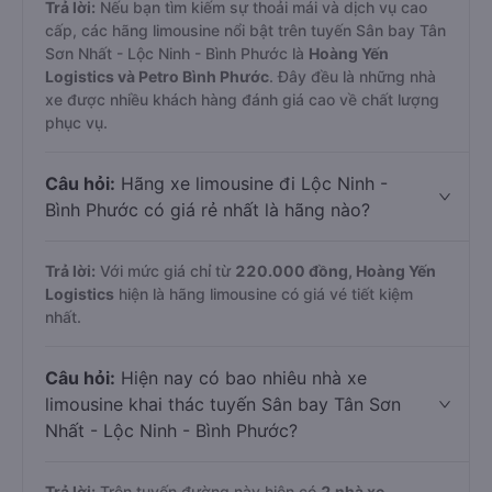
Trả lời:
Nếu bạn tìm kiếm sự thoải mái và dịch vụ cao
cấp, các hãng limousine nổi bật trên tuyến Sân bay Tân
Sơn Nhất - Lộc Ninh - Bình Phước là
Hoàng Yến
Logistics và Petro Bình Phước
. Đây đều là những nhà
xe được nhiều khách hàng đánh giá cao về chất lượng
phục vụ.
Câu hỏi:
Hãng xe limousine đi Lộc Ninh -
Bình Phước có giá rẻ nhất là hãng nào?
Trả lời:
Với mức giá chỉ từ
220.000
đồng,
Hoàng Yến
Logistics
hiện là hãng limousine có giá vé tiết kiệm
nhất.
Câu hỏi:
Hiện nay có bao nhiêu nhà xe
limousine khai thác tuyến Sân bay Tân Sơn
Nhất - Lộc Ninh - Bình Phước?
Trả lời:
Trên tuyến đường này hiện có
2
nhà xe