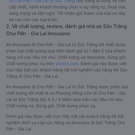
đi Chư Păh - Gia Lai từ Sóc Trăng
này đang là dòng xe cao
cấp nhất, hành khách thường chọn vì sự riêng tư, thoải mái,
sang trọng và tiện nghi. Tất nhiên giá thành của loại xe này
sẽ cao hơn các loại khác.
2. Về chất lượng, review, đánh giá nhà xe Sóc Trăng
Chư Păh - Gia Lai limousine
Xe limousine đi Chư Păh - Gia Lai từ Sóc Trăng tốt nhất được
phân loại chất lượng dựa trên đánh giá từ 1 đến 5 của khách
hàng với các tiêu chí như: Chất lượng xe limousine, Đúng giờ,
Chất lượng phục vụ trên
Vexere.com
. Đánh giá này được viết
trực tiếp bởi các khách hàng đã trải nghiệm các hãng Xe Sóc
Trăng đi Chư Păh - Gia Lai.
Xe limousine đi Chư Păh - Gia Lai từ Sóc Trăng được phân loại
chất lượng tốt nhất là xe Phương Hồng Linh đi Chư Păh - Gia
Lai từ Sóc Trăng đạt 4.3 / 5 điểm dựa trên các tiêu chí như:
Chất lượng xe, Đúng giờ, Chất lượng phục vụ.
Đánh giá này được viết trực tiếp bởi các khách hàng đã trải
nghiệm dịch vụ của các hãng xe limousine đi Sóc Trăng Chư
Păh - Gia Lai .