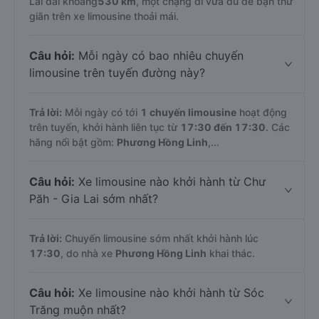
Lai dài khoảng
530 km
, một chặng đi vừa đủ để bạn thư
giãn trên xe limousine thoải mái.
Câu hỏi:
Mỗi ngày có bao nhiêu chuyến
limousine trên tuyến đường này?
Trả lời:
Mỗi ngày có tới
1 chuyến limousine
hoạt động
trên tuyến, khởi hành liên tục từ
17:30 đến 17:30
. Các
hãng nổi bật gồm:
Phương Hồng Linh
,...
Câu hỏi:
Xe limousine nào khởi hành từ Chư
Păh - Gia Lai sớm nhất?
Trả lời:
Chuyến limousine sớm nhất khởi hành lúc
17:30
, do nhà xe
Phương Hồng Linh
khai thác.
Câu hỏi:
Xe limousine nào khởi hành từ Sóc
Trăng muộn nhất?