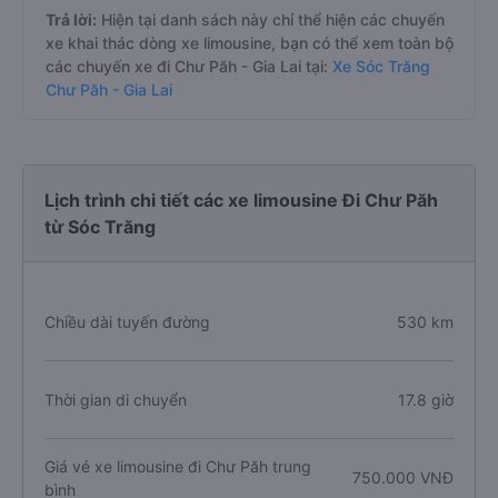
Trả lời:
Hiện tại danh sách này chỉ thể hiện các chuyến
xe khai thác dòng xe limousine, bạn có thể xem toàn bộ
các chuyến xe đi Chư Păh - Gia Lai tại:
Xe Sóc Trăng
Chư Păh - Gia Lai
Lịch trình chi tiết các xe limousine Đi Chư Păh
từ Sóc Trăng
Chiều dài tuyến đường
530 km
Thời gian di chuyển
17.8 giờ
Giá vé xe limousine đi Chư Păh trung
750.000 VNĐ
bình