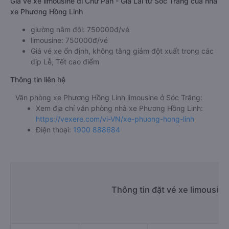
Giá vé xe limousine đi Chư Păh - Gia Lai từ Sóc Trăng của nhà
xe Phương Hồng Linh
giường nằm đôi: 750000đ/vé
limousine: 750000đ/vé
Giá vé xe ổn định, không tăng giảm đột xuất trong các
dịp Lễ, Tết cao điểm
Thông tin liên hệ
Văn phòng xe Phương Hồng Linh limousine ở Sóc Trăng:
Xem địa chỉ văn phòng nhà xe Phương Hồng Linh:
https://vexere.com/vi-VN/xe-phuong-hong-linh
Điện thoại:
1900 888684
Thông tin đặt vé xe limousin