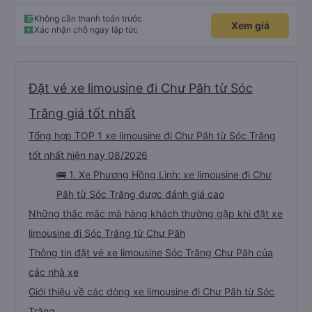
Không cần thanh toán trước
Xem giá
Xác nhận chỗ ngay lập tức
Đặt vé xe limousine đi Chư Păh từ Sóc
Trăng giá tốt nhất
Tổng hợp TOP 1 xe limousine đi Chư Păh từ Sóc Trăng
tốt nhất hiện nay 08/2026
🚌 1. Xe Phương Hồng Linh: xe limousine đi Chư
Păh từ Sóc Trăng được đánh giá cao
Những thắc mắc mà hàng khách thường gặp khi đặt xe
limousine đi Sóc Trăng từ Chư Păh
Thông tin đặt vé xe limousine Sóc Trăng Chư Păh của
các nhà xe
Giới thiệu về các dòng xe limousine đi Chư Păh từ Sóc
Trăng