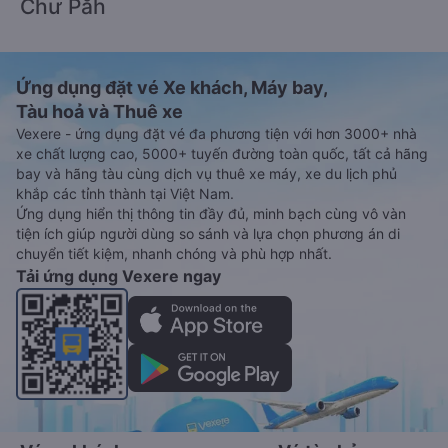
Chư Păh
Ứng dụng đặt vé Xe khách, Máy bay,
Tàu hoả và Thuê xe
Vexere - ứng dụng đặt vé đa phương tiện với hơn 3000+ nhà
xe chất lượng cao, 5000+ tuyến đường toàn quốc, tất cả hãng
bay và hãng tàu cùng dịch vụ thuê xe máy, xe du lịch phủ
khắp các tỉnh thành tại Việt Nam.
Ứng dụng hiển thị thông tin đầy đủ, minh bạch cùng vô vàn
tiện ích giúp người dùng so sánh và lựa chọn phương án di
chuyển tiết kiệm, nhanh chóng và phù hợp nhất.
Tải ứng dụng Vexere ngay