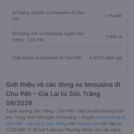
Số lượng chuyến xe limousine đi Chư
1 chuyến
Păh
Số lượng nhà xe limousine tuyến Sóc
1 nhà xe
Trăng - Chư Păh
Chất lượng xe limousine đi Chư Păh
4.3/5.0 đánh giá
Giới thiệu về các dòng xe limousine đi
Chư Păh - Gia Lai từ Sóc Trăng
08/2026
Tuyến đường Sóc Trăng - Chư Păh - Gia Lai dài khoảng 530
km. Trung bình mỗi ngày có khoảng 1 chuyến
Xe limousine đi
Chư Păh - Gia Lai từ Sóc Trăng
trên
Vexere.com
bắt đầu từ
17:30 đến 17:30 bởi 1 nhà xe: Phương Hồng Linh vận hành.