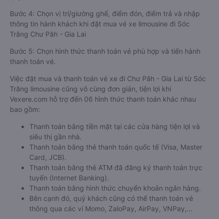
Bước 4: Chọn vị trí/giường ghế, điểm đón, điểm trả và nhập
thông tin hành khách khi đặt mua vé xe limousine đi Sóc
Trăng Chư Păh - Gia Lai
Bước 5: Chọn hình thức thanh toán vé phù hợp và tiến hành
thanh toán vé.
Việc đặt mua và thanh toán vé xe đi Chư Păh - Gia Lai từ Sóc
Trăng limousine cũng vô cùng đơn giản, tiện lợi khi
Vexere.com hỗ trợ đến 06 hình thức thanh toán khác nhau
bao gồm:
Thanh toán bằng tiền mặt tại các cửa hàng tiện lợi và
siêu thị gần nhà.
Thanh toán bằng thẻ thanh toán quốc tế (Visa, Master
Card, JCB).
Thanh toán bằng thẻ ATM đã đăng ký thanh toán trực
tuyến (Internet Banking).
Thanh toán bằng hình thức chuyển khoản ngân hàng.
Bên cạnh đó, quý khách cũng có thể thanh toán vé
thông qua các ví Momo, ZaloPay, AirPay, VNPay,…