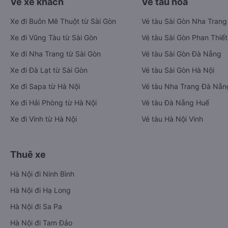
Vé xe khách
Vé tàu hỏa
Xe đi Buôn Mê Thuột từ Sài Gòn
Vé tàu Sài Gòn Nha Trang
Xe đi Vũng Tàu từ Sài Gòn
Vé tàu Sài Gòn Phan Thiết
Xe đi Nha Trang từ Sài Gòn
Vé tàu Sài Gòn Đà Nẵng
Xe đi Đà Lạt từ Sài Gòn
Vé tàu Sài Gòn Hà Nội
Xe đi Sapa từ Hà Nội
Vé tàu Nha Trang Đà Nẵn
Xe đi Hải Phòng từ Hà Nội
Vé tàu Đà Nẵng Huế
Xe đi Vinh từ Hà Nội
Vé tàu Hà Nội Vinh
Thuê xe
Hà Nội đi Ninh Bình
Hà Nội đi Hạ Long
Hà Nội đi Sa Pa
Hà Nội đi Tam Đảo