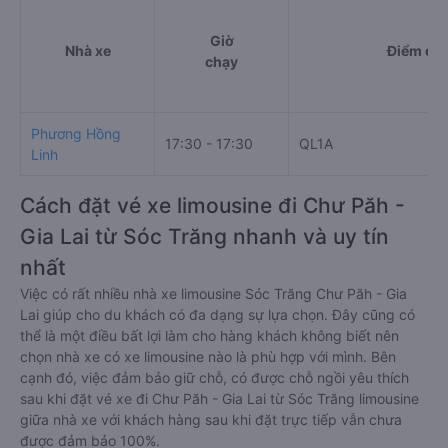
Giờ
Nhà xe
Điểm đi
chạy
Phương Hồng
17:30 - 17:30
QL1A
Linh
Cách đặt vé xe limousine đi Chư Păh -
Gia Lai từ Sóc Trăng nhanh và uy tín
nhất
Việc có rất nhiều nhà xe limousine Sóc Trăng Chư Păh - Gia
Lai giúp cho du khách có đa dạng sự lựa chọn. Đây cũng có
thể là một điều bất lợi làm cho hàng khách không biết nên
chọn nhà xe có xe limousine nào là phù hợp với mình. Bên
cạnh đó, việc đảm bảo giữ chỗ, có được chỗ ngồi yêu thích
sau khi đặt vé xe đi Chư Păh - Gia Lai từ Sóc Trăng limousine
giữa nhà xe với khách hàng sau khi đặt trực tiếp vẫn chưa
được đảm bảo 100%.