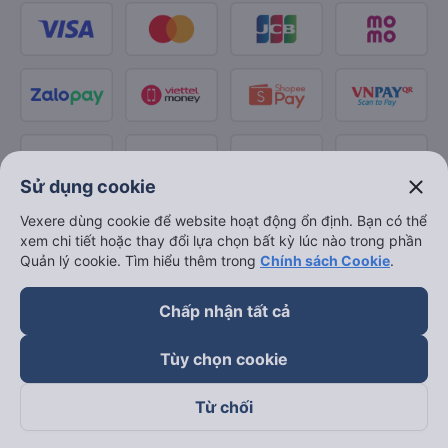
close
Sử dụng cookie
Vexere dùng cookie để website hoạt động ổn định. Bạn có thể
xem chi tiết hoặc thay đổi lựa chọn bất kỳ lúc nào trong phần
Quản lý cookie. Tìm hiểu thêm trong
Chính sách Cookie
.
Chấp nhận tất cả
Tùy chọn cookie
Từ chối
Theo dõi chúng tôi trên