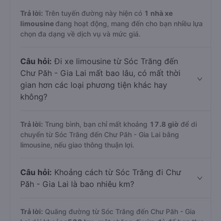
Trả lời:
Trên tuyến đường này hiện có
1
nhà xe
limousine
đang hoạt động, mang đến cho bạn nhiều lựa
chọn đa dạng về dịch vụ và mức giá.
Câu hỏi:
Đi xe limousine từ Sóc Trăng đến
Chư Păh - Gia Lai mất bao lâu, có mất thời
gian hơn các loại phương tiện khác hay
không?
Trả lời:
Trung bình, bạn chỉ mất khoảng
17.8 giờ
để di
chuyển từ Sóc Trăng đến Chư Păh - Gia Lai bằng
limousine, nếu giao thông thuận lợi.
Câu hỏi:
Khoảng cách từ Sóc Trăng đi Chư
Păh - Gia Lai là bao nhiêu km?
Trả lời:
Quãng đường từ Sóc Trăng đến Chư Păh - Gia