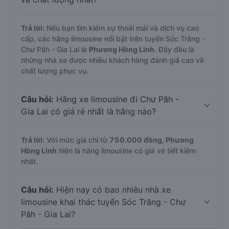
Trả lời:
Nếu bạn tìm kiếm sự thoải mái và dịch vụ cao
cấp, các hãng limousine nổi bật trên tuyến Sóc Trăng -
Chư Păh - Gia Lai là
Phương Hồng Linh
. Đây đều là
những nhà xe được nhiều khách hàng đánh giá cao về
chất lượng phục vụ.
Câu hỏi:
Hãng xe limousine đi Chư Păh -
Gia Lai có giá rẻ nhất là hãng nào?
Trả lời:
Với mức giá chỉ từ
750.000
đồng,
Phương
Hồng Linh
hiện là hãng limousine có giá vé tiết kiệm
nhất.
Câu hỏi:
Hiện nay có bao nhiêu nhà xe
limousine khai thác tuyến Sóc Trăng - Chư
Păh - Gia Lai?