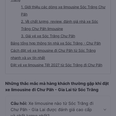
1. Giới thiệu các dòng xe limousine Sóc Trăng Chư
Păh
2. Về chất lượng, review, đánh giá nhà xe Sóc
Trăng Chư Păh limousine
3. Giá vé xe Sóc Trăng Chư Păh
Bảng tổng hợp thông tin nhà xe Sóc Trăng - Chư Păh
Cách đặt vé xe limousine đi Chư Păh từ Sóc Trăng
nhanh và uy tín nhất
Đặt vé xe limousine Tết 2027 từ Sóc Trăng đi Chư Păh
Những thắc mắc mà hàng khách thường gặp khi đặt
xe limousine đi Chư Păh - Gia Lai từ Sóc Trăng
Câu hỏi:
Xe limousine nào từ Sóc Trăng đi
Chư Păh - Gia Lai được đánh giá cao cấp
và chất lượng nhất?