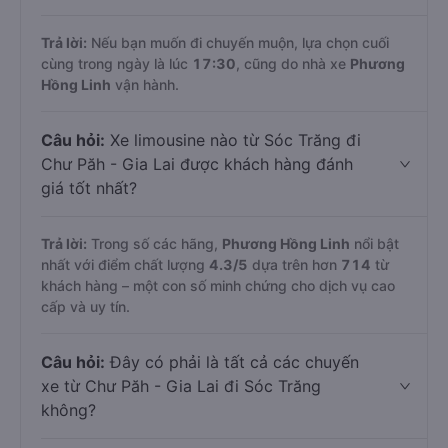
Trả lời:
Nếu bạn muốn đi chuyến muộn, lựa chọn cuối
cùng trong ngày là lúc
17:30
, cũng do nhà xe
Phương
Hồng Linh
vận hành.
Câu hỏi:
Xe limousine nào từ Sóc Trăng đi
Chư Păh - Gia Lai được khách hàng đánh
giá tốt nhất?
Trả lời:
Trong số các hãng,
Phương Hồng Linh
nổi bật
nhất với điểm chất lượng
4.3
/5
dựa trên hơn
714
từ
khách hàng – một con số minh chứng cho dịch vụ cao
cấp và uy tín.
Câu hỏi:
Đây có phải là tất cả các chuyến
xe từ Chư Păh - Gia Lai đi Sóc Trăng
không?