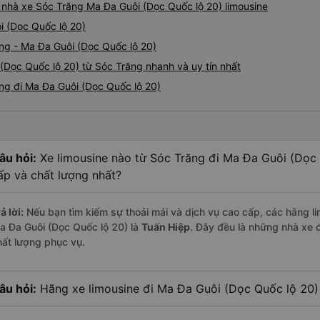
á nhà xe Sóc Trăng Ma Đa Guôi (Dọc Quốc lộ 20) limousine
i (Dọc Quốc lộ 20)
ng - Ma Đa Guôi (Dọc Quốc lộ 20)
(Dọc Quốc lộ 20) từ Sóc Trăng nhanh và uy tín nhất
ăng đi Ma Đa Guôi (Dọc Quốc lộ 20)
âu hỏi:
Xe limousine nào từ Sóc Trăng đi Ma Đa Guôi (Dọc
ấp và chất lượng nhất?
ả lời:
Nếu bạn tìm kiếm sự thoải mái và dịch vụ cao cấp, các hãng li
a Đa Guôi (Dọc Quốc lộ 20) là
Tuấn Hiệp
. Đây đều là những nhà xe 
hất lượng phục vụ.
âu hỏi:
Hãng xe limousine đi Ma Đa Guôi (Dọc Quốc lộ 20) 