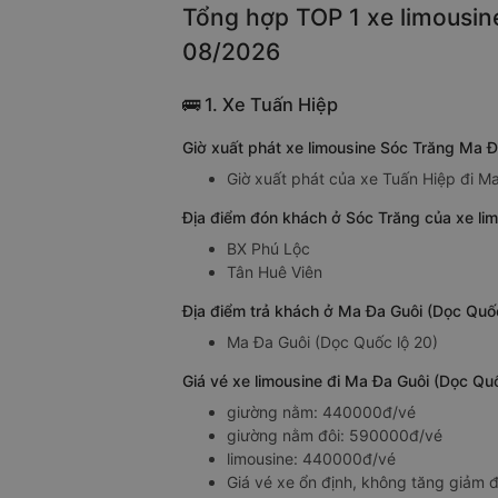
Tổng hợp TOP 1 xe limousine
08/2026
🚌 1. Xe Tuấn Hiệp
Giờ xuất phát xe limousine Sóc Trăng Ma Đ
Giờ xuất phát của xe Tuấn Hiệp đi Ma
Địa điểm đón khách ở Sóc Trăng của xe li
BX Phú Lộc
Tân Huê Viên
Địa điểm trả khách ở Ma Đa Guôi (Dọc Quốc
Ma Đa Guôi (Dọc Quốc lộ 20)
Giá vé xe limousine đi Ma Đa Guôi (Dọc Qu
giường nằm: 440000đ/vé
giường nằm đôi: 590000đ/vé
limousine: 440000đ/vé
Giá vé xe ổn định, không tăng giảm đ