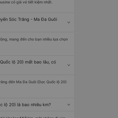
usine có giá vé tiết kiệm nhất.
tuyến Sóc Trăng - Ma Đa Guôi
động, mang đến cho bạn nhiều lựa chọn
Quốc lộ 20) mất bao lâu, có
răng đến Ma Đa Guôi (Dọc Quốc lộ 20)
 lộ 20) là bao nhiêu km?