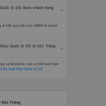
 Quốc lộ 20) được khách hàng
ng
4.1
/5
dựa trên hơn
1659
từ khách
 (Dọc Quốc lộ 20) đi Sóc Trăng
òng xe limousine, bạn có thể xem toàn
a Đa Guôi (Dọc Quốc lộ 20)
từ Sóc Trăng