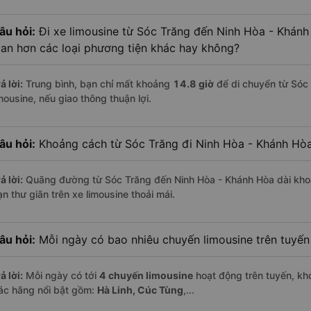
âu hỏi:
Đi xe limousine từ Sóc Trăng đến Ninh Hòa - Khánh
ian hơn các loại phương tiện khác hay không?
ả lời:
Trung bình, bạn chỉ mất khoảng
14.8 giờ
để di chuyển từ Sóc
mousine, nếu giao thông thuận lợi.
âu hỏi:
Khoảng cách từ Sóc Trăng đi Ninh Hòa - Khánh Hòa
ả lời:
Quãng đường từ Sóc Trăng đến Ninh Hòa - Khánh Hòa dài kh
n thư giãn trên xe limousine thoải mái.
âu hỏi:
Mỗi ngày có bao nhiêu chuyến limousine trên tuyế
ả lời:
Mỗi ngày có tới
4 chuyến limousine
hoạt động trên tuyến, khở
ác hãng nổi bật gồm:
Hà Linh, Cúc Tùng
,...