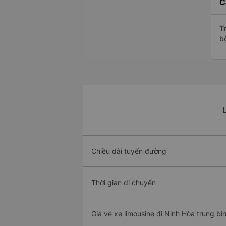
C
Tr
b
Chiều dài tuyến đường
Thời gian di chuyển
Giá vé xe limousine đi Ninh Hòa trung bì