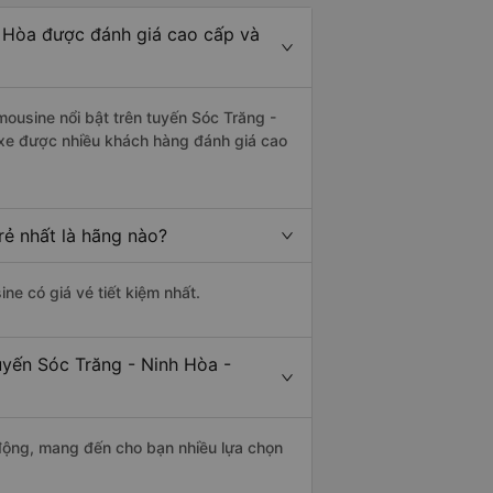
h Hòa được đánh giá cao cấp và
mousine nổi bật trên tuyến Sóc Trăng -
 xe được nhiều khách hàng đánh giá cao
rẻ nhất là hãng nào?
ine có giá vé tiết kiệm nhất.
uyến Sóc Trăng - Ninh Hòa -
động, mang đến cho bạn nhiều lựa chọn