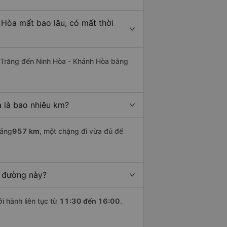
 Hòa mất bao lâu, có mất thời
 Trăng đến Ninh Hòa - Khánh Hòa bằng
 là bao nhiêu km?
oảng
957 km
, một chặng đi vừa đủ để
n đường này?
i hành liên tục từ
11:30 đến 16:00
.