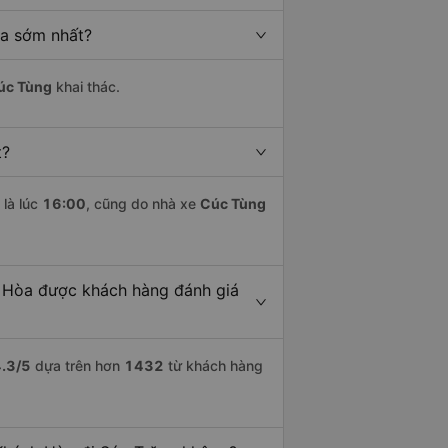
òa sớm nhất?
úc Tùng
khai thác.
t?
là lúc
16:00
, cũng do nhà xe
Cúc Tùng
h Hòa được khách hàng đánh giá
.3
/5
dựa trên hơn
1432
từ khách hàng