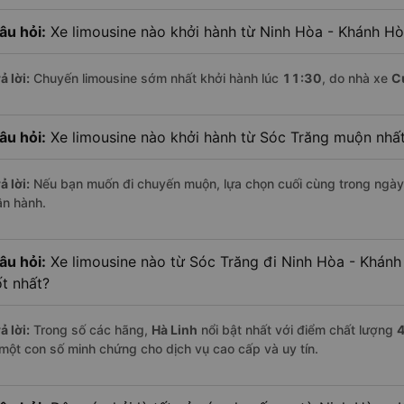
âu hỏi:
Xe limousine nào khởi hành từ Ninh Hòa - Khánh H
ả lời:
Chuyến limousine sớm nhất khởi hành lúc
11:30
, do nhà xe
C
âu hỏi:
Xe limousine nào khởi hành từ Sóc Trăng muộn nhấ
ả lời:
Nếu bạn muốn đi chuyến muộn, lựa chọn cuối cùng trong ngày 
ận hành.
âu hỏi:
Xe limousine nào từ Sóc Trăng đi Ninh Hòa - Khán
ốt nhất?
ả lời:
Trong số các hãng,
Hà Linh
nổi bật nhất với điểm chất lượng
4
 một con số minh chứng cho dịch vụ cao cấp và uy tín.