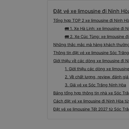
Đặt vé xe limousine đi Ninh Hò
Tổng hợp TOP 2 xe limousine đi Ninh Hò
🚌 1. Xe Hà Linh: xe limousine đi
🚌 2. Xe Cúc Tùng: xe limousine đ
Những thắc mắc mà hàng khách thường g
Thông tin đặt vé xe limousine Sóc Trăn
Giới thiệu về các dòng xe limousine đi 
1. Giới thiệu các dòng xe limousi
2. Về chất lượng, review, đánh gi
3. Giá vé xe Sóc Trăng Ninh Hòa
Bảng tổng hợp thông tin nhà xe Sóc Tră
Cách đặt vé xe limousine đi Ninh Hòa từ
Đặt vé xe limousine Tết 2027 từ Sóc Tr