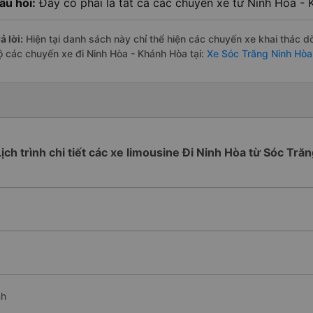
âu hỏi:
Đây có phải là tất cả các chuyến xe từ Ninh Hòa -
ả lời:
Hiện tại danh sách này chỉ thể hiện các chuyến xe khai thác d
ộ các chuyến xe đi Ninh Hòa - Khánh Hòa tại:
Xe Sóc Trăng Ninh Hòa
Lịch trình chi tiết các xe limousine Đi Ninh Hòa từ Sóc Trăn
nh