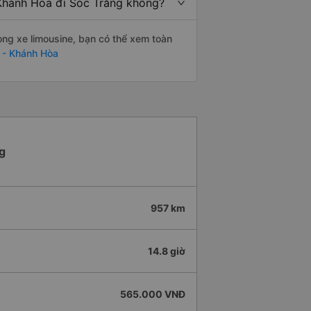
 Khánh Hòa đi Sóc Trăng không?
òng xe limousine, bạn có thể xem toàn
 - Khánh Hòa
g
957 km
14.8 giờ
565.000 VNĐ