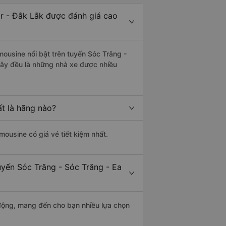
ar - Đắk Lắk được đánh giá cao
mousine nổi bật trên tuyến Sóc Trăng -
Đây đều là những nhà xe được nhiều
ất là hãng nào?
imousine có giá vé tiết kiệm nhất.
uyến Sóc Trăng - Sóc Trăng - Ea
động, mang đến cho bạn nhiều lựa chọn