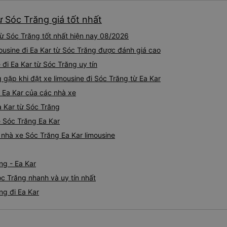
ừ Sóc Trăng giá tốt nhất
từ Sóc Trăng tốt nhất hiện nay 08/2026
ousine đi Ea Kar từ Sóc Trăng được đánh giá cao
 đi Ea Kar từ Sóc Trăng uy tín
ặp khi đặt xe limousine đi Sóc Trăng từ Ea Kar
g Ea Kar của các nhà xe
a Kar từ Sóc Trăng
e Sóc Trăng Ea Kar
á nhà xe Sóc Trăng Ea Kar limousine
ng - Ea Kar
óc Trăng nhanh và uy tín nhất
ng đi Ea Kar