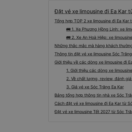
Đặt vé xe limousine đi Ea Kar t
Tổng hợp TOP 2 xe limousine đi Ea Kar 
🚌 1. Xe Phương Hồng Linh: xe lim
🚌 2. Xe An Hoà Hiệp: xe limousine
Những thắc mắc mà hàng khách thường g
Thông tin đặt vé xe limousine Sóc Trăn
Giới thiệu về các dòng xe limousine đi E
1. Giới thiệu các dòng xe limousin
2. Về chất lượng, review, đánh gi
3. Giá vé xe Sóc Trăng Ea Kar
Bảng tổng hợp thông tin nhà xe Sóc Tră
Cách đặt vé xe limousine đi Ea Kar từ S
Đặt vé xe limousine Tết 2027 từ Sóc Tră