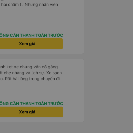
 hơi chậm tí. Nhưng nhân viên
ÔNG CẦN THANH TOÁN TRƯỚC
Xem giá
mình kẹt xe nhưng vẫn cố gắng
ất nhẹ nhàng và lịch sự. Xe sạch
o. Rất hài lòng trong chuyến đi
ÔNG CẦN THANH TOÁN TRƯỚC
Xem giá