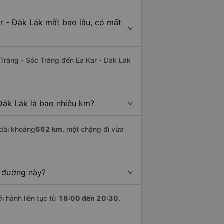
r - Đắk Lắk mất bao lâu, có mất
Trăng - Sóc Trăng đến Ea Kar - Đắk Lắk
Đắk Lắk là bao nhiêu km?
dài khoảng
662 km
, một chặng đi vừa
n đường này?
i hành liên tục từ
18:00 đến 20:30
.