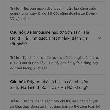
Trả lời:
Nếu bạn muốn đi chuyến muộn, lựa chọn cuối
cùng trong ngày là lúc
16:00
, cũng do nhà xe
Dương
Vũ
vận hành.
Câu hỏi:
Xe limousine nào từ Sơn Tây - Hà
Nội đi Hà Tĩnh được khách hàng đánh giá
tốt nhất?
Trả lời:
Tạm thời chưa đủ review để đánh giá có nhà xe
đi Hà Tĩnh từ Sơn Tây - Hà Nội nào ở tuyến đường này
có chất lượng xuất sắc.
Câu hỏi:
Đây có phải là tất cả các chuyến
xe từ Hà Tĩnh đi Sơn Tây - Hà Nội không?
Trả lời:
Hiện tại danh sách này chỉ thể hiện các chuyến
xe khai thác dòng xe limousine, bạn có thể xem toàn bộ