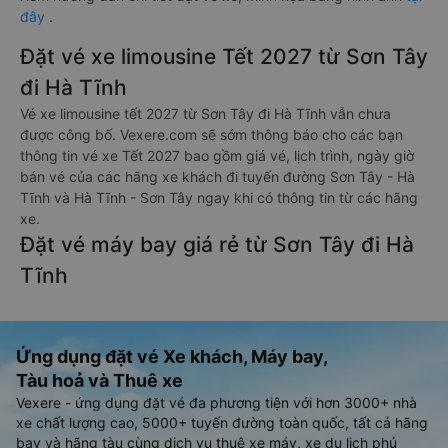
đây
.
Đặt vé xe limousine Tết 2027 từ Sơn Tây
đi Hà Tĩnh
Vé xe limousine tết 2027 từ Sơn Tây đi Hà Tĩnh vẫn chưa
được công bố. Vexere.com sẽ sớm thông báo cho các bạn
thông tin vé xe Tết 2027 bao gồm giá vé, lịch trình, ngày giờ
bán vé của các hãng xe khách đi tuyến đường Sơn Tây - Hà
Tĩnh và Hà Tĩnh - Sơn Tây ngay khi có thông tin từ các hãng
xe.
Đặt vé máy bay giá rẻ từ Sơn Tây đi Hà
Tĩnh
Ứng dụng đặt vé Xe khách, Máy bay,
Tàu hoả và Thuê xe
Vexere - ứng dụng đặt vé đa phương tiện với hơn 3000+ nhà
xe chất lượng cao, 5000+ tuyến đường toàn quốc, tất cả hãng
bay và hãng tàu cùng dịch vụ thuê xe máy, xe du lịch phủ