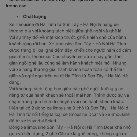
lượng cao
Chất lượng
Xe limousine đi Hà Tĩnh từ Sơn Tây - Hà Nội là hạng xe
thương gia với khoảng tách biệt giữa ghế ngồi và ghế lái.
Với sự thay đổi về mặt kích thước ghế, khiến chỗ của hành
khách rộng rãi hơn. Xe limousine Sơn Tây - Hà Nội Hà Tĩnh
được trang bị loại ghế đệm dày khiến cho người nằm có cảm
giác êm ái, thoải mái. Các chuyến xe dù xa hay gần, thời
gian ngồi ghế lâu cũng sẽ làm hành khách mệt mỏi. Nhưng
với xe hạng thương gia, hành khách hoàn toàn có thể thư
giãn và nghỉ ngơi trên xe đi Hà Tĩnh từ Sơn Tây - Hà Nội dễ
dàng.
Với khoảng cách rộng hơn giữa các ghế ngồi, không gian
riêng tư của hành khách sẽ thoải mái hơn. Tránh được sự va
chạm trong quá trình di chuyển với các hành khách khác.
Hiện tại có 2 dòng xe limousine 9 chỗ từ Sơn Tây - Hà Nội đi
Hà Tĩnh từ nổi tiếng là loại xe limousine Dcar và xe limousine
độ từ xe Huyndai Solati.
Dòng xe limousine Sơn Tây - Hà Nội đi Hà Tĩnh Dcar khá nhỏ
gọn và tiện dụng, 2 ghế đầu xe là ghế cứng, không ngã ra