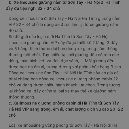
b. Xe limousine giường nằm từ Sơn Tây - Hà Nội đi Hà Tĩnh
đầy đủ tiện nghi 32 - 34 chỗ
Dòng xe limousine đi Sơn Tây - Hà Nội Hà Tĩnh giường nằm
VIP 32 – 34 chỗ là dòng xe được làm lại từ xe giường nằm
40 chỗ.
Sơ đồ ghế của loại xe đi Hà Tĩnh từ Sơn Tây - Hà Nội
limousine giường nằm VIP này được thiết kế 2 tầng, 3 dãy
và 6 hàng. Kích thước dài hơn dòng xe giường nằm thông
thường một chút. Tuy nhiên tại mỗi giường đều có rèm che
riêng, màn hình led, và đèn đọc sách,…. Mỗi giường đều
được bọc da êm ái, tương đương với phân khúc hạng 3 sao.
Dòng xe limousine Sơn Tây - Hà Nội Hà Tĩnh này có giá cả
phải chăng hơn dòng xe limousine giường phòng cabin 22
chỗ và đang được nhiều hành khách lựa chọn. Trong tương
lai không xa, đây chính là loại xe thay thế xe giường nằm
thông thường.
c. Xe limousine giường phòng cabin đi Hà Tĩnh từ Sơn Tây -
Hà Nội VIP sang trọng, êm ái, chất lượng dịch vụ cao 20 -22
chỗ
Loại xe limousine giường phòng từ Sơn Tây - Hà Nội đi Hà