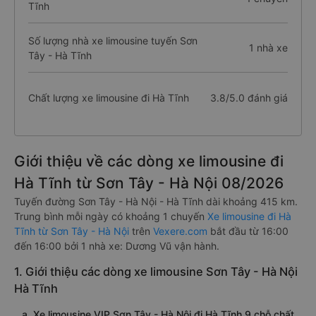
Tĩnh
Số lượng nhà xe limousine tuyến Sơn
1 nhà xe
Tây - Hà Tĩnh
Chất lượng xe limousine đi Hà Tĩnh
3.8/5.0 đánh giá
Giới thiệu về các dòng xe limousine đi
Hà Tĩnh từ Sơn Tây - Hà Nội 08/2026
Tuyến đường Sơn Tây - Hà Nội - Hà Tĩnh dài khoảng 415 km.
Trung bình mỗi ngày có khoảng 1 chuyến
Xe limousine đi Hà
Tĩnh từ Sơn Tây - Hà Nội
trên
Vexere.com
bắt đầu từ 16:00
đến 16:00 bởi 1 nhà xe: Dương Vũ vận hành.
1. Giới thiệu các dòng xe limousine Sơn Tây - Hà Nội
Hà Tĩnh
a. Xe limousine VIP Sơn Tây - Hà Nội đi Hà Tĩnh 9 chỗ chất