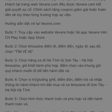
khách tại trang web Vexere.com đều được Vexere cam kết
giải quyết sự cố. Chính sách tặng coupon giảm giá hoặc hoàn
tiền sẽ tùy theo từng trường hợp sự việc.
Hướng dẫn đặt vé tại Vexere.com:
Bước 1: Truy cập vào website Vexere hoặc tải app Vexere trên
CH Play hoặc App Store.
Bước 2: Chọn limousine điểm đi, điểm đến, ngày đi, sau đó
chọn “TÌM VÉ XE”.
Bước 3: Chọn hãng xe đi Hà Tĩnh từ Sơn Tây - Hà Nội
limousine, giờ khởi hành phù hợp. Bấm chọn vào khung giờ
quý khách muốn đi để tiến hành đặt vé.
Bước 4: Chọn vị trí/giường ghế, điểm đón, điểm trả và nhập
thông tin hành khách khi đặt mua vé xe limousine đi Sơn Tây -
Hà Nội Hà Tĩnh
Bước 5: Chọn hình thức thanh toán vé phù hợp và tiến hành
thanh toán vé.