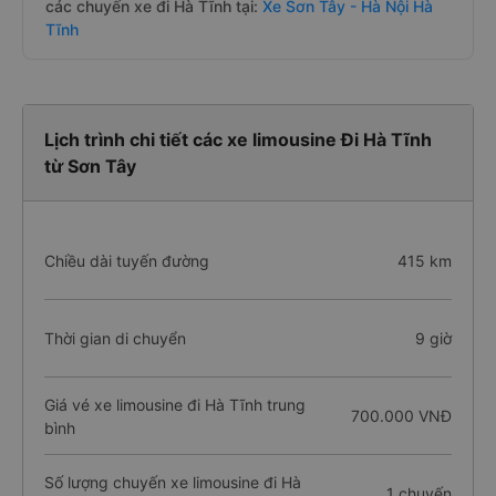
các chuyến xe đi Hà Tĩnh tại:
Xe Sơn Tây - Hà Nội Hà
Tĩnh
Lịch trình chi tiết các xe limousine Đi Hà Tĩnh
từ Sơn Tây
Chiều dài tuyến đường
415 km
Thời gian di chuyển
9 giờ
Giá vé xe limousine đi Hà Tĩnh trung
700.000 VNĐ
bình
Số lượng chuyến xe limousine đi Hà
1 chuyến