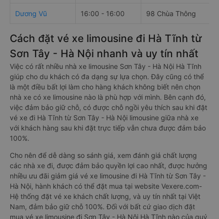
Dương Vũ
16:00 - 16:00
98 Chùa Thông
Cách đặt vé xe limousine đi Hà Tĩnh từ
Sơn Tây - Hà Nội nhanh và uy tín nhất
Việc có rất nhiều nhà xe limousine Sơn Tây - Hà Nội Hà Tĩnh
giúp cho du khách có đa dạng sự lựa chọn. Đây cũng có thể
là một điều bất lợi làm cho hàng khách không biết nên chọn
nhà xe có xe limousine nào là phù hợp với mình. Bên cạnh đó,
việc đảm bảo giữ chỗ, có được chỗ ngồi yêu thích sau khi đặt
vé xe đi Hà Tĩnh từ Sơn Tây - Hà Nội limousine giữa nhà xe
với khách hàng sau khi đặt trực tiếp vẫn chưa được đảm bảo
100%.
Cho nên để dễ dàng so sánh giá, xem đánh giá chất lượng
các nhà xe đi, được đảm bảo quyền lợi cao nhất, được hưởng
nhiều ưu đãi giảm giá vé xe limousine đi Hà Tĩnh từ Sơn Tây -
Hà Nội, hành khách có thể đặt mua tại website Vexere.com-
Hệ thống đặt vé xe khách chất lượng, và uy tín nhất tại Việt
Nam, đảm bảo giữ chỗ 100%. Đối với bất cứ giao dịch đặt
mua vé xe limousine đi Sơn Tây - Hà Nội Hà Tĩnh nào của quý