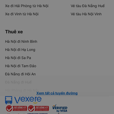
Xe đi Hải Phòng từ Hà Nội
Vé tàu Đà Nẵng Huế
Xe đi Vinh từ Hà Nội
Vé tàu Hà Nội Vinh
Thuê xe
Hà Nội đi Ninh Bình
Hà Nội đi Hạ Long
Hà Nội đi Sa Pa
Hà Nội đi Tam Đảo
Đà Nẵng đi Hội An
Đà Nẵng đi Huế
Hải Phòng đi Hà Nội
Xem tất cả tuyến đường