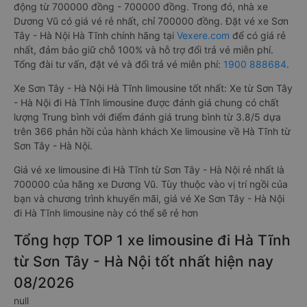
động từ 700000 đồng - 700000 đồng. Trong đó, nhà xe
Dương Vũ có giá vé rẻ nhất, chỉ 700000 đồng. Đặt vé xe Sơn
Tây - Hà Nội Hà Tĩnh chính hãng tại
Vexere.com
để có giá rẻ
nhất, đảm bảo giữ chỗ 100% và hỗ trợ đổi trả vé miễn phí.
Tổng đài tư vấn, đặt vé và đổi trả vé miễn phí:
1900 888684
.
Xe Sơn Tây - Hà Nội Hà Tĩnh limousine tốt nhất: Xe từ Sơn Tây
- Hà Nội đi Hà Tĩnh limousine được đánh giá chung có chất
lượng Trung bình với điểm đánh giá trung bình từ 3.8/5 dựa
trên 366 phản hồi của hành khách Xe limousine về Hà Tĩnh từ
Sơn Tây - Hà Nội.
Giá vé xe limousine đi Hà Tĩnh từ Sơn Tây - Hà Nội rẻ nhất là
700000 của hãng xe Dương Vũ. Tùy thuộc vào vị trí ngồi của
bạn và chương trình khuyến mãi, giá vé Xe Sơn Tây - Hà Nội
đi Hà Tĩnh limousine này có thể sẽ rẻ hơn
Tổng hợp TOP 1 xe limousine đi Hà Tĩnh
từ Sơn Tây - Hà Nội tốt nhất hiện nay
08/2026
null