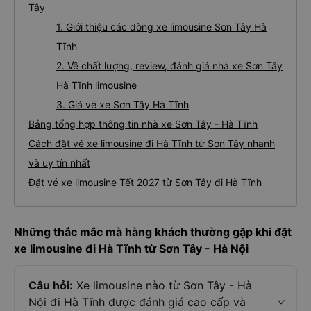
Tây
1. Giới thiệu các dòng xe limousine Sơn Tây Hà
Tĩnh
2. Về chất lượng, review, đánh giá nhà xe Sơn Tây
Hà Tĩnh limousine
3. Giá vé xe Sơn Tây Hà Tĩnh
Bảng tổng hợp thông tin nhà xe Sơn Tây - Hà Tĩnh
Cách đặt vé xe limousine đi Hà Tĩnh từ Sơn Tây nhanh
và uy tín nhất
Đặt vé xe limousine Tết 2027 từ Sơn Tây đi Hà Tĩnh
Những thắc mắc mà hàng khách thường gặp khi đặt
xe limousine đi Hà Tĩnh từ Sơn Tây - Hà Nội
Câu hỏi:
Xe limousine nào từ Sơn Tây - Hà
Nội đi Hà Tĩnh được đánh giá cao cấp và