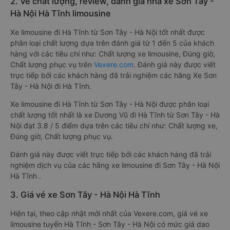
2. Về chất lượng, review, đánh giá nhà xe Sơn Tây -
Hà Nội Hà Tĩnh limousine
Xe limousine đi Hà Tĩnh từ Sơn Tây - Hà Nội tốt nhất được
phân loại chất lượng dựa trên đánh giá từ 1 đến 5 của khách
hàng với các tiêu chí như: Chất lượng xe limousine, Đúng giờ,
Chất lượng phục vụ trên
Vexere.com
. Đánh giá này được viết
trực tiếp bởi các khách hàng đã trải nghiệm các hãng Xe Sơn
Tây - Hà Nội đi Hà Tĩnh.
Xe limousine đi Hà Tĩnh từ Sơn Tây - Hà Nội được phân loại
chất lượng tốt nhất là xe Dương Vũ đi Hà Tĩnh từ Sơn Tây - Hà
Nội đạt 3.8 / 5 điểm dựa trên các tiêu chí như: Chất lượng xe,
Đúng giờ, Chất lượng phục vụ.
Đánh giá này được viết trực tiếp bởi các khách hàng đã trải
nghiệm dịch vụ của các hãng xe limousine đi Sơn Tây - Hà Nội
Hà Tĩnh .
3. Giá vé xe Sơn Tây - Hà Nội Hà Tĩnh
Hiện tại, theo cập nhật mới nhất của Vexere.com, giá vé xe
limousine tuyến Hà Tĩnh - Sơn Tây - Hà Nội có mức giá dao