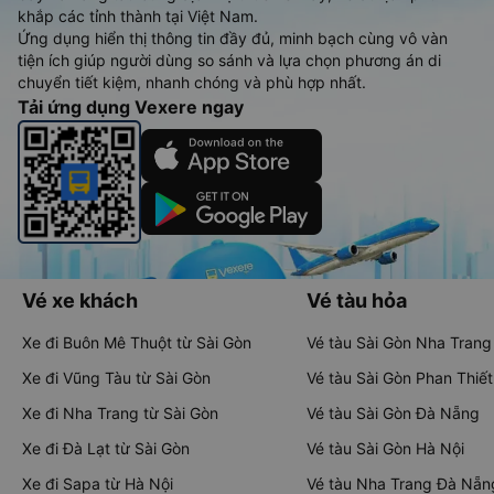
khắp các tỉnh thành tại Việt Nam.
Ứng dụng hiển thị thông tin đầy đủ, minh bạch cùng vô vàn
tiện ích giúp người dùng so sánh và lựa chọn phương án di
chuyển tiết kiệm, nhanh chóng và phù hợp nhất.
Tải ứng dụng Vexere ngay
Vé xe khách
Vé tàu hỏa
Xe đi Buôn Mê Thuột từ Sài Gòn
Vé tàu Sài Gòn Nha Trang
Xe đi Vũng Tàu từ Sài Gòn
Vé tàu Sài Gòn Phan Thiết
Xe đi Nha Trang từ Sài Gòn
Vé tàu Sài Gòn Đà Nẵng
Xe đi Đà Lạt từ Sài Gòn
Vé tàu Sài Gòn Hà Nội
Xe đi Sapa từ Hà Nội
Vé tàu Nha Trang Đà Nẵn