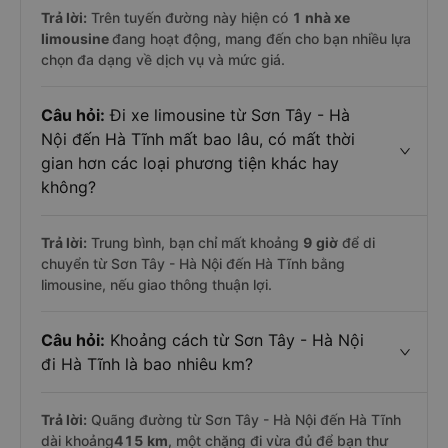
Trả lời:
Trên tuyến đường này hiện có
1
nhà xe
limousine
đang hoạt động, mang đến cho bạn nhiều lựa
chọn đa dạng về dịch vụ và mức giá.
Câu hỏi:
Đi xe limousine từ Sơn Tây - Hà
Nội đến Hà Tĩnh mất bao lâu, có mất thời
gian hơn các loại phương tiện khác hay
không?
Trả lời:
Trung bình, bạn chỉ mất khoảng
9 giờ
để di
chuyển từ Sơn Tây - Hà Nội đến Hà Tĩnh bằng
limousine, nếu giao thông thuận lợi.
Câu hỏi:
Khoảng cách từ Sơn Tây - Hà Nội
đi Hà Tĩnh là bao nhiêu km?
Trả lời:
Quãng đường từ Sơn Tây - Hà Nội đến Hà Tĩnh
dài khoảng
415 km
, một chặng đi vừa đủ để bạn thư