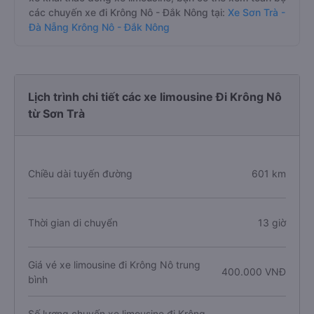
các chuyến xe đi Krông Nô - Đắk Nông tại:
Xe Sơn Trà -
Đà Nẵng Krông Nô - Đắk Nông
Lịch trình chi tiết các xe limousine Đi Krông Nô
từ Sơn Trà
Chiều dài tuyến đường
601 km
Thời gian di chuyển
13 giờ
Giá vé xe limousine đi Krông Nô trung
400.000 VNĐ
bình
Số lượng chuyến xe limousine đi Krông