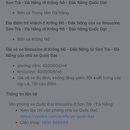
Sơn Trà - Đà Nẵng đi Krông Nô - Đắk Nông Quốc Đạt
Bến xe Trung tâm Đà Nẵng
Địa điểm trả khách ở Krông Nô - Đắk Nông của xe limousine
Sơn Trà - Đà Nẵng đi Krông Nô - Đắk Nông Quốc Đạt
Bến xe Krông Nô
Giá vé xe limousine đi Krông Nô - Đắk Nông từ Sơn Trà - Đà
Nẵng của nhà xe Quốc Đạt
giường nằm: 400000đ/vé
limousine: 400000đ/vé
Giá vé xe ổn định, không tăng giảm đột xuất trong các
dịp Lễ, Tết cao điểm
Thông tin liên hệ
Văn phòng xe Quốc Đạt limousine ở Sơn Trà - Đà Nẵng:
Xem địa chỉ văn phòng nhà xe Quốc Đạt:
https://vexere.com/vi-VN/xe-quoc-dat
Điện thoại:
1900 888684