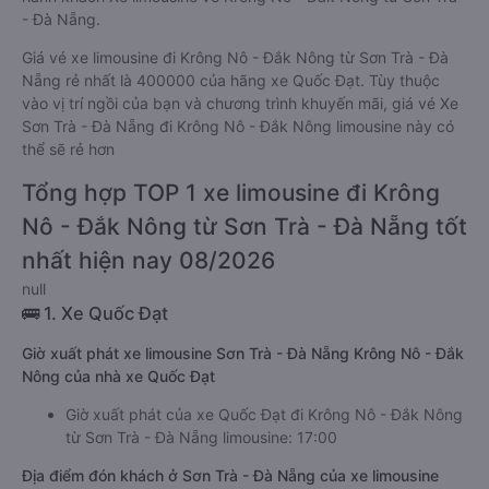
- Đà Nẵng.
Giá vé xe limousine đi Krông Nô - Đắk Nông từ Sơn Trà - Đà
Nẵng rẻ nhất là 400000 của hãng xe Quốc Đạt. Tùy thuộc
vào vị trí ngồi của bạn và chương trình khuyến mãi, giá vé Xe
Sơn Trà - Đà Nẵng đi Krông Nô - Đắk Nông limousine này có
thể sẽ rẻ hơn
Tổng hợp TOP 1 xe limousine đi Krông
Nô - Đắk Nông từ Sơn Trà - Đà Nẵng tốt
nhất hiện nay 08/2026
null
🚌 1. Xe Quốc Đạt
Giờ xuất phát xe limousine Sơn Trà - Đà Nẵng Krông Nô - Đắk
Nông của nhà xe Quốc Đạt
Giờ xuất phát của xe Quốc Đạt đi Krông Nô - Đắk Nông
từ Sơn Trà - Đà Nẵng limousine: 17:00
Địa điểm đón khách ở Sơn Trà - Đà Nẵng của xe limousine