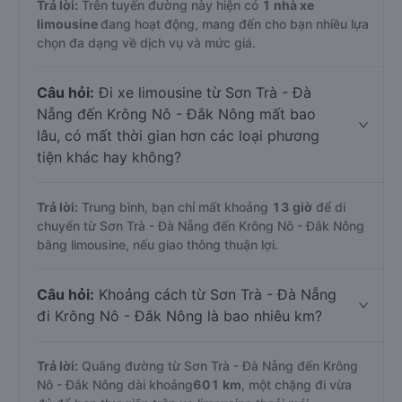
Trả lời:
Trên tuyến đường này hiện có
1
nhà xe
limousine
đang hoạt động, mang đến cho bạn nhiều lựa
chọn đa dạng về dịch vụ và mức giá.
Câu hỏi:
Đi xe limousine từ Sơn Trà - Đà
Nẵng đến Krông Nô - Đắk Nông mất bao
lâu, có mất thời gian hơn các loại phương
tiện khác hay không?
Trả lời:
Trung bình, bạn chỉ mất khoảng
13 giờ
để di
chuyển từ Sơn Trà - Đà Nẵng đến Krông Nô - Đắk Nông
bằng limousine, nếu giao thông thuận lợi.
Câu hỏi:
Khoảng cách từ Sơn Trà - Đà Nẵng
đi Krông Nô - Đắk Nông là bao nhiêu km?
Trả lời:
Quãng đường từ Sơn Trà - Đà Nẵng đến Krông
Nô - Đắk Nông dài khoảng
601 km
, một chặng đi vừa