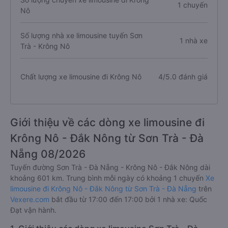
1 chuyến
Nô
Số lượng nhà xe limousine tuyến Sơn
1 nhà xe
Trà - Krông Nô
Chất lượng xe limousine đi Krông Nô
4/5.0 đánh giá
Giới thiệu về các dòng xe limousine đi
Krông Nô - Đắk Nông từ Sơn Trà - Đà
Nẵng 08/2026
Tuyến đường Sơn Trà - Đà Nẵng - Krông Nô - Đắk Nông dài
khoảng 601 km. Trung bình mỗi ngày có khoảng 1 chuyến
Xe
limousine đi Krông Nô - Đắk Nông từ Sơn Trà - Đà Nẵng
trên
Vexere.com
bắt đầu từ 17:00 đến 17:00 bởi 1 nhà xe: Quốc
Đạt vận hành.