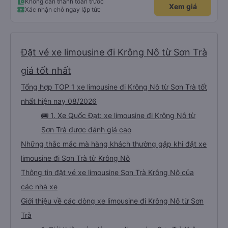
Không cần thanh toán trước
Xem giá
Xác nhận chỗ ngay lập tức
Đặt vé xe limousine đi Krông Nô từ Sơn Trà
giá tốt nhất
Tổng hợp TOP 1 xe limousine đi Krông Nô từ Sơn Trà tốt
nhất hiện nay 08/2026
🚌 1. Xe Quốc Đạt: xe limousine đi Krông Nô từ
Sơn Trà được đánh giá cao
Những thắc mắc mà hàng khách thường gặp khi đặt xe
limousine đi Sơn Trà từ Krông Nô
Thông tin đặt vé xe limousine Sơn Trà Krông Nô của
các nhà xe
Giới thiệu về các dòng xe limousine đi Krông Nô từ Sơn
Trà