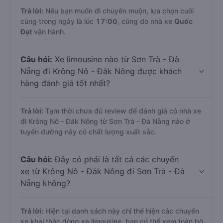
Trả lời:
Nếu bạn muốn đi chuyến muộn, lựa chọn cuối
cùng trong ngày là lúc
17:00
, cũng do nhà xe
Quốc
Đạt
vận hành.
Câu hỏi:
Xe limousine nào từ Sơn Trà - Đà
Nẵng đi Krông Nô - Đắk Nông được khách
hàng đánh giá tốt nhất?
Trả lời:
Tạm thời chưa đủ review để đánh giá có nhà xe
đi Krông Nô - Đắk Nông từ Sơn Trà - Đà Nẵng nào ở
tuyến đường này có chất lượng xuất sắc.
Câu hỏi:
Đây có phải là tất cả các chuyến
xe từ Krông Nô - Đắk Nông đi Sơn Trà - Đà
Nẵng không?
Trả lời:
Hiện tại danh sách này chỉ thể hiện các chuyến
xe khai thác dòng xe limousine, bạn có thể xem toàn bộ