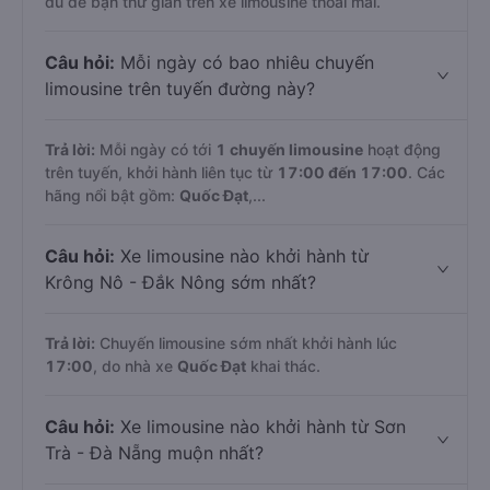
đủ để bạn thư giãn trên xe limousine thoải mái.
Câu hỏi:
Mỗi ngày có bao nhiêu chuyến
limousine trên tuyến đường này?
Trả lời:
Mỗi ngày có tới
1 chuyến limousine
hoạt động
trên tuyến, khởi hành liên tục từ
17:00 đến 17:00
. Các
hãng nổi bật gồm:
Quốc Đạt
,...
Câu hỏi:
Xe limousine nào khởi hành từ
Krông Nô - Đắk Nông sớm nhất?
Trả lời:
Chuyến limousine sớm nhất khởi hành lúc
17:00
, do nhà xe
Quốc Đạt
khai thác.
Câu hỏi:
Xe limousine nào khởi hành từ Sơn
Trà - Đà Nẵng muộn nhất?