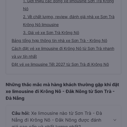
1. Giới thiệu các dòng xe limousine Sơn Trà Krông
Nô
2. Về chất lượng, review, đánh giá nhà xe Sơn Trà
Krông Nô limousine
3. Giá vé xe Sơn Trà Krông Nô
Bảng tổng hợp thông tin nhà xe Sơn Trà - Krông Nô
Cách đặt vé xe limousine đi Krông Nô từ Sơn Trà nhanh
và uy tín nhất
Đặt vé xe limousine Tết 2027 từ Sơn Trà đi Krông Nô
Những thắc mắc mà hàng khách thường gặp khi đặt
xe limousine đi Krông Nô - Đắk Nông từ Sơn Trà -
Đà Nẵng
Câu hỏi:
Xe limousine nào từ Sơn Trà - Đà
Nẵng đi Krông Nô - Đắk Nông được đánh
giá cao cấp và chất lượng nhất?