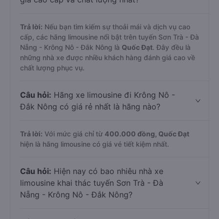
Trả lời:
Nếu bạn tìm kiếm sự thoải mái và dịch vụ cao
cấp, các hãng limousine nổi bật trên tuyến Sơn Trà - Đà
Nẵng - Krông Nô - Đắk Nông là
Quốc Đạt
. Đây đều là
những nhà xe được nhiều khách hàng đánh giá cao về
chất lượng phục vụ.
Câu hỏi:
Hãng xe limousine đi Krông Nô -
Đắk Nông có giá rẻ nhất là hãng nào?
Trả lời:
Với mức giá chỉ từ
400.000
đồng,
Quốc Đạt
hiện là hãng limousine có giá vé tiết kiệm nhất.
Câu hỏi:
Hiện nay có bao nhiêu nhà xe
limousine khai thác tuyến Sơn Trà - Đà
Nẵng - Krông Nô - Đắk Nông?