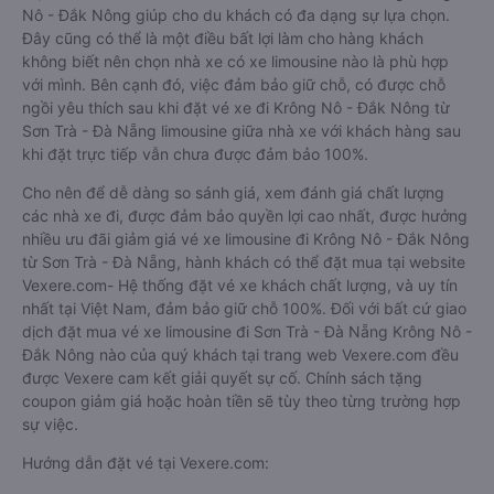
Nô - Đắk Nông giúp cho du khách có đa dạng sự lựa chọn.
Đây cũng có thể là một điều bất lợi làm cho hàng khách
không biết nên chọn nhà xe có xe limousine nào là phù hợp
với mình. Bên cạnh đó, việc đảm bảo giữ chỗ, có được chỗ
ngồi yêu thích sau khi đặt vé xe đi Krông Nô - Đắk Nông từ
Sơn Trà - Đà Nẵng limousine giữa nhà xe với khách hàng sau
khi đặt trực tiếp vẫn chưa được đảm bảo 100%.
Cho nên để dễ dàng so sánh giá, xem đánh giá chất lượng
các nhà xe đi, được đảm bảo quyền lợi cao nhất, được hưởng
nhiều ưu đãi giảm giá vé xe limousine đi Krông Nô - Đắk Nông
từ Sơn Trà - Đà Nẵng, hành khách có thể đặt mua tại website
Vexere.com- Hệ thống đặt vé xe khách chất lượng, và uy tín
nhất tại Việt Nam, đảm bảo giữ chỗ 100%. Đối với bất cứ giao
dịch đặt mua vé xe limousine đi Sơn Trà - Đà Nẵng Krông Nô -
Đắk Nông nào của quý khách tại trang web Vexere.com đều
được Vexere cam kết giải quyết sự cố. Chính sách tặng
coupon giảm giá hoặc hoàn tiền sẽ tùy theo từng trường hợp
sự việc.
Hướng dẫn đặt vé tại Vexere.com: