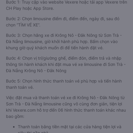
Bước 1: Truy cập vào website Vexere hoặc tải app Vexere trên
CH Play hoặc App Store.
Bước 2: Chọn limousine điểm đi, điểm đến, ngày đi, sau đó
chọn “TÌM VÉ XE”.
Bước 3: Chọn hãng xe đi Krông Nô - Đắk Nông từ Sơn Trà -
Đà Nẵng limousine, giờ khởi hành phù hợp. Bấm chọn vào
khung giờ quý khách muốn đi để tiến hành đặt vé.
Bước 4: Chọn vị trí/giường ghế, điểm đón, điểm trả và nhập
thông tin hành khách khi đặt mua vé xe limousine đi Sơn Trà -
Đà Nẵng Krông Nô - Đắk Nông
Bước 5: Chọn hình thức thanh toán vé phù hợp và tiến hành
thanh toán vé.
Việc đặt mua và thanh toán vé xe đi Krông Nô - Đắk Nông từ
Sơn Trà - Đà Nẵng limousine cũng vô cùng đơn giản, tiện lợi
khi Vexere.com hỗ trợ đến 06 hình thức thanh toán khác nhau
bao gồm:
Thanh toán bằng tiền mặt tại các cửa hàng tiện lợi và
siêu thị gần nhà.