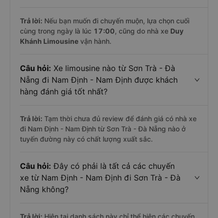
Trả lời:
Nếu bạn muốn đi chuyến muộn, lựa chọn cuối
cùng trong ngày là lúc
17:00
, cũng do nhà xe
Duy
Khánh Limousine
vận hành.
Câu hỏi:
Xe limousine nào từ Sơn Trà - Đà
Nẵng đi Nam Định - Nam Định được khách
hàng đánh giá tốt nhất?
Trả lời:
Tạm thời chưa đủ review để đánh giá có nhà xe
đi Nam Định - Nam Định từ Sơn Trà - Đà Nẵng nào ở
tuyến đường này có chất lượng xuất sắc.
Câu hỏi:
Đây có phải là tất cả các chuyến
xe từ Nam Định - Nam Định đi Sơn Trà - Đà
Nẵng không?
Trả lời:
Hiện tại danh sách này chỉ thể hiện các chuyến