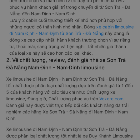
đèn dưới chân và màn hình tv có đầy đủ phim chuẩn HD
phục vụ hành khách giải trí trong chuyến đi từ Sơn Trà - Đà
Nẵng đến Nam Định - Nam Định.
Lưu ý 2 cabin cuối thường thiết kế nhỏ hơn phù hợp với
những người có thân hình nhỏ nhắn. Dòng
xe cabin limousine
đi Nam Định - Nam Định từ Sơn Trà - Đà Nẵng
này đang là
dòng xe cao cấp nhất, hành khách thường chọn vì sự riêng
tư, thoải mái, sang trọng và tiện nghi. Tất nhiên giá thành
của loại xe này sẽ cao hơn các loại khác.
2. Về chất lượng, review, đánh giá nhà xe Sơn Trà -
Đà Nẵng Nam Định - Nam Định limousine
Xe limousine đi Nam Định - Nam Định từ Sơn Trà - Đà Nẵng
tốt nhất được phân loại chất lượng dựa trên đánh giá từ 1 đến
5 của khách hàng với các tiêu chí như: Chất lượng xe
limousine, Đúng giờ, Chất lượng phục vụ trên
Vexere.com
.
Đánh giá này được viết trực tiếp bởi các khách hàng đã trải
nghiệm các hãng Xe Sơn Trà - Đà Nẵng đi Nam Định - Nam
Định.
Xe limousine đi Nam Định - Nam Định từ Sơn Trà - Đà Nẵng
được phân loại chất lượng tốt nhất là xe Duy Khánh Limousine