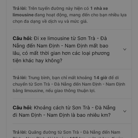
Trả lời:
Trên tuyến đường này hiện có
1
nhà xe
limousine
đang hoạt động, mang đến cho bạn nhiều lựa
chọn đa dạng về dịch vụ và mức giá.
Câu hỏi:
Đi xe limousine từ Sơn Trà - Đà
Nẵng đến Nam Định - Nam Định mất bao
lâu, có mất thời gian hơn các loại phương
tiện khác hay không?
Trả lời:
Trung bình, bạn chỉ mất khoảng
14 giờ
để di
chuyển từ Sơn Trà - Đà Nẵng đến Nam Định - Nam Định
bằng limousine, nếu giao thông thuận lợi.
Câu hỏi:
Khoảng cách từ Sơn Trà - Đà Nẵng
đi Nam Định - Nam Định là bao nhiêu km?
Trả lời:
Quãng đường từ Sơn Trà - Đà Nẵng đến Nam