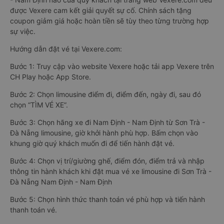
được Vexere cam kết giải quyết sự cố. Chính sách tặng
coupon giảm giá hoặc hoàn tiền sẽ tùy theo từng trường hợp
sự việc.
Hướng dẫn đặt vé tại Vexere.com:
Bước 1: Truy cập vào website Vexere hoặc tải app Vexere trên
CH Play hoặc App Store.
Bước 2: Chọn limousine điểm đi, điểm đến, ngày đi, sau đó
chọn “TÌM VÉ XE”.
Bước 3: Chọn hãng xe đi Nam Định - Nam Định từ Sơn Trà -
Đà Nẵng limousine, giờ khởi hành phù hợp. Bấm chọn vào
khung giờ quý khách muốn đi để tiến hành đặt vé.
Bước 4: Chọn vị trí/giường ghế, điểm đón, điểm trả và nhập
thông tin hành khách khi đặt mua vé xe limousine đi Sơn Trà -
Đà Nẵng Nam Định - Nam Định
Bước 5: Chọn hình thức thanh toán vé phù hợp và tiến hành
thanh toán vé.