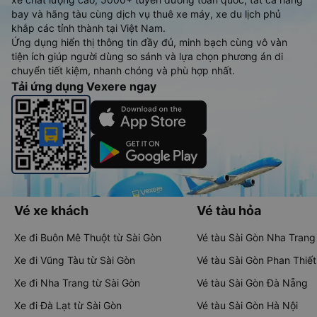
bay và hãng tàu cùng dịch vụ thuê xe máy, xe du lịch phủ
khắp các tỉnh thành tại Việt Nam.
Ứng dụng hiển thị thông tin đầy đủ, minh bạch cùng vô vàn
tiện ích giúp người dùng so sánh và lựa chọn phương án di
chuyển tiết kiệm, nhanh chóng và phù hợp nhất.
Tải ứng dụng Vexere ngay
Vé xe khách
Vé tàu hỏa
Xe đi Buôn Mê Thuột từ Sài Gòn
Vé tàu Sài Gòn Nha Trang
Xe đi Vũng Tàu từ Sài Gòn
Vé tàu Sài Gòn Phan Thiết
Xe đi Nha Trang từ Sài Gòn
Vé tàu Sài Gòn Đà Nẵng
Xe đi Đà Lạt từ Sài Gòn
Vé tàu Sài Gòn Hà Nội