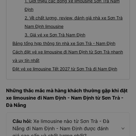
1. Giới thiệu các dòng xe limousine Sơn Trà Nam
Định
2. Về chất lượng, review, đánh giá nhà xe Sơn Trà
Nam Định limousine
3. Giá vé xe Sơn Trà Nam Định
Bảng tổng hợp thông tin nhà xe Sơn Trà - Nam Định
Cách đặt vé xe limousine đi Nam Định từ Sơn Trà nhanh
và uy tín nhất
Đặt vé xe limousine Tết 2027 từ Sơn Trà đi Nam Định
Những thắc mắc mà hàng khách thường gặp khi đặt
xe limousine đi Nam Định - Nam Định từ Sơn Trà -
Đà Nẵng
Câu hỏi:
Xe limousine nào từ Sơn Trà - Đà
Nẵng đi Nam Định - Nam Định được đánh
giá cao cấp và chất lượng nhất?