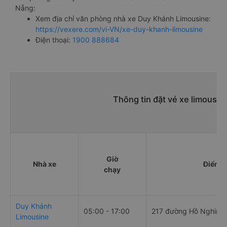
Nẵng:
Xem địa chỉ văn phòng nhà xe Duy Khánh Limousine:
https://vexere.com/vi-VN/xe-duy-khanh-limousine
Điện thoại:
1900 888684
Thông tin đặt vé xe limousin
Giờ
Nhà xe
Điểm đ
chạy
Duy Khánh
05:00 - 17:00
217 đường Hồ Nghinh
Limousine