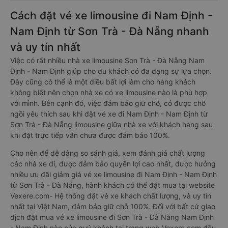
Cách đặt vé xe limousine đi Nam Định -
Nam Định từ Sơn Trà - Đà Nẵng nhanh
và uy tín nhất
Việc có rất nhiều nhà xe limousine Sơn Trà - Đà Nẵng Nam
Định - Nam Định giúp cho du khách có đa dạng sự lựa chọn.
Đây cũng có thể là một điều bất lợi làm cho hàng khách
không biết nên chọn nhà xe có xe limousine nào là phù hợp
với mình. Bên cạnh đó, việc đảm bảo giữ chỗ, có được chỗ
ngồi yêu thích sau khi đặt vé xe đi Nam Định - Nam Định từ
Sơn Trà - Đà Nẵng limousine giữa nhà xe với khách hàng sau
khi đặt trực tiếp vẫn chưa được đảm bảo 100%.
Cho nên để dễ dàng so sánh giá, xem đánh giá chất lượng
các nhà xe đi, được đảm bảo quyền lợi cao nhất, được hưởng
nhiều ưu đãi giảm giá vé xe limousine đi Nam Định - Nam Định
từ Sơn Trà - Đà Nẵng, hành khách có thể đặt mua tại website
Vexere.com- Hệ thống đặt vé xe khách chất lượng, và uy tín
nhất tại Việt Nam, đảm bảo giữ chỗ 100%. Đối với bất cứ giao
dịch đặt mua vé xe limousine đi Sơn Trà - Đà Nẵng Nam Định
- Nam Định nào của quý khách tại trang web Vexere.com đều