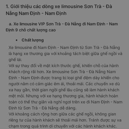
1. Giới thiệu các dòng xe limousine Sơn Trà - Đà
Nẵng Nam Định - Nam Định
a. Xe limousine VIP Sơn Trà - Đà Nẵng đi Nam Định - Nam
Định 9 chỗ chất lượng cao
Chất lượng
Xe limousine đi Nam Định - Nam Định từ Sơn Trà - Đà Nẵng
là hạng xe thương gia với khoảng tách biệt giữa ghế ngồi và
ghế lái.
Với sự thay đổi về mặt kích thước ghế, khiến chỗ của hành
khách rộng rãi hơn. Xe limousine Sơn Trà - Đà Nẵng Nam
Định - Nam Định được trang bị loại ghế đệm dày khiến cho
người nằm có cảm giác êm ái, thoải mái. Các chuyến xe dù
xa hay gần, thời gian ngồi ghế lâu cũng sẽ làm hành khách
mệt mỏi. Nhưng với xe hạng thương gia, hành khách hoàn
toàn có thể thư giãn và nghỉ ngơi trên xe đi Nam Định - Nam
Định từ Sơn Trà - Đà Nẵng dễ dàng.
Với khoảng cách rộng hơn giữa các ghế ngồi, không gian
riêng tư của hành khách sẽ thoải mái hơn. Tránh được sự va
chạm trong quá trình di chuyển với các hành khách khác.