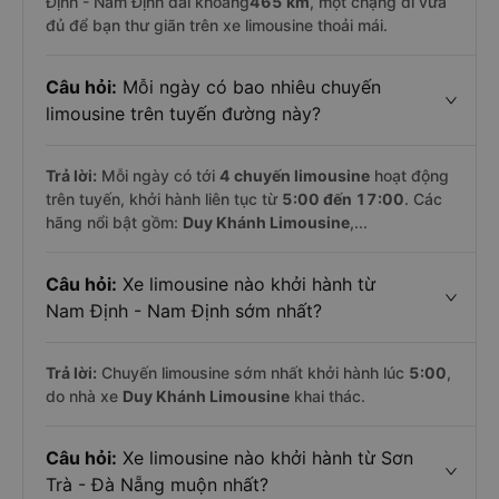
Định - Nam Định dài khoảng
465 km
, một chặng đi vừa
đủ để bạn thư giãn trên xe limousine thoải mái.
Câu hỏi:
Mỗi ngày có bao nhiêu chuyến
limousine trên tuyến đường này?
Trả lời:
Mỗi ngày có tới
4 chuyến limousine
hoạt động
trên tuyến, khởi hành liên tục từ
5:00 đến 17:00
. Các
hãng nổi bật gồm:
Duy Khánh Limousine
,...
Câu hỏi:
Xe limousine nào khởi hành từ
Nam Định - Nam Định sớm nhất?
Trả lời:
Chuyến limousine sớm nhất khởi hành lúc
5:00
,
do nhà xe
Duy Khánh Limousine
khai thác.
Câu hỏi:
Xe limousine nào khởi hành từ Sơn
Trà - Đà Nẵng muộn nhất?