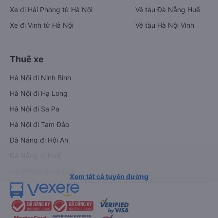
Xe đi Hải Phòng từ Hà Nội
Vé tàu Đà Nẵng Huế
Xe đi Vinh từ Hà Nội
Vé tàu Hà Nội Vinh
Thuê xe
Hà Nội đi Ninh Bình
Hà Nội đi Hạ Long
Hà Nội đi Sa Pa
Hà Nội đi Tam Đảo
Đà Nẵng đi Hội An
Đà Nẵng đi Huế
Hải Phòng đi Hà Nội
Xem tất cả tuyến đường