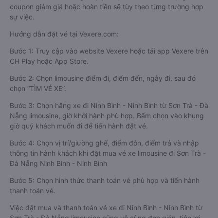
coupon giảm giá hoặc hoàn tiền sẽ tùy theo từng trường hợp
sự việc.
Hướng dẫn đặt vé tại Vexere.com:
Bước 1: Truy cập vào website Vexere hoặc tải app Vexere trên
CH Play hoặc App Store.
Bước 2: Chọn limousine điểm đi, điểm đến, ngày đi, sau đó
chọn “TÌM VÉ XE”.
Bước 3: Chọn hãng xe đi Ninh Bình - Ninh Bình từ Sơn Trà - Đà
Nẵng limousine, giờ khởi hành phù hợp. Bấm chọn vào khung
giờ quý khách muốn đi để tiến hành đặt vé.
Bước 4: Chọn vị trí/giường ghế, điểm đón, điểm trả và nhập
thông tin hành khách khi đặt mua vé xe limousine đi Sơn Trà -
Đà Nẵng Ninh Bình - Ninh Bình
Bước 5: Chọn hình thức thanh toán vé phù hợp và tiến hành
thanh toán vé.
Việc đặt mua và thanh toán vé xe đi Ninh Bình - Ninh Bình từ
Sơn Trà - Đà Nẵng limousine cũng vô cùng đơn giản, tiện lợi