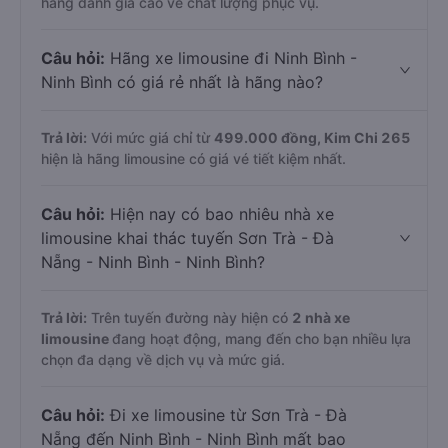
hàng đánh giá cao về chất lượng phục vụ.
Câu hỏi:
Hãng xe limousine đi Ninh Bình -
Ninh Bình có giá rẻ nhất là hãng nào?
Trả lời:
Với mức giá chỉ từ
499.000
đồng,
Kim Chi 265
hiện là hãng limousine có giá vé tiết kiệm nhất.
Câu hỏi:
Hiện nay có bao nhiêu nhà xe
limousine khai thác tuyến Sơn Trà - Đà
Nẵng - Ninh Bình - Ninh Bình?
Trả lời:
Trên tuyến đường này hiện có
2
nhà xe
limousine
đang hoạt động, mang đến cho bạn nhiều lựa
chọn đa dạng về dịch vụ và mức giá.
Câu hỏi:
Đi xe limousine từ Sơn Trà - Đà
Nẵng đến Ninh Bình - Ninh Bình mất bao