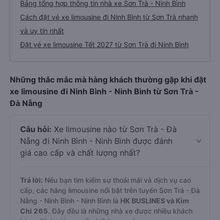
Bảng tổng hợp thông tin nhà xe Sơn Trà - Ninh Bình
Cách đặt vé xe limousine đi Ninh Bình từ Sơn Trà nhanh
và uy tín nhất
Đặt vé xe limousine Tết 2027 từ Sơn Trà đi Ninh Bình
Những thắc mắc mà hàng khách thường gặp khi đặt
xe limousine đi Ninh Bình - Ninh Bình từ Sơn Trà -
Đà Nẵng
Câu hỏi:
Xe limousine nào từ Sơn Trà - Đà
Nẵng đi Ninh Bình - Ninh Bình được đánh
giá cao cấp và chất lượng nhất?
Trả lời:
Nếu bạn tìm kiếm sự thoải mái và dịch vụ cao
cấp, các hãng limousine nổi bật trên tuyến Sơn Trà - Đà
Nẵng - Ninh Bình - Ninh Bình là
HK BUSLINES và Kim
Chi 265
. Đây đều là những nhà xe được nhiều khách