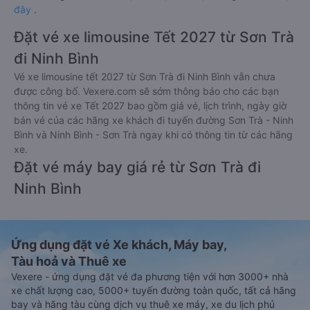
đây
.
Đặt vé xe limousine Tết 2027 từ Sơn Trà
đi Ninh Bình
Vé xe limousine tết 2027 từ Sơn Trà đi Ninh Bình vẫn chưa
được công bố. Vexere.com sẽ sớm thông báo cho các bạn
thông tin vé xe Tết 2027 bao gồm giá vé, lịch trình, ngày giờ
bán vé của các hãng xe khách đi tuyến đường Sơn Trà - Ninh
Bình và Ninh Bình - Sơn Trà ngay khi có thông tin từ các hãng
xe.
Đặt vé máy bay giá rẻ từ Sơn Trà đi
Ninh Bình
Ứng dụng đặt vé Xe khách, Máy bay,
Tàu hoả và Thuê xe
Vexere - ứng dụng đặt vé đa phương tiện với hơn 3000+ nhà
xe chất lượng cao, 5000+ tuyến đường toàn quốc, tất cả hãng
bay và hãng tàu cùng dịch vụ thuê xe máy, xe du lịch phủ