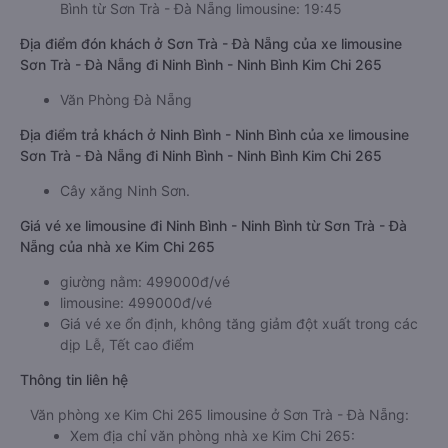
Bình từ Sơn Trà - Đà Nẵng limousine: 19:45
Địa điểm đón khách ở Sơn Trà - Đà Nẵng của xe limousine
Sơn Trà - Đà Nẵng đi Ninh Bình - Ninh Bình Kim Chi 265
Văn Phòng Đà Nẵng
Địa điểm trả khách ở Ninh Bình - Ninh Bình của xe limousine
Sơn Trà - Đà Nẵng đi Ninh Bình - Ninh Bình Kim Chi 265
Cây xăng Ninh Sơn.
Giá vé xe limousine đi Ninh Bình - Ninh Bình từ Sơn Trà - Đà
Nẵng của nhà xe Kim Chi 265
giường nằm: 499000đ/vé
limousine: 499000đ/vé
Giá vé xe ổn định, không tăng giảm đột xuất trong các
dịp Lễ, Tết cao điểm
Thông tin liên hệ
Văn phòng xe Kim Chi 265 limousine ở Sơn Trà - Đà Nẵng:
Xem địa chỉ văn phòng nhà xe Kim Chi 265: