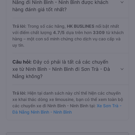
Nẵng đi Ninh Bình - Ninh Bình được khách
hàng đánh giá tốt nhất?
Trả lời:
Trong số các hãng,
HK BUSLINES
nổi bật nhất
với điểm chất lượng
4.7
/5
dựa trên hơn
3309
từ khách
hàng – một con số minh chứng cho dịch vụ cao cấp và
uy tín.
Câu hỏi:
Đây có phải là tất cả các chuyến
xe từ Ninh Bình - Ninh Bình đi Sơn Trà - Đà
Nẵng không?
Trả lời:
Hiện tại danh sách này chỉ thể hiện các chuyến
xe khai thác dòng xe limousine, bạn có thể xem toàn bộ
các chuyến xe đi Ninh Bình - Ninh Bình tại:
Xe Sơn Trà -
Đà Nẵng Ninh Bình - Ninh Bình