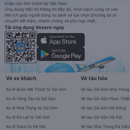
khắp các tỉnh thành tại Việt Nam.
Ứng dụng hiển thị thông tin đầy đủ, minh bạch cùng vô vàn
tiện ích giúp người dùng so sánh và lựa chọn phương án di
chuyển tiết kiệm, nhanh chóng và phù hợp nhất.
Tải ứng dụng Vexere ngay
Vé xe khách
Vé tàu hỏa
Xe đi Buôn Mê Thuột từ Sài Gòn
Vé tàu Sài Gòn Nha Trang
Xe đi Vũng Tàu từ Sài Gòn
Vé tàu Sài Gòn Phan Thiết
Xe đi Nha Trang từ Sài Gòn
Vé tàu Sài Gòn Đà Nẵng
Xe đi Đà Lạt từ Sài Gòn
Vé tàu Sài Gòn Hà Nội
Xe đi Sapa từ Hà Nội
Vé tàu Nha Trang Đà Nẵn