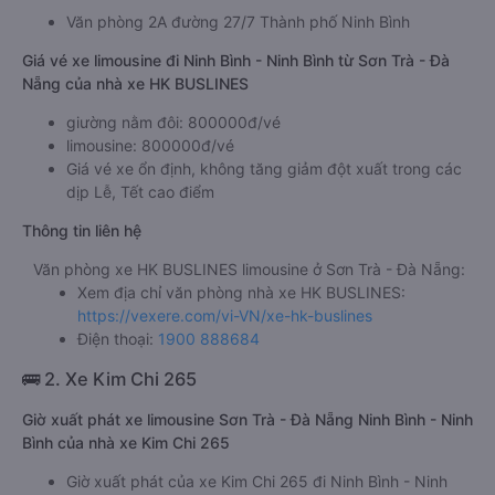
Văn phòng 2A đường 27/7 Thành phố Ninh Bình
Giá vé xe limousine đi Ninh Bình - Ninh Bình từ Sơn Trà - Đà
Nẵng của nhà xe HK BUSLINES
giường nằm đôi: 800000đ/vé
limousine: 800000đ/vé
Giá vé xe ổn định, không tăng giảm đột xuất trong các
dịp Lễ, Tết cao điểm
Thông tin liên hệ
Văn phòng xe HK BUSLINES limousine ở Sơn Trà - Đà Nẵng:
Xem địa chỉ văn phòng nhà xe HK BUSLINES:
https://vexere.com/vi-VN/xe-hk-buslines
Điện thoại:
1900 888684
🚌 2. Xe Kim Chi 265
Giờ xuất phát xe limousine Sơn Trà - Đà Nẵng Ninh Bình - Ninh
Bình của nhà xe Kim Chi 265
Giờ xuất phát của xe Kim Chi 265 đi Ninh Bình - Ninh