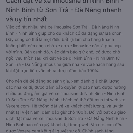
Cách đặt vé xe limousine đi Ninh Bình -
Ninh Bình từ Sơn Trà - Đà Nẵng nhanh
và uy tín nhất
Việc có rất nhiều nhà xe limousine Sơn Trà - Đà Nẵng Ninh
Bình - Ninh Bình giúp cho du khách có đa dạng sự lựa chọn.
Đây cũng có thể là một điều bất lợi làm cho hàng khách
không biết nên chọn nhà xe có xe limousine nào là phù hợp
với mình. Bên cạnh đó, việc đảm bảo giữ chỗ, có được chỗ
ngồi yêu thích sau khi đặt vé xe đi Ninh Bình - Ninh Bình từ
Sơn Trà - Đà Nẵng limousine giữa nhà xe với khách hàng sau
khi đặt trực tiếp vẫn chưa được đảm bảo 100%.
Cho nên để dễ dàng so sánh giá, xem đánh giá chất lượng
các nhà xe đi, được đảm bảo quyền lợi cao nhất, được hưởng
nhiều ưu đãi giảm giá vé xe limousine đi Ninh Bình - Ninh Bình
từ Sơn Trà - Đà Nẵng, hành khách có thể đặt mua tại website
Vexere.com- Hệ thống đặt vé xe khách chất lượng, và uy tín
nhất tại Việt Nam, đảm bảo giữ chỗ 100%. Đối với bất cứ giao
dịch đặt mua vé xe limousine đi Sơn Trà - Đà Nẵng Ninh Bình -
Ninh Bình nào của quý khách tại trang web Vexere.com đều
được Vexere cam kết giải quyết sự cố. Chính sách tặng