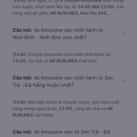
Trả lời:
Mỗi ngày có tới
8 chuyến limousine
hoạt động
trên tuyến, khởi hành liên tục từ
16:00 đến 22:00
. Các
hãng nổi bật gồm:
HK BUSLINES, Kim Chi 265
,...
Câu hỏi:
Xe limousine nào khởi hành từ
Ninh Bình - Ninh Bình sớm nhất?
Trả lời:
Chuyến limousine sớm nhất khởi hành lúc
16:00
, do nhà xe
HK BUSLINES
khai thác.
Câu hỏi:
Xe limousine nào khởi hành từ Sơn
Trà - Đà Nẵng muộn nhất?
Trả lời:
Nếu bạn muốn đi chuyến muộn, lựa chọn cuối
cùng trong ngày là lúc
22:00
, cũng do nhà xe
HK
BUSLINES
vận hành.
Câu hỏi:
Xe limousine nào từ Sơn Trà - Đà