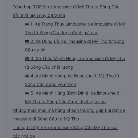
Tổng hợp TOP 5 xe limousine đi Mỹ Tho từ Sông Cầu
tốt nhất hiện nay 08/2026
🚌 1. Xe Trọng Thủy Limousine: xe limousine đi Mỹ
Tho từ Sông Cầu được đánh giá cao
🚌 2. Xe Dũng Lệ: xe limousine đi Mỹ Tho từ Sông
Cầu uy tín
🚌 3. Xe Thảo Mạnh Hùng: xe limousine đi Mỹ Tho
từ Sông Cầu chất lượng
🚌 4. Xe Mạnh Hùng: xe limousine đi Mỹ Tho từ
Sông Cầu được yêu thích
🚌 5. Xe Mạnh Hùng (Bình Định): xe limousine đi
Mỹ Tho từ Sông Cầu được đánh giá cao
Những thắc mắc mà hàng khách thường gặp khi đặt xe
limousine đi Sông Cầu từ Mỹ Tho
Thông tin đặt vé xe limousine Sông Cầu Mỹ Tho của
các nhà xe