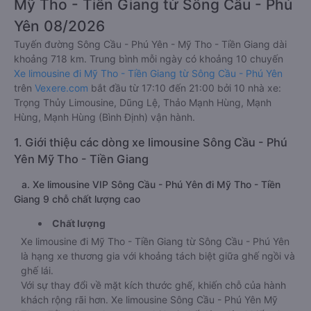
Mỹ Tho - Tiền Giang từ Sông Cầu - Phú
Yên 08/2026
Tuyến đường Sông Cầu - Phú Yên - Mỹ Tho - Tiền Giang dài
khoảng 718 km. Trung bình mỗi ngày có khoảng 10 chuyến
Xe limousine đi Mỹ Tho - Tiền Giang từ Sông Cầu - Phú Yên
trên
Vexere.com
bắt đầu từ 17:10 đến 21:00 bởi 10 nhà xe:
Trọng Thủy Limousine, Dũng Lệ, Thảo Mạnh Hùng, Mạnh
Hùng, Mạnh Hùng (Bình Định) vận hành.
1. Giới thiệu các dòng xe limousine Sông Cầu - Phú
Yên Mỹ Tho - Tiền Giang
a. Xe limousine VIP Sông Cầu - Phú Yên đi Mỹ Tho - Tiền
Giang 9 chỗ chất lượng cao
Chất lượng
Xe limousine đi Mỹ Tho - Tiền Giang từ Sông Cầu - Phú Yên
là hạng xe thương gia với khoảng tách biệt giữa ghế ngồi và
ghế lái.
Với sự thay đổi về mặt kích thước ghế, khiến chỗ của hành
khách rộng rãi hơn. Xe limousine Sông Cầu - Phú Yên Mỹ