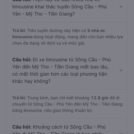
limousine khai thác tuyến Sông Cầu - Phú
Yên - Mỹ Tho - Tiền Giang?
Trả lời:
Trên tuyến đường này hiện có
5
nhà xe
limousine
đang hoạt động, mang đến cho bạn nhiều lựa
chọn đa dạng về dịch vụ và mức giá.
Câu hỏi:
Đi xe limousine từ Sông Cầu - Phú
Yên đến Mỹ Tho - Tiền Giang mất bao lâu,
có mất thời gian hơn các loại phương tiện
khác hay không?
Trả lời:
Trung bình, bạn chỉ mất khoảng
12.8 giờ
để di
chuyển từ Sông Cầu - Phú Yên đến Mỹ Tho - Tiền Giang
bằng limousine, nếu giao thông thuận lợi.
Câu hỏi:
Khoảng cách từ Sông Cầu - Phú