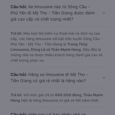
Câu hỏi:
Xe limousine nào từ Sông Cầu -
Phú Yên đi Mỹ Tho - Tiền Giang được đánh
giá cao cấp và chất lượng nhất?
Trả lời:
Nếu bạn tìm kiếm sự thoải mái và dịch vụ cao
cấp, các hãng limousine nổi bật trên tuyến Sông Cầu -
Phú Yên - Mỹ Tho - Tiền Giang là
Trọng Thủy
Limousine, Dũng Lệ và Thảo Mạnh Hùng
. Đây đều là
những nhà xe được nhiều khách hàng đánh giá cao về
chất lượng phục vụ.
Câu hỏi:
Hãng xe limousine đi Mỹ Tho -
Tiền Giang có giá rẻ nhất là hãng nào?
Trả lời:
Với mức giá chỉ từ
660.000
đồng,
Thảo Mạnh
Hùng
hiện là hãng limousine có giá vé tiết kiệm nhất.
Câu hỏi:
Hiện nay có bao nhiêu nhà xe