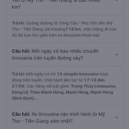
Yên đi Mỹ Tho - Tiền Giang là bao nhiêu
km?
Trả lời:
Quãng đường từ Sông Cầu - Phú Yên đến Mỹ
Tho - Tiền Giang dài khoảng
718 km
, một chặng đi vừa
đủ để bạn thư giãn trên xe limousine thoải mái.
Câu hỏi:
Mỗi ngày có bao nhiêu chuyến
limousine trên tuyến đường này?
Trả lời:
Mỗi ngày có tới
10 chuyến limousine
hoạt
động trên tuyến, khởi hành liên tục từ
17:10 đến
21:00
. Các hãng nổi bật gồm:
Trọng Thủy Limousine,
Dũng Lệ, Thảo Mạnh Hùng, Mạnh Hùng, Mạnh Hùng
(Bình Định)
,...
Câu hỏi:
Xe limousine nào khởi hành từ Mỹ
Tho - Tiền Giang sớm nhất?