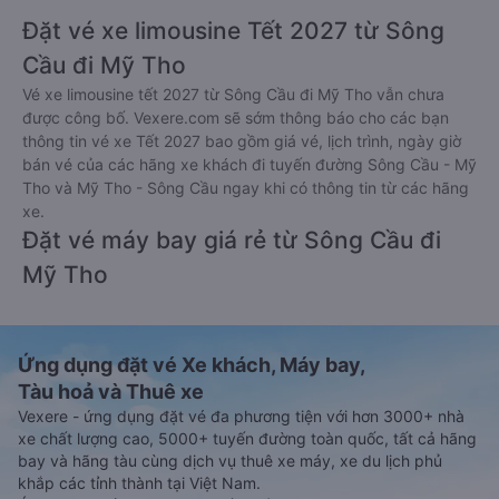
Đặt vé xe limousine Tết 2027 từ Sông
Cầu đi Mỹ Tho
Vé xe limousine tết 2027 từ Sông Cầu đi Mỹ Tho vẫn chưa
được công bố. Vexere.com sẽ sớm thông báo cho các bạn
thông tin vé xe Tết 2027 bao gồm giá vé, lịch trình, ngày giờ
bán vé của các hãng xe khách đi tuyến đường Sông Cầu - Mỹ
Tho và Mỹ Tho - Sông Cầu ngay khi có thông tin từ các hãng
xe.
Đặt vé máy bay giá rẻ từ Sông Cầu đi
Mỹ Tho
Ứng dụng đặt vé Xe khách, Máy bay,
Tàu hoả và Thuê xe
Vexere - ứng dụng đặt vé đa phương tiện với hơn 3000+ nhà
xe chất lượng cao, 5000+ tuyến đường toàn quốc, tất cả hãng
bay và hãng tàu cùng dịch vụ thuê xe máy, xe du lịch phủ
khắp các tỉnh thành tại Việt Nam.