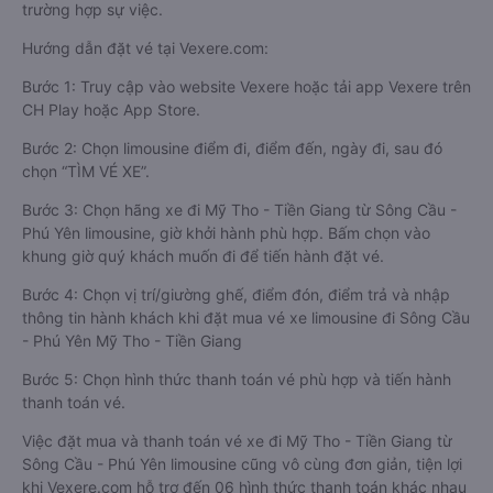
trường hợp sự việc.
Hướng dẫn đặt vé tại Vexere.com:
Bước 1: Truy cập vào website Vexere hoặc tải app Vexere trên
CH Play hoặc App Store.
Bước 2: Chọn limousine điểm đi, điểm đến, ngày đi, sau đó
chọn “TÌM VÉ XE”.
Bước 3: Chọn hãng xe đi Mỹ Tho - Tiền Giang từ Sông Cầu -
Phú Yên limousine, giờ khởi hành phù hợp. Bấm chọn vào
khung giờ quý khách muốn đi để tiến hành đặt vé.
Bước 4: Chọn vị trí/giường ghế, điểm đón, điểm trả và nhập
thông tin hành khách khi đặt mua vé xe limousine đi Sông Cầu
- Phú Yên Mỹ Tho - Tiền Giang
Bước 5: Chọn hình thức thanh toán vé phù hợp và tiến hành
thanh toán vé.
Việc đặt mua và thanh toán vé xe đi Mỹ Tho - Tiền Giang từ
Sông Cầu - Phú Yên limousine cũng vô cùng đơn giản, tiện lợi
khi Vexere.com hỗ trợ đến 06 hình thức thanh toán khác nhau