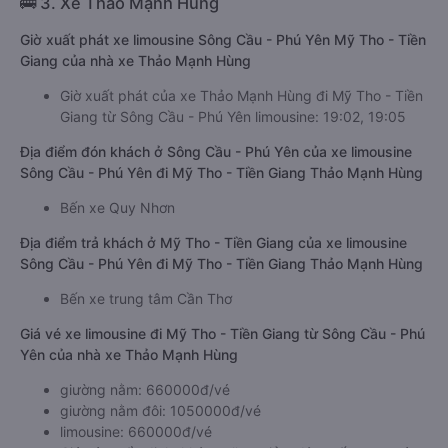
🚌 3. Xe Thảo Mạnh Hùng
Giờ xuất phát xe limousine Sông Cầu - Phú Yên Mỹ Tho - Tiền
Giang của nhà xe Thảo Mạnh Hùng
Giờ xuất phát của xe Thảo Mạnh Hùng đi Mỹ Tho - Tiền
Giang từ Sông Cầu - Phú Yên limousine: 19:02, 19:05
Địa điểm đón khách ở Sông Cầu - Phú Yên của xe limousine
Sông Cầu - Phú Yên đi Mỹ Tho - Tiền Giang Thảo Mạnh Hùng
Bến xe Quy Nhơn
Địa điểm trả khách ở Mỹ Tho - Tiền Giang của xe limousine
Sông Cầu - Phú Yên đi Mỹ Tho - Tiền Giang Thảo Mạnh Hùng
Bến xe trung tâm Cần Thơ
Giá vé xe limousine đi Mỹ Tho - Tiền Giang từ Sông Cầu - Phú
Yên của nhà xe Thảo Mạnh Hùng
giường nằm: 660000đ/vé
giường nằm đôi: 1050000đ/vé
limousine: 660000đ/vé