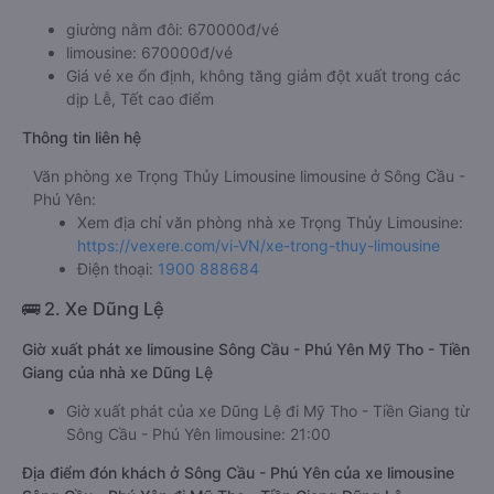
giường nằm đôi: 670000đ/vé
limousine: 670000đ/vé
Giá vé xe ổn định, không tăng giảm đột xuất trong các
dịp Lễ, Tết cao điểm
Thông tin liên hệ
Văn phòng xe Trọng Thủy Limousine limousine ở Sông Cầu -
Phú Yên:
Xem địa chỉ văn phòng nhà xe Trọng Thủy Limousine:
https://vexere.com/vi-VN/xe-trong-thuy-limousine
Điện thoại:
1900 888684
🚌 2. Xe Dũng Lệ
Giờ xuất phát xe limousine Sông Cầu - Phú Yên Mỹ Tho - Tiền
Giang của nhà xe Dũng Lệ
Giờ xuất phát của xe Dũng Lệ đi Mỹ Tho - Tiền Giang từ
Sông Cầu - Phú Yên limousine: 21:00
Địa điểm đón khách ở Sông Cầu - Phú Yên của xe limousine