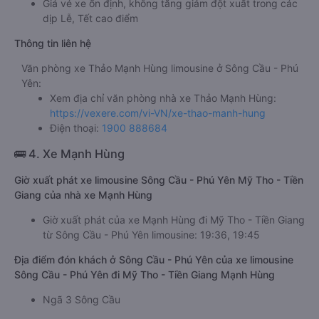
Giá vé xe ổn định, không tăng giảm đột xuất trong các
dịp Lễ, Tết cao điểm
Thông tin liên hệ
Văn phòng xe Thảo Mạnh Hùng limousine ở Sông Cầu - Phú
Yên:
Xem địa chỉ văn phòng nhà xe Thảo Mạnh Hùng:
https://vexere.com/vi-VN/xe-thao-manh-hung
Điện thoại:
1900 888684
🚌 4. Xe Mạnh Hùng
Giờ xuất phát xe limousine Sông Cầu - Phú Yên Mỹ Tho - Tiền
Giang của nhà xe Mạnh Hùng
Giờ xuất phát của xe Mạnh Hùng đi Mỹ Tho - Tiền Giang
từ Sông Cầu - Phú Yên limousine: 19:36, 19:45
Địa điểm đón khách ở Sông Cầu - Phú Yên của xe limousine
Sông Cầu - Phú Yên đi Mỹ Tho - Tiền Giang Mạnh Hùng
Ngã 3 Sông Cầu