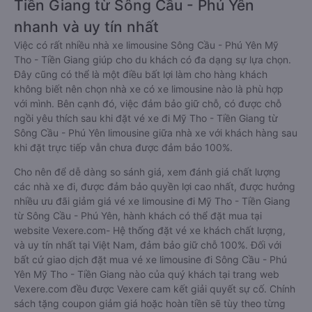
Tiền Giang từ Sông Cầu - Phú Yên
nhanh và uy tín nhất
Việc có rất nhiều nhà xe limousine Sông Cầu - Phú Yên Mỹ
Tho - Tiền Giang giúp cho du khách có đa dạng sự lựa chọn.
Đây cũng có thể là một điều bất lợi làm cho hàng khách
không biết nên chọn nhà xe có xe limousine nào là phù hợp
với mình. Bên cạnh đó, việc đảm bảo giữ chỗ, có được chỗ
ngồi yêu thích sau khi đặt vé xe đi Mỹ Tho - Tiền Giang từ
Sông Cầu - Phú Yên limousine giữa nhà xe với khách hàng sau
khi đặt trực tiếp vẫn chưa được đảm bảo 100%.
Cho nên để dễ dàng so sánh giá, xem đánh giá chất lượng
các nhà xe đi, được đảm bảo quyền lợi cao nhất, được hưởng
nhiều ưu đãi giảm giá vé xe limousine đi Mỹ Tho - Tiền Giang
từ Sông Cầu - Phú Yên, hành khách có thể đặt mua tại
website Vexere.com- Hệ thống đặt vé xe khách chất lượng,
và uy tín nhất tại Việt Nam, đảm bảo giữ chỗ 100%. Đối với
bất cứ giao dịch đặt mua vé xe limousine đi Sông Cầu - Phú
Yên Mỹ Tho - Tiền Giang nào của quý khách tại trang web
Vexere.com đều được Vexere cam kết giải quyết sự cố. Chính
sách tặng coupon giảm giá hoặc hoàn tiền sẽ tùy theo từng