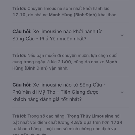
Trả lời:
Chuyến limousine sớm nhất khởi hành lúc
17:10
, do nhà xe
Mạnh Hùng (Bình Định)
khai thác.
Câu hỏi:
Xe limousine nào khởi hành từ
Sông Cầu - Phú Yên muộn nhất?
Trả lời:
Nếu bạn muốn đi chuyến muộn, lựa chọn cuối
cùng trong ngày là lúc
21:00
, cũng do nhà xe
Mạnh
Hùng (Bình Định)
vận hành.
Câu hỏi:
Xe limousine nào từ Sông Cầu -
Phú Yên đi Mỹ Tho - Tiền Giang được
khách hàng đánh giá tốt nhất?
Trả lời:
Trong số các hãng,
Trọng Thủy Limousine
nổi
bật nhất với điểm chất lượng
4.8
/5
dựa trên hơn
1734
từ khách hàng – một con số minh chứng cho dịch vụ
cao cấp và uy tín.