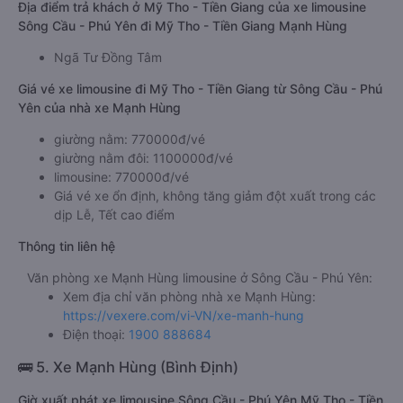
Địa điểm trả khách ở Mỹ Tho - Tiền Giang của xe limousine
Sông Cầu - Phú Yên đi Mỹ Tho - Tiền Giang Mạnh Hùng
Ngã Tư Đồng Tâm
Giá vé xe limousine đi Mỹ Tho - Tiền Giang từ Sông Cầu - Phú
Yên của nhà xe Mạnh Hùng
giường nằm: 770000đ/vé
giường nằm đôi: 1100000đ/vé
limousine: 770000đ/vé
Giá vé xe ổn định, không tăng giảm đột xuất trong các
dịp Lễ, Tết cao điểm
Thông tin liên hệ
Văn phòng xe Mạnh Hùng limousine ở Sông Cầu - Phú Yên:
Xem địa chỉ văn phòng nhà xe Mạnh Hùng:
https://vexere.com/vi-VN/xe-manh-hung
Điện thoại:
1900 888684
🚌 5. Xe Mạnh Hùng (Bình Định)
Giờ xuất phát xe limousine Sông Cầu - Phú Yên Mỹ Tho - Tiền