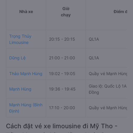
Giờ
Nhà xe
Điểm đi
chạy
Trọng Thủy
20:15 - 20:15
QL1A
Limousine
Dũng Lệ
21:00 - 21:00
QL1A
Thảo Mạnh Hùng
19:02 - 19:05
Quầy vé Mạnh Hùng, 7
Giao lộ: Quốc Lộ 1A &
Mạnh Hùng
19:36 - 19:45
Đồng
Mạnh Hùng (Bình
17:10 - 20:00
Quầy vé Mạnh Hùng, 7
Định)
Cách đặt vé xe limousine đi Mỹ Tho -