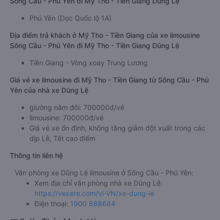
Sông Cầu - Phú Yên đi Mỹ Tho - Tiền Giang Dũng Lệ
Phú Yên (Dọc Quốc lộ 1A)
Địa điểm trả khách ở Mỹ Tho - Tiền Giang của xe limousine
Sông Cầu - Phú Yên đi Mỹ Tho - Tiền Giang Dũng Lệ
Tiền Giang - Vòng xoay Trung Lương
Giá vé xe limousine đi Mỹ Tho - Tiền Giang từ Sông Cầu - Phú
Yên của nhà xe Dũng Lệ
giường nằm đôi: 700000đ/vé
limousine: 700000đ/vé
Giá vé xe ổn định, không tăng giảm đột xuất trong các
dịp Lễ, Tết cao điểm
Thông tin liên hệ
Văn phòng xe Dũng Lệ limousine ở Sông Cầu - Phú Yên:
Xem địa chỉ văn phòng nhà xe Dũng Lệ:
https://vexere.com/vi-VN/xe-dung-le
Điện thoại:
1900 888684