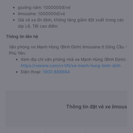
giường nằm: 1000000đ/vé
limousine: 1000000đ/vé
Giá vé xe ổn định, không tăng giảm đột xuất trong các
dịp Lễ, Tết cao điểm
Thông tin liên hệ
Văn phòng xe Mạnh Hùng (Bình Định) limousine ở Sông Cầu -
Phú Yên:
Xem địa chỉ văn phòng nhà xe Mạnh Hùng (Bình Định):
https://vexere.com/vi-VN/xe-manh-hung-binh-dinh
Điện thoại:
1900 888684
Thông tin đặt vé xe limousi