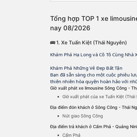
Tổng hợp TOP 1 xe limousin
nay 08/2026
🚌 1. Xe Tuấn Kiệt (Thái Nguyên)
Khám Phá Hạ Long và Cô Tô Cùng Nhà X
✨
Khám Phá Những Vẻ Đẹp Bất Tận
✨
Bạn đã sẵn sàng cho một cuộc phiêu lưu
thiên nhiên hòa quyện hoàn hảo với nh
Giờ xuất phát xe limousine Sông Công - T
Giờ xuất phát của xe Tuấn Kiệt (Thá
Địa điểm đón khách ở Sông Công - Thái Ng
Nút giao Sông Công
Địa điểm trả khách ở Cẩm Phả - Quảng Nin
Cẩm Phả