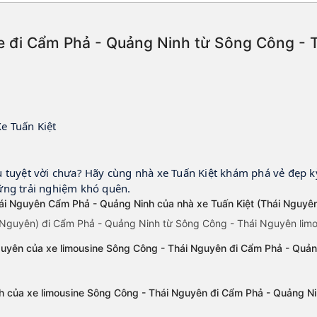
e đi Cẩm Phả - Quảng Ninh từ Sông Công - T
e Tuấn Kiệt
 tuyệt vời chưa? Hãy cùng nhà xe Tuấn Kiệt khám phá vẻ đẹp k
ững trải nghiệm khó quên.
hái Nguyên Cẩm Phả - Quảng Ninh của nhà xe Tuấn Kiệt (Thái Nguyê
i Nguyên) đi Cẩm Phả - Quảng Ninh từ Sông Công - Thái Nguyên limo
uyên của xe limousine Sông Công - Thái Nguyên đi Cẩm Phả - Quảng
h của xe limousine Sông Công - Thái Nguyên đi Cẩm Phả - Quảng Ni