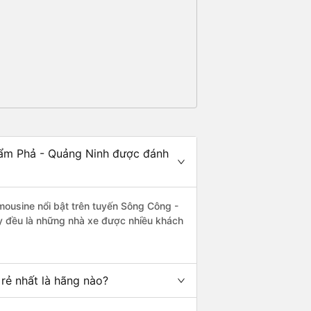
Cẩm Phả - Quảng Ninh được đánh
mousine nổi bật trên tuyến Sông Công -
y đều là những nhà xe được nhiều khách
rẻ nhất là hãng nào?