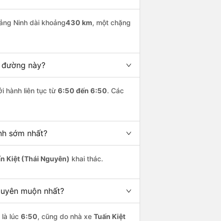
ng Ninh dài khoảng
430 km
, một chặng
n đường này?
i hành liên tục từ
6:50 đến 6:50
. Các
nh sớm nhất?
n Kiệt (Thái Nguyên)
khai thác.
guyên muộn nhất?
là lúc
6:50
, cũng do nhà xe
Tuấn Kiệt