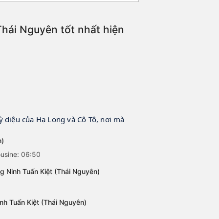
hái Nguyên tốt nhất hiện
ỳ diệu của Hạ Long và Cô Tô, nơi mà
n)
usine: 06:50
 Ninh Tuấn Kiệt (Thái Nguyên)
nh Tuấn Kiệt (Thái Nguyên)