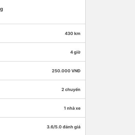
ng
430 km
4 giờ
250.000 VNĐ
2 chuyến
1 nhà xe
3.6/5.0 đánh giá