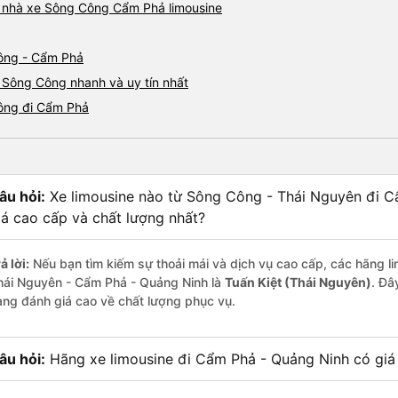
iá nhà xe Sông Công Cẩm Phả limousine
Công - Cẩm Phả
 Sông Công nhanh và uy tín nhất
Công đi Cẩm Phả
âu hỏi:
Xe limousine nào từ Sông Công - Thái Nguyên đi 
iá cao cấp và chất lượng nhất?
ả lời:
Nếu bạn tìm kiếm sự thoải mái và dịch vụ cao cấp, các hãng li
hái Nguyên - Cẩm Phả - Quảng Ninh là
Tuấn Kiệt (Thái Nguyên)
. Đâ
àng đánh giá cao về chất lượng phục vụ.
âu hỏi:
Hãng xe limousine đi Cẩm Phả - Quảng Ninh có giá 