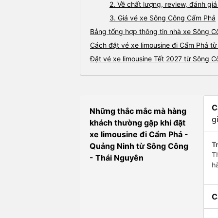
2. Về chất lượng, review, đánh g
3. Giá vé xe Sông Công Cẩm Phả
Bảng tổng hợp thông tin nhà xe Sông 
Cách đặt vé xe limousine đi Cẩm Phả từ
Đặt vé xe limousine Tết 2027 từ Sông 
C
Những thắc mắc mà hàng
g
khách thường gặp khi đặt
xe limousine đi Cẩm Phả -
Tr
Quảng Ninh từ Sông Công
T
- Thái Nguyên
h
C