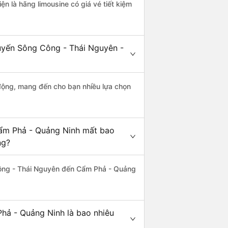
ện là hãng limousine có giá vé tiết kiệm
tuyến Sông Công - Thái Nguyên -
động, mang đến cho bạn nhiều lựa chọn
Cẩm Phả - Quảng Ninh mất bao
ng?
ông - Thái Nguyên đến Cẩm Phả - Quảng
hả - Quảng Ninh là bao nhiêu