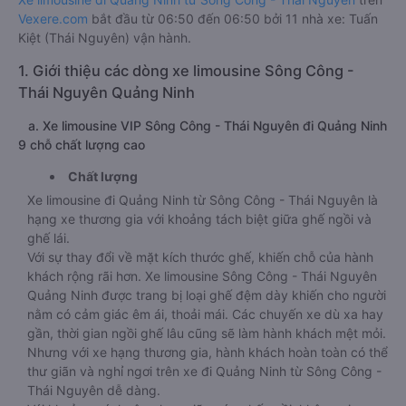
Vexere.com
bắt đầu từ 06:50 đến 06:50 bởi 11 nhà xe: Tuấn
Kiệt (Thái Nguyên) vận hành.
1. Giới thiệu các dòng xe limousine Sông Công -
Thái Nguyên Quảng Ninh
a. Xe limousine VIP Sông Công - Thái Nguyên đi Quảng Ninh
9 chỗ chất lượng cao
Chất lượng
Xe limousine đi Quảng Ninh từ Sông Công - Thái Nguyên là
hạng xe thương gia với khoảng tách biệt giữa ghế ngồi và
ghế lái.
Với sự thay đổi về mặt kích thước ghế, khiến chỗ của hành
khách rộng rãi hơn. Xe limousine Sông Công - Thái Nguyên
Quảng Ninh được trang bị loại ghế đệm dày khiến cho người
nằm có cảm giác êm ái, thoải mái. Các chuyến xe dù xa hay
gần, thời gian ngồi ghế lâu cũng sẽ làm hành khách mệt mỏi.
Nhưng với xe hạng thương gia, hành khách hoàn toàn có thể
thư giãn và nghỉ ngơi trên xe đi Quảng Ninh từ Sông Công -
Thái Nguyên dễ dàng.