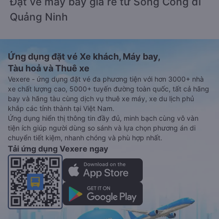
Đặt vé máy bay giá rẻ từ Sông Công đi
Quảng Ninh
Ứng dụng đặt vé Xe khách, Máy bay,
Tàu hoả và Thuê xe
Vexere - ứng dụng đặt vé đa phương tiện với hơn 3000+ nhà
xe chất lượng cao, 5000+ tuyến đường toàn quốc, tất cả hãng
bay và hãng tàu cùng dịch vụ thuê xe máy, xe du lịch phủ
khắp các tỉnh thành tại Việt Nam.
Ứng dụng hiển thị thông tin đầy đủ, minh bạch cùng vô vàn
tiện ích giúp người dùng so sánh và lựa chọn phương án di
chuyển tiết kiệm, nhanh chóng và phù hợp nhất.
Tải ứng dụng Vexere ngay