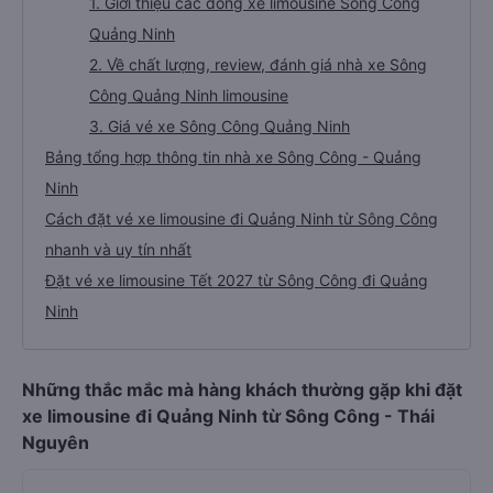
1. Giới thiệu các dòng xe limousine Sông Công
Quảng Ninh
2. Về chất lượng, review, đánh giá nhà xe Sông
Công Quảng Ninh limousine
3. Giá vé xe Sông Công Quảng Ninh
Bảng tổng hợp thông tin nhà xe Sông Công - Quảng
Ninh
Cách đặt vé xe limousine đi Quảng Ninh từ Sông Công
nhanh và uy tín nhất
Đặt vé xe limousine Tết 2027 từ Sông Công đi Quảng
Ninh
Những thắc mắc mà hàng khách thường gặp khi đặt
xe limousine đi Quảng Ninh từ Sông Công - Thái
Nguyên