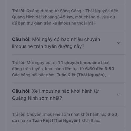
Trả lời:
Quãng đường từ Sông Công - Thái Nguyên đến
Quảng Ninh dài khoảng
345 km
, một chặng đi vừa đủ
để bạn thư giãn trên xe limousine thoải mái.
Câu hỏi:
Mỗi ngày có bao nhiêu chuyến
limousine trên tuyến đường này?
Trả lời:
Mỗi ngày có tới
11 chuyến limousine
hoạt
động trên tuyến, khởi hành liên tục từ
6:50 đến 6:50
.
Các hãng nổi bật gồm:
Tuấn Kiệt (Thái Nguyên)
,...
Câu hỏi:
Xe limousine nào khởi hành từ
Quảng Ninh sớm nhất?
Trả lời:
Chuyến limousine sớm nhất khởi hành lúc
6:50
,
do nhà xe
Tuấn Kiệt (Thái Nguyên)
khai thác.