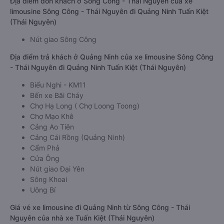
Địa điểm đón khách ở Sông Công - Thái Nguyên của xe
limousine Sông Công - Thái Nguyên đi Quảng Ninh Tuấn Kiệt
(Thái Nguyên)
Nút giao Sông Công
Địa điểm trả khách ở Quảng Ninh của xe limousine Sông Công
- Thái Nguyên đi Quảng Ninh Tuấn Kiệt (Thái Nguyên)
Biểu Nghi - KM11
Bến xe Bãi Cháy
Chợ Hạ Long ( Chợ Loong Toong)
Chợ Mạo Khê
Cảng Ao Tiên
Cảng Cái Rồng (Quảng Ninh)
Cẩm Phả
Cửa Ông
Nút giao Đại Yên
Sông Khoai
Uông Bí
Giá vé xe limousine đi Quảng Ninh từ Sông Công - Thái
Nguyên của nhà xe Tuấn Kiệt (Thái Nguyên)