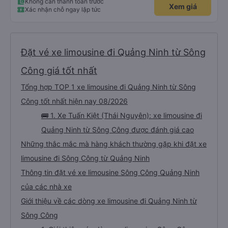
Không cần thanh toán trước
Xem giá
Xác nhận chỗ ngay lập tức
Đặt vé xe limousine đi Quảng Ninh từ Sông
Công giá tốt nhất
Tổng hợp TOP 1 xe limousine đi Quảng Ninh từ Sông
Công tốt nhất hiện nay 08/2026
🚌 1. Xe Tuấn Kiệt (Thái Nguyên): xe limousine đi
Quảng Ninh từ Sông Công được đánh giá cao
Những thắc mắc mà hàng khách thường gặp khi đặt xe
limousine đi Sông Công từ Quảng Ninh
Thông tin đặt vé xe limousine Sông Công Quảng Ninh
của các nhà xe
Giới thiệu về các dòng xe limousine đi Quảng Ninh từ
Sông Công