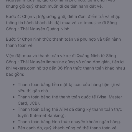
khung giờ quý khách muốn đi để tiến hành đặt vé.
Bước 4: Chọn vị trí/giường ghế, điểm đón, điểm trả và nhập
thông tin hành khách khi đặt mua vé xe limousine đi Sông
Công - Thái Nguyên Quảng Ninh
Bước 5: Chọn hình thức thanh toán vé phù hợp và tiến hành
thanh toán vé.
Việc đặt mua và thanh toán vé xe đi Quảng Ninh từ Sông
Công - Thái Nguyên limousine cũng vô cùng đơn giản, tiện lợi
khi Vexere.com hỗ trợ đến 06 hình thức thanh toán khác nhau
bao gồm:
Thanh toán bằng tiền mặt tại các cửa hàng tiện lợi và
siêu thị gần nhà.
Thanh toán bằng thẻ thanh toán quốc tế (Visa, Master
Card, JCB).
Thanh toán bằng thẻ ATM đã đăng ký thanh toán trực
tuyến (Internet Banking).
Thanh toán bằng hình thức chuyển khoản ngân hàng.
Bên cạnh đó, quý khách cũng có thể thanh toán vé