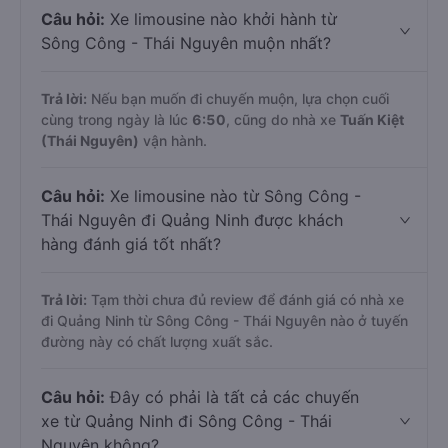
Câu hỏi:
Xe limousine nào khởi hành từ
Sông Công - Thái Nguyên muộn nhất?
Trả lời:
Nếu bạn muốn đi chuyến muộn, lựa chọn cuối
cùng trong ngày là lúc
6:50
, cũng do nhà xe
Tuấn Kiệt
(Thái Nguyên)
vận hành.
Câu hỏi:
Xe limousine nào từ Sông Công -
Thái Nguyên đi Quảng Ninh được khách
hàng đánh giá tốt nhất?
Trả lời:
Tạm thời chưa đủ review để đánh giá có nhà xe
đi Quảng Ninh từ Sông Công - Thái Nguyên nào ở tuyến
đường này có chất lượng xuất sắc.
Câu hỏi:
Đây có phải là tất cả các chuyến
xe từ Quảng Ninh đi Sông Công - Thái
Nguyên không?