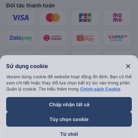
Đối tác thanh toán
close
Sử dụng cookie
Vexere dùng cookie để website hoạt động ổn định. Bạn có thể
xem chi tiết hoặc thay đổi lựa chọn bất kỳ lúc nào trong phần
Quản lý cookie. Tìm hiểu thêm trong
Chính sách Cookie
.
Chấp nhận tất cả
Tùy chọn cookie
Từ chối