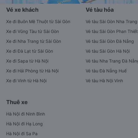
Vé xe khách
Vé tàu hỏa
Xe đi Buôn Mê Thuột từ Sài Gòn
Vé tàu Sài Gòn Nha Trang
Xe đi Vũng Tàu từ Sài Gòn
Vé tàu Sài Gòn Phan Thiết
Xe đi Nha Trang từ Sài Gòn
Vé tàu Sài Gòn Đà Nẵng
Xe đi Đà Lạt từ Sài Gòn
Vé tàu Sài Gòn Hà Nội
Xe đi Sapa từ Hà Nội
Vé tàu Nha Trang Đà Nẵn
Xe đi Hải Phòng từ Hà Nội
Vé tàu Đà Nẵng Huế
Xe đi Vinh từ Hà Nội
Vé tàu Hà Nội Vinh
Thuê xe
Hà Nội đi Ninh Bình
Hà Nội đi Hạ Long
Hà Nội đi Sa Pa