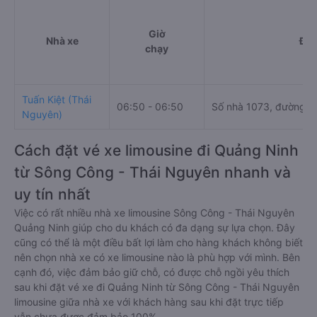
Giờ
Nhà xe
Điể
chạy
Tuấn Kiệt (Thái
06:50 - 06:50
Số nhà 1073, đường 3
Nguyên)
Cách đặt vé xe limousine đi Quảng Ninh
từ Sông Công - Thái Nguyên nhanh và
uy tín nhất
Việc có rất nhiều nhà xe limousine Sông Công - Thái Nguyên
Quảng Ninh giúp cho du khách có đa dạng sự lựa chọn. Đây
cũng có thể là một điều bất lợi làm cho hàng khách không biết
nên chọn nhà xe có xe limousine nào là phù hợp với mình. Bên
cạnh đó, việc đảm bảo giữ chỗ, có được chỗ ngồi yêu thích
sau khi đặt vé xe đi Quảng Ninh từ Sông Công - Thái Nguyên
limousine giữa nhà xe với khách hàng sau khi đặt trực tiếp
vẫn chưa được đảm bảo 100%.