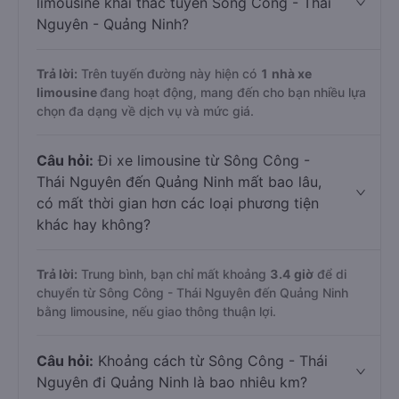
limousine khai thác tuyến Sông Công - Thái
Nguyên - Quảng Ninh?
Trả lời:
Trên tuyến đường này hiện có
1
nhà xe
limousine
đang hoạt động, mang đến cho bạn nhiều lựa
chọn đa dạng về dịch vụ và mức giá.
Câu hỏi:
Đi xe limousine từ Sông Công -
Thái Nguyên đến Quảng Ninh mất bao lâu,
có mất thời gian hơn các loại phương tiện
khác hay không?
Trả lời:
Trung bình, bạn chỉ mất khoảng
3.4 giờ
để di
chuyển từ Sông Công - Thái Nguyên đến Quảng Ninh
bằng limousine, nếu giao thông thuận lợi.
Câu hỏi:
Khoảng cách từ Sông Công - Thái
Nguyên đi Quảng Ninh là bao nhiêu km?