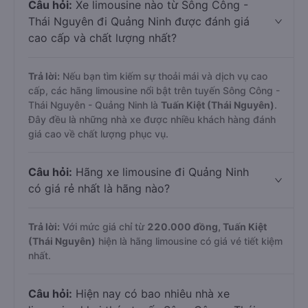
Câu hỏi:
Xe limousine nào từ Sông Công -
Thái Nguyên đi Quảng Ninh được đánh giá
cao cấp và chất lượng nhất?
Trả lời:
Nếu bạn tìm kiếm sự thoải mái và dịch vụ cao
cấp, các hãng limousine nổi bật trên tuyến Sông Công -
Thái Nguyên - Quảng Ninh là
Tuấn Kiệt (Thái Nguyên)
.
Đây đều là những nhà xe được nhiều khách hàng đánh
giá cao về chất lượng phục vụ.
Câu hỏi:
Hãng xe limousine đi Quảng Ninh
có giá rẻ nhất là hãng nào?
Trả lời:
Với mức giá chỉ từ
220.000
đồng,
Tuấn Kiệt
(Thái Nguyên)
hiện là hãng limousine có giá vé tiết kiệm
nhất.
Câu hỏi:
Hiện nay có bao nhiêu nhà xe