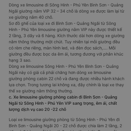
Dòng xe limousine đi Sông Hinh - Phú Yên Bình Sơn - Quảng
Ngãi giường nằm VIP 32 – 34 chỗ là dòng xe được làm lại từ
xe giường nằm 40 chỗ.
Sơ đồ ghế của loại xe đi Bình Sơn - Quảng Ngãi từ Sông
Hinh - Phú Yên limousine giường nằm VIP này được thiết kế
2 tầng, 3 dãy và 6 hàng. Kích thước dài hơn dòng xe giường
nằm thông thường một chút. Tuy nhiên tại mỗi giường đều
có rèm che riêng, màn hình led, và đèn đọc sách,…. Mỗi
giường đều được bọc da êm ái, tương đương với phân khúc
hạng 3 sao.
Dòng xe limousine Sông Hinh - Phú Yên Bình Sơn - Quảng
Ngãi này có giá cả phải chăng hơn dòng xe limousine
giường phòng cabin 22 chỗ và đang được nhiều hành khách
lựa chọn. Trong tương lai không xa, đây chính là loại xe thay
thế xe giường nằm thông thường.
c. Xe limousine giường phòng cabin đi Bình Sơn - Quảng
Ngãi từ Sông Hinh - Phú Yên VIP sang trọng, êm ái, chất
lượng dịch vụ cao 20 -22 chỗ
Loại xe limousine giường phòng từ Sông Hinh - Phú Yên đi
Bình Sơn - Quảng Ngãi 20 - 22 chỗ được chia làm 2 tầng, 2