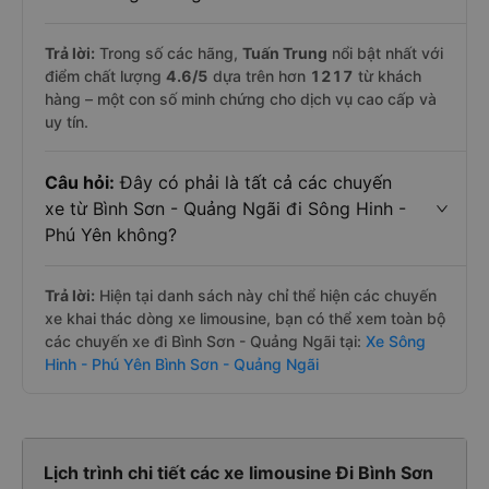
Trả lời:
Trong số các hãng,
Tuấn Trung
nổi bật nhất với
điểm chất lượng
4.6
/5
dựa trên hơn
1217
từ khách
hàng – một con số minh chứng cho dịch vụ cao cấp và
uy tín.
Câu hỏi:
Đây có phải là tất cả các chuyến
xe từ Bình Sơn - Quảng Ngãi đi Sông Hinh -
Phú Yên không?
Trả lời:
Hiện tại danh sách này chỉ thể hiện các chuyến
xe khai thác dòng xe limousine, bạn có thể xem toàn bộ
các chuyến xe đi Bình Sơn - Quảng Ngãi tại:
Xe Sông
Hinh - Phú Yên Bình Sơn - Quảng Ngãi
Lịch trình chi tiết các xe limousine Đi Bình Sơn