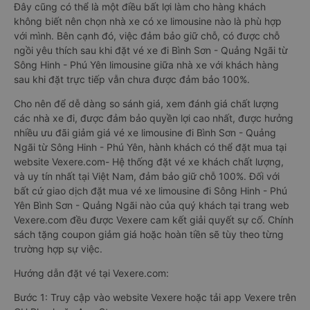
Đây cũng có thể là một điều bất lợi làm cho hàng khách
không biết nên chọn nhà xe có xe limousine nào là phù hợp
với mình. Bên cạnh đó, việc đảm bảo giữ chỗ, có được chỗ
ngồi yêu thích sau khi đặt vé xe đi Bình Sơn - Quảng Ngãi từ
Sông Hinh - Phú Yên limousine giữa nhà xe với khách hàng
sau khi đặt trực tiếp vẫn chưa được đảm bảo 100%.
Cho nên để dễ dàng so sánh giá, xem đánh giá chất lượng
các nhà xe đi, được đảm bảo quyền lợi cao nhất, được hưởng
nhiều ưu đãi giảm giá vé xe limousine đi Bình Sơn - Quảng
Ngãi từ Sông Hinh - Phú Yên, hành khách có thể đặt mua tại
website Vexere.com- Hệ thống đặt vé xe khách chất lượng,
và uy tín nhất tại Việt Nam, đảm bảo giữ chỗ 100%. Đối với
bất cứ giao dịch đặt mua vé xe limousine đi Sông Hinh - Phú
Yên Bình Sơn - Quảng Ngãi nào của quý khách tại trang web
Vexere.com đều được Vexere cam kết giải quyết sự cố. Chính
sách tặng coupon giảm giá hoặc hoàn tiền sẽ tùy theo từng
trường hợp sự việc.
Hướng dẫn đặt vé tại Vexere.com:
Bước 1: Truy cập vào website Vexere hoặc tải app Vexere trên