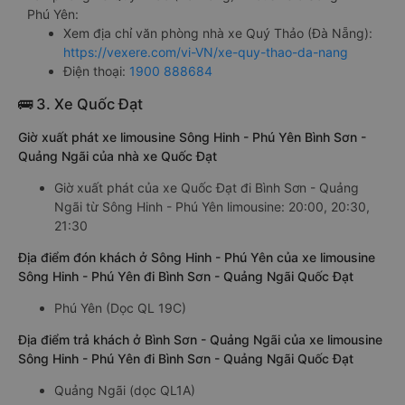
Phú Yên:
Xem địa chỉ văn phòng nhà xe Quý Thảo (Đà Nẵng):
https://vexere.com/vi-VN/xe-quy-thao-da-nang
Điện thoại:
1900 888684
🚌 3. Xe Quốc Đạt
Giờ xuất phát xe limousine Sông Hinh - Phú Yên Bình Sơn -
Quảng Ngãi của nhà xe Quốc Đạt
Giờ xuất phát của xe Quốc Đạt đi Bình Sơn - Quảng
Ngãi từ Sông Hinh - Phú Yên limousine: 20:00, 20:30,
21:30
Địa điểm đón khách ở Sông Hinh - Phú Yên của xe limousine
Sông Hinh - Phú Yên đi Bình Sơn - Quảng Ngãi Quốc Đạt
Phú Yên (Dọc QL 19C)
Địa điểm trả khách ở Bình Sơn - Quảng Ngãi của xe limousine
Sông Hinh - Phú Yên đi Bình Sơn - Quảng Ngãi Quốc Đạt
Quảng Ngãi (dọc QL1A)