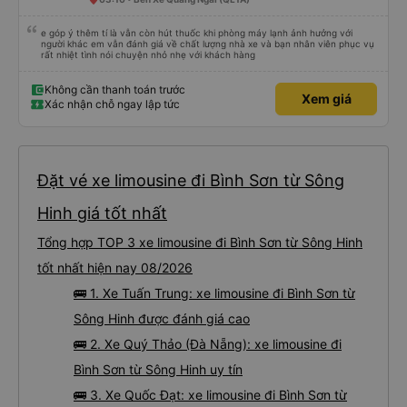
e góp ý thêm tí là vẫn còn hút thuốc khi phòng máy lạnh ảnh hưởng với
người khác em vẫn đánh giá về chất lượng nhà xe và bạn nhân viên phục vụ
rất nhiệt tình nói chuyện nhỏ nhẹ với khách hàng
Không cần thanh toán trước
Xem giá
Xác nhận chỗ ngay lập tức
Đặt vé xe limousine đi Bình Sơn từ Sông
Hinh giá tốt nhất
Tổng hợp TOP 3 xe limousine đi Bình Sơn từ Sông Hinh
tốt nhất hiện nay 08/2026
🚌 1. Xe Tuấn Trung: xe limousine đi Bình Sơn từ
Sông Hinh được đánh giá cao
🚌 2. Xe Quý Thảo (Đà Nẵng): xe limousine đi
Bình Sơn từ Sông Hinh uy tín
🚌 3. Xe Quốc Đạt: xe limousine đi Bình Sơn từ