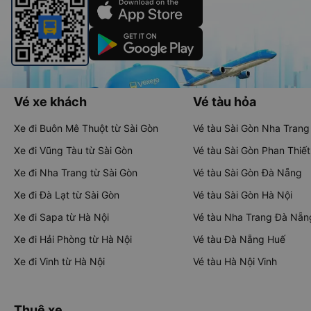
Vé xe khách
Vé tàu hỏa
Xe đi Buôn Mê Thuột từ Sài Gòn
Vé tàu Sài Gòn Nha Trang
Xe đi Vũng Tàu từ Sài Gòn
Vé tàu Sài Gòn Phan Thiết
Xe đi Nha Trang từ Sài Gòn
Vé tàu Sài Gòn Đà Nẵng
Xe đi Đà Lạt từ Sài Gòn
Vé tàu Sài Gòn Hà Nội
Xe đi Sapa từ Hà Nội
Vé tàu Nha Trang Đà Nẵn
Xe đi Hải Phòng từ Hà Nội
Vé tàu Đà Nẵng Huế
Xe đi Vinh từ Hà Nội
Vé tàu Hà Nội Vinh
Thuê xe