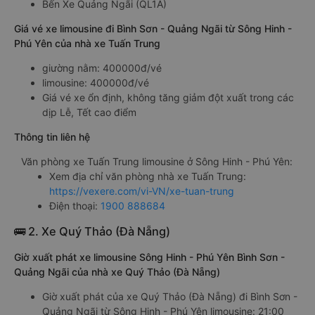
Bến Xe Quảng Ngãi (QL1A)
Giá vé xe limousine đi Bình Sơn - Quảng Ngãi từ Sông Hinh -
Phú Yên của nhà xe Tuấn Trung
giường nằm: 400000đ/vé
limousine: 400000đ/vé
Giá vé xe ổn định, không tăng giảm đột xuất trong các
dịp Lễ, Tết cao điểm
Thông tin liên hệ
Văn phòng xe Tuấn Trung limousine ở Sông Hinh - Phú Yên:
Xem địa chỉ văn phòng nhà xe Tuấn Trung:
https://vexere.com/vi-VN/xe-tuan-trung
Điện thoại:
1900 888684
🚌 2. Xe Quý Thảo (Đà Nẵng)
Giờ xuất phát xe limousine Sông Hinh - Phú Yên Bình Sơn -
Quảng Ngãi của nhà xe Quý Thảo (Đà Nẵng)
Giờ xuất phát của xe Quý Thảo (Đà Nẵng) đi Bình Sơn -
Quảng Ngãi từ Sông Hinh - Phú Yên limousine: 21:00