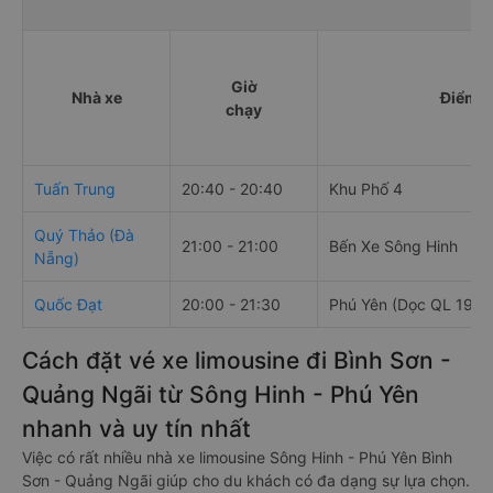
Giờ
Nhà xe
Điểm đ
chạy
Tuấn Trung
20:40 - 20:40
Khu Phố 4
Quý Thảo (Đà
21:00 - 21:00
Bến Xe Sông Hinh
Nẵng)
Quốc Đạt
20:00 - 21:30
Phú Yên (Dọc QL 19C)
Cách đặt vé xe limousine đi Bình Sơn -
Quảng Ngãi từ Sông Hinh - Phú Yên
nhanh và uy tín nhất
Việc có rất nhiều nhà xe limousine Sông Hinh - Phú Yên Bình
Sơn - Quảng Ngãi giúp cho du khách có đa dạng sự lựa chọn.