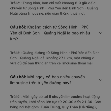
Trả lời:
Trung bình, bạn chỉ mất khoảng
6.9 giờ
để di
chuyển từ Sông Hinh - Phú Yên đến Bình Sơn - Quảng
Ngãi bằng limousine, nếu giao thông thuận lợi.
Câu hỏi:
Khoảng cách từ Sông Hinh - Phú
Yên đi Bình Sơn - Quảng Ngãi là bao nhiêu
km?
Trả lời:
Quãng đường từ Sông Hinh - Phú Yên đến Bình
Sơn - Quảng Ngãi dài khoảng
271 km
, một chặng đi
vừa đủ để bạn thư giãn trên xe limousine thoải mái.
Câu hỏi:
Mỗi ngày có bao nhiêu chuyến
limousine trên tuyến đường này?
Trả lời:
Mỗi ngày có tới
5 chuyến limousine
hoạt động
trên tuyến, khởi hành liên tục từ
20:00 đến 21:30
. Các
hãng nổi bật gồm:
Tuấn Trung, Quý Thảo (Đà Nẵng),