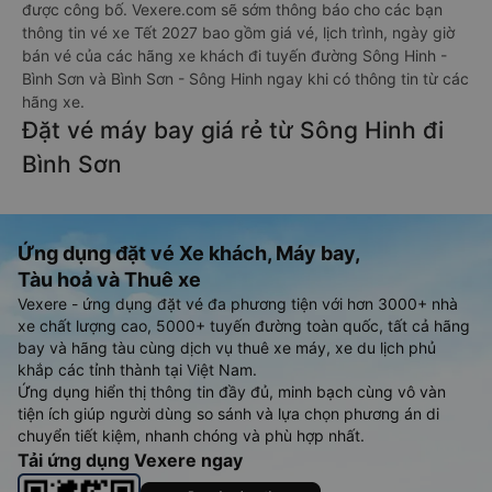
được công bố. Vexere.com sẽ sớm thông báo cho các bạn
thông tin vé xe Tết 2027 bao gồm giá vé, lịch trình, ngày giờ
bán vé của các hãng xe khách đi tuyến đường Sông Hinh -
Bình Sơn và Bình Sơn - Sông Hinh ngay khi có thông tin từ các
hãng xe.
Đặt vé máy bay giá rẻ từ Sông Hinh đi
Bình Sơn
Ứng dụng đặt vé Xe khách, Máy bay,
Tàu hoả và Thuê xe
Vexere - ứng dụng đặt vé đa phương tiện với hơn 3000+ nhà
xe chất lượng cao, 5000+ tuyến đường toàn quốc, tất cả hãng
bay và hãng tàu cùng dịch vụ thuê xe máy, xe du lịch phủ
khắp các tỉnh thành tại Việt Nam.
Ứng dụng hiển thị thông tin đầy đủ, minh bạch cùng vô vàn
tiện ích giúp người dùng so sánh và lựa chọn phương án di
chuyển tiết kiệm, nhanh chóng và phù hợp nhất.
Tải ứng dụng Vexere ngay