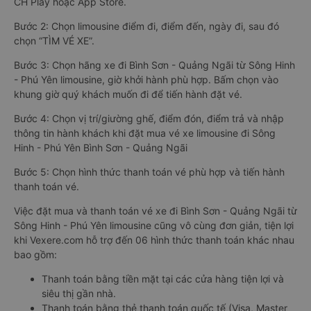
CH Play hoặc App Store.
Bước 2: Chọn limousine điểm đi, điểm đến, ngày đi, sau đó
chọn “TÌM VÉ XE”.
Bước 3: Chọn hãng xe đi Bình Sơn - Quảng Ngãi từ Sông Hinh
- Phú Yên limousine, giờ khởi hành phù hợp. Bấm chọn vào
khung giờ quý khách muốn đi để tiến hành đặt vé.
Bước 4: Chọn vị trí/giường ghế, điểm đón, điểm trả và nhập
thông tin hành khách khi đặt mua vé xe limousine đi Sông
Hinh - Phú Yên Bình Sơn - Quảng Ngãi
Bước 5: Chọn hình thức thanh toán vé phù hợp và tiến hành
thanh toán vé.
Việc đặt mua và thanh toán vé xe đi Bình Sơn - Quảng Ngãi từ
Sông Hinh - Phú Yên limousine cũng vô cùng đơn giản, tiện lợi
khi Vexere.com hỗ trợ đến 06 hình thức thanh toán khác nhau
bao gồm:
Thanh toán bằng tiền mặt tại các cửa hàng tiện lợi và
siêu thị gần nhà.
Thanh toán bằng thẻ thanh toán quốc tế (Visa, Master