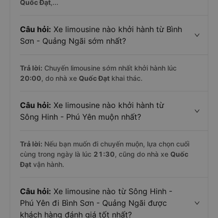
Quốc Đạt
,...
Câu hỏi:
Xe limousine nào khởi hành từ Bình
Sơn - Quảng Ngãi sớm nhất?
Trả lời:
Chuyến limousine sớm nhất khởi hành lúc
20:00
, do nhà xe
Quốc Đạt
khai thác.
Câu hỏi:
Xe limousine nào khởi hành từ
Sông Hinh - Phú Yên muộn nhất?
Trả lời:
Nếu bạn muốn đi chuyến muộn, lựa chọn cuối
cùng trong ngày là lúc
21:30
, cũng do nhà xe
Quốc
Đạt
vận hành.
Câu hỏi:
Xe limousine nào từ Sông Hinh -
Phú Yên đi Bình Sơn - Quảng Ngãi được
khách hàng đánh giá tốt nhất?