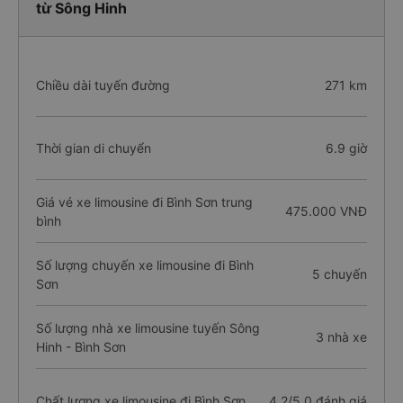
từ Sông Hinh
Chiều dài tuyến đường
271 km
Thời gian di chuyển
6.9 giờ
Giá vé xe limousine đi Bình Sơn trung
475.000 VNĐ
bình
Số lượng chuyến xe limousine đi Bình
5 chuyến
Sơn
Số lượng nhà xe limousine tuyến Sông
3 nhà xe
Hinh - Bình Sơn
Chất lượng xe limousine đi Bình Sơn
4.2/5.0 đánh giá