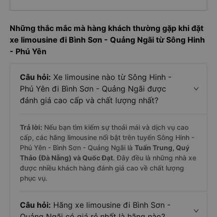
Những thắc mắc mà hàng khách thường gặp khi đặt
xe limousine đi Bình Sơn - Quảng Ngãi từ Sông Hinh
- Phú Yên
Câu hỏi:
Xe limousine nào từ Sông Hinh -
Phú Yên đi Bình Sơn - Quảng Ngãi được
đánh giá cao cấp và chất lượng nhất?
Trả lời:
Nếu bạn tìm kiếm sự thoải mái và dịch vụ cao
cấp, các hãng limousine nổi bật trên tuyến Sông Hinh -
Phú Yên - Bình Sơn - Quảng Ngãi là
Tuấn Trung, Quý
Thảo (Đà Nẵng) và Quốc Đạt
. Đây đều là những nhà xe
được nhiều khách hàng đánh giá cao về chất lượng
phục vụ.
Câu hỏi:
Hãng xe limousine đi Bình Sơn -
Quảng Ngãi có giá rẻ nhất là hãng nào?