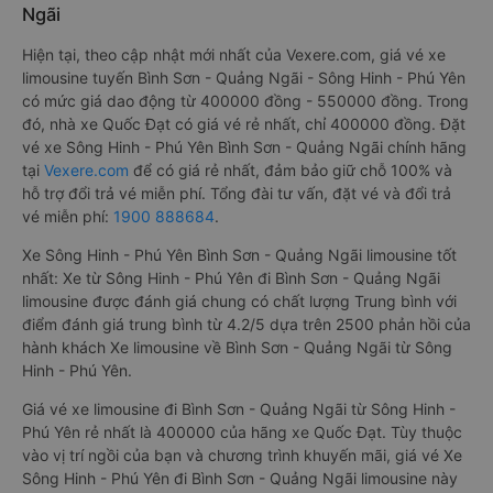
Ngãi
Hiện tại, theo cập nhật mới nhất của Vexere.com, giá vé xe
limousine tuyến Bình Sơn - Quảng Ngãi - Sông Hinh - Phú Yên
có mức giá dao động từ 400000 đồng - 550000 đồng. Trong
đó, nhà xe Quốc Đạt có giá vé rẻ nhất, chỉ 400000 đồng. Đặt
vé xe Sông Hinh - Phú Yên Bình Sơn - Quảng Ngãi chính hãng
tại
Vexere.com
để có giá rẻ nhất, đảm bảo giữ chỗ 100% và
hỗ trợ đổi trả vé miễn phí. Tổng đài tư vấn, đặt vé và đổi trả
vé miễn phí:
1900 888684
.
Xe Sông Hinh - Phú Yên Bình Sơn - Quảng Ngãi limousine tốt
nhất: Xe từ Sông Hinh - Phú Yên đi Bình Sơn - Quảng Ngãi
limousine được đánh giá chung có chất lượng Trung bình với
điểm đánh giá trung bình từ 4.2/5 dựa trên 2500 phản hồi của
hành khách Xe limousine về Bình Sơn - Quảng Ngãi từ Sông
Hinh - Phú Yên.
Giá vé xe limousine đi Bình Sơn - Quảng Ngãi từ Sông Hinh -
Phú Yên rẻ nhất là 400000 của hãng xe Quốc Đạt. Tùy thuộc
vào vị trí ngồi của bạn và chương trình khuyến mãi, giá vé Xe
Sông Hinh - Phú Yên đi Bình Sơn - Quảng Ngãi limousine này