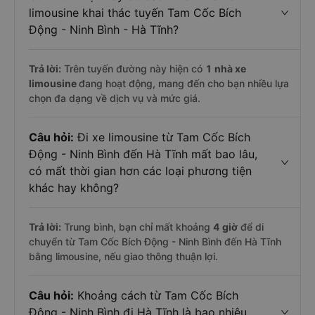
limousine khai thác tuyến Tam Cốc Bích
Động - Ninh Bình - Hà Tĩnh?
Trả lời:
Trên tuyến đường này hiện có
1
nhà xe
limousine
đang hoạt động, mang đến cho bạn nhiều lựa
chọn đa dạng về dịch vụ và mức giá.
Câu hỏi:
Đi xe limousine từ Tam Cốc Bích
Động - Ninh Bình đến Hà Tĩnh mất bao lâu,
có mất thời gian hơn các loại phương tiện
khác hay không?
Trả lời:
Trung bình, bạn chỉ mất khoảng
4 giờ
để di
chuyển từ Tam Cốc Bích Động - Ninh Bình đến Hà Tĩnh
bằng limousine, nếu giao thông thuận lợi.
Câu hỏi:
Khoảng cách từ Tam Cốc Bích
Động - Ninh Bình đi Hà Tĩnh là bao nhiêu