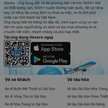
Vexere - ứng dụng đặt vé đa phương tiện với hơn 3000+ nhà
xe chất lượng cao, 5000+ tuyến đường toàn quốc, tất cả hãng
bay và hãng tàu cùng dịch vụ thuê xe máy, xe du lịch phủ
khắp các tỉnh thành tại Việt Nam.
Ứng dụng hiển thị thông tin đầy đủ, minh bạch cùng vô vàn
tiện ích giúp người dùng so sánh và lựa chọn phương án di
chuyển tiết kiệm, nhanh chóng và phù hợp nhất.
Tải ứng dụng Vexere ngay
Vé xe khách
Vé tàu hỏa
Xe đi Buôn Mê Thuột từ Sài Gòn
Vé tàu Sài Gòn Nha Trang
Xe đi Vũng Tàu từ Sài Gòn
Vé tàu Sài Gòn Phan Thiết
Xe đi Nha Trang từ Sài Gòn
Vé tàu Sài Gòn Đà Nẵng