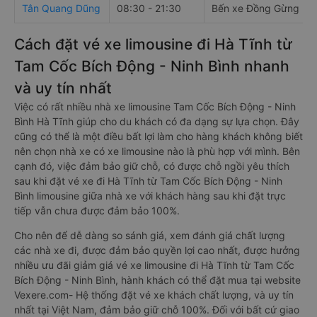
Tân Quang Dũng
08:30 - 21:30
Bến xe Đồng Gừng
Cách đặt vé xe limousine đi Hà Tĩnh từ
Tam Cốc Bích Động - Ninh Bình nhanh
và uy tín nhất
Việc có rất nhiều nhà xe limousine Tam Cốc Bích Động - Ninh
Bình Hà Tĩnh giúp cho du khách có đa dạng sự lựa chọn. Đây
cũng có thể là một điều bất lợi làm cho hàng khách không biết
nên chọn nhà xe có xe limousine nào là phù hợp với mình. Bên
cạnh đó, việc đảm bảo giữ chỗ, có được chỗ ngồi yêu thích
sau khi đặt vé xe đi Hà Tĩnh từ Tam Cốc Bích Động - Ninh
Bình limousine giữa nhà xe với khách hàng sau khi đặt trực
tiếp vẫn chưa được đảm bảo 100%.
Cho nên để dễ dàng so sánh giá, xem đánh giá chất lượng
các nhà xe đi, được đảm bảo quyền lợi cao nhất, được hưởng
nhiều ưu đãi giảm giá vé xe limousine đi Hà Tĩnh từ Tam Cốc
Bích Động - Ninh Bình, hành khách có thể đặt mua tại website
Vexere.com- Hệ thống đặt vé xe khách chất lượng, và uy tín
nhất tại Việt Nam, đảm bảo giữ chỗ 100%. Đối với bất cứ giao