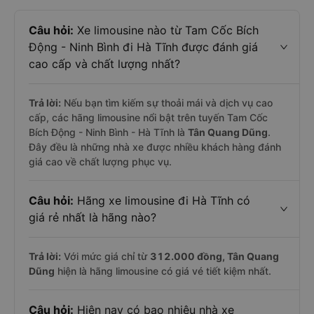
Câu hỏi:
Xe limousine nào từ Tam Cốc Bích
Động - Ninh Bình đi Hà Tĩnh được đánh giá
cao cấp và chất lượng nhất?
Trả lời:
Nếu bạn tìm kiếm sự thoải mái và dịch vụ cao
cấp, các hãng limousine nổi bật trên tuyến Tam Cốc
Bích Động - Ninh Bình - Hà Tĩnh là
Tân Quang Dũng
.
Đây đều là những nhà xe được nhiều khách hàng đánh
giá cao về chất lượng phục vụ.
Câu hỏi:
Hãng xe limousine đi Hà Tĩnh có
giá rẻ nhất là hãng nào?
Trả lời:
Với mức giá chỉ từ
312.000
đồng,
Tân Quang
Dũng
hiện là hãng limousine có giá vé tiết kiệm nhất.
Câu hỏi:
Hiện nay có bao nhiêu nhà xe