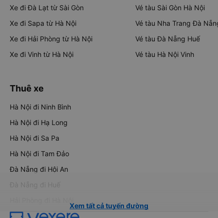
Xe đi Đà Lạt từ Sài Gòn
Vé tàu Sài Gòn Hà Nội
Xe đi Sapa từ Hà Nội
Vé tàu Nha Trang Đà Nẵn
Xe đi Hải Phòng từ Hà Nội
Vé tàu Đà Nẵng Huế
Xe đi Vinh từ Hà Nội
Vé tàu Hà Nội Vinh
Thuê xe
Hà Nội đi Ninh Bình
Hà Nội đi Hạ Long
Hà Nội đi Sa Pa
Hà Nội đi Tam Đảo
Đà Nẵng đi Hội An
Đà Nẵng đi Huế
Hải Phòng đi Hà Nội
Xem tất cả tuyến đường