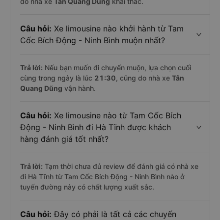
do nhà xe
Tân Quang Dũng
khai thác.
Câu hỏi:
Xe limousine nào khởi hành từ Tam
Cốc Bích Động - Ninh Bình muộn nhất?
Trả lời:
Nếu bạn muốn đi chuyến muộn, lựa chọn cuối
cùng trong ngày là lúc
21:30
, cũng do nhà xe
Tân
Quang Dũng
vận hành.
Câu hỏi:
Xe limousine nào từ Tam Cốc Bích
Động - Ninh Bình đi Hà Tĩnh được khách
hàng đánh giá tốt nhất?
Trả lời:
Tạm thời chưa đủ review để đánh giá có nhà xe
đi Hà Tĩnh từ Tam Cốc Bích Động - Ninh Bình nào ở
tuyến đường này có chất lượng xuất sắc.
Câu hỏi:
Đây có phải là tất cả các chuyến