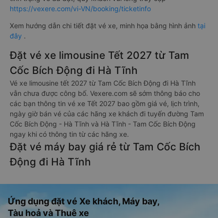
https://vexere.com/vi-VN/booking/ticketinfo
Xem hướng dẫn chi tiết đặt vé xe, minh họa bằng hình ảnh
tại
đây
.
Đặt vé xe limousine Tết 2027 từ Tam
Cốc Bích Động đi Hà Tĩnh
Vé xe limousine tết 2027 từ Tam Cốc Bích Động đi Hà Tĩnh
vẫn chưa được công bố. Vexere.com sẽ sớm thông báo cho
các bạn thông tin vé xe Tết 2027 bao gồm giá vé, lịch trình,
ngày giờ bán vé của các hãng xe khách đi tuyến đường Tam
Cốc Bích Động - Hà Tĩnh và Hà Tĩnh - Tam Cốc Bích Động
ngay khi có thông tin từ các hãng xe.
Đặt vé máy bay giá rẻ từ Tam Cốc Bích
Động đi Hà Tĩnh
Ứng dụng đặt vé Xe khách, Máy bay,
Tàu hoả và Thuê xe