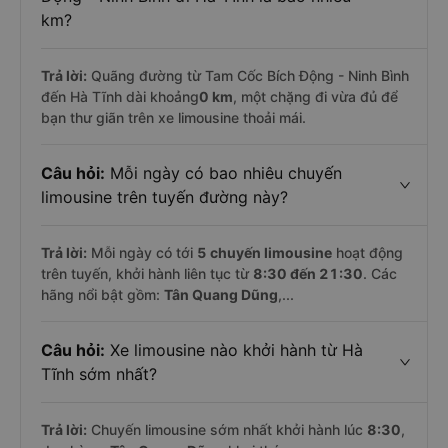
km?
Trả lời:
Quãng đường từ Tam Cốc Bích Động - Ninh Bình
đến Hà Tĩnh dài khoảng
0 km
, một chặng đi vừa đủ để
bạn thư giãn trên xe limousine thoải mái.
Câu hỏi:
Mỗi ngày có bao nhiêu chuyến
limousine trên tuyến đường này?
Trả lời:
Mỗi ngày có tới
5 chuyến limousine
hoạt động
trên tuyến, khởi hành liên tục từ
8:30 đến 21:30
. Các
hãng nổi bật gồm:
Tân Quang Dũng
,...
Câu hỏi:
Xe limousine nào khởi hành từ Hà
Tĩnh sớm nhất?
Trả lời:
Chuyến limousine sớm nhất khởi hành lúc
8:30
,