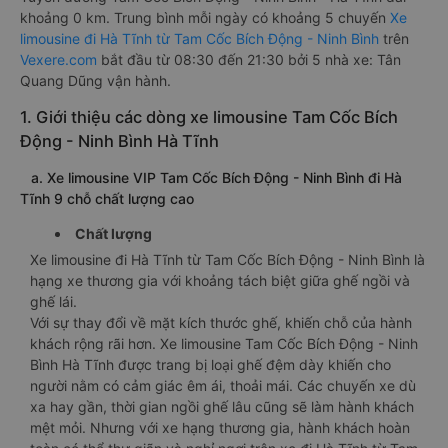
khoảng 0 km. Trung bình mỗi ngày có khoảng 5 chuyến
Xe
limousine đi Hà Tĩnh từ Tam Cốc Bích Động - Ninh Bình
trên
Vexere.com
bắt đầu từ 08:30 đến 21:30 bởi 5 nhà xe: Tân
Quang Dũng vận hành.
1. Giới thiệu các dòng xe limousine Tam Cốc Bích
Động - Ninh Bình Hà Tĩnh
a. Xe limousine VIP Tam Cốc Bích Động - Ninh Bình đi Hà
Tĩnh 9 chỗ chất lượng cao
Chất lượng
Xe limousine đi Hà Tĩnh từ Tam Cốc Bích Động - Ninh Bình là
hạng xe thương gia với khoảng tách biệt giữa ghế ngồi và
ghế lái.
Với sự thay đổi về mặt kích thước ghế, khiến chỗ của hành
khách rộng rãi hơn. Xe limousine Tam Cốc Bích Động - Ninh
Bình Hà Tĩnh được trang bị loại ghế đệm dày khiến cho
người nằm có cảm giác êm ái, thoải mái. Các chuyến xe dù
xa hay gần, thời gian ngồi ghế lâu cũng sẽ làm hành khách
mệt mỏi. Nhưng với xe hạng thương gia, hành khách hoàn