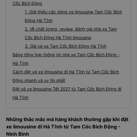
Cốc Bích Động
1. Giới thiệu các dòng xe limousine Tam Cốc Bích
Động Hà Tĩnh
2. Về chất lượng, review, đánh giá nhà xe Tam
Cốc Bích Động Hà Tĩnh limousine
3. Giá vé xe Tam Cốc Bích Động Hà Tĩnh
Bảng tổng hợp thông tin nhà xe Tam Cốc Bích Động -
Hà Tĩnh
Cách đặt vé xe limousine đi Hà Tĩnh từ Tam Cốc Bích
Động nhanh và uy tín nhất
Đặt vé xe limousine Tết 2027 từ Tam Cốc Bích Động đi
Hà Tĩnh
Những thắc mắc mà hàng khách thường gặp khi đặt
xe limousine đi Hà Tĩnh từ Tam Cốc Bích Động -
Ninh Bình