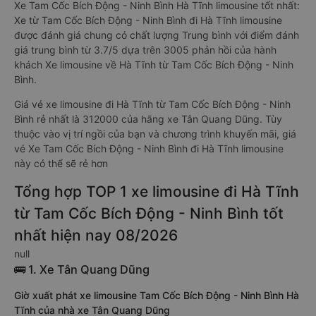
Xe Tam Cốc Bích Động - Ninh Bình Hà Tĩnh limousine tốt nhất:
Xe từ Tam Cốc Bích Động - Ninh Bình đi Hà Tĩnh limousine
được đánh giá chung có chất lượng Trung bình với điểm đánh
giá trung bình từ 3.7/5 dựa trên 3005 phản hồi của hành
khách Xe limousine về Hà Tĩnh từ Tam Cốc Bích Động - Ninh
Bình.
Giá vé xe limousine đi Hà Tĩnh từ Tam Cốc Bích Động - Ninh
Bình rẻ nhất là 312000 của hãng xe Tân Quang Dũng. Tùy
thuộc vào vị trí ngồi của bạn và chương trình khuyến mãi, giá
vé Xe Tam Cốc Bích Động - Ninh Bình đi Hà Tĩnh limousine
này có thể sẽ rẻ hơn
Tổng hợp TOP 1 xe limousine đi Hà Tĩnh
từ Tam Cốc Bích Động - Ninh Bình tốt
nhất hiện nay 08/2026
null
🚌 1. Xe Tân Quang Dũng
Giờ xuất phát xe limousine Tam Cốc Bích Động - Ninh Bình Hà
Tĩnh của nhà xe Tân Quang Dũng