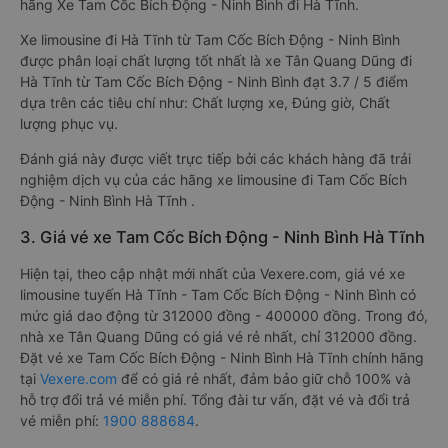
hãng Xe Tam Cốc Bích Động - Ninh Bình đi Hà Tĩnh.
Xe limousine đi Hà Tĩnh từ Tam Cốc Bích Động - Ninh Bình
được phân loại chất lượng tốt nhất là xe Tân Quang Dũng đi
Hà Tĩnh từ Tam Cốc Bích Động - Ninh Bình đạt 3.7 / 5 điểm
dựa trên các tiêu chí như: Chất lượng xe, Đúng giờ, Chất
lượng phục vụ.
Đánh giá này được viết trực tiếp bởi các khách hàng đã trải
nghiệm dịch vụ của các hãng xe limousine đi Tam Cốc Bích
Động - Ninh Bình Hà Tĩnh .
3. Giá vé xe Tam Cốc Bích Động - Ninh Bình Hà Tĩnh
Hiện tại, theo cập nhật mới nhất của Vexere.com, giá vé xe
limousine tuyến Hà Tĩnh - Tam Cốc Bích Động - Ninh Bình có
mức giá dao động từ 312000 đồng - 400000 đồng. Trong đó,
nhà xe Tân Quang Dũng có giá vé rẻ nhất, chỉ 312000 đồng.
Đặt vé xe Tam Cốc Bích Động - Ninh Bình Hà Tĩnh chính hãng
tại
Vexere.com
để có giá rẻ nhất, đảm bảo giữ chỗ 100% và
hỗ trợ đổi trả vé miễn phí. Tổng đài tư vấn, đặt vé và đổi trả
vé miễn phí:
1900 888684
.