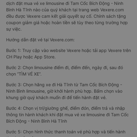
dịch đặt mua vé xe limousine đi Tam Cốc Bích Động - Ninh
Bình Hà Tĩnh nào của quý khách tại trang web Vexere.com
đều được Vexere cam kết giải quyết sự cố. Chính sách tặng
coupon giảm giá hoặc hoàn tiền sẽ tùy theo từng trường hợp
sự việc.
Hướng dẫn đặt vé tại Vexere.com:
Bước 1: Truy cập vào website Vexere hoặc tải app Vexere trên
CH Play hoặc App Store.
Bước 2: Chọn limousine điểm đi, điểm đến, ngày đi, sau đó
chọn “TÌM VÉ XE”.
Bước 3: Chọn hãng xe đi Hà Tĩnh từ Tam Cốc Bích Động -
Ninh Bình limousine, giờ khởi hành phù hợp. Bấm chọn vào
khung giờ quý khách muốn đi để tiến hành đặt vé.
Bước 4: Chọn vị trí/giường ghế, điểm đón, điểm trả và nhập
thông tin hành khách khi đặt mua vé xe limousine đi Tam Cốc
Bích Động - Ninh Bình Hà Tĩnh
Bước 5: Chọn hình thức thanh toán vé phù hợp và tiến hành