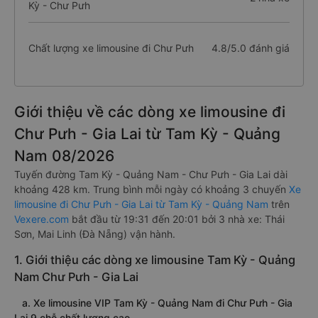
Kỳ - Chư Pưh
Chất lượng xe limousine đi Chư Pưh
4.8/5.0 đánh giá
Giới thiệu về các dòng xe limousine đi
Chư Pưh - Gia Lai từ Tam Kỳ - Quảng
Nam 08/2026
Tuyến đường Tam Kỳ - Quảng Nam - Chư Pưh - Gia Lai dài
khoảng 428 km. Trung bình mỗi ngày có khoảng 3 chuyến
Xe
limousine đi Chư Pưh - Gia Lai từ Tam Kỳ - Quảng Nam
trên
Vexere.com
bắt đầu từ 19:31 đến 20:01 bởi 3 nhà xe: Thái
Sơn, Mai Linh (Đà Nẵng) vận hành.
1. Giới thiệu các dòng xe limousine Tam Kỳ - Quảng
Nam Chư Pưh - Gia Lai
a. Xe limousine VIP Tam Kỳ - Quảng Nam đi Chư Pưh - Gia
Lai 9 chỗ chất lượng cao