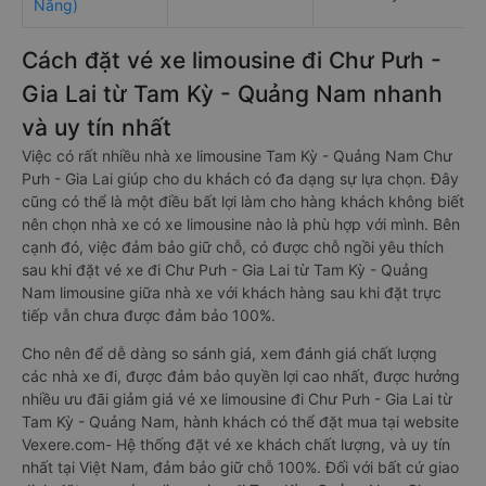
Nẵng)
Cách đặt vé xe limousine đi Chư Pưh -
Gia Lai từ Tam Kỳ - Quảng Nam nhanh
và uy tín nhất
Việc có rất nhiều nhà xe limousine Tam Kỳ - Quảng Nam Chư
Pưh - Gia Lai giúp cho du khách có đa dạng sự lựa chọn. Đây
cũng có thể là một điều bất lợi làm cho hàng khách không biết
nên chọn nhà xe có xe limousine nào là phù hợp với mình. Bên
cạnh đó, việc đảm bảo giữ chỗ, có được chỗ ngồi yêu thích
sau khi đặt vé xe đi Chư Pưh - Gia Lai từ Tam Kỳ - Quảng
Nam limousine giữa nhà xe với khách hàng sau khi đặt trực
tiếp vẫn chưa được đảm bảo 100%.
Cho nên để dễ dàng so sánh giá, xem đánh giá chất lượng
các nhà xe đi, được đảm bảo quyền lợi cao nhất, được hưởng
nhiều ưu đãi giảm giá vé xe limousine đi Chư Pưh - Gia Lai từ
Tam Kỳ - Quảng Nam, hành khách có thể đặt mua tại website
Vexere.com- Hệ thống đặt vé xe khách chất lượng, và uy tín
nhất tại Việt Nam, đảm bảo giữ chỗ 100%. Đối với bất cứ giao