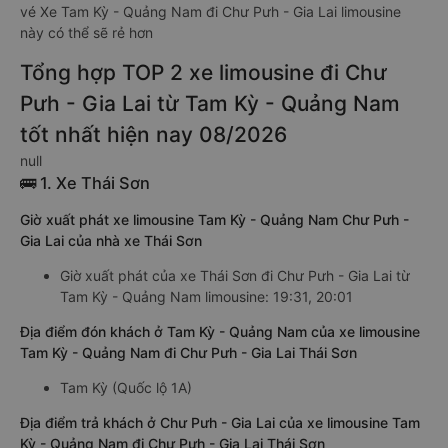
vé Xe Tam Kỳ - Quảng Nam đi Chư Pưh - Gia Lai limousine
này có thể sẽ rẻ hơn
Tổng hợp TOP 2 xe limousine đi Chư
Pưh - Gia Lai từ Tam Kỳ - Quảng Nam
tốt nhất hiện nay 08/2026
null
🚌 1. Xe Thái Sơn
Giờ xuất phát xe limousine Tam Kỳ - Quảng Nam Chư Pưh -
Gia Lai của nhà xe Thái Sơn
Giờ xuất phát của xe Thái Sơn đi Chư Pưh - Gia Lai từ
Tam Kỳ - Quảng Nam limousine: 19:31, 20:01
Địa điểm đón khách ở Tam Kỳ - Quảng Nam của xe limousine
Tam Kỳ - Quảng Nam đi Chư Pưh - Gia Lai Thái Sơn
Tam Kỳ (Quốc lộ 1A)
Địa điểm trả khách ở Chư Pưh - Gia Lai của xe limousine Tam
Kỳ - Quảng Nam đi Chư Pưh - Gia Lai Thái Sơn