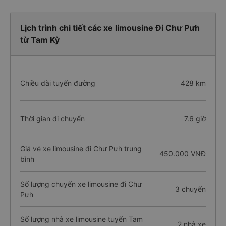
Lịch trình chi tiết các xe limousine Đi Chư Pưh
từ Tam Kỳ
Chiều dài tuyến đường
428 km
Thời gian di chuyển
7.6 giờ
Giá vé xe limousine đi Chư Pưh trung
450.000 VNĐ
bình
Số lượng chuyến xe limousine đi Chư
3 chuyến
Pưh
Số lượng nhà xe limousine tuyến Tam
2 nhà xe