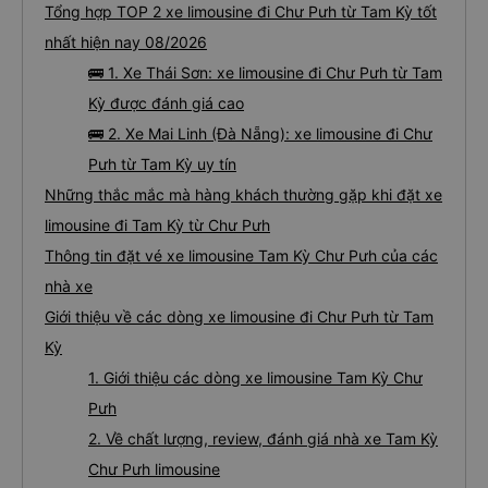
Tổng hợp TOP 2 xe limousine đi Chư Pưh từ Tam Kỳ tốt
nhất hiện nay 08/2026
🚌 1. Xe Thái Sơn: xe limousine đi Chư Pưh từ Tam
Kỳ được đánh giá cao
🚌 2. Xe Mai Linh (Đà Nẵng): xe limousine đi Chư
Pưh từ Tam Kỳ uy tín
Những thắc mắc mà hàng khách thường gặp khi đặt xe
limousine đi Tam Kỳ từ Chư Pưh
Thông tin đặt vé xe limousine Tam Kỳ Chư Pưh của các
nhà xe
Giới thiệu về các dòng xe limousine đi Chư Pưh từ Tam
Kỳ
1. Giới thiệu các dòng xe limousine Tam Kỳ Chư
Pưh
2. Về chất lượng, review, đánh giá nhà xe Tam Kỳ
Chư Pưh limousine