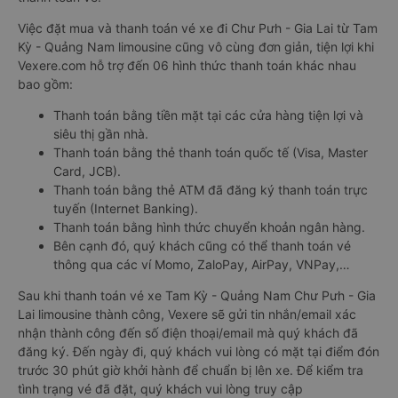
Việc đặt mua và thanh toán vé xe đi Chư Pưh - Gia Lai từ Tam
Kỳ - Quảng Nam limousine cũng vô cùng đơn giản, tiện lợi khi
Vexere.com hỗ trợ đến 06 hình thức thanh toán khác nhau
bao gồm:
Thanh toán bằng tiền mặt tại các cửa hàng tiện lợi và
siêu thị gần nhà.
Thanh toán bằng thẻ thanh toán quốc tế (Visa, Master
Card, JCB).
Thanh toán bằng thẻ ATM đã đăng ký thanh toán trực
tuyến (Internet Banking).
Thanh toán bằng hình thức chuyển khoản ngân hàng.
Bên cạnh đó, quý khách cũng có thể thanh toán vé
thông qua các ví Momo, ZaloPay, AirPay, VNPay,…
Sau khi thanh toán vé xe Tam Kỳ - Quảng Nam Chư Pưh - Gia
Lai limousine thành công, Vexere sẽ gửi tin nhắn/email xác
nhận thành công đến số điện thoại/email mà quý khách đã
đăng ký. Đến ngày đi, quý khách vui lòng có mặt tại điểm đón
trước 30 phút giờ khởi hành để chuẩn bị lên xe. Để kiểm tra
tình trạng vé đã đặt, quý khách vui lòng truy cập