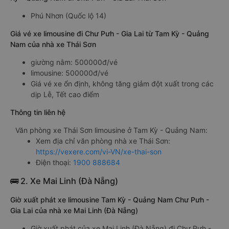
Phú Nhơn (Quốc lộ 14)
Giá vé xe limousine đi Chư Pưh - Gia Lai từ Tam Kỳ - Quảng
Nam của nhà xe Thái Sơn
giường nằm: 500000đ/vé
limousine: 500000đ/vé
Giá vé xe ổn định, không tăng giảm đột xuất trong các
dịp Lễ, Tết cao điểm
Thông tin liên hệ
Văn phòng xe Thái Sơn limousine ở Tam Kỳ - Quảng Nam:
Xem địa chỉ văn phòng nhà xe Thái Sơn:
https://vexere.com/vi-VN/xe-thai-son
Điện thoại:
1900 888684
🚌 2. Xe Mai Linh (Đà Nẵng)
Giờ xuất phát xe limousine Tam Kỳ - Quảng Nam Chư Pưh -
Gia Lai của nhà xe Mai Linh (Đà Nẵng)
Giờ xuất phát của xe Mai Linh (Đà Nẵng) đi Chư Pưh -