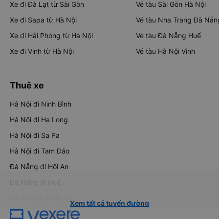
Xe đi Đà Lạt từ Sài Gòn
Vé tàu Sài Gòn Hà Nội
Xe đi Sapa từ Hà Nội
Vé tàu Nha Trang Đà Nẵn
Xe đi Hải Phòng từ Hà Nội
Vé tàu Đà Nẵng Huế
Xe đi Vinh từ Hà Nội
Vé tàu Hà Nội Vinh
Thuê xe
Hà Nội đi Ninh Bình
Hà Nội đi Hạ Long
Hà Nội đi Sa Pa
Hà Nội đi Tam Đảo
Đà Nẵng đi Hội An
Đà Nẵng đi Huế
Hải Phòng đi Hà Nội
Xem tất cả tuyến đường