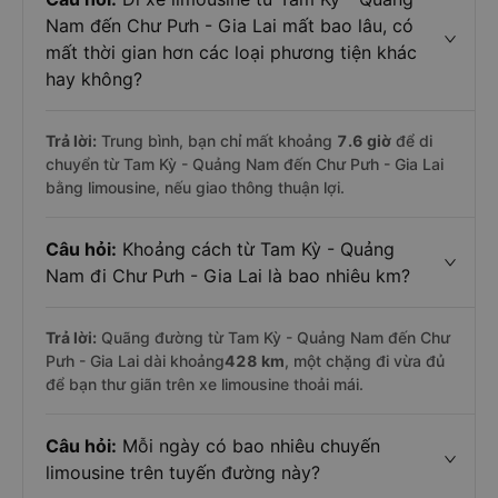
Nam đến Chư Pưh - Gia Lai mất bao lâu, có
mất thời gian hơn các loại phương tiện khác
hay không?
Trả lời:
Trung bình, bạn chỉ mất khoảng
7.6 giờ
để di
chuyển từ Tam Kỳ - Quảng Nam đến Chư Pưh - Gia Lai
bằng limousine, nếu giao thông thuận lợi.
Câu hỏi:
Khoảng cách từ Tam Kỳ - Quảng
Nam đi Chư Pưh - Gia Lai là bao nhiêu km?
Trả lời:
Quãng đường từ Tam Kỳ - Quảng Nam đến Chư
Pưh - Gia Lai dài khoảng
428 km
, một chặng đi vừa đủ
để bạn thư giãn trên xe limousine thoải mái.
Câu hỏi:
Mỗi ngày có bao nhiêu chuyến
limousine trên tuyến đường này?