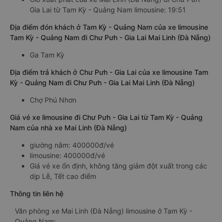
Gia Lai từ Tam Kỳ - Quảng Nam limousine: 19:51
Địa điểm đón khách ở Tam Kỳ - Quảng Nam của xe limousine
Tam Kỳ - Quảng Nam đi Chư Pưh - Gia Lai Mai Linh (Đà Nẵng)
Ga Tam Kỳ
Địa điểm trả khách ở Chư Pưh - Gia Lai của xe limousine Tam
Kỳ - Quảng Nam đi Chư Pưh - Gia Lai Mai Linh (Đà Nẵng)
Chợ Phú Nhơn
Giá vé xe limousine đi Chư Pưh - Gia Lai từ Tam Kỳ - Quảng
Nam của nhà xe Mai Linh (Đà Nẵng)
giường nằm: 400000đ/vé
limousine: 400000đ/vé
Giá vé xe ổn định, không tăng giảm đột xuất trong các
dịp Lễ, Tết cao điểm
Thông tin liên hệ
Văn phòng xe Mai Linh (Đà Nẵng) limousine ở Tam Kỳ -
Quảng Nam: