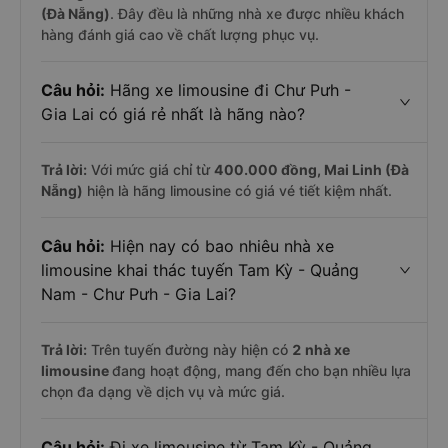
(Đà Nẵng)
. Đây đều là những nhà xe được nhiều khách
hàng đánh giá cao về chất lượng phục vụ.
Câu hỏi:
Hãng xe limousine đi Chư Pưh -
Gia Lai có giá rẻ nhất là hãng nào?
Trả lời:
Với mức giá chỉ từ
400.000
đồng,
Mai Linh (Đà
Nẵng)
hiện là hãng limousine có giá vé tiết kiệm nhất.
Câu hỏi:
Hiện nay có bao nhiêu nhà xe
limousine khai thác tuyến Tam Kỳ - Quảng
Nam - Chư Pưh - Gia Lai?
Trả lời:
Trên tuyến đường này hiện có
2
nhà xe
limousine
đang hoạt động, mang đến cho bạn nhiều lựa
chọn đa dạng về dịch vụ và mức giá.
Câu hỏi:
Đi xe limousine từ Tam Kỳ - Quảng