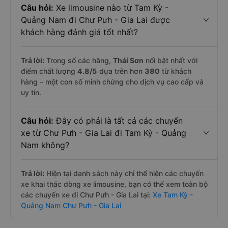
Câu hỏi:
Xe limousine nào từ Tam Kỳ -
Quảng Nam đi Chư Pưh - Gia Lai được
khách hàng đánh giá tốt nhất?
Trả lời:
Trong số các hãng,
Thái Sơn
nổi bật nhất với
điểm chất lượng
4.8
/5
dựa trên hơn
380
từ khách
hàng – một con số minh chứng cho dịch vụ cao cấp và
uy tín.
Câu hỏi:
Đây có phải là tất cả các chuyến
xe từ Chư Pưh - Gia Lai đi Tam Kỳ - Quảng
Nam không?
Trả lời:
Hiện tại danh sách này chỉ thể hiện các chuyến
xe khai thác dòng xe limousine, bạn có thể xem toàn bộ
các chuyến xe đi Chư Pưh - Gia Lai tại:
Xe Tam Kỳ -
Quảng Nam Chư Pưh - Gia Lai