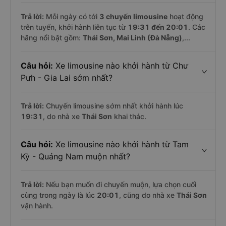
Trả lời:
Mỗi ngày có tới
3 chuyến limousine
hoạt động
trên tuyến, khởi hành liên tục từ
19:31 đến 20:01
. Các
hãng nổi bật gồm:
Thái Sơn, Mai Linh (Đà Nẵng)
,...
Câu hỏi:
Xe limousine nào khởi hành từ Chư
Pưh - Gia Lai sớm nhất?
Trả lời:
Chuyến limousine sớm nhất khởi hành lúc
19:31
, do nhà xe
Thái Sơn
khai thác.
Câu hỏi:
Xe limousine nào khởi hành từ Tam
Kỳ - Quảng Nam muộn nhất?
Trả lời:
Nếu bạn muốn đi chuyến muộn, lựa chọn cuối
cùng trong ngày là lúc
20:01
, cũng do nhà xe
Thái Sơn
vận hành.