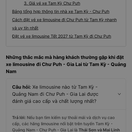
3. Giá vé xe Tam Kỳ Chư Pưh
Bảng tổng hợp thông tin nhà xe Tam Kỳ - Chư Pưh
Cách đặt vé xe limousine đi Chư Pưh từ Tam Kỳ nhanh
và uy tín nhất
Đặt vé xe limousine Tết 2027 từ Tam Kỳ đi Chư Pưh
Những thắc mắc mà hàng khách thường gặp khi đặt
xe limousine đi Chư Pưh - Gia Lai từ Tam Kỳ - Quảng
Nam
Câu hỏi:
Xe limousine nào từ Tam Kỳ -
Quảng Nam đi Chư Pưh - Gia Lai được
đánh giá cao cấp và chất lượng nhất?
Trả lời:
Nếu bạn tìm kiếm sự thoải mái và dịch vụ cao
cấp, các hãng limousine nổi bật trên tuyến Tam Kỳ -
Quảng Nam - Chư Pưh - Gia Lai là
Thái Sơn và Mai Linh