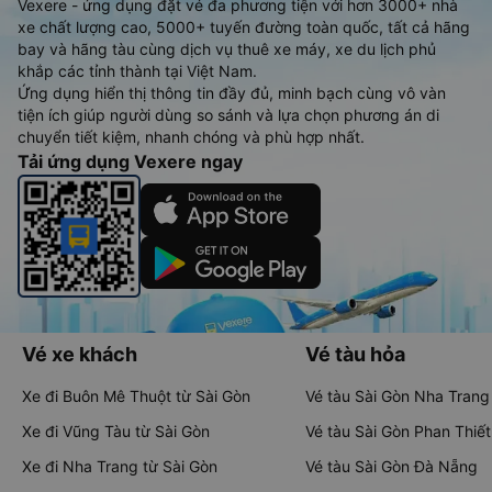
Vexere - ứng dụng đặt vé đa phương tiện với hơn 3000+ nhà
xe chất lượng cao, 5000+ tuyến đường toàn quốc, tất cả hãng
bay và hãng tàu cùng dịch vụ thuê xe máy, xe du lịch phủ
khắp các tỉnh thành tại Việt Nam.
Ứng dụng hiển thị thông tin đầy đủ, minh bạch cùng vô vàn
tiện ích giúp người dùng so sánh và lựa chọn phương án di
chuyển tiết kiệm, nhanh chóng và phù hợp nhất.
Tải ứng dụng Vexere ngay
Vé xe khách
Vé tàu hỏa
Xe đi Buôn Mê Thuột từ Sài Gòn
Vé tàu Sài Gòn Nha Trang
Xe đi Vũng Tàu từ Sài Gòn
Vé tàu Sài Gòn Phan Thiết
Xe đi Nha Trang từ Sài Gòn
Vé tàu Sài Gòn Đà Nẵng