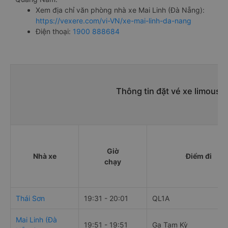
Xem địa chỉ văn phòng nhà xe Mai Linh (Đà Nẵng):
https://vexere.com/vi-VN/xe-mai-linh-da-nang
Điện thoại:
1900 888684
Thông tin đặt vé xe limousi
Giờ
Nhà xe
Điểm đi
chạy
Thái Sơn
19:31 - 20:01
QL1A
Mai Linh (Đà
19:51 - 19:51
Ga Tam Kỳ