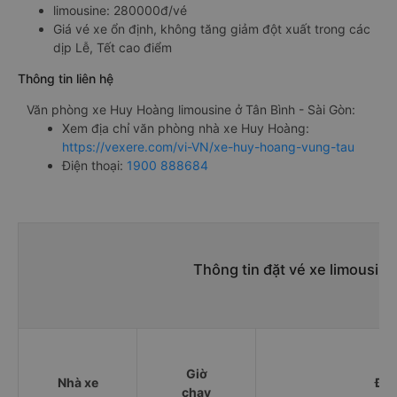
limousine: 280000đ/vé
Giá vé xe ổn định, không tăng giảm đột xuất trong các
dịp Lễ, Tết cao điểm
Thông tin liên hệ
Văn phòng xe Huy Hoàng limousine ở Tân Bình - Sài Gòn:
Xem địa chỉ văn phòng nhà xe Huy Hoàng:
https://vexere.com/vi-VN/xe-huy-hoang-vung-tau
Điện thoại:
1900 888684
Thông tin đặt vé xe limousin
Giờ
Nhà xe
Điể
chạy