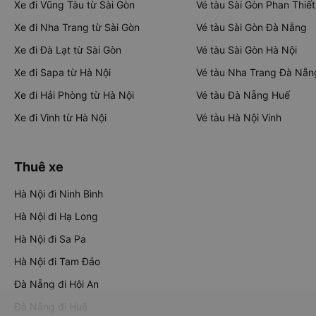
Xe đi Vũng Tàu từ Sài Gòn
Vé tàu Sài Gòn Phan Thiết
Xe đi Nha Trang từ Sài Gòn
Vé tàu Sài Gòn Đà Nẵng
Xe đi Đà Lạt từ Sài Gòn
Vé tàu Sài Gòn Hà Nội
Xe đi Sapa từ Hà Nội
Vé tàu Nha Trang Đà Nẵn
Xe đi Hải Phòng từ Hà Nội
Vé tàu Đà Nẵng Huế
Xe đi Vinh từ Hà Nội
Vé tàu Hà Nội Vinh
Thuê xe
Hà Nội đi Ninh Bình
Hà Nội đi Hạ Long
Hà Nội đi Sa Pa
Hà Nội đi Tam Đảo
Đà Nẵng đi Hội An
Đà Nẵng đi Huế