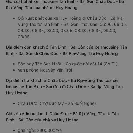
Giờ xuất phát xe limousine Tân Bình - Sài Gòn Châu Đức - Bà
Rịa-Vũng Tàu của nhà xe Huy Hoàng
Giờ xuất phát của xe Huy Hoàng đi Châu Đức - Bà Rịa-
Vũng Tàu từ Tân Bình - Sài Gòn limousine: 06:00, 06:05,
06:30, 06:35, 08:00, 08:05, 08:30, 08:35, 09:00,
09:05
Địa điểm đón khách ở Tân Bình - Sài Gòn của xe limousine Tân
Bình - Sài Gòn đi Châu Đức - Bà Rịa-Vũng Tàu Huy Hoàng
Sân bay Tân Sơn Nhất - Ga quốc nội cột 14 (Ga T1)
Văn phòng Nguyễn Văn Trỗi
Địa điểm trả khách ở Châu Đức - Bà Rịa-Vũng Tàu của xe
limousine Tân Bình - Sài Gòn đi Châu Đức - Bà Rịa-Vũng Tàu
Huy Hoàng
Châu Đức (Chợ Đức Mỹ - Xã Suối Nghệ)
Giá vé xe limousine đi Châu Đức - Bà Rịa-Vũng Tàu từ Tân
Bình - Sài Gòn của nhà xe Huy Hoàng
ghế ngồi: 280000đ/vé