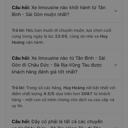
Câu hỏi:
Xe limousine nào khởi hành từ Tân
Bình - Sài Gòn muộn nhất?
Trả lời:
Nếu bạn muốn đi chuyến muộn, lựa chọn cuối
cùng trong ngày là lúc
22:05
, cũng do nhà xe
Huy
Hoàng
vận hành.
Câu hỏi:
Xe limousine nào từ Tân Bình - Sài
Gòn đi Châu Đức - Bà Rịa-Vũng Tàu được
khách hàng đánh giá tốt nhất?
Trả lời:
Trong số các hãng,
Huy Hoàng
nổi bật nhất với
điểm chất lượng
4.5
/5
dựa trên hơn
3087
từ khách
hàng – một con số minh chứng cho dịch vụ cao cấp và
uy tín.
Câu hỏi:
Đây có phải là tất cả các chuyến