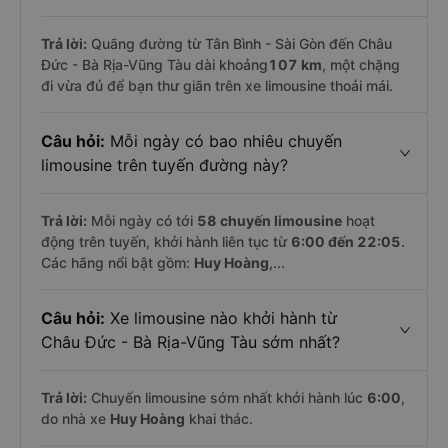
Trả lời:
Quãng đường từ Tân Bình - Sài Gòn đến Châu
Đức - Bà Rịa-Vũng Tàu dài khoảng
107 km
, một chặng
đi vừa đủ để bạn thư giãn trên xe limousine thoải mái.
Câu hỏi:
Mỗi ngày có bao nhiêu chuyến
limousine trên tuyến đường này?
Trả lời:
Mỗi ngày có tới
58 chuyến limousine
hoạt
động trên tuyến, khởi hành liên tục từ
6:00 đến 22:05
.
Các hãng nổi bật gồm:
Huy Hoàng
,...
Câu hỏi:
Xe limousine nào khởi hành từ
Châu Đức - Bà Rịa-Vũng Tàu sớm nhất?
Trả lời:
Chuyến limousine sớm nhất khởi hành lúc
6:00
,
do nhà xe
Huy Hoàng
khai thác.