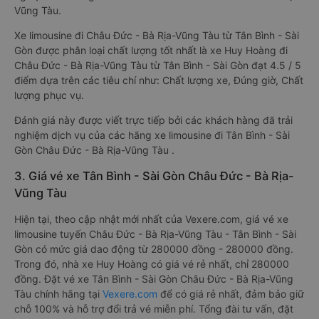
Vũng Tàu.
Xe limousine đi Châu Đức - Bà Rịa-Vũng Tàu từ Tân Bình - Sài
Gòn được phân loại chất lượng tốt nhất là xe Huy Hoàng đi
Châu Đức - Bà Rịa-Vũng Tàu từ Tân Bình - Sài Gòn đạt 4.5 / 5
điểm dựa trên các tiêu chí như: Chất lượng xe, Đúng giờ, Chất
lượng phục vụ.
Đánh giá này được viết trực tiếp bởi các khách hàng đã trải
nghiệm dịch vụ của các hãng xe limousine đi Tân Bình - Sài
Gòn Châu Đức - Bà Rịa-Vũng Tàu .
3. Giá vé xe Tân Bình - Sài Gòn Châu Đức - Bà Rịa-
Vũng Tàu
Hiện tại, theo cập nhật mới nhất của Vexere.com, giá vé xe
limousine tuyến Châu Đức - Bà Rịa-Vũng Tàu - Tân Bình - Sài
Gòn có mức giá dao động từ 280000 đồng - 280000 đồng.
Trong đó, nhà xe Huy Hoàng có giá vé rẻ nhất, chỉ 280000
đồng. Đặt vé xe Tân Bình - Sài Gòn Châu Đức - Bà Rịa-Vũng
Tàu chính hãng tại
Vexere.com
để có giá rẻ nhất, đảm bảo giữ
chỗ 100% và hỗ trợ đổi trả vé miễn phí. Tổng đài tư vấn, đặt