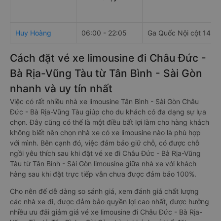
Huy Hoàng
06:00 - 22:05
Ga Quốc Nội cột 14, T
Cách đặt vé xe limousine đi Châu Đức -
Bà Rịa-Vũng Tàu từ Tân Bình - Sài Gòn
nhanh và uy tín nhất
Việc có rất nhiều nhà xe limousine Tân Bình - Sài Gòn Châu
Đức - Bà Rịa-Vũng Tàu giúp cho du khách có đa dạng sự lựa
chọn. Đây cũng có thể là một điều bất lợi làm cho hàng khách
không biết nên chọn nhà xe có xe limousine nào là phù hợp
với mình. Bên cạnh đó, việc đảm bảo giữ chỗ, có được chỗ
ngồi yêu thích sau khi đặt vé xe đi Châu Đức - Bà Rịa-Vũng
Tàu từ Tân Bình - Sài Gòn limousine giữa nhà xe với khách
hàng sau khi đặt trực tiếp vẫn chưa được đảm bảo 100%.
Cho nên để dễ dàng so sánh giá, xem đánh giá chất lượng
các nhà xe đi, được đảm bảo quyền lợi cao nhất, được hưởng
nhiều ưu đãi giảm giá vé xe limousine đi Châu Đức - Bà Rịa-