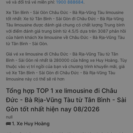
vé và đổi trả vé miễn phí:
1900 888684
.
Xe Tân Bình - Sài Gòn Châu Đức - Bà Rịa-Vũng Tàu limousine
tốt nhất: Xe từ Tân Bình - Sài Gòn đi Châu Đức - Bà Rịa-Vũng
Tàu limousine được đánh giá chung có chất lượng Trung bình
với điểm đánh giá trung bình từ 4.5/5 dựa trên 3087 phản hồi
của hành khách Xe limousine về Châu Đức - Bà Rịa-Vũng Tàu
từ Tân Bình - Sài Gòn.
Giá vé xe limousine đi Châu Đức - Bà Rịa-Vũng Tàu từ Tân
Bình - Sài Gòn rẻ nhất là 280000 của hãng xe Huy Hoàng. Tùy
thuộc vào vị trí ngồi của bạn và chương trình khuyến mãi, giá
vé Xe Tân Bình - Sài Gòn đi Châu Đức - Bà Rịa-Vũng Tàu
limousine này có thể sẽ rẻ hơn
Tổng hợp TOP 1 xe limousine đi Châu
Đức - Bà Rịa-Vũng Tàu từ Tân Bình - Sài
Gòn tốt nhất hiện nay 08/2026
null
🚌 1. Xe Huy Hoàng