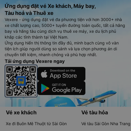
Ứng dụng đặt vé Xe khách, Máy bay,
Tàu hoả và Thuê xe
Vexere - ứng dụng đặt vé đa phương tiện với hơn 3000+ nhà
xe chất lượng cao, 5000+ tuyến đường toàn quốc, tất cả hãng
bay và hãng tàu cùng dịch vụ thuê xe máy, xe du lịch phủ
khắp các tỉnh thành tại Việt Nam.
Ứng dụng hiển thị thông tin đầy đủ, minh bạch cùng vô vàn
tiện ích giúp người dùng so sánh và lựa chọn phương án di
chuyển tiết kiệm, nhanh chóng và phù hợp nhất.
Tải ứng dụng Vexere ngay
Vé xe khách
Vé tàu hỏa
Xe đi Buôn Mê Thuột từ Sài Gòn
Vé tàu Sài Gòn Nha Trang