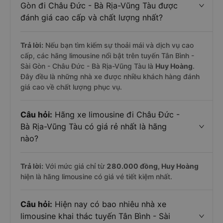
Gòn đi Châu Đức - Bà Rịa-Vũng Tàu được
đánh giá cao cấp và chất lượng nhất?
Trả lời:
Nếu bạn tìm kiếm sự thoải mái và dịch vụ cao
cấp, các hãng limousine nổi bật trên tuyến Tân Bình -
Sài Gòn - Châu Đức - Bà Rịa-Vũng Tàu là
Huy Hoàng
.
Đây đều là những nhà xe được nhiều khách hàng đánh
giá cao về chất lượng phục vụ.
Câu hỏi:
Hãng xe limousine đi Châu Đức -
Bà Rịa-Vũng Tàu có giá rẻ nhất là hãng
nào?
Trả lời:
Với mức giá chỉ từ
280.000
đồng,
Huy Hoàng
hiện là hãng limousine có giá vé tiết kiệm nhất.
Câu hỏi:
Hiện nay có bao nhiêu nhà xe
limousine khai thác tuyến Tân Bình - Sài