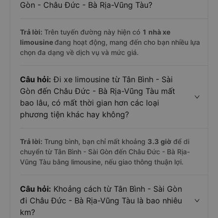
Gòn - Châu Đức - Bà Rịa-Vũng Tàu?
Trả lời:
Trên tuyến đường này hiện có
1
nhà xe
limousine
đang hoạt động, mang đến cho bạn nhiều lựa
chọn đa dạng về dịch vụ và mức giá.
Câu hỏi:
Đi xe limousine từ Tân Bình - Sài
Gòn đến Châu Đức - Bà Rịa-Vũng Tàu mất
bao lâu, có mất thời gian hơn các loại
phương tiện khác hay không?
Trả lời:
Trung bình, bạn chỉ mất khoảng
3.3 giờ
để di
chuyển từ Tân Bình - Sài Gòn đến Châu Đức - Bà Rịa-
Vũng Tàu bằng limousine, nếu giao thông thuận lợi.
Câu hỏi:
Khoảng cách từ Tân Bình - Sài Gòn
đi Châu Đức - Bà Rịa-Vũng Tàu là bao nhiêu
km?