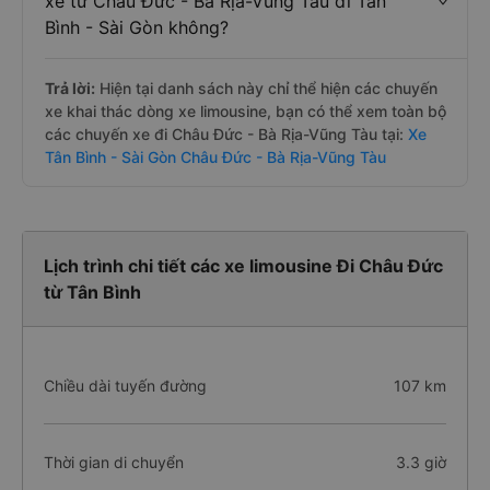
xe từ Châu Đức - Bà Rịa-Vũng Tàu đi Tân
Bình - Sài Gòn không?
Trả lời:
Hiện tại danh sách này chỉ thể hiện các chuyến
xe khai thác dòng xe limousine, bạn có thể xem toàn bộ
các chuyến xe đi Châu Đức - Bà Rịa-Vũng Tàu tại:
Xe
Tân Bình - Sài Gòn Châu Đức - Bà Rịa-Vũng Tàu
Lịch trình chi tiết các xe limousine Đi Châu Đức
từ Tân Bình
Chiều dài tuyến đường
107 km
Thời gian di chuyển
3.3 giờ