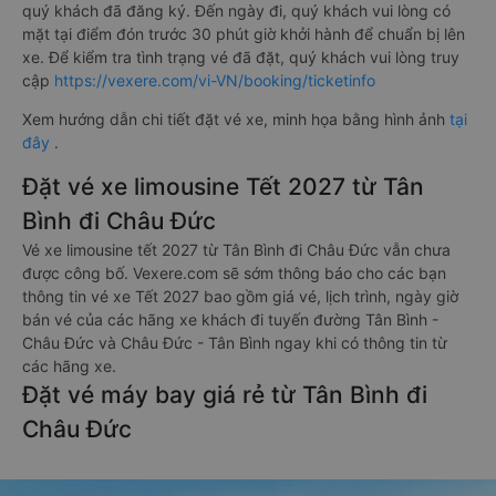
quý khách đã đăng ký. Đến ngày đi, quý khách vui lòng có
mặt tại điểm đón trước 30 phút giờ khởi hành để chuẩn bị lên
xe. Để kiểm tra tình trạng vé đã đặt, quý khách vui lòng truy
cập
https://vexere.com/vi-VN/booking/ticketinfo
Xem hướng dẫn chi tiết đặt vé xe, minh họa bằng hình ảnh
tại
đây
.
Đặt vé xe limousine Tết 2027 từ Tân
Bình đi Châu Đức
Vé xe limousine tết 2027 từ Tân Bình đi Châu Đức vẫn chưa
được công bố. Vexere.com sẽ sớm thông báo cho các bạn
thông tin vé xe Tết 2027 bao gồm giá vé, lịch trình, ngày giờ
bán vé của các hãng xe khách đi tuyến đường Tân Bình -
Châu Đức và Châu Đức - Tân Bình ngay khi có thông tin từ
các hãng xe.
Đặt vé máy bay giá rẻ từ Tân Bình đi
Châu Đức