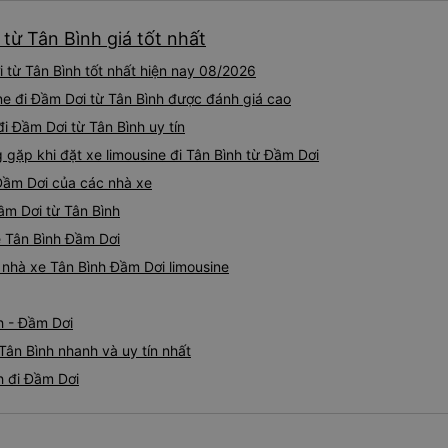
 từ Tân Bình giá tốt nhất
 từ Tân Bình tốt nhất hiện nay 08/2026
ine đi Đầm Dơi từ Tân Bình được đánh giá cao
đi Đầm Dơi từ Tân Bình uy tín
ặp khi đặt xe limousine đi Tân Bình từ Đầm Dơi
 Đầm Dơi của các nhà xe
Đầm Dơi từ Tân Bình
ne Tân Bình Đầm Dơi
á nhà xe Tân Bình Đầm Dơi limousine
h - Đầm Dơi
Tân Bình nhanh và uy tín nhất
h đi Đầm Dơi