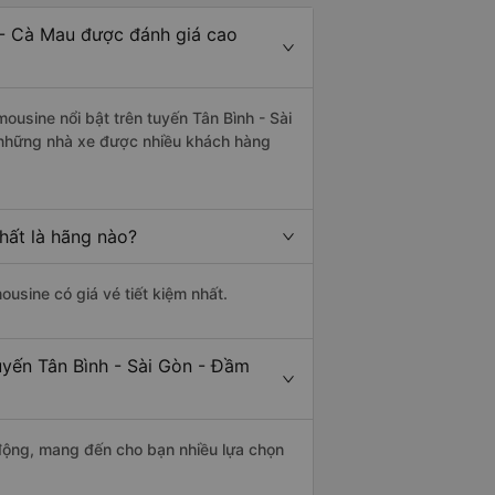
 - Cà Mau được đánh giá cao
ousine nổi bật trên tuyến Tân Bình - Sài
 những nhà xe được nhiều khách hàng
hất là hãng nào?
ousine có giá vé tiết kiệm nhất.
uyến Tân Bình - Sài Gòn - Đầm
động, mang đến cho bạn nhiều lựa chọn