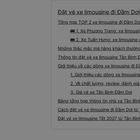
Đặt vé xe limousine đi Đầm Dơi
Tổng hợp TOP 2 xe limousine đi Đầm Dơi
🚌 1. Xe Phương Trang: xe limous
🚌 2. Xe Tuấn Hưng: xe limousine 
Những thắc mắc mà hàng khách thường g
Thông tin đặt vé xe limousine Tân Bình
Giới thiệu về các dòng xe limousine đi 
1. Giới thiệu các dòng xe limousi
2. Về chất lượng, review, đánh gi
3. Giá vé xe Tân Bình Đầm Dơi
Bảng tổng hợp thông tin nhà xe Tân Bìn
Cách đặt vé xe limousine đi Đầm Dơi từ 
Đặt vé xe limousine Tết 2027 từ Tân Bìn