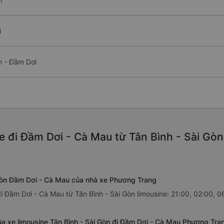
i
h - Đầm Dơi
e đi Đầm Dơi - Cà Mau từ Tân Bình - Sài Gòn
i Gòn Đầm Dơi - Cà Mau của nhà xe Phương Trang
 Đầm Dơi - Cà Mau từ Tân Bình - Sài Gòn limousine: 21:00, 02:00, 0
ủa xe limousine Tân Bình - Sài Gòn đi Đầm Dơi - Cà Mau Phương Tra