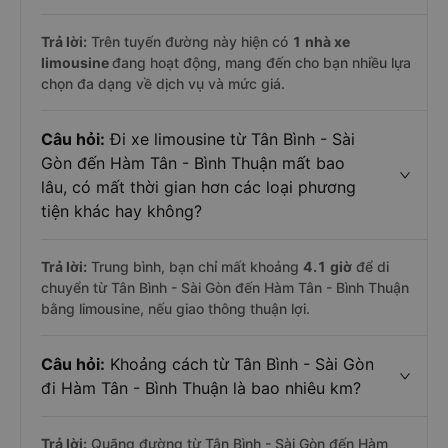
Trả lời:
Trên tuyến đường này hiện có
1
nhà xe
limousine
đang hoạt động, mang đến cho bạn nhiều lựa
chọn đa dạng về dịch vụ và mức giá.
Câu hỏi:
Đi xe limousine từ Tân Bình - Sài
Gòn đến Hàm Tân - Bình Thuận mất bao
lâu, có mất thời gian hơn các loại phương
tiện khác hay không?
Trả lời:
Trung bình, bạn chỉ mất khoảng
4.1 giờ
để di
chuyển từ Tân Bình - Sài Gòn đến Hàm Tân - Bình Thuận
bằng limousine, nếu giao thông thuận lợi.
Câu hỏi:
Khoảng cách từ Tân Bình - Sài Gòn
đi Hàm Tân - Bình Thuận là bao nhiêu km?
Trả lời:
Quãng đường từ Tân Bình - Sài Gòn đến Hàm