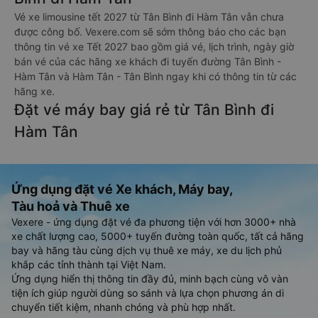
Vé xe limousine tết 2027 từ Tân Bình đi Hàm Tân vẫn chưa
được công bố. Vexere.com sẽ sớm thông báo cho các bạn
thông tin vé xe Tết 2027 bao gồm giá vé, lịch trình, ngày giờ
bán vé của các hãng xe khách đi tuyến đường Tân Bình -
Hàm Tân và Hàm Tân - Tân Bình ngay khi có thông tin từ các
hãng xe.
Đặt vé máy bay giá rẻ từ Tân Bình đi
Hàm Tân
Ứng dụng đặt vé Xe khách, Máy bay,
Tàu hoả và Thuê xe
Vexere - ứng dụng đặt vé đa phương tiện với hơn 3000+ nhà
xe chất lượng cao, 5000+ tuyến đường toàn quốc, tất cả hãng
bay và hãng tàu cùng dịch vụ thuê xe máy, xe du lịch phủ
khắp các tỉnh thành tại Việt Nam.
Ứng dụng hiển thị thông tin đầy đủ, minh bạch cùng vô vàn
tiện ích giúp người dùng so sánh và lựa chọn phương án di
chuyển tiết kiệm, nhanh chóng và phù hợp nhất.