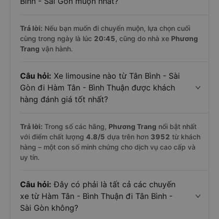
Bình - Sài Gòn muộn nhất?
Trả lời:
Nếu bạn muốn đi chuyến muộn, lựa chọn cuối
cùng trong ngày là lúc
20:45
, cũng do nhà xe
Phương
Trang
vận hành.
Câu hỏi:
Xe limousine nào từ Tân Bình - Sài
Gòn đi Hàm Tân - Bình Thuận được khách
hàng đánh giá tốt nhất?
Trả lời:
Trong số các hãng,
Phương Trang
nổi bật nhất
với điểm chất lượng
4.8
/5
dựa trên hơn
3952
từ khách
hàng – một con số minh chứng cho dịch vụ cao cấp và
uy tín.
Câu hỏi:
Đây có phải là tất cả các chuyến
xe từ Hàm Tân - Bình Thuận đi Tân Bình -
Sài Gòn không?