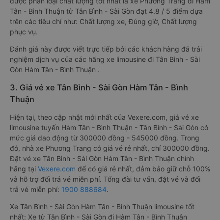
được phân loại chất lượng tốt nhất là xe Phương Trang đi Hàm
Tân - Bình Thuận từ Tân Bình - Sài Gòn đạt 4.8 / 5 điểm dựa
trên các tiêu chí như: Chất lượng xe, Đúng giờ, Chất lượng
phục vụ.
Đánh giá này được viết trực tiếp bởi các khách hàng đã trải
nghiệm dịch vụ của các hãng xe limousine đi Tân Bình - Sài
Gòn Hàm Tân - Bình Thuận .
3. Giá vé xe Tân Bình - Sài Gòn Hàm Tân - Bình
Thuận
Hiện tại, theo cập nhật mới nhất của Vexere.com, giá vé xe
limousine tuyến Hàm Tân - Bình Thuận - Tân Bình - Sài Gòn có
mức giá dao động từ 300000 đồng - 545000 đồng. Trong
đó, nhà xe Phương Trang có giá vé rẻ nhất, chỉ 300000 đồng.
Đặt vé xe Tân Bình - Sài Gòn Hàm Tân - Bình Thuận chính
hãng tại
Vexere.com
để có giá rẻ nhất, đảm bảo giữ chỗ 100%
và hỗ trợ đổi trả vé miễn phí. Tổng đài tư vấn, đặt vé và đổi
trả vé miễn phí:
1900 888684
.
Xe Tân Bình - Sài Gòn Hàm Tân - Bình Thuận limousine tốt
nhất: Xe từ Tân Bình - Sài Gòn đi Hàm Tân - Bình Thuận