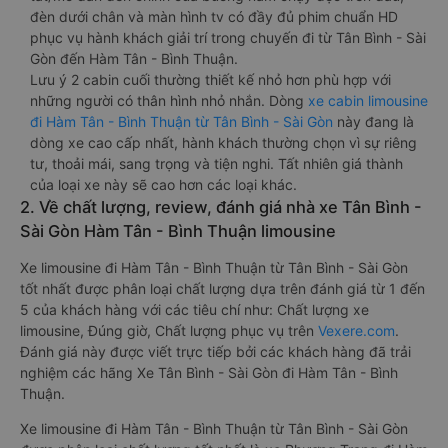
đèn dưới chân và màn hình tv có đầy đủ phim chuẩn HD
phục vụ hành khách giải trí trong chuyến đi từ Tân Bình - Sài
Gòn đến Hàm Tân - Bình Thuận.
Lưu ý 2 cabin cuối thường thiết kế nhỏ hơn phù hợp với
những người có thân hình nhỏ nhắn. Dòng
xe cabin limousine
đi Hàm Tân - Bình Thuận từ Tân Bình - Sài Gòn
này đang là
dòng xe cao cấp nhất, hành khách thường chọn vì sự riêng
tư, thoải mái, sang trọng và tiện nghi. Tất nhiên giá thành
của loại xe này sẽ cao hơn các loại khác.
2. Về chất lượng, review, đánh giá nhà xe Tân Bình -
Sài Gòn Hàm Tân - Bình Thuận limousine
Xe limousine đi Hàm Tân - Bình Thuận từ Tân Bình - Sài Gòn
tốt nhất được phân loại chất lượng dựa trên đánh giá từ 1 đến
5 của khách hàng với các tiêu chí như: Chất lượng xe
limousine, Đúng giờ, Chất lượng phục vụ trên
Vexere.com
.
Đánh giá này được viết trực tiếp bởi các khách hàng đã trải
nghiệm các hãng Xe Tân Bình - Sài Gòn đi Hàm Tân - Bình
Thuận.
Xe limousine đi Hàm Tân - Bình Thuận từ Tân Bình - Sài Gòn