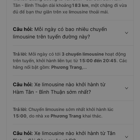
Tân - Bình Thuận dài khoảng
183 km
, một chặng đi vừa
đủ để bạn thư giãn trên xe limousine thoải mái.
Câu hỏi:
Mỗi ngày có bao nhiêu chuyến
limousine trên tuyến đường này?
Trả lời:
Mỗi ngày có tới
3 chuyến limousine
hoạt động
trên tuyến, khởi hành liên tục từ
15:00 đến 20:45
. Các
hãng nổi bật gồm:
Phương Trang
,...
Câu hỏi:
Xe limousine nào khởi hành từ
Hàm Tân - Bình Thuận sớm nhất?
Trả lời:
Chuyến limousine sớm nhất khởi hành lúc
15:00
, do nhà xe
Phương Trang
khai thác.
Câu hỏi:
Xe limousine nào khởi hành từ Tân