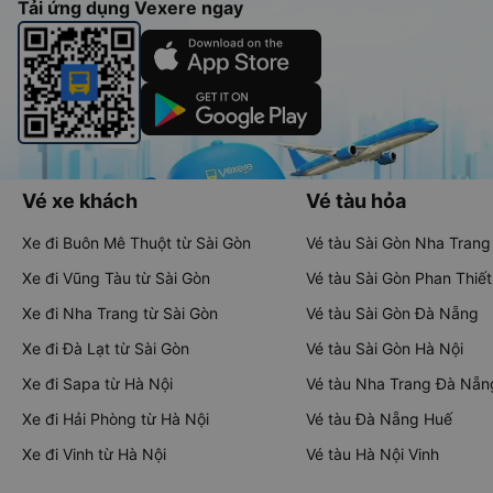
Tải ứng dụng Vexere ngay
Vé xe khách
Vé tàu hỏa
Xe đi Buôn Mê Thuột từ Sài Gòn
Vé tàu Sài Gòn Nha Trang
Xe đi Vũng Tàu từ Sài Gòn
Vé tàu Sài Gòn Phan Thiết
Xe đi Nha Trang từ Sài Gòn
Vé tàu Sài Gòn Đà Nẵng
Xe đi Đà Lạt từ Sài Gòn
Vé tàu Sài Gòn Hà Nội
Xe đi Sapa từ Hà Nội
Vé tàu Nha Trang Đà Nẵn
Xe đi Hải Phòng từ Hà Nội
Vé tàu Đà Nẵng Huế
Xe đi Vinh từ Hà Nội
Vé tàu Hà Nội Vinh