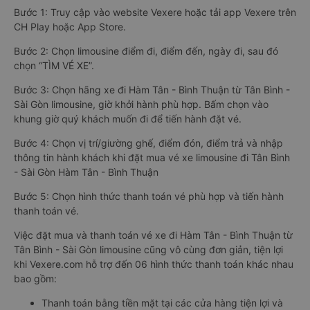
Bước 1: Truy cập vào website Vexere hoặc tải app Vexere trên
CH Play hoặc App Store.
Bước 2: Chọn limousine điểm đi, điểm đến, ngày đi, sau đó
chọn “TÌM VÉ XE”.
Bước 3: Chọn hãng xe đi Hàm Tân - Bình Thuận từ Tân Bình -
Sài Gòn limousine, giờ khởi hành phù hợp. Bấm chọn vào
khung giờ quý khách muốn đi để tiến hành đặt vé.
Bước 4: Chọn vị trí/giường ghế, điểm đón, điểm trả và nhập
thông tin hành khách khi đặt mua vé xe limousine đi Tân Bình
- Sài Gòn Hàm Tân - Bình Thuận
Bước 5: Chọn hình thức thanh toán vé phù hợp và tiến hành
thanh toán vé.
Việc đặt mua và thanh toán vé xe đi Hàm Tân - Bình Thuận từ
Tân Bình - Sài Gòn limousine cũng vô cùng đơn giản, tiện lợi
khi Vexere.com hỗ trợ đến 06 hình thức thanh toán khác nhau
bao gồm:
Thanh toán bằng tiền mặt tại các cửa hàng tiện lợi và