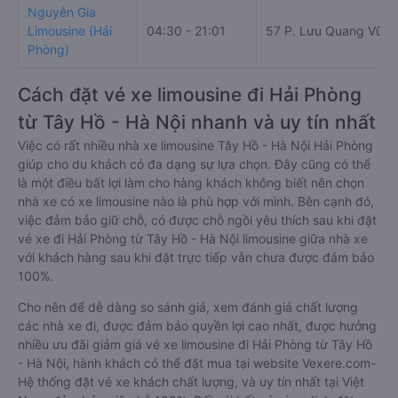
Nguyễn Gia
Limousine (Hải
04:30 - 21:01
57 P. Lưu Quang Vũ
Phòng)
Cách đặt vé xe limousine đi Hải Phòng
từ Tây Hồ - Hà Nội nhanh và uy tín nhất
Việc có rất nhiều nhà xe limousine Tây Hồ - Hà Nội Hải Phòng
giúp cho du khách có đa dạng sự lựa chọn. Đây cũng có thể
là một điều bất lợi làm cho hàng khách không biết nên chọn
nhà xe có xe limousine nào là phù hợp với mình. Bên cạnh đó,
việc đảm bảo giữ chỗ, có được chỗ ngồi yêu thích sau khi đặt
vé xe đi Hải Phòng từ Tây Hồ - Hà Nội limousine giữa nhà xe
với khách hàng sau khi đặt trực tiếp vẫn chưa được đảm bảo
100%.
Cho nên để dễ dàng so sánh giá, xem đánh giá chất lượng
các nhà xe đi, được đảm bảo quyền lợi cao nhất, được hưởng
nhiều ưu đãi giảm giá vé xe limousine đi Hải Phòng từ Tây Hồ
- Hà Nội, hành khách có thể đặt mua tại website Vexere.com-
Hệ thống đặt vé xe khách chất lượng, và uy tín nhất tại Việt