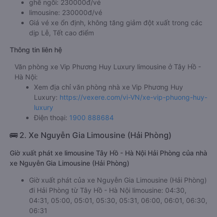
ghế ngồi: 230000đ/vé
limousine: 230000đ/vé
Giá vé xe ổn định, không tăng giảm đột xuất trong các
dịp Lễ, Tết cao điểm
Thông tin liên hệ
Văn phòng xe Vip Phương Huy Luxury limousine ở Tây Hồ -
Hà Nội:
Xem địa chỉ văn phòng nhà xe Vip Phương Huy
Luxury:
https://vexere.com/vi-VN/xe-vip-phuong-huy-
luxury
Điện thoại:
1900 888684
🚌 2. Xe Nguyễn Gia Limousine (Hải Phòng)
Giờ xuất phát xe limousine Tây Hồ - Hà Nội Hải Phòng của nhà
xe Nguyễn Gia Limousine (Hải Phòng)
Giờ xuất phát của xe Nguyễn Gia Limousine (Hải Phòng)
đi Hải Phòng từ Tây Hồ - Hà Nội limousine: 04:30,
04:31, 05:00, 05:01, 05:30, 05:31, 06:00, 06:01, 06:30,
06:31