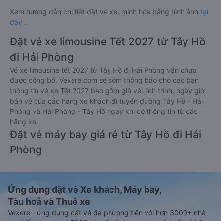
Xem hướng dẫn chi tiết đặt vé xe, minh họa bằng hình ảnh
tại
đây
.
Đặt vé xe limousine Tết 2027 từ Tây Hồ
đi Hải Phòng
Vé xe limousine tết 2027 từ Tây Hồ đi Hải Phòng vẫn chưa
được công bố. Vexere.com sẽ sớm thông báo cho các bạn
thông tin vé xe Tết 2027 bao gồm giá vé, lịch trình, ngày giờ
bán vé của các hãng xe khách đi tuyến đường Tây Hồ - Hải
Phòng và Hải Phòng - Tây Hồ ngay khi có thông tin từ các
hãng xe.
Đặt vé máy bay giá rẻ từ Tây Hồ đi Hải
Phòng
Ứng dụng đặt vé Xe khách, Máy bay,
Tàu hoả và Thuê xe
Vexere - ứng dụng đặt vé đa phương tiện với hơn 3000+ nhà