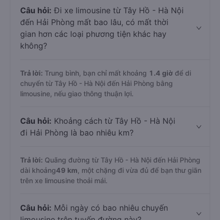
Câu hỏi:
Đi xe limousine từ Tây Hồ - Hà Nội
đến Hải Phòng mất bao lâu, có mất thời
gian hơn các loại phương tiện khác hay
không?
Trả lời:
Trung bình, bạn chỉ mất khoảng
1.4 giờ
để di
chuyển từ Tây Hồ - Hà Nội đến Hải Phòng bằng
limousine, nếu giao thông thuận lợi.
Câu hỏi:
Khoảng cách từ Tây Hồ - Hà Nội
đi Hải Phòng là bao nhiêu km?
Trả lời:
Quãng đường từ Tây Hồ - Hà Nội đến Hải Phòng
dài khoảng
49 km
, một chặng đi vừa đủ để bạn thư giãn
trên xe limousine thoải mái.
Câu hỏi:
Mỗi ngày có bao nhiêu chuyến
limousine trên tuyến đường này?