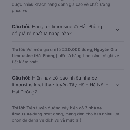
được nhiều khách hàng đánh giá cao về chất lượng
phục vụ.
Câu hỏi:
Hãng xe limousine đi Hải Phòng
có giá rẻ nhất là hãng nào?
Trả lời:
Với mức giá chỉ từ
220.000
đồng,
Nguyễn Gia
Limousine (Hải Phòng)
hiện là hãng limousine có giá vé
tiết kiệm nhất.
Câu hỏi:
Hiện nay có bao nhiêu nhà xe
limousine khai thác tuyến Tây Hồ - Hà Nội -
Hải Phòng?
Trả lời:
Trên tuyến đường này hiện có
2
nhà xe
limousine
đang hoạt động, mang đến cho bạn nhiều lựa
chọn đa dạng về dịch vụ và mức giá.