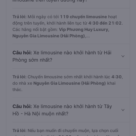
Trả lời:
Mỗi ngày có tới
119 chuyến limousine
hoạt
động trên tuyến, khởi hành liên tục từ
4:30 đến 21:02
.
Các hãng nổi bật gồm:
Vip Phương Huy Luxury,
Nguyễn Gia Limousine (Hải Phòng)
,...
Câu hỏi:
Xe limousine nào khởi hành từ Hải
Phòng sớm nhất?
Trả lời:
Chuyến limousine sớm nhất khởi hành lúc
4:30
,
do nhà xe
Nguyễn Gia Limousine (Hải Phòng)
khai
thác.
Câu hỏi:
Xe limousine nào khởi hành từ Tây
Hồ - Hà Nội muộn nhất?
Trả lời:
Nếu bạn muốn đi chuyến muộn, lựa chọn cuối