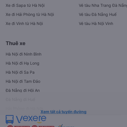
Xe đi Sapa từ Hà Nội
Vé tàu Nha Trang Đà Nẵn
Xe đi Hải Phòng từ Hà Nội
Vé tàu Đà Nẵng Huế
Xe đi Vinh từ Hà Nội
Vé tàu Hà Nội Vinh
Thuê xe
Hà Nội đi Ninh Bình
Hà Nội đi Hạ Long
Hà Nội đi Sa Pa
Hà Nội đi Tam Đảo
Đà Nẵng đi Hội An
Đà Nẵng đi Huế
Hải Phòng đi Hà Nội
Xem tất cả tuyến đường