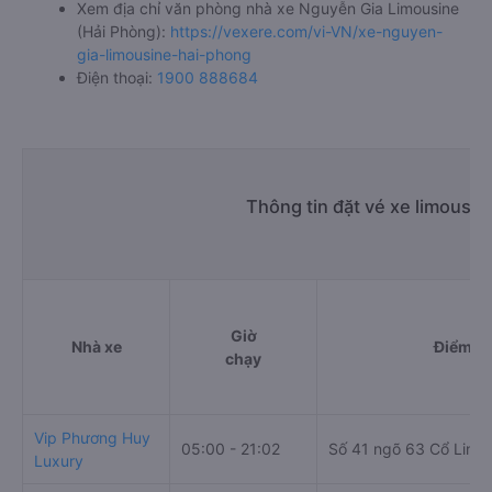
Xem địa chỉ văn phòng nhà xe Nguyễn Gia Limousine
(Hải Phòng):
https://vexere.com/vi-VN/xe-nguyen-
gia-limousine-hai-phong
Điện thoại:
1900 888684
Thông tin đặt vé xe limousin
Giờ
Nhà xe
Điểm đi
chạy
Vip Phương Huy
05:00 - 21:02
Số 41 ngõ 63 Cổ Linh
Luxury