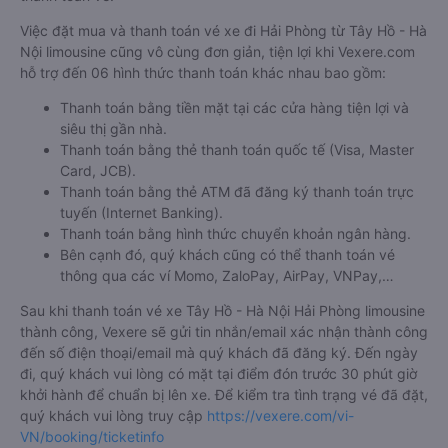
Việc đặt mua và thanh toán vé xe đi Hải Phòng từ Tây Hồ - Hà
Nội limousine cũng vô cùng đơn giản, tiện lợi khi Vexere.com
hỗ trợ đến 06 hình thức thanh toán khác nhau bao gồm:
Thanh toán bằng tiền mặt tại các cửa hàng tiện lợi và
siêu thị gần nhà.
Thanh toán bằng thẻ thanh toán quốc tế (Visa, Master
Card, JCB).
Thanh toán bằng thẻ ATM đã đăng ký thanh toán trực
tuyến (Internet Banking).
Thanh toán bằng hình thức chuyển khoản ngân hàng.
Bên cạnh đó, quý khách cũng có thể thanh toán vé
thông qua các ví Momo, ZaloPay, AirPay, VNPay,…
Sau khi thanh toán vé xe Tây Hồ - Hà Nội Hải Phòng limousine
thành công, Vexere sẽ gửi tin nhắn/email xác nhận thành công
đến số điện thoại/email mà quý khách đã đăng ký. Đến ngày
đi, quý khách vui lòng có mặt tại điểm đón trước 30 phút giờ
khởi hành để chuẩn bị lên xe. Để kiểm tra tình trạng vé đã đặt,
quý khách vui lòng truy cập
https://vexere.com/vi-
VN/booking/ticketinfo