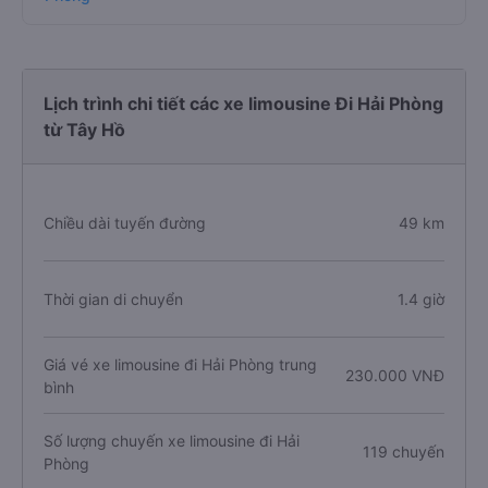
Lịch trình chi tiết các xe limousine Đi Hải Phòng
từ Tây Hồ
Chiều dài tuyến đường
49 km
Thời gian di chuyển
1.4 giờ
Giá vé xe limousine đi Hải Phòng trung
230.000 VNĐ
bình
Số lượng chuyến xe limousine đi Hải
119 chuyến
Phòng