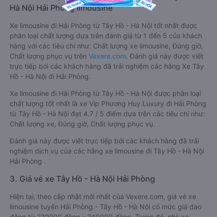
Hà Nội Hải Phòng limousine
Xe limousine đi Hải Phòng từ Tây Hồ - Hà Nội tốt nhất được
phân loại chất lượng dựa trên đánh giá từ 1 đến 5 của khách
hàng với các tiêu chí như: Chất lượng xe limousine, Đúng giờ,
Chất lượng phục vụ trên
Vexere.com
. Đánh giá này được viết
trực tiếp bởi các khách hàng đã trải nghiệm các hãng Xe Tây
Hồ - Hà Nội đi Hải Phòng.
Xe limousine đi Hải Phòng từ Tây Hồ - Hà Nội được phân loại
chất lượng tốt nhất là xe Vip Phương Huy Luxury đi Hải Phòng
từ Tây Hồ - Hà Nội đạt 4.7 / 5 điểm dựa trên các tiêu chí như:
Chất lượng xe, Đúng giờ, Chất lượng phục vụ.
Đánh giá này được viết trực tiếp bởi các khách hàng đã trải
nghiệm dịch vụ của các hãng xe limousine đi Tây Hồ - Hà Nội
Hải Phòng .
3. Giá vé xe Tây Hồ - Hà Nội Hải Phòng
Hiện tại, theo cập nhật mới nhất của Vexere.com, giá vé xe
limousine tuyến Hải Phòng - Tây Hồ - Hà Nội có mức giá dao
động từ 220000 đồng - 240000 đồng. Trong đó, nhà xe