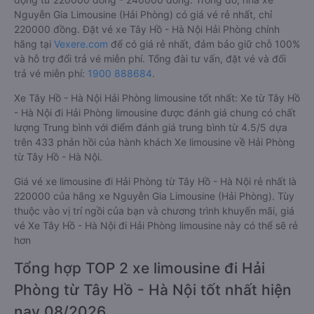
Nguyễn Gia Limousine (Hải Phòng) có giá vé rẻ nhất, chỉ
220000 đồng. Đặt vé xe Tây Hồ - Hà Nội Hải Phòng chính
hãng tại
Vexere.com
để có giá rẻ nhất, đảm bảo giữ chỗ 100%
và hỗ trợ đổi trả vé miễn phí. Tổng đài tư vấn, đặt vé và đổi
trả vé miễn phí:
1900 888684
.
Xe Tây Hồ - Hà Nội Hải Phòng limousine tốt nhất: Xe từ Tây Hồ
- Hà Nội đi Hải Phòng limousine được đánh giá chung có chất
lượng Trung bình với điểm đánh giá trung bình từ 4.5/5 dựa
trên 433 phản hồi của hành khách Xe limousine về Hải Phòng
từ Tây Hồ - Hà Nội.
Giá vé xe limousine đi Hải Phòng từ Tây Hồ - Hà Nội rẻ nhất là
220000 của hãng xe Nguyễn Gia Limousine (Hải Phòng). Tùy
thuộc vào vị trí ngồi của bạn và chương trình khuyến mãi, giá
vé Xe Tây Hồ - Hà Nội đi Hải Phòng limousine này có thể sẽ rẻ
hơn
Tổng hợp TOP 2 xe limousine đi Hải
Phòng từ Tây Hồ - Hà Nội tốt nhất hiện
nay 08/2026