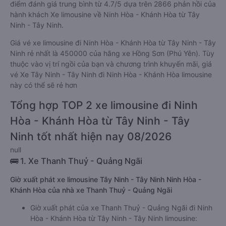
điểm đánh giá trung bình từ 4.7/5 dựa trên 2866 phản hồi của
hành khách Xe limousine về Ninh Hòa - Khánh Hòa từ Tây
Ninh - Tây Ninh.
Giá vé xe limousine đi Ninh Hòa - Khánh Hòa từ Tây Ninh - Tây
Ninh rẻ nhất là 450000 của hãng xe Hồng Sơn (Phú Yên). Tùy
thuộc vào vị trí ngồi của bạn và chương trình khuyến mãi, giá
vé Xe Tây Ninh - Tây Ninh đi Ninh Hòa - Khánh Hòa limousine
này có thể sẽ rẻ hơn
Tổng hợp TOP 2 xe limousine đi Ninh
Hòa - Khánh Hòa từ Tây Ninh - Tây
Ninh tốt nhất hiện nay 08/2026
null
🚌 1. Xe Thanh Thuỷ - Quảng Ngãi
Giờ xuất phát xe limousine Tây Ninh - Tây Ninh Ninh Hòa -
Khánh Hòa của nhà xe Thanh Thuỷ - Quảng Ngãi
Giờ xuất phát của xe Thanh Thuỷ - Quảng Ngãi đi Ninh
Hòa - Khánh Hòa từ Tây Ninh - Tây Ninh limousine: