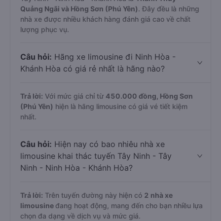
Quảng Ngãi và Hồng Sơn (Phú Yên)
. Đây đều là những
nhà xe được nhiều khách hàng đánh giá cao về chất
lượng phục vụ.
Câu hỏi:
Hãng xe limousine đi Ninh Hòa -
Khánh Hòa có giá rẻ nhất là hãng nào?
Trả lời:
Với mức giá chỉ từ
450.000
đồng,
Hồng Sơn
(Phú Yên)
hiện là hãng limousine có giá vé tiết kiệm
nhất.
Câu hỏi:
Hiện nay có bao nhiêu nhà xe
limousine khai thác tuyến Tây Ninh - Tây
Ninh - Ninh Hòa - Khánh Hòa?
Trả lời:
Trên tuyến đường này hiện có
2
nhà xe
limousine
đang hoạt động, mang đến cho bạn nhiều lựa
chọn đa dạng về dịch vụ và mức giá.