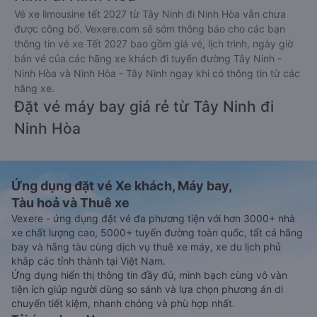
Vé xe limousine tết 2027 từ Tây Ninh đi Ninh Hòa vẫn chưa
được công bố. Vexere.com sẽ sớm thông báo cho các bạn
thông tin vé xe Tết 2027 bao gồm giá vé, lịch trình, ngày giờ
bán vé của các hãng xe khách đi tuyến đường Tây Ninh -
Ninh Hòa và Ninh Hòa - Tây Ninh ngay khi có thông tin từ các
hãng xe.
Đặt vé máy bay giá rẻ từ Tây Ninh đi
Ninh Hòa
Ứng dụng đặt vé Xe khách, Máy bay,
Tàu hoả và Thuê xe
Vexere - ứng dụng đặt vé đa phương tiện với hơn 3000+ nhà
xe chất lượng cao, 5000+ tuyến đường toàn quốc, tất cả hãng
bay và hãng tàu cùng dịch vụ thuê xe máy, xe du lịch phủ
khắp các tỉnh thành tại Việt Nam.
Ứng dụng hiển thị thông tin đầy đủ, minh bạch cùng vô vàn
tiện ích giúp người dùng so sánh và lựa chọn phương án di
chuyển tiết kiệm, nhanh chóng và phù hợp nhất.