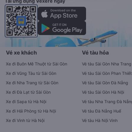
Tải ứng dụng Vexere ngay
Vé xe khách
Vé tàu hỏa
Xe đi Buôn Mê Thuột từ Sài Gòn
Vé tàu Sài Gòn Nha Trang
Xe đi Vũng Tàu từ Sài Gòn
Vé tàu Sài Gòn Phan Thiết
Xe đi Nha Trang từ Sài Gòn
Vé tàu Sài Gòn Đà Nẵng
Xe đi Đà Lạt từ Sài Gòn
Vé tàu Sài Gòn Hà Nội
Xe đi Sapa từ Hà Nội
Vé tàu Nha Trang Đà Nẵn
Xe đi Hải Phòng từ Hà Nội
Vé tàu Đà Nẵng Huế
Xe đi Vinh từ Hà Nội
Vé tàu Hà Nội Vinh