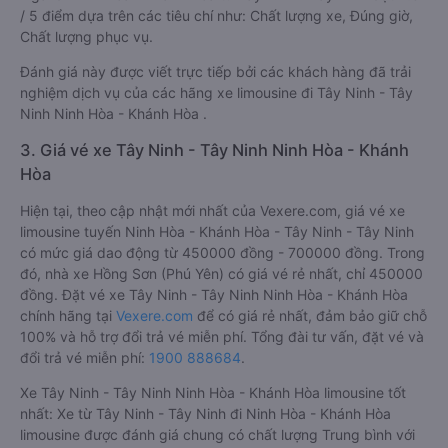
/ 5 điểm dựa trên các tiêu chí như: Chất lượng xe, Đúng giờ,
Chất lượng phục vụ.
Đánh giá này được viết trực tiếp bởi các khách hàng đã trải
nghiệm dịch vụ của các hãng xe limousine đi Tây Ninh - Tây
Ninh Ninh Hòa - Khánh Hòa .
3. Giá vé xe Tây Ninh - Tây Ninh Ninh Hòa - Khánh
Hòa
Hiện tại, theo cập nhật mới nhất của Vexere.com, giá vé xe
limousine tuyến Ninh Hòa - Khánh Hòa - Tây Ninh - Tây Ninh
có mức giá dao động từ 450000 đồng - 700000 đồng. Trong
đó, nhà xe Hồng Sơn (Phú Yên) có giá vé rẻ nhất, chỉ 450000
đồng. Đặt vé xe Tây Ninh - Tây Ninh Ninh Hòa - Khánh Hòa
chính hãng tại
Vexere.com
để có giá rẻ nhất, đảm bảo giữ chỗ
100% và hỗ trợ đổi trả vé miễn phí. Tổng đài tư vấn, đặt vé và
đổi trả vé miễn phí:
1900 888684
.
Xe Tây Ninh - Tây Ninh Ninh Hòa - Khánh Hòa limousine tốt
nhất: Xe từ Tây Ninh - Tây Ninh đi Ninh Hòa - Khánh Hòa
limousine được đánh giá chung có chất lượng Trung bình với