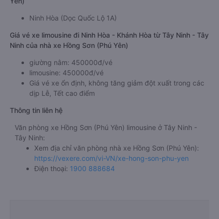
Yên)
Ninh Hòa (Dọc Quốc Lộ 1A)
Giá vé xe limousine đi Ninh Hòa - Khánh Hòa từ Tây Ninh - Tây
Ninh của nhà xe Hồng Sơn (Phú Yên)
giường nằm: 450000đ/vé
limousine: 450000đ/vé
Giá vé xe ổn định, không tăng giảm đột xuất trong các
dịp Lễ, Tết cao điểm
Thông tin liên hệ
Văn phòng xe Hồng Sơn (Phú Yên) limousine ở Tây Ninh -
Tây Ninh:
Xem địa chỉ văn phòng nhà xe Hồng Sơn (Phú Yên):
https://vexere.com/vi-VN/xe-hong-son-phu-yen
Điện thoại:
1900 888684