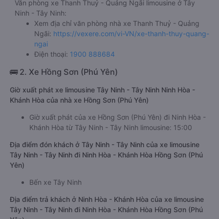
Văn phòng xe Thanh Thuỷ - Quảng Ngãi limousine ở Tây
Ninh - Tây Ninh:
Xem địa chỉ văn phòng nhà xe Thanh Thuỷ - Quảng
Ngãi:
https://vexere.com/vi-VN/xe-thanh-thuy-quang-
ngai
Điện thoại:
1900 888684
🚌 2. Xe Hồng Sơn (Phú Yên)
Giờ xuất phát xe limousine Tây Ninh - Tây Ninh Ninh Hòa -
Khánh Hòa của nhà xe Hồng Sơn (Phú Yên)
Giờ xuất phát của xe Hồng Sơn (Phú Yên) đi Ninh Hòa -
Khánh Hòa từ Tây Ninh - Tây Ninh limousine: 15:00
Địa điểm đón khách ở Tây Ninh - Tây Ninh của xe limousine
Tây Ninh - Tây Ninh đi Ninh Hòa - Khánh Hòa Hồng Sơn (Phú
Yên)
Bến xe Tây Ninh
Địa điểm trả khách ở Ninh Hòa - Khánh Hòa của xe limousine
Tây Ninh - Tây Ninh đi Ninh Hòa - Khánh Hòa Hồng Sơn (Phú