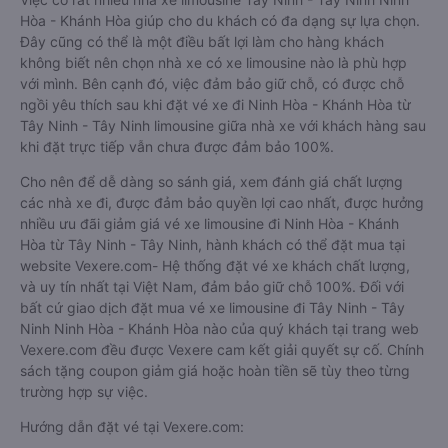
Hòa - Khánh Hòa giúp cho du khách có đa dạng sự lựa chọn.
Đây cũng có thể là một điều bất lợi làm cho hàng khách
không biết nên chọn nhà xe có xe limousine nào là phù hợp
với mình. Bên cạnh đó, việc đảm bảo giữ chỗ, có được chỗ
ngồi yêu thích sau khi đặt vé xe đi Ninh Hòa - Khánh Hòa từ
Tây Ninh - Tây Ninh limousine giữa nhà xe với khách hàng sau
khi đặt trực tiếp vẫn chưa được đảm bảo 100%.
Cho nên để dễ dàng so sánh giá, xem đánh giá chất lượng
các nhà xe đi, được đảm bảo quyền lợi cao nhất, được hưởng
nhiều ưu đãi giảm giá vé xe limousine đi Ninh Hòa - Khánh
Hòa từ Tây Ninh - Tây Ninh, hành khách có thể đặt mua tại
website Vexere.com- Hệ thống đặt vé xe khách chất lượng,
và uy tín nhất tại Việt Nam, đảm bảo giữ chỗ 100%. Đối với
bất cứ giao dịch đặt mua vé xe limousine đi Tây Ninh - Tây
Ninh Ninh Hòa - Khánh Hòa nào của quý khách tại trang web
Vexere.com đều được Vexere cam kết giải quyết sự cố. Chính
sách tặng coupon giảm giá hoặc hoàn tiền sẽ tùy theo từng
trường hợp sự việc.
Hướng dẫn đặt vé tại Vexere.com: