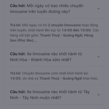
Câu hỏi:
Mỗi ngày có bao nhiêu chuyến
limousine trên tuyến đường này?
Trả lời:
Mỗi ngày có tới
2 chuyến limousine
hoạt động
trên tuyến, khởi hành liên tục từ
14:00 đến 15:00
. Các
hãng nổi bật gồm:
Thanh Thuỷ - Quảng Ngãi, Hồng
Sơn (Phú Yên)
,...
Câu hỏi:
Xe limousine nào khởi hành từ
Ninh Hòa - Khánh Hòa sớm nhất?
Trả lời:
Chuyến limousine sớm nhất khởi hành lúc
14:00
, do nhà xe
Thanh Thuỷ - Quảng Ngãi
khai thác.
Câu hỏi:
Xe limousine nào khởi hành từ Tây
Ninh - Tây Ninh muộn nhất?