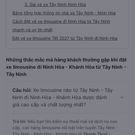
3. Giá vé xe Tây Ninh Ninh Hòa
Bảng tổng hợp thông tin nhà xe Tây Ninh - Ninh Hòa
Cách đặt vé xe limousine đi Ninh Hòa từ Tây Ninh
nhanh và uy tín nhất
Đặt vé xe limousine Tết 2027 từ Tây Ninh đi Ninh Hòa
Những thắc mắc mà hàng khách thường gặp khi đặt
xe limousine đi Ninh Hòa - Khánh Hòa từ Tây Ninh -
Tây Ninh
Câu hỏi:
Xe limousine nào từ Tây Ninh - Tây
Ninh đi Ninh Hòa - Khánh Hòa được đánh
giá cao cấp và chất lượng nhất?
Trả lời:
Nếu bạn tìm kiếm sự thoải mái và dịch vụ cao
cấp, các hãng limousine nổi bật trên tuyến Tây Ninh -
Tây Ninh - Ninh Hòa - Khánh Hòa là
Thanh Thuỷ -