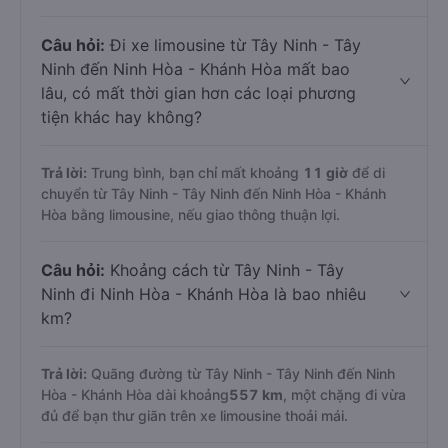
Câu hỏi:
Đi xe limousine từ Tây Ninh - Tây
Ninh đến Ninh Hòa - Khánh Hòa mất bao
lâu, có mất thời gian hơn các loại phương
tiện khác hay không?
Trả lời:
Trung bình, bạn chỉ mất khoảng
11 giờ
để di
chuyển từ Tây Ninh - Tây Ninh đến Ninh Hòa - Khánh
Hòa bằng limousine, nếu giao thông thuận lợi.
Câu hỏi:
Khoảng cách từ Tây Ninh - Tây
Ninh đi Ninh Hòa - Khánh Hòa là bao nhiêu
km?
Trả lời:
Quãng đường từ Tây Ninh - Tây Ninh đến Ninh
Hòa - Khánh Hòa dài khoảng
557 km
, một chặng đi vừa
đủ để bạn thư giãn trên xe limousine thoải mái.