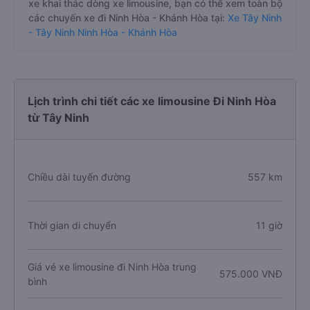
xe khai thác dòng xe limousine, bạn có thể xem toàn bộ
các chuyến xe đi Ninh Hòa - Khánh Hòa tại:
Xe Tây Ninh
- Tây Ninh Ninh Hòa - Khánh Hòa
Lịch trình chi tiết các xe limousine Đi Ninh Hòa
từ Tây Ninh
Chiều dài tuyến đường
557 km
Thời gian di chuyển
11 giờ
Giá vé xe limousine đi Ninh Hòa trung
575.000 VNĐ
bình