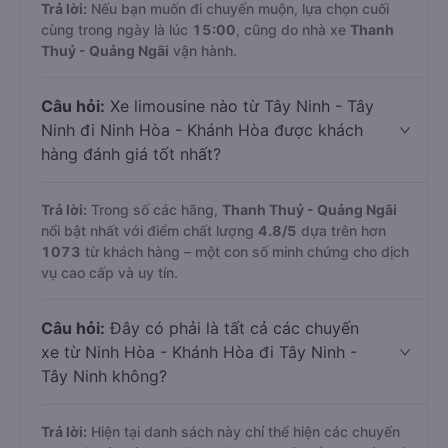
Trả lời:
Nếu bạn muốn đi chuyến muộn, lựa chọn cuối
cùng trong ngày là lúc
15:00
, cũng do nhà xe
Thanh
Thuỷ - Quảng Ngãi
vận hành.
Câu hỏi:
Xe limousine nào từ Tây Ninh - Tây
Ninh đi Ninh Hòa - Khánh Hòa được khách
hàng đánh giá tốt nhất?
Trả lời:
Trong số các hãng,
Thanh Thuỷ - Quảng Ngãi
nổi bật nhất với điểm chất lượng
4.8
/5
dựa trên hơn
1073
từ khách hàng – một con số minh chứng cho dịch
vụ cao cấp và uy tín.
Câu hỏi:
Đây có phải là tất cả các chuyến
xe từ Ninh Hòa - Khánh Hòa đi Tây Ninh -
Tây Ninh không?
Trả lời:
Hiện tại danh sách này chỉ thể hiện các chuyến