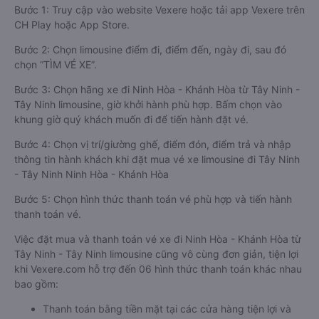
Bước 1: Truy cập vào website Vexere hoặc tải app Vexere trên
CH Play hoặc App Store.
Bước 2: Chọn limousine điểm đi, điểm đến, ngày đi, sau đó
chọn “TÌM VÉ XE”.
Bước 3: Chọn hãng xe đi Ninh Hòa - Khánh Hòa từ Tây Ninh -
Tây Ninh limousine, giờ khởi hành phù hợp. Bấm chọn vào
khung giờ quý khách muốn đi để tiến hành đặt vé.
Bước 4: Chọn vị trí/giường ghế, điểm đón, điểm trả và nhập
thông tin hành khách khi đặt mua vé xe limousine đi Tây Ninh
- Tây Ninh Ninh Hòa - Khánh Hòa
Bước 5: Chọn hình thức thanh toán vé phù hợp và tiến hành
thanh toán vé.
Việc đặt mua và thanh toán vé xe đi Ninh Hòa - Khánh Hòa từ
Tây Ninh - Tây Ninh limousine cũng vô cùng đơn giản, tiện lợi
khi Vexere.com hỗ trợ đến 06 hình thức thanh toán khác nhau
bao gồm:
Thanh toán bằng tiền mặt tại các cửa hàng tiện lợi và