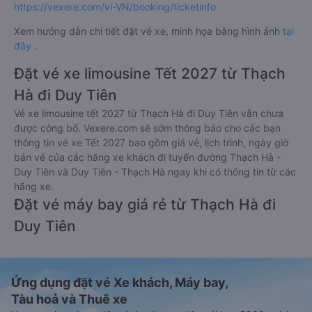
https://vexere.com/vi-VN/booking/ticketinfo
Xem hướng dẫn chi tiết đặt vé xe, minh họa bằng hình ảnh
tại
đây
.
Đặt vé xe limousine Tết 2027 từ Thạch
Hà đi Duy Tiên
Vé xe limousine tết 2027 từ Thạch Hà đi Duy Tiên vẫn chưa
được công bố. Vexere.com sẽ sớm thông báo cho các bạn
thông tin vé xe Tết 2027 bao gồm giá vé, lịch trình, ngày giờ
bán vé của các hãng xe khách đi tuyến đường Thạch Hà -
Duy Tiên và Duy Tiên - Thạch Hà ngay khi có thông tin từ các
hãng xe.
Đặt vé máy bay giá rẻ từ Thạch Hà đi
Duy Tiên
Ứng dụng đặt vé Xe khách, Máy bay,
Tàu hoả và Thuê xe