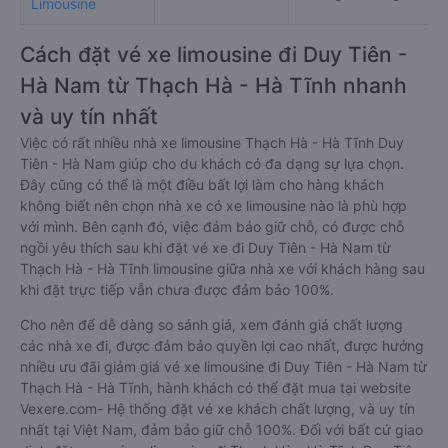
Limousine
Cách đặt vé xe limousine đi Duy Tiên -
Hà Nam từ Thạch Hà - Hà Tĩnh nhanh
và uy tín nhất
Việc có rất nhiều nhà xe limousine Thạch Hà - Hà Tĩnh Duy
Tiên - Hà Nam giúp cho du khách có đa dạng sự lựa chọn.
Đây cũng có thể là một điều bất lợi làm cho hàng khách
không biết nên chọn nhà xe có xe limousine nào là phù hợp
với mình. Bên cạnh đó, việc đảm bảo giữ chỗ, có được chỗ
ngồi yêu thích sau khi đặt vé xe đi Duy Tiên - Hà Nam từ
Thạch Hà - Hà Tĩnh limousine giữa nhà xe với khách hàng sau
khi đặt trực tiếp vẫn chưa được đảm bảo 100%.
Cho nên để dễ dàng so sánh giá, xem đánh giá chất lượng
các nhà xe đi, được đảm bảo quyền lợi cao nhất, được hưởng
nhiều ưu đãi giảm giá vé xe limousine đi Duy Tiên - Hà Nam từ
Thạch Hà - Hà Tĩnh, hành khách có thể đặt mua tại website
Vexere.com- Hệ thống đặt vé xe khách chất lượng, và uy tín
nhất tại Việt Nam, đảm bảo giữ chỗ 100%. Đối với bất cứ giao