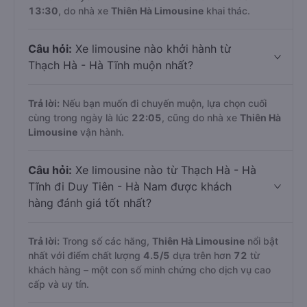
13:30
, do nhà xe
Thiên Hà Limousine
khai thác.
Câu hỏi:
Xe limousine nào khởi hành từ
Thạch Hà - Hà Tĩnh muộn nhất?
Trả lời:
Nếu bạn muốn đi chuyến muộn, lựa chọn cuối
cùng trong ngày là lúc
22:05
, cũng do nhà xe
Thiên Hà
Limousine
vận hành.
Câu hỏi:
Xe limousine nào từ Thạch Hà - Hà
Tĩnh đi Duy Tiên - Hà Nam được khách
hàng đánh giá tốt nhất?
Trả lời:
Trong số các hãng,
Thiên Hà Limousine
nổi bật
nhất với điểm chất lượng
4.5
/5
dựa trên hơn
72
từ
khách hàng – một con số minh chứng cho dịch vụ cao
cấp và uy tín.