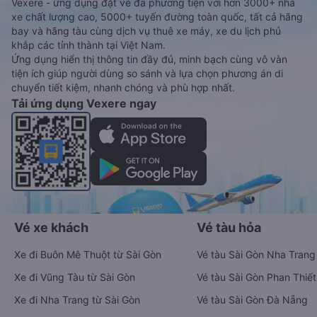
Vexere - ứng dụng đặt vé đa phương tiện với hơn 3000+ nhà
xe chất lượng cao, 5000+ tuyến đường toàn quốc, tất cả hãng
bay và hãng tàu cùng dịch vụ thuê xe máy, xe du lịch phủ
khắp các tỉnh thành tại Việt Nam.
Ứng dụng hiển thị thông tin đầy đủ, minh bạch cùng vô vàn
tiện ích giúp người dùng so sánh và lựa chọn phương án di
chuyển tiết kiệm, nhanh chóng và phù hợp nhất.
Tải ứng dụng Vexere ngay
Vé xe khách
Vé tàu hỏa
Xe đi Buôn Mê Thuột từ Sài Gòn
Vé tàu Sài Gòn Nha Trang
Xe đi Vũng Tàu từ Sài Gòn
Vé tàu Sài Gòn Phan Thiết
Xe đi Nha Trang từ Sài Gòn
Vé tàu Sài Gòn Đà Nẵng