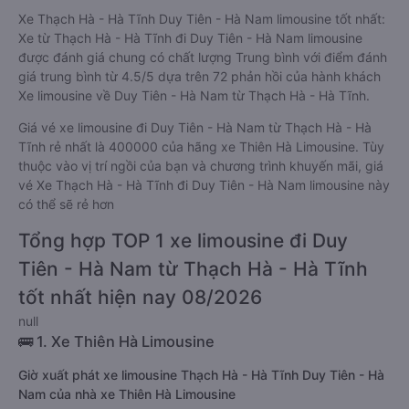
Xe Thạch Hà - Hà Tĩnh Duy Tiên - Hà Nam limousine tốt nhất:
Xe từ Thạch Hà - Hà Tĩnh đi Duy Tiên - Hà Nam limousine
được đánh giá chung có chất lượng Trung bình với điểm đánh
giá trung bình từ 4.5/5 dựa trên 72 phản hồi của hành khách
Xe limousine về Duy Tiên - Hà Nam từ Thạch Hà - Hà Tĩnh.
Giá vé xe limousine đi Duy Tiên - Hà Nam từ Thạch Hà - Hà
Tĩnh rẻ nhất là 400000 của hãng xe Thiên Hà Limousine. Tùy
thuộc vào vị trí ngồi của bạn và chương trình khuyến mãi, giá
vé Xe Thạch Hà - Hà Tĩnh đi Duy Tiên - Hà Nam limousine này
có thể sẽ rẻ hơn
Tổng hợp TOP 1 xe limousine đi Duy
Tiên - Hà Nam từ Thạch Hà - Hà Tĩnh
tốt nhất hiện nay 08/2026
null
🚌 1. Xe Thiên Hà Limousine
Giờ xuất phát xe limousine Thạch Hà - Hà Tĩnh Duy Tiên - Hà
Nam của nhà xe Thiên Hà Limousine