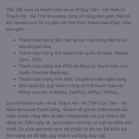
Việc đặt mua và thanh toán vé xe đi Duy Tiên - Hà Nam từ
Thạch Hà - Hà Tĩnh limousine cũng vô cùng đơn giản, tiện lợi
khi Vexere.com hỗ trợ đến 06 hình thức thanh toán khác nhau
bao gồm:
Thanh toán bằng tiền mặt tại các cửa hàng tiện lợi và
siêu thị gần nhà.
Thanh toán bằng thẻ thanh toán quốc tế (Visa, Master
Card, JCB).
Thanh toán bằng thẻ ATM đã đăng ký thanh toán trực
tuyến (Internet Banking).
Thanh toán bằng hình thức chuyển khoản ngân hàng.
Bên cạnh đó, quý khách cũng có thể thanh toán vé
thông qua các ví Momo, ZaloPay, AirPay, VNPay,…
Sau khi thanh toán vé xe Thạch Hà - Hà Tĩnh Duy Tiên - Hà
Nam limousine thành công, Vexere sẽ gửi tin nhắn/email xác
nhận thành công đến số điện thoại/email mà quý khách đã
đăng ký. Đến ngày đi, quý khách vui lòng có mặt tại điểm đón
trước 30 phút giờ khởi hành để chuẩn bị lên xe. Để kiểm tra
tình trạng vé đã đặt, quý khách vui lòng truy cập