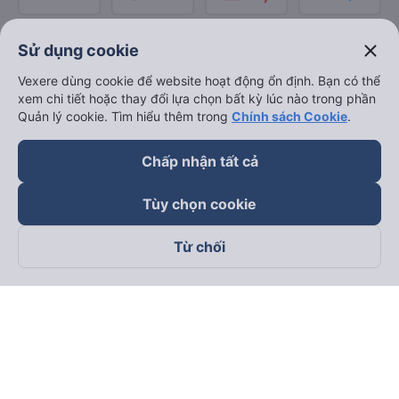
close
Sử dụng cookie
Vexere dùng cookie để website hoạt động ổn định. Bạn có thể
xem chi tiết hoặc thay đổi lựa chọn bất kỳ lúc nào trong phần
Quản lý cookie. Tìm hiểu thêm trong
Chính sách Cookie
.
Chấp nhận tất cả
Tùy chọn cookie
Từ chối
Theo dõi chúng tôi trên
Facebook
Tiktok
Youtube
Công ty TNHH Thương Mại Dịch Vụ Vexere