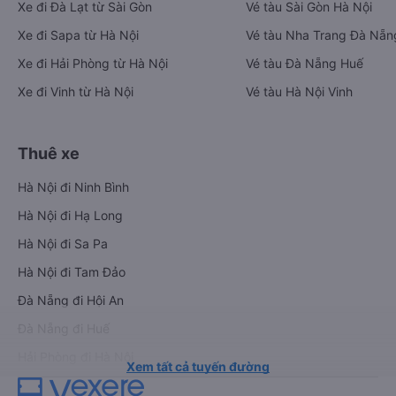
Xe đi Đà Lạt từ Sài Gòn
Vé tàu Sài Gòn Hà Nội
Xe đi Sapa từ Hà Nội
Vé tàu Nha Trang Đà Nẵn
Xe đi Hải Phòng từ Hà Nội
Vé tàu Đà Nẵng Huế
Xe đi Vinh từ Hà Nội
Vé tàu Hà Nội Vinh
Thuê xe
Hà Nội đi Ninh Bình
Hà Nội đi Hạ Long
Hà Nội đi Sa Pa
Hà Nội đi Tam Đảo
Đà Nẵng đi Hội An
Đà Nẵng đi Huế
Hải Phòng đi Hà Nội
Xem tất cả tuyến đường