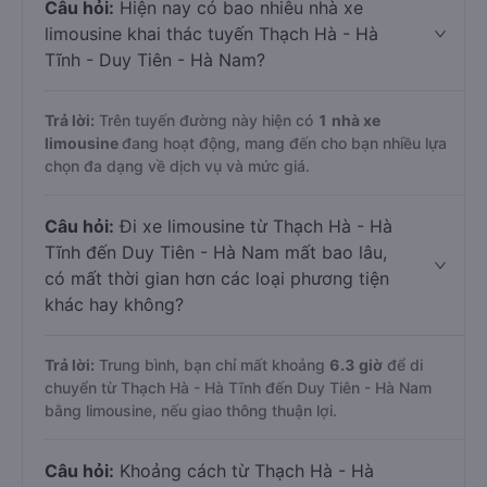
Câu hỏi:
Hiện nay có bao nhiêu nhà xe
limousine khai thác tuyến Thạch Hà - Hà
Tĩnh - Duy Tiên - Hà Nam?
Trả lời:
Trên tuyến đường này hiện có
1
nhà xe
limousine
đang hoạt động, mang đến cho bạn nhiều lựa
chọn đa dạng về dịch vụ và mức giá.
Câu hỏi:
Đi xe limousine từ Thạch Hà - Hà
Tĩnh đến Duy Tiên - Hà Nam mất bao lâu,
có mất thời gian hơn các loại phương tiện
khác hay không?
Trả lời:
Trung bình, bạn chỉ mất khoảng
6.3 giờ
để di
chuyển từ Thạch Hà - Hà Tĩnh đến Duy Tiên - Hà Nam
bằng limousine, nếu giao thông thuận lợi.
Câu hỏi:
Khoảng cách từ Thạch Hà - Hà