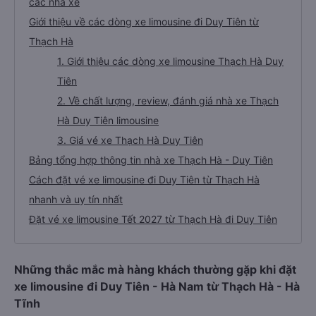
các nhà xe
Giới thiệu về các dòng xe limousine đi Duy Tiên từ
Thạch Hà
1. Giới thiệu các dòng xe limousine Thạch Hà Duy
Tiên
2. Về chất lượng, review, đánh giá nhà xe Thạch
Hà Duy Tiên limousine
3. Giá vé xe Thạch Hà Duy Tiên
Bảng tổng hợp thông tin nhà xe Thạch Hà - Duy Tiên
Cách đặt vé xe limousine đi Duy Tiên từ Thạch Hà
nhanh và uy tín nhất
Đặt vé xe limousine Tết 2027 từ Thạch Hà đi Duy Tiên
Những thắc mắc mà hàng khách thường gặp khi đặt
xe limousine đi Duy Tiên - Hà Nam từ Thạch Hà - Hà
Tĩnh