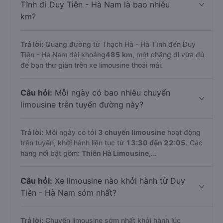
Tĩnh đi Duy Tiên - Hà Nam là bao nhiêu
km?
Trả lời:
Quãng đường từ Thạch Hà - Hà Tĩnh đến Duy
Tiên - Hà Nam dài khoảng
485 km
, một chặng đi vừa đủ
để bạn thư giãn trên xe limousine thoải mái.
Câu hỏi:
Mỗi ngày có bao nhiêu chuyến
limousine trên tuyến đường này?
Trả lời:
Mỗi ngày có tới
3 chuyến limousine
hoạt động
trên tuyến, khởi hành liên tục từ
13:30 đến 22:05
. Các
hãng nổi bật gồm:
Thiên Hà Limousine
,...
Câu hỏi:
Xe limousine nào khởi hành từ Duy
Tiên - Hà Nam sớm nhất?
Trả lời:
Chuyến limousine sớm nhất khởi hành lúc