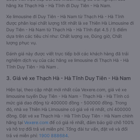
hãng Xe Thạch Hà - Hà Tĩnh đi Duy Tiên - Hà Nam.
Xe limousine đi Duy Tiên - Hà Nam từ Thạch Hà - Hà Tĩnh
được phân loại chất lượng tốt nhất là xe Thiên Hà Limousine đi
Duy Tiên - Hà Nam từ Thạch Hà - Hà Tĩnh đạt 4.5 / 5 điểm
dựa trên các tiêu chí như: Chất lượng xe, Đúng giờ, Chất
lượng phục vụ.
Đánh giá này được viết trực tiếp bởi các khách hàng đã trải
nghiệm dịch vụ của các hãng xe limousine đi Thạch Hà - Hà
Tĩnh Duy Tiên - Hà Nam .
3. Giá vé xe Thạch Hà - Hà Tĩnh Duy Tiên - Hà Nam
Hiện tại, theo cập nhật mới nhất của Vexere.com, giá vé xe
limousine tuyến Duy Tiên - Hà Nam - Thạch Hà - Hà Tĩnh có
mức giá dao động từ 400000 đồng - 500000 đồng. Trong
đó, nhà xe Thiên Hà Limousine có giá vé rẻ nhất, chỉ 400000
đồng. Đặt vé xe Thạch Hà - Hà Tĩnh Duy Tiên - Hà Nam chính
hãng tại
Vexere.com
để có giá rẻ nhất, đảm bảo giữ chỗ 100%
và hỗ trợ đổi trả vé miễn phí. Tổng đài tư vấn, đặt vé và đổi
trả vé miễn phí:
1900 888684
.