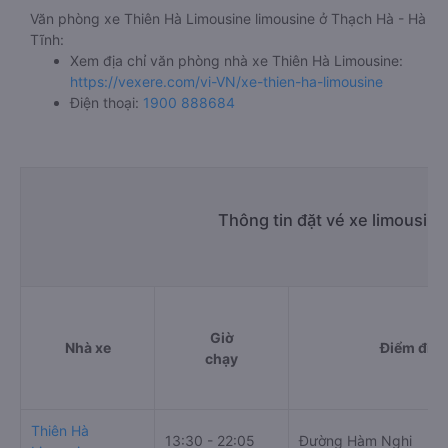
Văn phòng xe Thiên Hà Limousine limousine ở Thạch Hà - Hà
Tĩnh:
Xem địa chỉ văn phòng nhà xe Thiên Hà Limousine:
https://vexere.com/vi-VN/xe-thien-ha-limousine
Điện thoại:
1900 888684
Thông tin đặt vé xe limousin
Giờ
Nhà xe
Điểm đi
chạy
Thiên Hà
13:30 - 22:05
Đường Hàm Nghi