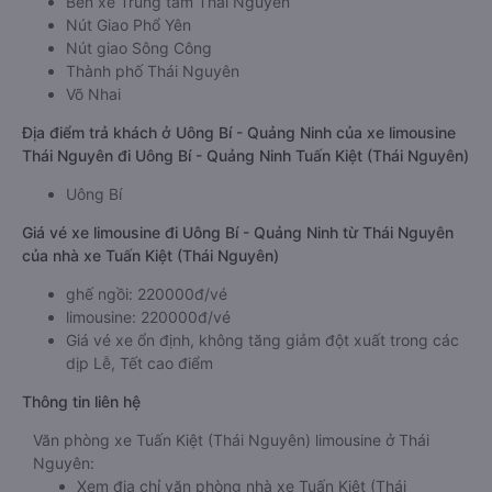
Bến xe Trung tâm Thái Nguyên
Nút Giao Phổ Yên
Nút giao Sông Công
Thành phố Thái Nguyên
Võ Nhai
Địa điểm trả khách ở Uông Bí - Quảng Ninh của xe limousine
Thái Nguyên đi Uông Bí - Quảng Ninh Tuấn Kiệt (Thái Nguyên)
Uông Bí
Giá vé xe limousine đi Uông Bí - Quảng Ninh từ Thái Nguyên
của nhà xe Tuấn Kiệt (Thái Nguyên)
ghế ngồi: 220000đ/vé
limousine: 220000đ/vé
Giá vé xe ổn định, không tăng giảm đột xuất trong các
dịp Lễ, Tết cao điểm
Thông tin liên hệ
Văn phòng xe Tuấn Kiệt (Thái Nguyên) limousine ở Thái
Nguyên:
Xem địa chỉ văn phòng nhà xe Tuấn Kiệt (Thái