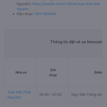
Nguyên):
https://vexere.com/vi-VN/xe-tuan-kiet-thai-
nguyen
Điện thoại:
1900 888684
Thông tin đặt vé xe limousine
Giờ
Nhà xe
Điểm đi
chạy
Tuấn Kiệt (Thái
05:30 - 07:05
Ngõ 398 Thống Nhất,
Nguyên)