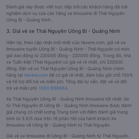
Đánh giá này được viết trực tiếp bởi các khách hàng đã trải
nghiệm dịch vụ của các hãng xe limousine đi Thái Nguyên
Uông Bí - Quảng Ninh .
3. Giá vé xe Thái Nguyên Uông Bí - Quảng Ninh
Hiện tại, theo cập nhật mới nhất của Vexere.com, giá vé xe
limousine tuyến Uông Bí - Quảng Ninh - Thái Nguyên có mức
giá dao động từ 220000 đồng - 220000 đồng. Trong đó, nhà
xe Tuấn Kiệt (Thái Nguyên) có giá vé rẻ nhất, chỉ 220000
đồng. Đặt vé xe Thái Nguyên Uông Bí - Quảng Ninh chính
hãng tại
Vexere.com
để có giá rẻ nhất, đảm bảo giữ chỗ 100%
và hỗ trợ đổi trả vé miễn phí. Tổng đài tư vấn, đặt vé và đổi
trả vé miễn phí:
1900 888684
.
Xe Thái Nguyên Uông Bí - Quảng Ninh limousine tốt nhất: Xe
từ Thái Nguyên đi Uông Bí - Quảng Ninh limousine được đánh
giá chung có chất lượng Trung bình với điểm đánh giá trung
bình từ 3.6/5 dựa trên 16 phản hồi của hành khách Xe
limousine về Uông Bí - Quảng Ninh từ Thái Nguyên.
Giá vé xe limousine đi Uông Bí - Quảng Ninh từ Thái Nguyên