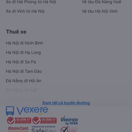
Xe đi Hải Phòng từ Hà Nội
Vé tàu Đà Nẵng Huế
Xe đi Vinh từ Hà Nội
Vé tàu Hà Nội Vinh
Thuê xe
Hà Nội đi Ninh Bình
Hà Nội đi Hạ Long
Hà Nội đi Sa Pa
Hà Nội đi Tam Đảo
Đà Nẵng đi Hội An
Đà Nẵng đi Huế
Hải Phòng đi Hà Nội
Xem tất cả tuyến đường