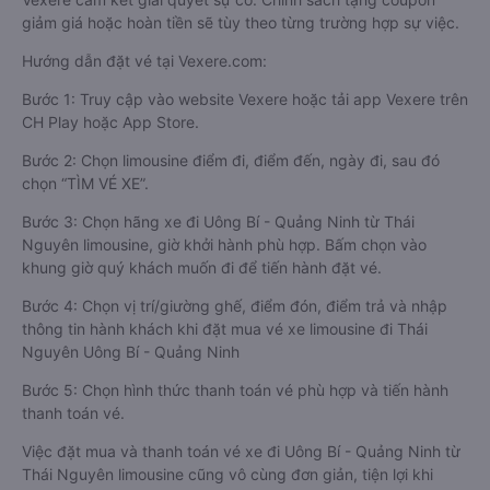
giảm giá hoặc hoàn tiền sẽ tùy theo từng trường hợp sự việc.
Hướng dẫn đặt vé tại Vexere.com:
Bước 1: Truy cập vào website Vexere hoặc tải app Vexere trên
CH Play hoặc App Store.
Bước 2: Chọn limousine điểm đi, điểm đến, ngày đi, sau đó
chọn “TÌM VÉ XE”.
Bước 3: Chọn hãng xe đi Uông Bí - Quảng Ninh từ Thái
Nguyên limousine, giờ khởi hành phù hợp. Bấm chọn vào
khung giờ quý khách muốn đi để tiến hành đặt vé.
Bước 4: Chọn vị trí/giường ghế, điểm đón, điểm trả và nhập
thông tin hành khách khi đặt mua vé xe limousine đi Thái
Nguyên Uông Bí - Quảng Ninh
Bước 5: Chọn hình thức thanh toán vé phù hợp và tiến hành
thanh toán vé.
Việc đặt mua và thanh toán vé xe đi Uông Bí - Quảng Ninh từ
Thái Nguyên limousine cũng vô cùng đơn giản, tiện lợi khi