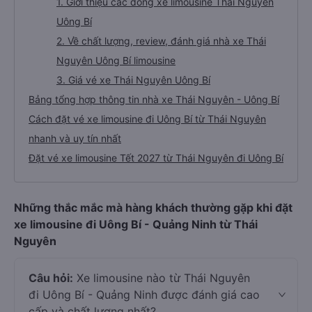
1. Giới thiệu các dòng xe limousine Thái Nguyên
Uông Bí
2. Về chất lượng, review, đánh giá nhà xe Thái
Nguyên Uông Bí limousine
3. Giá vé xe Thái Nguyên Uông Bí
Bảng tổng hợp thông tin nhà xe Thái Nguyên - Uông Bí
Cách đặt vé xe limousine đi Uông Bí từ Thái Nguyên
nhanh và uy tín nhất
Đặt vé xe limousine Tết 2027 từ Thái Nguyên đi Uông Bí
Những thắc mắc mà hàng khách thường gặp khi đặt
xe limousine đi Uông Bí - Quảng Ninh từ Thái
Nguyên
Câu hỏi:
Xe limousine nào từ Thái Nguyên
đi Uông Bí - Quảng Ninh được đánh giá cao
cấp và chất lượng nhất?