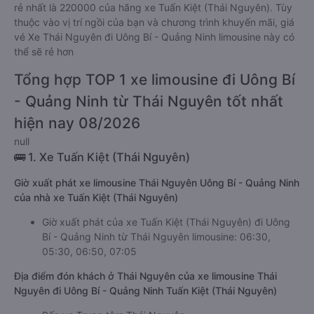
rẻ nhất là 220000 của hãng xe Tuấn Kiệt (Thái Nguyên). Tùy
thuộc vào vị trí ngồi của bạn và chương trình khuyến mãi, giá
vé Xe Thái Nguyên đi Uông Bí - Quảng Ninh limousine này có
thể sẽ rẻ hơn
Tổng hợp TOP 1 xe limousine đi Uông Bí
- Quảng Ninh từ Thái Nguyên tốt nhất
hiện nay 08/2026
null
🚌 1. Xe Tuấn Kiệt (Thái Nguyên)
Giờ xuất phát xe limousine Thái Nguyên Uông Bí - Quảng Ninh
của nhà xe Tuấn Kiệt (Thái Nguyên)
Giờ xuất phát của xe Tuấn Kiệt (Thái Nguyên) đi Uông
Bí - Quảng Ninh từ Thái Nguyên limousine: 06:30,
05:30, 06:50, 07:05
Địa điểm đón khách ở Thái Nguyên của xe limousine Thái
Nguyên đi Uông Bí - Quảng Ninh Tuấn Kiệt (Thái Nguyên)