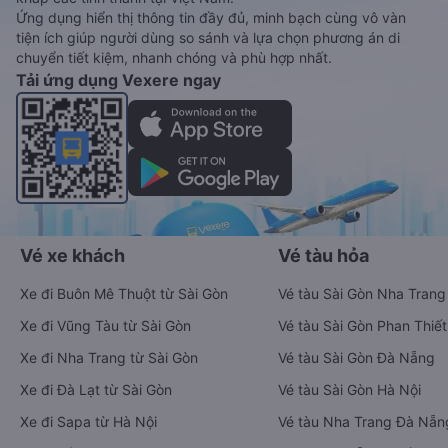
Ứng dụng hiển thị thông tin đầy đủ, minh bạch cùng vô vàn
tiện ích giúp người dùng so sánh và lựa chọn phương án di
chuyển tiết kiệm, nhanh chóng và phù hợp nhất.
Tải ứng dụng Vexere ngay
Vé xe khách
Vé tàu hỏa
Xe đi Buôn Mê Thuột từ Sài Gòn
Vé tàu Sài Gòn Nha Trang
Xe đi Vũng Tàu từ Sài Gòn
Vé tàu Sài Gòn Phan Thiết
Xe đi Nha Trang từ Sài Gòn
Vé tàu Sài Gòn Đà Nẵng
Xe đi Đà Lạt từ Sài Gòn
Vé tàu Sài Gòn Hà Nội
Xe đi Sapa từ Hà Nội
Vé tàu Nha Trang Đà Nẵn