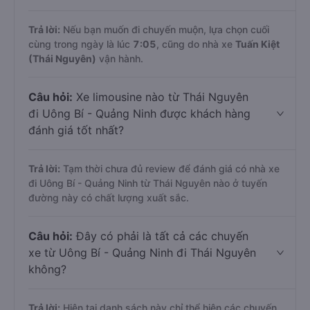
Trả lời:
Nếu bạn muốn đi chuyến muộn, lựa chọn cuối
cùng trong ngày là lúc
7:05
, cũng do nhà xe
Tuấn Kiệt
(Thái Nguyên)
vận hành.
Câu hỏi:
Xe limousine nào từ Thái Nguyên
đi Uông Bí - Quảng Ninh được khách hàng
đánh giá tốt nhất?
Trả lời:
Tạm thời chưa đủ review để đánh giá có nhà xe
đi Uông Bí - Quảng Ninh từ Thái Nguyên nào ở tuyến
đường này có chất lượng xuất sắc.
Câu hỏi:
Đây có phải là tất cả các chuyến
xe từ Uông Bí - Quảng Ninh đi Thái Nguyên
không?
Trả lời:
Hiện tại danh sách này chỉ thể hiện các chuyến