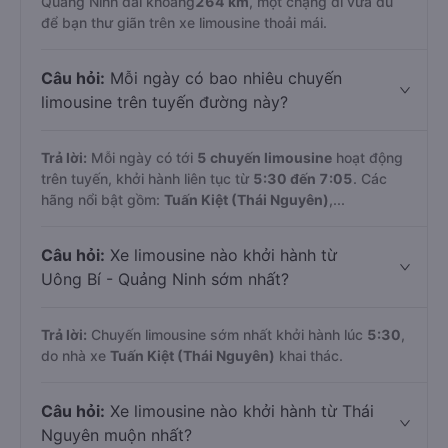
Quảng Ninh dài khoảng
264 km
, một chặng đi vừa đủ
để bạn thư giãn trên xe limousine thoải mái.
Câu hỏi:
Mỗi ngày có bao nhiêu chuyến
limousine trên tuyến đường này?
Trả lời:
Mỗi ngày có tới
5 chuyến limousine
hoạt động
trên tuyến, khởi hành liên tục từ
5:30 đến 7:05
. Các
hãng nổi bật gồm:
Tuấn Kiệt (Thái Nguyên)
,...
Câu hỏi:
Xe limousine nào khởi hành từ
Uông Bí - Quảng Ninh sớm nhất?
Trả lời:
Chuyến limousine sớm nhất khởi hành lúc
5:30
,
do nhà xe
Tuấn Kiệt (Thái Nguyên)
khai thác.
Câu hỏi:
Xe limousine nào khởi hành từ Thái
Nguyên muộn nhất?