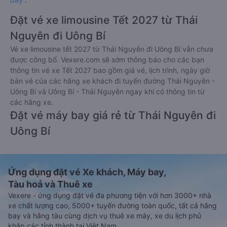
Đặt vé xe limousine Tết 2027 từ Thái
Nguyên đi Uông Bí
Vé xe limousine tết 2027 từ Thái Nguyên đi Uông Bí vẫn chưa
được công bố. Vexere.com sẽ sớm thông báo cho các bạn
thông tin vé xe Tết 2027 bao gồm giá vé, lịch trình, ngày giờ
bán vé của các hãng xe khách đi tuyến đường Thái Nguyên -
Uông Bí và Uông Bí - Thái Nguyên ngay khi có thông tin từ
các hãng xe.
Đặt vé máy bay giá rẻ từ Thái Nguyên đi
Uông Bí
Ứng dụng đặt vé Xe khách, Máy bay,
Tàu hoả và Thuê xe
Vexere - ứng dụng đặt vé đa phương tiện với hơn 3000+ nhà
xe chất lượng cao, 5000+ tuyến đường toàn quốc, tất cả hãng
bay và hãng tàu cùng dịch vụ thuê xe máy, xe du lịch phủ
khắp các tỉnh thành tại Việt Nam.