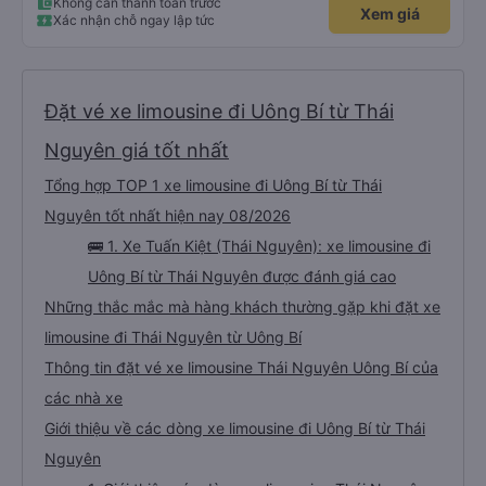
Không cần thanh toán trước
Xem giá
Xác nhận chỗ ngay lập tức
Đặt vé xe limousine đi Uông Bí từ Thái
Nguyên giá tốt nhất
Tổng hợp TOP 1 xe limousine đi Uông Bí từ Thái
Nguyên tốt nhất hiện nay 08/2026
🚌 1. Xe Tuấn Kiệt (Thái Nguyên): xe limousine đi
Uông Bí từ Thái Nguyên được đánh giá cao
Những thắc mắc mà hàng khách thường gặp khi đặt xe
limousine đi Thái Nguyên từ Uông Bí
Thông tin đặt vé xe limousine Thái Nguyên Uông Bí của
các nhà xe
Giới thiệu về các dòng xe limousine đi Uông Bí từ Thái
Nguyên