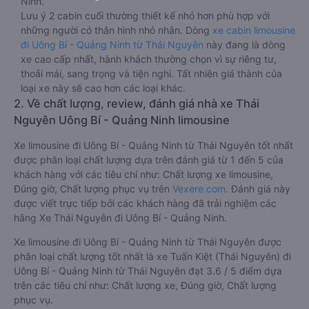
Ninh.
Lưu ý 2 cabin cuối thường thiết kế nhỏ hơn phù hợp với
những người có thân hình nhỏ nhắn. Dòng
xe cabin limousine
đi Uông Bí - Quảng Ninh từ Thái Nguyên
này đang là dòng
xe cao cấp nhất, hành khách thường chọn vì sự riêng tư,
thoải mái, sang trọng và tiện nghi. Tất nhiên giá thành của
loại xe này sẽ cao hơn các loại khác.
2. Về chất lượng, review, đánh giá nhà xe Thái
Nguyên Uông Bí - Quảng Ninh limousine
Xe limousine đi Uông Bí - Quảng Ninh từ Thái Nguyên tốt nhất
được phân loại chất lượng dựa trên đánh giá từ 1 đến 5 của
khách hàng với các tiêu chí như: Chất lượng xe limousine,
Đúng giờ, Chất lượng phục vụ trên
Vexere.com
. Đánh giá này
được viết trực tiếp bởi các khách hàng đã trải nghiệm các
hãng Xe Thái Nguyên đi Uông Bí - Quảng Ninh.
Xe limousine đi Uông Bí - Quảng Ninh từ Thái Nguyên được
phân loại chất lượng tốt nhất là xe Tuấn Kiệt (Thái Nguyên) đi
Uông Bí - Quảng Ninh từ Thái Nguyên đạt 3.6 / 5 điểm dựa
trên các tiêu chí như: Chất lượng xe, Đúng giờ, Chất lượng
phục vụ.