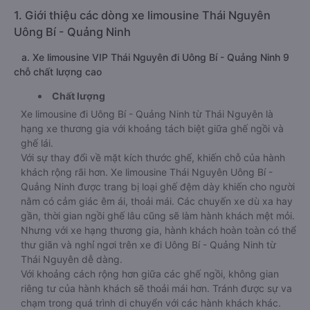
1. Giới thiệu các dòng xe limousine Thái Nguyên
Uông Bí - Quảng Ninh
a. Xe limousine VIP Thái Nguyên đi Uông Bí - Quảng Ninh 9
chỗ chất lượng cao
Chất lượng
Xe limousine đi Uông Bí - Quảng Ninh từ Thái Nguyên là
hạng xe thương gia với khoảng tách biệt giữa ghế ngồi và
ghế lái.
Với sự thay đổi về mặt kích thước ghế, khiến chỗ của hành
khách rộng rãi hơn. Xe limousine Thái Nguyên Uông Bí -
Quảng Ninh được trang bị loại ghế đệm dày khiến cho người
nằm có cảm giác êm ái, thoải mái. Các chuyến xe dù xa hay
gần, thời gian ngồi ghế lâu cũng sẽ làm hành khách mệt mỏi.
Nhưng với xe hạng thương gia, hành khách hoàn toàn có thể
thư giãn và nghỉ ngơi trên xe đi Uông Bí - Quảng Ninh từ
Thái Nguyên dễ dàng.
Với khoảng cách rộng hơn giữa các ghế ngồi, không gian
riêng tư của hành khách sẽ thoải mái hơn. Tránh được sự va
chạm trong quá trình di chuyển với các hành khách khác.