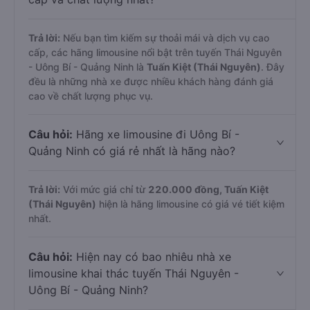
Trả lời:
Nếu bạn tìm kiếm sự thoải mái và dịch vụ cao
cấp, các hãng limousine nổi bật trên tuyến Thái Nguyên
- Uông Bí - Quảng Ninh là
Tuấn Kiệt (Thái Nguyên)
. Đây
đều là những nhà xe được nhiều khách hàng đánh giá
cao về chất lượng phục vụ.
Câu hỏi:
Hãng xe limousine đi Uông Bí -
Quảng Ninh có giá rẻ nhất là hãng nào?
Trả lời:
Với mức giá chỉ từ
220.000
đồng,
Tuấn Kiệt
(Thái Nguyên)
hiện là hãng limousine có giá vé tiết kiệm
nhất.
Câu hỏi:
Hiện nay có bao nhiêu nhà xe
limousine khai thác tuyến Thái Nguyên -
Uông Bí - Quảng Ninh?