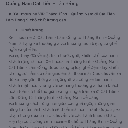
Quảng Nam Cát Tiên - Lâm Đồng
a. Xe limousine VIP Thăng Bình - Quảng Nam đi Cát Tiên -
Lâm Đồng 9 chỗ chất lượng cao
Chất lượng
Xe limousine đi Cát Tiên - Lâm Đồng từ Thăng Bình - Quảng
Nam là hạng xe thương gia với khoảng tách biệt giữa ghế
ngồi và ghế lái.
Với sự thay đổi về mặt kích thước ghế, khiến chỗ của hành
khách rộng rãi hơn. Xe limousine Thăng Bình - Quảng Nam
Cát Tiên - Lâm Đồng được trang bị loại ghế đệm dày khiến
cho người nằm có cảm giác êm ái, thoải mái. Các chuyến xe
dù xa hay gần, thời gian ngồi ghế lâu cũng sẽ làm hành
khách mệt mỏi. Nhưng với xe hạng thương gia, hành khách
hoàn toàn có thể thư giãn và nghỉ ngơi trên xe đi Cát Tiên -
Lâm Đồng từ Thăng Bình - Quảng Nam dễ dàng.
Với khoảng cách rộng hơn giữa các ghế ngồi, không gian
riêng tư của hành khách sẽ thoải mái hơn. Tránh được sự va
chạm trong quá trình di chuyển với các hành khách khác.
Hiện tại có 2 dòng xe limousine 9 chỗ từ Thăng Bình - Quảng
Nam đi Cát Tiên - Lâm Đồng từ nổi tiếng là loại xe limousine