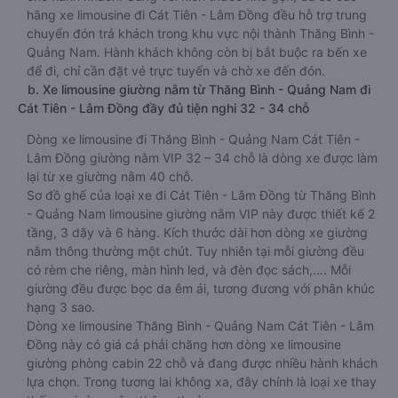
hãng xe limousine đi Cát Tiên - Lâm Đồng đều hỗ trợ trung
chuyển đón trả khách trong khu vực nội thành Thăng Bình -
Quảng Nam. Hành khách không còn bị bắt buộc ra bến xe
để đi, chỉ cần đặt vé trực tuyến và chờ xe đến đón.
b. Xe limousine giường nằm từ Thăng Bình - Quảng Nam đi
Cát Tiên - Lâm Đồng đầy đủ tiện nghi 32 - 34 chỗ
Dòng xe limousine đi Thăng Bình - Quảng Nam Cát Tiên -
Lâm Đồng giường nằm VIP 32 – 34 chỗ là dòng xe được làm
lại từ xe giường nằm 40 chỗ.
Sơ đồ ghế của loại xe đi Cát Tiên - Lâm Đồng từ Thăng Bình
- Quảng Nam limousine giường nằm VIP này được thiết kế 2
tầng, 3 dãy và 6 hàng. Kích thước dài hơn dòng xe giường
nằm thông thường một chút. Tuy nhiên tại mỗi giường đều
có rèm che riêng, màn hình led, và đèn đọc sách,…. Mỗi
giường đều được bọc da êm ái, tương đương với phân khúc
hạng 3 sao.
Dòng xe limousine Thăng Bình - Quảng Nam Cát Tiên - Lâm
Đồng này có giá cả phải chăng hơn dòng xe limousine
giường phòng cabin 22 chỗ và đang được nhiều hành khách
lựa chọn. Trong tương lai không xa, đây chính là loại xe thay