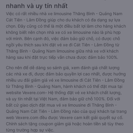
nhanh và uy tín nhất
Việc có rất nhiều nhà xe limousine Thăng Bình - Quảng Nam
Cát Tiên - Lâm Đồng giúp cho du khách có đa dạng sự lựa
chọn. Đây cũng có thể là một điều bất lợi làm cho hàng khách
không biết nên chọn nhà xe có xe limousine nào là phù hợp
với mình. Bên cạnh đó, việc đảm bảo giữ chỗ, có được chỗ
ngồi yêu thích sau khi đặt vé xe đi Cát Tiên - Lâm Đồng từ
Thăng Bình - Quảng Nam limousine giữa nhà xe với khách
hàng sau khi đặt trực tiếp vẫn chưa được đảm bảo 100%.
Cho nên để dễ dàng so sánh giá, xem đánh giá chất lượng
các nhà xe đi, được đảm bảo quyền lợi cao nhất, được hưởng
nhiều ưu đãi giảm giá vé xe limousine đi Cát Tiên - Lâm Đồng
từ Thăng Bình - Quảng Nam, hành khách có thể đặt mua tại
website Vexere.com- Hệ thống đặt vé xe khách chất lượng,
và uy tín nhất tại Việt Nam, đảm bảo giữ chỗ 100%. Đối với
bất cứ giao dịch đặt mua vé xe limousine đi Thăng Bình -
Quảng Nam Cát Tiên - Lâm Đồng nào của quý khách tại trang
web Vexere.com đều được Vexere cam kết giải quyết sự cố.
Chính sách tặng coupon giảm giá hoặc hoàn tiền sẽ tùy theo
từng trường hợp sự việc.