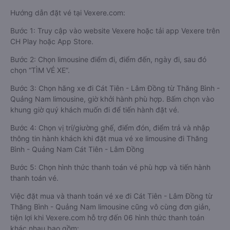
Hướng dẫn đặt vé tại Vexere.com:
Bước 1: Truy cập vào website Vexere hoặc tải app Vexere trên
CH Play hoặc App Store.
Bước 2: Chọn limousine điểm đi, điểm đến, ngày đi, sau đó
chọn “TÌM VÉ XE”.
Bước 3: Chọn hãng xe đi Cát Tiên - Lâm Đồng từ Thăng Bình -
Quảng Nam limousine, giờ khởi hành phù hợp. Bấm chọn vào
khung giờ quý khách muốn đi để tiến hành đặt vé.
Bước 4: Chọn vị trí/giường ghế, điểm đón, điểm trả và nhập
thông tin hành khách khi đặt mua vé xe limousine đi Thăng
Bình - Quảng Nam Cát Tiên - Lâm Đồng
Bước 5: Chọn hình thức thanh toán vé phù hợp và tiến hành
thanh toán vé.
Việc đặt mua và thanh toán vé xe đi Cát Tiên - Lâm Đồng từ
Thăng Bình - Quảng Nam limousine cũng vô cùng đơn giản,
tiện lợi khi Vexere.com hỗ trợ đến 06 hình thức thanh toán
khác nhau bao gồm: