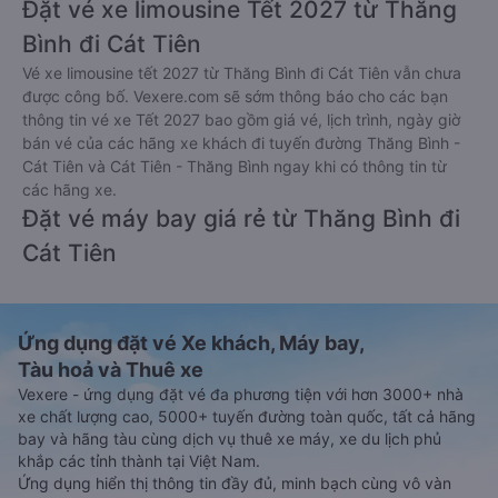
Đặt vé xe limousine Tết 2027 từ Thăng
Bình đi Cát Tiên
Vé xe limousine tết 2027 từ Thăng Bình đi Cát Tiên vẫn chưa
được công bố. Vexere.com sẽ sớm thông báo cho các bạn
thông tin vé xe Tết 2027 bao gồm giá vé, lịch trình, ngày giờ
bán vé của các hãng xe khách đi tuyến đường Thăng Bình -
Cát Tiên và Cát Tiên - Thăng Bình ngay khi có thông tin từ
các hãng xe.
Đặt vé máy bay giá rẻ từ Thăng Bình đi
Cát Tiên
Ứng dụng đặt vé Xe khách, Máy bay,
Tàu hoả và Thuê xe
Vexere - ứng dụng đặt vé đa phương tiện với hơn 3000+ nhà
xe chất lượng cao, 5000+ tuyến đường toàn quốc, tất cả hãng
bay và hãng tàu cùng dịch vụ thuê xe máy, xe du lịch phủ
khắp các tỉnh thành tại Việt Nam.
Ứng dụng hiển thị thông tin đầy đủ, minh bạch cùng vô vàn