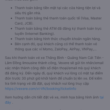
Thanh toán bằng tiền mặt tại các cửa hàng tiện lợi và
siêu thị gần nhà.
Thanh toán bằng thẻ thanh toán quốc tế (Visa, Master
Card, JCB).
Thanh toán bằng thẻ ATM đã đăng ký thanh toán trực
tuyến (Internet Banking).
Thanh toán bằng hình thức chuyển khoản ngân hàng.
Bên cạnh đó, quý khách cũng có thể thanh toán vé
thông qua các ví Momo, ZaloPay, AirPay, VNPay,…
Sau khi thanh toán vé xe Thăng Bình - Quảng Nam Cát Tiên -
Lâm Đồng limousine thành công, Vexere sẽ gửi tin nhắn/email
xác nhận thành công đến số điện thoại/email mà quý khách
đã đăng ký. Đến ngày đi, quý khách vui lòng có mặt tại điểm
đón trước 30 phút giờ khởi hành để chuẩn bị lên xe. Để kiểm
tra tình trạng vé đã đặt, quý khách vui lòng truy cập
https://vexere.com/vi-VN/booking/ticketinfo
Xem hướng dẫn chi tiết đặt vé xe, minh họa bằng hình ảnh
tại
đây
.