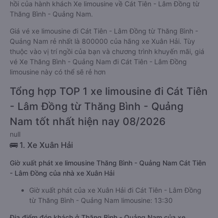
hồi của hành khách Xe limousine về Cát Tiên - Lâm Đồng từ
Thăng Bình - Quảng Nam.
Giá vé xe limousine đi Cát Tiên - Lâm Đồng từ Thăng Bình -
Quảng Nam rẻ nhất là 800000 của hãng xe Xuân Hải. Tùy
thuộc vào vị trí ngồi của bạn và chương trình khuyến mãi, giá
vé Xe Thăng Bình - Quảng Nam đi Cát Tiên - Lâm Đồng
limousine này có thể sẽ rẻ hơn
Tổng hợp TOP 1 xe limousine đi Cát Tiên
- Lâm Đồng từ Thăng Bình - Quảng
Nam tốt nhất hiện nay 08/2026
null
🚌 1. Xe Xuân Hải
Giờ xuất phát xe limousine Thăng Bình - Quảng Nam Cát Tiên
- Lâm Đồng của nhà xe Xuân Hải
Giờ xuất phát của xe Xuân Hải đi Cát Tiên - Lâm Đồng
từ Thăng Bình - Quảng Nam limousine: 13:30
Địa điểm đón khách ở Thăng Bình - Quảng Nam của xe