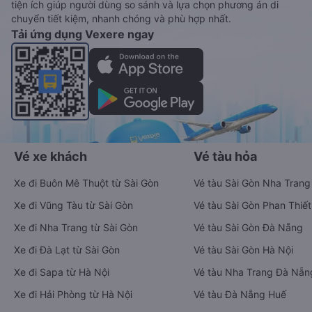
tiện ích giúp người dùng so sánh và lựa chọn phương án di
chuyển tiết kiệm, nhanh chóng và phù hợp nhất.
Tải ứng dụng Vexere ngay
Vé xe khách
Vé tàu hỏa
Xe đi Buôn Mê Thuột từ Sài Gòn
Vé tàu Sài Gòn Nha Trang
Xe đi Vũng Tàu từ Sài Gòn
Vé tàu Sài Gòn Phan Thiết
Xe đi Nha Trang từ Sài Gòn
Vé tàu Sài Gòn Đà Nẵng
Xe đi Đà Lạt từ Sài Gòn
Vé tàu Sài Gòn Hà Nội
Xe đi Sapa từ Hà Nội
Vé tàu Nha Trang Đà Nẵn
Xe đi Hải Phòng từ Hà Nội
Vé tàu Đà Nẵng Huế