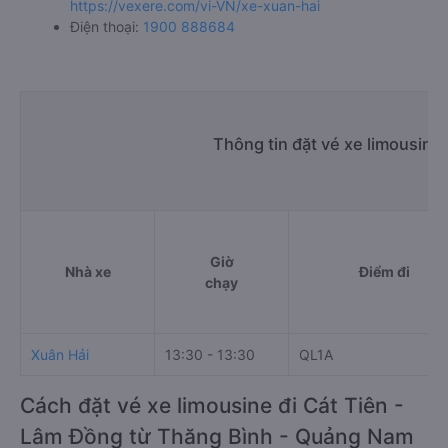
https://vexere.com/vi-VN/xe-xuan-hai
Điện thoại:
1900 888684
Thông tin đặt vé xe limousine
Giờ
Nhà xe
Điểm đi
chạy
Xuân Hải
13:30 - 13:30
QL1A
Cách đặt vé xe limousine đi Cát Tiên -
Lâm Đồng từ Thăng Bình - Quảng Nam