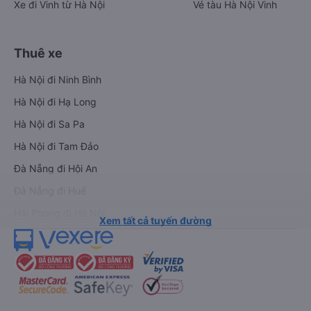
Xe đi Vinh từ Hà Nội
Vé tàu Hà Nội Vinh
Thuê xe
Hà Nội đi Ninh Bình
Hà Nội đi Hạ Long
Hà Nội đi Sa Pa
Hà Nội đi Tam Đảo
Đà Nẵng đi Hội An
Đà Nẵng đi Huế
Hải Phòng đi Hà Nội
Xem tất cả tuyến đường