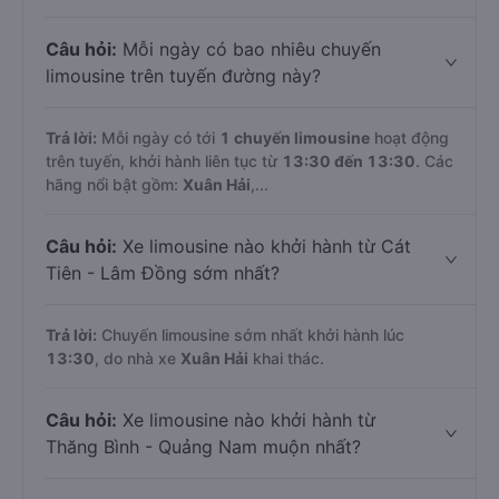
Câu hỏi:
Mỗi ngày có bao nhiêu chuyến
limousine trên tuyến đường này?
Trả lời:
Mỗi ngày có tới
1 chuyến limousine
hoạt động
trên tuyến, khởi hành liên tục từ
13:30 đến 13:30
. Các
hãng nổi bật gồm:
Xuân Hải
,...
Câu hỏi:
Xe limousine nào khởi hành từ Cát
Tiên - Lâm Đồng sớm nhất?
Trả lời:
Chuyến limousine sớm nhất khởi hành lúc
13:30
, do nhà xe
Xuân Hải
khai thác.
Câu hỏi:
Xe limousine nào khởi hành từ
Thăng Bình - Quảng Nam muộn nhất?