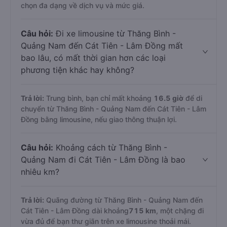
chọn đa dạng về dịch vụ và mức giá.
Câu hỏi:
Đi xe limousine từ Thăng Bình -
Quảng Nam đến Cát Tiên - Lâm Đồng mất
bao lâu, có mất thời gian hơn các loại
phương tiện khác hay không?
Trả lời:
Trung bình, bạn chỉ mất khoảng
16.5 giờ
để di
chuyển từ Thăng Bình - Quảng Nam đến Cát Tiên - Lâm
Đồng bằng limousine, nếu giao thông thuận lợi.
Câu hỏi:
Khoảng cách từ Thăng Bình -
Quảng Nam đi Cát Tiên - Lâm Đồng là bao
nhiêu km?
Trả lời:
Quãng đường từ Thăng Bình - Quảng Nam đến
Cát Tiên - Lâm Đồng dài khoảng
715 km
, một chặng đi
vừa đủ để bạn thư giãn trên xe limousine thoải mái.