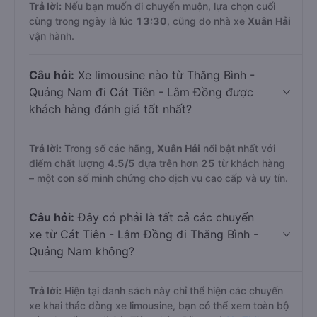
Trả lời:
Nếu bạn muốn đi chuyến muộn, lựa chọn cuối
cùng trong ngày là lúc
13:30
, cũng do nhà xe
Xuân Hải
vận hành.
Câu hỏi:
Xe limousine nào từ Thăng Bình -
Quảng Nam đi Cát Tiên - Lâm Đồng được
khách hàng đánh giá tốt nhất?
Trả lời:
Trong số các hãng,
Xuân Hải
nổi bật nhất với
điểm chất lượng
4.5
/5
dựa trên hơn
25
từ khách hàng
– một con số minh chứng cho dịch vụ cao cấp và uy tín.
Câu hỏi:
Đây có phải là tất cả các chuyến
xe từ Cát Tiên - Lâm Đồng đi Thăng Bình -
Quảng Nam không?
Trả lời:
Hiện tại danh sách này chỉ thể hiện các chuyến
xe khai thác dòng xe limousine, bạn có thể xem toàn bộ