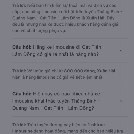
Trả lời:
Nếu bạn tìm kiếm sự thoải mái và dịch vụ cao
cấp, các hãng limousine nổi bật trên tuyến Thăng Bình -
Quảng Nam - Cát Tiên - Lâm Đồng là
Xuân Hải
. Đây
đều là những nhà xe được nhiều khách hàng đánh giá
cao về chất lượng phục vụ.
Câu hỏi:
Hãng xe limousine đi Cát Tiên -
Lâm Đồng có giá rẻ nhất là hãng nào?
Trả lời:
Với mức giá chỉ từ
800.000
đồng,
Xuân Hải
hiện là hãng limousine có giá vé tiết kiệm nhất.
Câu hỏi:
Hiện nay có bao nhiêu nhà xe
limousine khai thác tuyến Thăng Bình -
Quảng Nam - Cát Tiên - Lâm Đồng?
Trả lời:
Trên tuyến đường này hiện có
1
nhà xe
limousine
đang hoạt động, mang đến cho bạn nhiều lựa