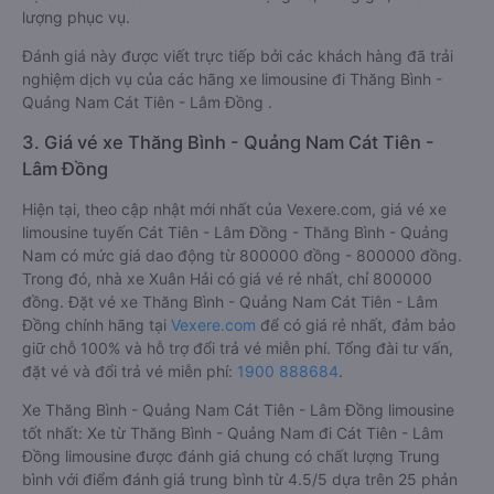
lượng phục vụ.
Đánh giá này được viết trực tiếp bởi các khách hàng đã trải
nghiệm dịch vụ của các hãng xe limousine đi Thăng Bình -
Quảng Nam Cát Tiên - Lâm Đồng .
3. Giá vé xe Thăng Bình - Quảng Nam Cát Tiên -
Lâm Đồng
Hiện tại, theo cập nhật mới nhất của Vexere.com, giá vé xe
limousine tuyến Cát Tiên - Lâm Đồng - Thăng Bình - Quảng
Nam có mức giá dao động từ 800000 đồng - 800000 đồng.
Trong đó, nhà xe Xuân Hải có giá vé rẻ nhất, chỉ 800000
đồng. Đặt vé xe Thăng Bình - Quảng Nam Cát Tiên - Lâm
Đồng chính hãng tại
Vexere.com
để có giá rẻ nhất, đảm bảo
giữ chỗ 100% và hỗ trợ đổi trả vé miễn phí. Tổng đài tư vấn,
đặt vé và đổi trả vé miễn phí:
1900 888684
.
Xe Thăng Bình - Quảng Nam Cát Tiên - Lâm Đồng limousine
tốt nhất: Xe từ Thăng Bình - Quảng Nam đi Cát Tiên - Lâm
Đồng limousine được đánh giá chung có chất lượng Trung
bình với điểm đánh giá trung bình từ 4.5/5 dựa trên 25 phản