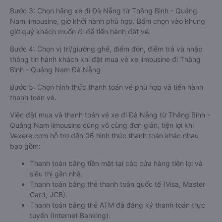
Bước 3: Chọn hãng xe đi Đà Nẵng từ Thăng Bình - Quảng
Nam limousine, giờ khởi hành phù hợp. Bấm chọn vào khung
giờ quý khách muốn đi để tiến hành đặt vé.
Bước 4: Chọn vị trí/giường ghế, điểm đón, điểm trả và nhập
thông tin hành khách khi đặt mua vé xe limousine đi Thăng
Bình - Quảng Nam Đà Nẵng
Bước 5: Chọn hình thức thanh toán vé phù hợp và tiến hành
thanh toán vé.
Việc đặt mua và thanh toán vé xe đi Đà Nẵng từ Thăng Bình -
Quảng Nam limousine cũng vô cùng đơn giản, tiện lợi khi
Vexere.com hỗ trợ đến 06 hình thức thanh toán khác nhau
bao gồm:
Thanh toán bằng tiền mặt tại các cửa hàng tiện lợi và
siêu thị gần nhà.
Thanh toán bằng thẻ thanh toán quốc tế (Visa, Master
Card, JCB).
Thanh toán bằng thẻ ATM đã đăng ký thanh toán trực
tuyến (Internet Banking).