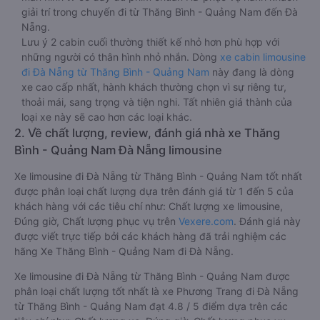
giải trí trong chuyến đi từ Thăng Bình - Quảng Nam đến Đà
Nẵng.
Lưu ý 2 cabin cuối thường thiết kế nhỏ hơn phù hợp với
những người có thân hình nhỏ nhắn. Dòng
xe cabin limousine
đi Đà Nẵng từ Thăng Bình - Quảng Nam
này đang là dòng
xe cao cấp nhất, hành khách thường chọn vì sự riêng tư,
thoải mái, sang trọng và tiện nghi. Tất nhiên giá thành của
loại xe này sẽ cao hơn các loại khác.
2. Về chất lượng, review, đánh giá nhà xe Thăng
Bình - Quảng Nam Đà Nẵng limousine
Xe limousine đi Đà Nẵng từ Thăng Bình - Quảng Nam tốt nhất
được phân loại chất lượng dựa trên đánh giá từ 1 đến 5 của
khách hàng với các tiêu chí như: Chất lượng xe limousine,
Đúng giờ, Chất lượng phục vụ trên
Vexere.com
. Đánh giá này
được viết trực tiếp bởi các khách hàng đã trải nghiệm các
hãng Xe Thăng Bình - Quảng Nam đi Đà Nẵng.
Xe limousine đi Đà Nẵng từ Thăng Bình - Quảng Nam được
phân loại chất lượng tốt nhất là xe Phương Trang đi Đà Nẵng
từ Thăng Bình - Quảng Nam đạt 4.8 / 5 điểm dựa trên các