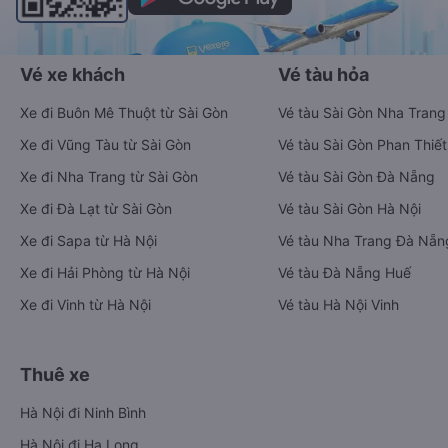
Vé xe khách
Vé tàu hỏa
Xe đi Buôn Mê Thuột từ Sài Gòn
Vé tàu Sài Gòn Nha Trang
Xe đi Vũng Tàu từ Sài Gòn
Vé tàu Sài Gòn Phan Thiết
Xe đi Nha Trang từ Sài Gòn
Vé tàu Sài Gòn Đà Nẵng
Xe đi Đà Lạt từ Sài Gòn
Vé tàu Sài Gòn Hà Nội
Xe đi Sapa từ Hà Nội
Vé tàu Nha Trang Đà Nẵn
Xe đi Hải Phòng từ Hà Nội
Vé tàu Đà Nẵng Huế
Xe đi Vinh từ Hà Nội
Vé tàu Hà Nội Vinh
Thuê xe
Hà Nội đi Ninh Bình
Hà Nội đi Hạ Long