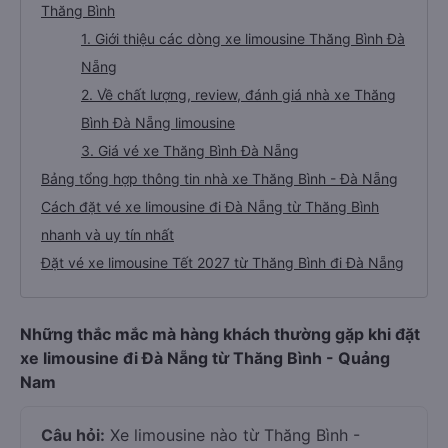
Thăng Bình
1. Giới thiệu các dòng xe limousine Thăng Bình Đà
Nẵng
2. Về chất lượng, review, đánh giá nhà xe Thăng
Bình Đà Nẵng limousine
3. Giá vé xe Thăng Bình Đà Nẵng
Bảng tổng hợp thông tin nhà xe Thăng Bình - Đà Nẵng
Cách đặt vé xe limousine đi Đà Nẵng từ Thăng Bình
nhanh và uy tín nhất
Đặt vé xe limousine Tết 2027 từ Thăng Bình đi Đà Nẵng
Những thắc mắc mà hàng khách thường gặp khi đặt
xe limousine đi Đà Nẵng từ Thăng Bình - Quảng
Nam
Câu hỏi:
Xe limousine nào từ Thăng Bình -