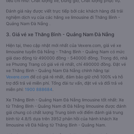
tiêu chí như: Chất lượng xe, Đúng giờ, Chất lượng phục vụ.
Đánh giá này được viết trực tiếp bởi các khách hàng đã trải
nghiệm dịch vụ của các hãng xe limousine đi Thăng Bình -
Quảng Nam Đà Nẵng .
3. Giá vé xe Thăng Bình - Quảng Nam Đà Nẵng
Hiện tại, theo cập nhật mới nhất của Vexere.com, giá vé xe
limousine tuyến Đà Nẵng - Thăng Bình - Quảng Nam có mức
giá dao động từ 490000 đồng - 540000 đồng. Trong đó, nhà
xe Phương Trang có giá vé rẻ nhất, chỉ 490000 đồng. Đặt vé
xe Thăng Bình - Quảng Nam Đà Nẵng chính hãng tại
Vexere.com
để có giá rẻ nhất, đảm bảo giữ chỗ 100% và hỗ
trợ đổi trả vé miễn phí. Tổng đài tư vấn, đặt vé và đổi trả vé
miễn phí:
1900 888684
.
Xe Thăng Bình - Quảng Nam Đà Nẵng limousine tốt nhất: Xe
từ Thăng Bình - Quảng Nam đi Đà Nẵng limousine được đánh
giá chung có chất lượng Trung bình với điểm đánh giá trung
bình từ 4.8/5 dựa trên 3952 phản hồi của hành khách Xe
limousine về Đà Nẵng từ Thăng Bình - Quảng Nam.