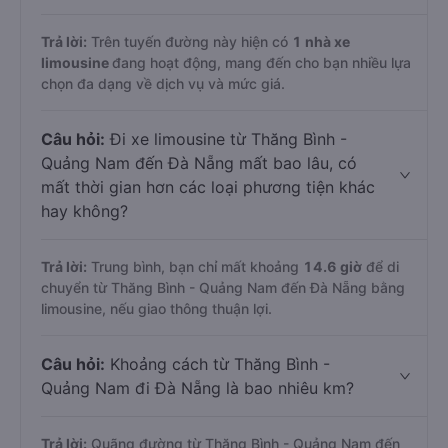
Trả lời:
Trên tuyến đường này hiện có
1
nhà xe
limousine
đang hoạt động, mang đến cho bạn nhiều lựa
chọn đa dạng về dịch vụ và mức giá.
Câu hỏi:
Đi xe limousine từ Thăng Bình -
Quảng Nam đến Đà Nẵng mất bao lâu, có
mất thời gian hơn các loại phương tiện khác
hay không?
Trả lời:
Trung bình, bạn chỉ mất khoảng
14.6 giờ
để di
chuyển từ Thăng Bình - Quảng Nam đến Đà Nẵng bằng
limousine, nếu giao thông thuận lợi.
Câu hỏi:
Khoảng cách từ Thăng Bình -
Quảng Nam đi Đà Nẵng là bao nhiêu km?
Trả lời:
Quãng đường từ Thăng Bình - Quảng Nam đến