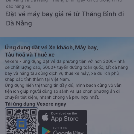
các hãng xe.
Đặt vé máy bay giá rẻ từ Thăng Bình đi
Đà Nẵng
Ứng dụng đặt vé Xe khách, Máy bay,
Tàu hoả và Thuê xe
Vexere - ứng dụng đặt vé đa phương tiện với hơn 3000+ nhà
xe chất lượng cao, 5000+ tuyến đường toàn quốc, tất cả hãng
bay và hãng tàu cùng dịch vụ thuê xe máy, xe du lịch phủ
khắp các tỉnh thành tại Việt Nam.
Ứng dụng hiển thị thông tin đầy đủ, minh bạch cùng vô vàn
tiện ích giúp người dùng so sánh và lựa chọn phương án di
chuyển tiết kiệm, nhanh chóng và phù hợp nhất.
Tải ứng dụng Vexere ngay