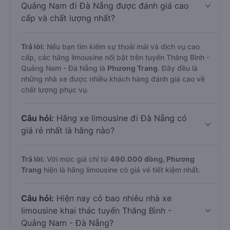
Quảng Nam đi Đà Nẵng được đánh giá cao
cấp và chất lượng nhất?
Trả lời:
Nếu bạn tìm kiếm sự thoải mái và dịch vụ cao
cấp, các hãng limousine nổi bật trên tuyến Thăng Bình -
Quảng Nam - Đà Nẵng là
Phương Trang
. Đây đều là
những nhà xe được nhiều khách hàng đánh giá cao về
chất lượng phục vụ.
Câu hỏi:
Hãng xe limousine đi Đà Nẵng có
giá rẻ nhất là hãng nào?
Trả lời:
Với mức giá chỉ từ
490.000
đồng,
Phương
Trang
hiện là hãng limousine có giá vé tiết kiệm nhất.
Câu hỏi:
Hiện nay có bao nhiêu nhà xe
limousine khai thác tuyến Thăng Bình -
Quảng Nam - Đà Nẵng?