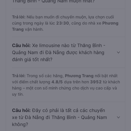
Thăng Bình - Quảng Nam muộn nhất?
Trả lời:
Nếu bạn muốn đi chuyến muộn, lựa chọn cuối
cùng trong ngày là lúc
23:30
, cũng do nhà xe
Phương
Trang
vận hành.
Câu hỏi:
Xe limousine nào từ Thăng Bình -
Quảng Nam đi Đà Nẵng được khách hàng
đánh giá tốt nhất?
Trả lời:
Trong số các hãng,
Phương Trang
nổi bật nhất
với điểm chất lượng
4.8
/5
dựa trên hơn
3952
từ khách
hàng – một con số minh chứng cho dịch vụ cao cấp và
uy tín.
Câu hỏi:
Đây có phải là tất cả các chuyến
xe từ Đà Nẵng đi Thăng Bình - Quảng Nam
không?