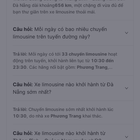
Đà Nẵng dài khoảng
656 km
, một chặng đi vừa đủ để
bạn thư giãn trên xe limousine thoải mái.
Câu hỏi:
Mỗi ngày có bao nhiêu chuyến
limousine trên tuyến đường này?
Trả lời:
Mỗi ngày có tới
33 chuyến limousine
hoạt
động trên tuyến, khởi hành liên tục từ
10:30 đến
23:30
. Các hãng nổi bật gồm:
Phương Trang
,...
Câu hỏi:
Xe limousine nào khởi hành từ Đà
Nẵng sớm nhất?
Trả lời:
Chuyến limousine sớm nhất khởi hành lúc
10:30
, do nhà xe
Phương Trang
khai thác.
Câu hỏi:
Xe limousine nào khởi hành từ