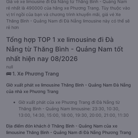
Giá vé xe limousine đi Đà Nẵng từ Thăng Bình - Quảng Nam
rẻ nhất là 490000 của hãng xe Phương Trang. Tùy thuộc vào
vị trí ngồi của bạn và chương trình khuyến mãi, giá vé Xe
Thăng Bình - Quảng Nam đi Đà Nẵng limousine này có thể sẽ
rẻ hơn
Tổng hợp TOP 1 xe limousine đi Đà
Nẵng từ Thăng Bình - Quảng Nam tốt
nhất hiện nay 08/2026
null
🚌 1. Xe Phương Trang
Giờ xuất phát xe limousine Thăng Bình - Quảng Nam Đà Nẵng
của nhà xe Phương Trang
Giờ xuất phát của xe Phương Trang đi Đà Nẵng từ
Thăng Bình - Quảng Nam limousine: 23:30, 10:30,
13:00, 14:30, 15:00, 18:00, 19:30, 20:00, 21:00, 11:30
Địa điểm đón khách ở Thăng Bình - Quảng Nam của xe
limousine Thăng Bình - Quảng Nam đi Đà Nẵng Phương Trang