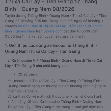
Thị xã Cai Lậy - Tiền Giang từ Thăng
Bình - Quảng Nam 08/2026
Tuyến đường Thăng Bình - Quảng Nam - Thị xã Cai Lậy - Tiền
Giang dài khoảng 595 km. Trung bình mỗi ngày có khoảng 1
chuyến
Xe limousine đi Thị xã Cai Lậy - Tiền Giang từ Thăng
Bình - Quảng Nam
trên
Vexere.com
bắt đầu từ 05:00 đến
05:00 bởi 1 nhà xe: Bốn Luyện Express vận hành.
1. Giới thiệu các dòng xe limousine Thăng Bình -
Quảng Nam Thị xã Cai Lậy - Tiền Giang
a. Xe limousine VIP Thăng Bình - Quảng Nam đi Thị xã Cai
Lậy - Tiền Giang 9 chỗ chất lượng cao
Chất lượng
Xe limousine đi Thị xã Cai Lậy - Tiền Giang từ Thăng Bình -
Quảng Nam là hạng xe thương gia với khoảng tách biệt giữa
ghế ngồi và ghế lái.
Với sự thay đổi về mặt kích thước ghế, khiến chỗ của hành
khách rộng rãi hơn. Xe limousine Thăng Bình - Quảng Nam
Thị xã Cai Lậy - Tiền Giang được trang bị loại ghế đệm dày