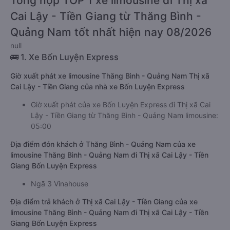
Tổng hợp TOP 1 xe limousine đi Thị xã
Cai Lậy - Tiền Giang từ Thăng Bình -
Quảng Nam tốt nhất hiện nay 08/2026
null
🚌 1. Xe Bốn Luyện Express
Giờ xuất phát xe limousine Thăng Bình - Quảng Nam Thị xã
Cai Lậy - Tiền Giang của nhà xe Bốn Luyện Express
Giờ xuất phát của xe Bốn Luyện Express đi Thị xã Cai
Lậy - Tiền Giang từ Thăng Bình - Quảng Nam limousine:
05:00
Địa điểm đón khách ở Thăng Bình - Quảng Nam của xe
limousine Thăng Bình - Quảng Nam đi Thị xã Cai Lậy - Tiền
Giang Bốn Luyện Express
Ngã 3 Vinahouse
Địa điểm trả khách ở Thị xã Cai Lậy - Tiền Giang của xe
limousine Thăng Bình - Quảng Nam đi Thị xã Cai Lậy - Tiền
Giang Bốn Luyện Express