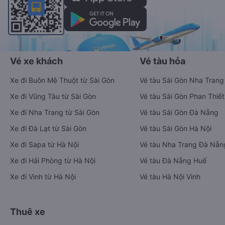
Vé xe khách
Vé tàu hỏa
Xe đi Buôn Mê Thuột từ Sài Gòn
Vé tàu Sài Gòn Nha Trang
Xe đi Vũng Tàu từ Sài Gòn
Vé tàu Sài Gòn Phan Thiết
Xe đi Nha Trang từ Sài Gòn
Vé tàu Sài Gòn Đà Nẵng
Xe đi Đà Lạt từ Sài Gòn
Vé tàu Sài Gòn Hà Nội
Xe đi Sapa từ Hà Nội
Vé tàu Nha Trang Đà Nẵn
Xe đi Hải Phòng từ Hà Nội
Vé tàu Đà Nẵng Huế
Xe đi Vinh từ Hà Nội
Vé tàu Hà Nội Vinh
Thuê xe