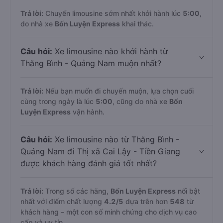
Trả lời:
Chuyến limousine sớm nhất khởi hành lúc
5:00
,
do nhà xe
Bốn Luyện Express
khai thác.
Câu hỏi:
Xe limousine nào khởi hành từ
Thăng Bình - Quảng Nam muộn nhất?
Trả lời:
Nếu bạn muốn đi chuyến muộn, lựa chọn cuối
cùng trong ngày là lúc
5:00
, cũng do nhà xe
Bốn
Luyện Express
vận hành.
Câu hỏi:
Xe limousine nào từ Thăng Bình -
Quảng Nam đi Thị xã Cai Lậy - Tiền Giang
được khách hàng đánh giá tốt nhất?
Trả lời:
Trong số các hãng,
Bốn Luyện Express
nổi bật
nhất với điểm chất lượng
4.2
/5
dựa trên hơn
548
từ
khách hàng – một con số minh chứng cho dịch vụ cao
cấp và uy tín.