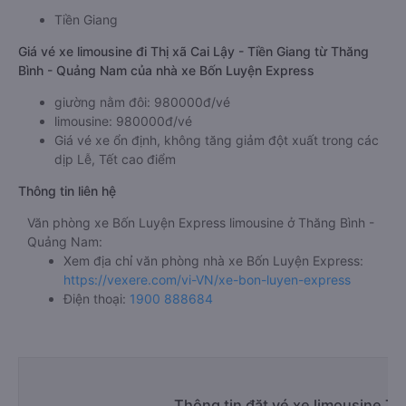
Tiền Giang
Giá vé xe limousine đi Thị xã Cai Lậy - Tiền Giang từ Thăng
Bình - Quảng Nam của nhà xe Bốn Luyện Express
giường nằm đôi: 980000đ/vé
limousine: 980000đ/vé
Giá vé xe ổn định, không tăng giảm đột xuất trong các
dịp Lễ, Tết cao điểm
Thông tin liên hệ
Văn phòng xe Bốn Luyện Express limousine ở Thăng Bình -
Quảng Nam:
Xem địa chỉ văn phòng nhà xe Bốn Luyện Express:
https://vexere.com/vi-VN/xe-bon-luyen-express
Điện thoại:
1900 888684
Thông tin đặt vé xe limousine Th