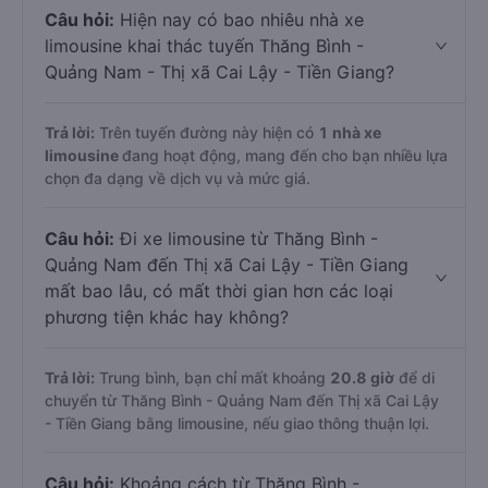
Câu hỏi:
Hiện nay có bao nhiêu nhà xe
limousine khai thác tuyến Thăng Bình -
Quảng Nam - Thị xã Cai Lậy - Tiền Giang?
Trả lời:
Trên tuyến đường này hiện có
1
nhà xe
limousine
đang hoạt động, mang đến cho bạn nhiều lựa
chọn đa dạng về dịch vụ và mức giá.
Câu hỏi:
Đi xe limousine từ Thăng Bình -
Quảng Nam đến Thị xã Cai Lậy - Tiền Giang
mất bao lâu, có mất thời gian hơn các loại
phương tiện khác hay không?
Trả lời:
Trung bình, bạn chỉ mất khoảng
20.8 giờ
để di
chuyển từ Thăng Bình - Quảng Nam đến Thị xã Cai Lậy
- Tiền Giang bằng limousine, nếu giao thông thuận lợi.
Câu hỏi:
Khoảng cách từ Thăng Bình -