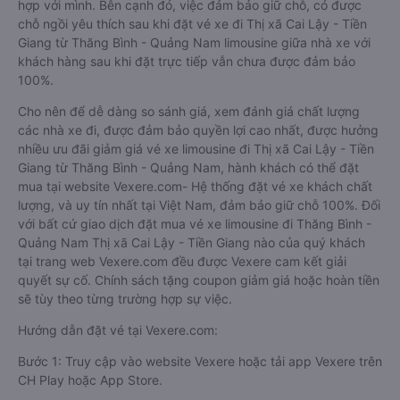
hợp với mình. Bên cạnh đó, việc đảm bảo giữ chỗ, có được
chỗ ngồi yêu thích sau khi đặt vé xe đi Thị xã Cai Lậy - Tiền
Giang từ Thăng Bình - Quảng Nam limousine giữa nhà xe với
khách hàng sau khi đặt trực tiếp vẫn chưa được đảm bảo
100%.
Cho nên để dễ dàng so sánh giá, xem đánh giá chất lượng
các nhà xe đi, được đảm bảo quyền lợi cao nhất, được hưởng
nhiều ưu đãi giảm giá vé xe limousine đi Thị xã Cai Lậy - Tiền
Giang từ Thăng Bình - Quảng Nam, hành khách có thể đặt
mua tại website Vexere.com- Hệ thống đặt vé xe khách chất
lượng, và uy tín nhất tại Việt Nam, đảm bảo giữ chỗ 100%. Đối
với bất cứ giao dịch đặt mua vé xe limousine đi Thăng Bình -
Quảng Nam Thị xã Cai Lậy - Tiền Giang nào của quý khách
tại trang web Vexere.com đều được Vexere cam kết giải
quyết sự cố. Chính sách tặng coupon giảm giá hoặc hoàn tiền
sẽ tùy theo từng trường hợp sự việc.
Hướng dẫn đặt vé tại Vexere.com:
Bước 1: Truy cập vào website Vexere hoặc tải app Vexere trên
CH Play hoặc App Store.