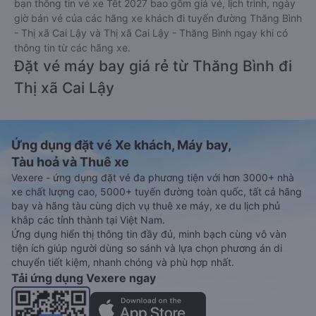
bạn thông tin vé xe Tết 2027 bao gồm giá vé, lịch trình, ngày
giờ bán vé của các hãng xe khách đi tuyến đường Thăng Bình
- Thị xã Cai Lậy và Thị xã Cai Lậy - Thăng Bình ngay khi có
thông tin từ các hãng xe.
Đặt vé máy bay giá rẻ từ Thăng Bình đi
Thị xã Cai Lậy
Ứng dụng đặt vé Xe khách, Máy bay,
Tàu hoả và Thuê xe
Vexere - ứng dụng đặt vé đa phương tiện với hơn 3000+ nhà
xe chất lượng cao, 5000+ tuyến đường toàn quốc, tất cả hãng
bay và hãng tàu cùng dịch vụ thuê xe máy, xe du lịch phủ
khắp các tỉnh thành tại Việt Nam.
Ứng dụng hiển thị thông tin đầy đủ, minh bạch cùng vô vàn
tiện ích giúp người dùng so sánh và lựa chọn phương án di
chuyển tiết kiệm, nhanh chóng và phù hợp nhất.
Tải ứng dụng Vexere ngay