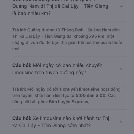
Quảng Nam đi Thị xã Cai Lậy - Tiền Giang
là bao nhiêu km?
Trả lời:
Quãng đường từ Thăng Bình - Quảng Nam đến
Thị xã Cai Lậy - Tiền Giang dài khoảng
595 km
, một
chặng đi vừa đủ để bạn thư giãn trên xe limousine thoải
mái.
Câu hỏi:
Mỗi ngày có bao nhiêu chuyến
limousine trên tuyến đường này?
Trả lời:
Mỗi ngày có tới
1 chuyến limousine
hoạt động
trên tuyến, khởi hành liên tục từ
5:00 đến 5:00
. Các
hãng nổi bật gồm:
Bốn Luyện Express
,...
Câu hỏi:
Xe limousine nào khởi hành từ Thị
xã Cai Lậy - Tiền Giang sớm nhất?