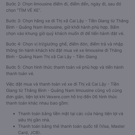
Bước 2: Chọn limousine điểm đi, điểm đến, ngày đi, sau đó
chọn “TÌM VÉ XE”.
Bước 3: Chọn hãng xe đi Thị xã Cai Lậy - Tiền Giang từ Thăng
Bình - Quảng Nam limousine, giờ khởi hành phù hợp. Bấm
chọn vào khung giờ quý khách muốn đi để tiến hành đặt vé.
Bước 4: Chọn vị trí/giường ghế, điểm đón, điểm trả và nhập
thông tin hành khách khi đặt mua vé xe limousine đi Thăng
Bình - Quảng Nam Thị xã Cai Lậy - Tiền Giang
Bước 5: Chọn hình thức thanh toán vé phù hợp và tiến hành
thanh toán vé.
Việc đặt mua và thanh toán vé xe đi Thị xã Cai Lậy - Tiền
Giang từ Thăng Bình - Quảng Nam limousine cũng vô cùng
đơn giản, tiện lợi khi Vexere.com hỗ trợ đến 06 hình thức
thanh toán khác nhau bao gồm:
Thanh toán bằng tiền mặt tại các cửa hàng tiện lợi và
siêu thị gần nhà.
Thanh toán bằng thẻ thanh toán quốc tế (Visa, Master
Card, JCB).