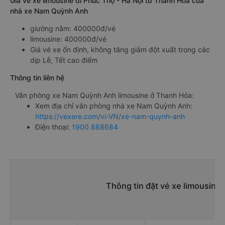
Giá vé xe limousine đi Phúc Thọ - Hà Nội từ Thanh Hóa của
nhà xe Nam Quỳnh Anh
giường nằm: 400000đ/vé
limousine: 400000đ/vé
Giá vé xe ổn định, không tăng giảm đột xuất trong các
dịp Lễ, Tết cao điểm
Thông tin liên hệ
Văn phòng xe Nam Quỳnh Anh limousine ở Thanh Hóa:
Xem địa chỉ văn phòng nhà xe Nam Quỳnh Anh:
https://vexere.com/vi-VN/xe-nam-quynh-anh
Điện thoại:
1900 888684
Thông tin đặt vé xe limousine