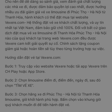
Cho nên để dễ dàng so sánh giá, xem đánh giá chất lượng
các nhà xe đi, được đảm bảo quyền lợi cao nhất, được hưởng
nhiều ưu đãi giảm giá vé xe limousine đi Phúc Thọ - Hà Nội từ
Thanh Hóa, hành khách có thể đặt mua tại website
Vexere.com- Hệ thống đặt vé xe khách chất lượng, và uy tín
nhất tại Việt Nam, đảm bảo giữ chỗ 100%. Đối với bất cứ giao
dịch đặt mua vé xe limousine đi Thanh Hóa Phúc Thọ - Hà Nội
nào của quý khách tại trang web Vexere.com đều được
Vexere cam kết giải quyết sự cố. Chính sách tặng coupon
giảm giá hoặc hoàn tiền sẽ tùy theo từng trường hợp sự việc.
Hướng dẫn đặt vé tại Vexere.com:
Bước 1: Truy cập vào website Vexere hoặc tải app Vexere trên
CH Play hoặc App Store.
Bước 2: Chọn limousine điểm đi, điểm đến, ngày đi, sau đó
chọn “TÌM VÉ XE”.
Bước 3: Chọn hãng xe đi Phúc Thọ - Hà Nội từ Thanh Hóa
limousine, giờ khởi hành phù hợp. Bấm chọn vào khung giờ
quý khách muốn đi để tiến hành đặt vé.