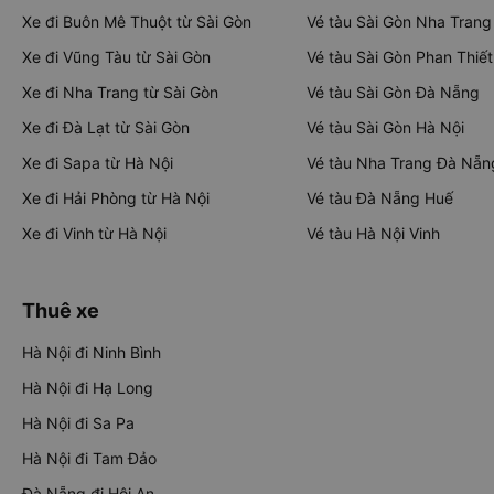
Xe đi Buôn Mê Thuột từ Sài Gòn
Vé tàu Sài Gòn Nha Trang
Xe đi Vũng Tàu từ Sài Gòn
Vé tàu Sài Gòn Phan Thiết
Xe đi Nha Trang từ Sài Gòn
Vé tàu Sài Gòn Đà Nẵng
Xe đi Đà Lạt từ Sài Gòn
Vé tàu Sài Gòn Hà Nội
Xe đi Sapa từ Hà Nội
Vé tàu Nha Trang Đà Nẵn
Xe đi Hải Phòng từ Hà Nội
Vé tàu Đà Nẵng Huế
Xe đi Vinh từ Hà Nội
Vé tàu Hà Nội Vinh
Thuê xe
Hà Nội đi Ninh Bình
Hà Nội đi Hạ Long
Hà Nội đi Sa Pa
Hà Nội đi Tam Đảo
Đà Nẵng đi Hội An