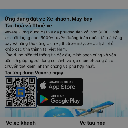
Ứng dụng đặt vé Xe khách, Máy bay,
Tàu hoả và Thuê xe
Vexere - ứng dụng đặt vé đa phương tiện với hơn 3000+ nhà
xe chất lượng cao, 5000+ tuyến đường toàn quốc, tất cả hãng
bay và hãng tàu cùng dịch vụ thuê xe máy, xe du lịch phủ
khắp các tỉnh thành tại Việt Nam.
Ứng dụng hiển thị thông tin đầy đủ, minh bạch cùng vô vàn
tiện ích giúp người dùng so sánh và lựa chọn phương án di
chuyển tiết kiệm, nhanh chóng và phù hợp nhất.
Tải ứng dụng Vexere ngay
Vé xe khách
Vé tàu hỏa