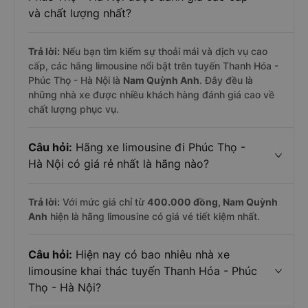
và chất lượng nhất?
Trả lời:
Nếu bạn tìm kiếm sự thoải mái và dịch vụ cao
cấp, các hãng limousine nổi bật trên tuyến Thanh Hóa -
Phúc Thọ - Hà Nội là
Nam Quỳnh Anh
. Đây đều là
những nhà xe được nhiều khách hàng đánh giá cao về
chất lượng phục vụ.
Câu hỏi:
Hãng xe limousine đi Phúc Thọ -
Hà Nội có giá rẻ nhất là hãng nào?
Trả lời:
Với mức giá chỉ từ
400.000
đồng,
Nam Quỳnh
Anh
hiện là hãng limousine có giá vé tiết kiệm nhất.
Câu hỏi:
Hiện nay có bao nhiêu nhà xe
limousine khai thác tuyến Thanh Hóa - Phúc
Thọ - Hà Nội?