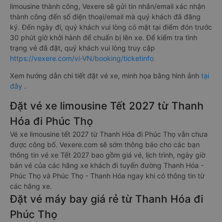
limousine thành công, Vexere sẽ gửi tin nhắn/email xác nhận
thành công đến số điện thoại/email mà quý khách đã đăng
ký. Đến ngày đi, quý khách vui lòng có mặt tại điểm đón trước
30 phút giờ khởi hành để chuẩn bị lên xe. Để kiểm tra tình
trạng vé đã đặt, quý khách vui lòng truy cập
https://vexere.com/vi-VN/booking/ticketinfo
Xem hướng dẫn chi tiết đặt vé xe, minh họa bằng hình ảnh
tại
đây
.
Đặt vé xe limousine Tết 2027 từ Thanh
Hóa đi Phúc Thọ
Vé xe limousine tết 2027 từ Thanh Hóa đi Phúc Thọ vẫn chưa
được công bố. Vexere.com sẽ sớm thông báo cho các bạn
thông tin vé xe Tết 2027 bao gồm giá vé, lịch trình, ngày giờ
bán vé của các hãng xe khách đi tuyến đường Thanh Hóa -
Phúc Thọ và Phúc Thọ - Thanh Hóa ngay khi có thông tin từ
các hãng xe.
Đặt vé máy bay giá rẻ từ Thanh Hóa đi
Phúc Thọ