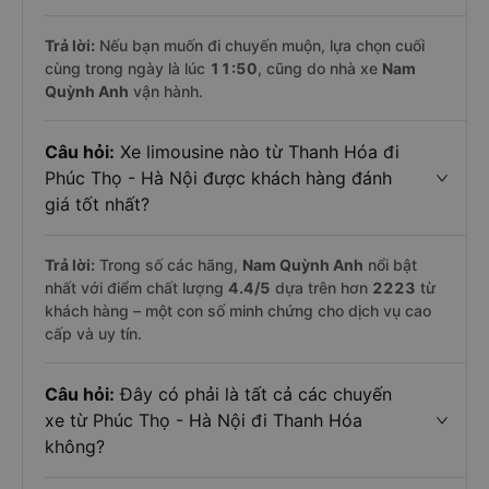
Trả lời:
Nếu bạn muốn đi chuyến muộn, lựa chọn cuối
cùng trong ngày là lúc
11:50
, cũng do nhà xe
Nam
Quỳnh Anh
vận hành.
Câu hỏi:
Xe limousine nào từ Thanh Hóa đi
Phúc Thọ - Hà Nội được khách hàng đánh
giá tốt nhất?
Trả lời:
Trong số các hãng,
Nam Quỳnh Anh
nổi bật
nhất với điểm chất lượng
4.4
/5
dựa trên hơn
2223
từ
khách hàng – một con số minh chứng cho dịch vụ cao
cấp và uy tín.
Câu hỏi:
Đây có phải là tất cả các chuyến
xe từ Phúc Thọ - Hà Nội đi Thanh Hóa
không?