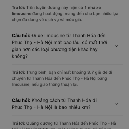
Trả lời:
Trên tuyến đường này hiện có
1
nhà xe
limousine
đang hoạt động, mang đến cho bạn nhiều lựa
chọn đa dạng về dịch vụ và mức giá.
Câu hỏi:
Đi xe limousine từ Thanh Hóa đến
Phúc Thọ - Hà Nội mất bao lâu, có mất thời
gian hơn các loại phương tiện khác hay
không?
Trả lời:
Trung bình, bạn chỉ mất khoảng
3.7 giờ
để di
chuyển từ Thanh Hóa đến Phúc Thọ - Hà Nội bằng
limousine, nếu giao thông thuận lợi.
Câu hỏi:
Khoảng cách từ Thanh Hóa đi
Phúc Thọ - Hà Nội là bao nhiêu km?
Trả lời:
Quãng đường từ Thanh Hóa đến Phúc Thọ - Hà