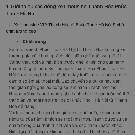
1. Giới thiệu các dòng xe limousine Thanh Hóa Phúc
Thọ - Hà Nội
a. Xe limousine VIP Thanh Hóa đi Phúc Thọ - Hà Nội 9 chỗ
chất lượng cao
Chất lượng
Xe limousine đi Phúc Thọ - Hà Nội từ Thanh Hóa là hạng xe
thương gia với khoảng tách biệt giữa ghế ngồi và ghế lái.
Với sự thay đổi về mặt kích thước ghế, khiến chỗ của hành
khách rộng rãi hơn. Xe limousine Thanh Hóa Phúc Thọ - Hà
Nội được trang bị loại ghế đệm dày khiến cho người nằm có
cảm giác êm ái, thoải mái. Các chuyến xe dù xa hay gần,
thời gian ngồi ghế lâu cũng sẽ làm hành khách mệt mỏi.
Nhưng với xe hạng thương gia, hành khách hoàn toàn có thể
thư giãn và nghỉ ngơi trên xe đi Phúc Thọ - Hà Nội từ Thanh
Hóa dễ dàng.
Với khoảng cách rộng hơn giữa các ghế ngồi, không gian
riêng tư của hành khách sẽ thoải mái hơn. Tránh được sự va
chạm trong quá trình di chuyển với các hành khách khác.
Hiện tại có 2 dòng xe limousine 9 chỗ từ Thanh Hóa đi Phúc