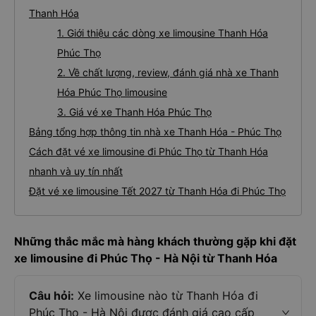
Thanh Hóa
1. Giới thiệu các dòng xe limousine Thanh Hóa
Phúc Thọ
2. Về chất lượng, review, đánh giá nhà xe Thanh
Hóa Phúc Thọ limousine
3. Giá vé xe Thanh Hóa Phúc Thọ
Bảng tổng hợp thông tin nhà xe Thanh Hóa - Phúc Thọ
Cách đặt vé xe limousine đi Phúc Thọ từ Thanh Hóa
nhanh và uy tín nhất
Đặt vé xe limousine Tết 2027 từ Thanh Hóa đi Phúc Thọ
Những thắc mắc mà hàng khách thường gặp khi đặt
xe limousine đi Phúc Thọ - Hà Nội từ Thanh Hóa
Câu hỏi:
Xe limousine nào từ Thanh Hóa đi
Phúc Thọ - Hà Nội được đánh giá cao cấp