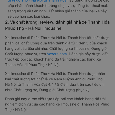
đi Phúc Thọ - Hà Nội từ Thanh Hóa
này đang là dòng xe cao
cấp nhất, hành khách thường chọn vì sự riêng tư, thoải mái,
sang trọng và tiện nghi. Tất nhiên giá thành của loại xe này
sẽ cao hơn các loại khác.
2. Về chất lượng, review, đánh giá nhà xe Thanh Hóa
Phúc Thọ - Hà Nội limousine
Xe limousine đi Phúc Thọ - Hà Nội từ Thanh Hóa tốt nhất được
phân loại chất lượng dựa trên đánh giá từ 1 đến 5 của khách
hàng với các tiêu chí như: Chất lượng xe limousine, Đúng giờ,
Chất lượng phục vụ trên
Vexere.com
. Đánh giá này được viết
trực tiếp bởi các khách hàng đã trải nghiệm các hãng Xe
Thanh Hóa đi Phúc Thọ - Hà Nội.
Xe limousine đi Phúc Thọ - Hà Nội từ Thanh Hóa được phân
loại chất lượng tốt nhất là xe Nam Quỳnh Anh đi Phúc Thọ -
Hà Nội từ Thanh Hóa đạt 4.4 / 5 điểm dựa trên các tiêu chí
như: Chất lượng xe, Đúng giờ, Chất lượng phục vụ.
Đánh giá này được viết trực tiếp bởi các khách hàng đã trải
nghiệm dịch vụ của các hãng xe limousine đi Thanh Hóa Phúc
Thọ - Hà Nội .