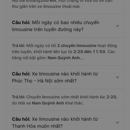
Nội dài khoảng
200 km
, một chặng đi vừa đủ để bạn
thư giãn trên xe limousine thoải mái.
Câu hỏi:
Mỗi ngày có bao nhiêu chuyến
limousine trên tuyến đường này?
Trả lời:
Mỗi ngày có tới
2 chuyến limousine
hoạt động
trên tuyến, khởi hành liên tục từ
2:20 đến 11:50
. Các
hãng nổi bật gồm:
Nam Quỳnh Anh
,...
Câu hỏi:
Xe limousine nào khởi hành từ
Phúc Thọ - Hà Nội sớm nhất?
Trả lời:
Chuyến limousine sớm nhất khởi hành lúc
2:20
,
do nhà xe
Nam Quỳnh Anh
khai thác.
Câu hỏi:
Xe limousine nào khởi hành từ
Thanh Hóa muộn nhất?