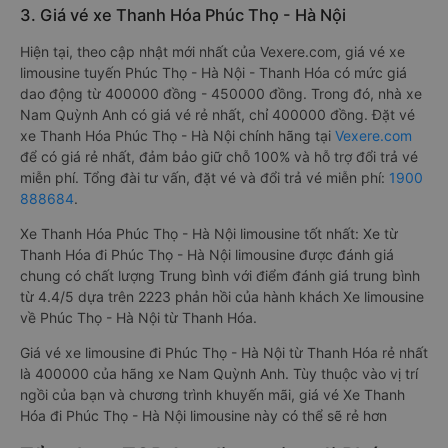
3. Giá vé xe Thanh Hóa Phúc Thọ - Hà Nội
Hiện tại, theo cập nhật mới nhất của Vexere.com, giá vé xe
limousine tuyến Phúc Thọ - Hà Nội - Thanh Hóa có mức giá
dao động từ 400000 đồng - 450000 đồng. Trong đó, nhà xe
Nam Quỳnh Anh có giá vé rẻ nhất, chỉ 400000 đồng. Đặt vé
xe Thanh Hóa Phúc Thọ - Hà Nội chính hãng tại
Vexere.com
để có giá rẻ nhất, đảm bảo giữ chỗ 100% và hỗ trợ đổi trả vé
miễn phí. Tổng đài tư vấn, đặt vé và đổi trả vé miễn phí:
1900
888684
.
Xe Thanh Hóa Phúc Thọ - Hà Nội limousine tốt nhất: Xe từ
Thanh Hóa đi Phúc Thọ - Hà Nội limousine được đánh giá
chung có chất lượng Trung bình với điểm đánh giá trung bình
từ 4.4/5 dựa trên 2223 phản hồi của hành khách Xe limousine
về Phúc Thọ - Hà Nội từ Thanh Hóa.
Giá vé xe limousine đi Phúc Thọ - Hà Nội từ Thanh Hóa rẻ nhất
là 400000 của hãng xe Nam Quỳnh Anh. Tùy thuộc vào vị trí
ngồi của bạn và chương trình khuyến mãi, giá vé Xe Thanh
Hóa đi Phúc Thọ - Hà Nội limousine này có thể sẽ rẻ hơn