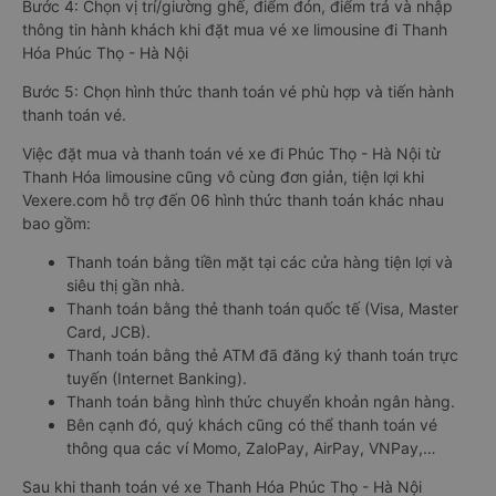
Bước 4: Chọn vị trí/giường ghế, điểm đón, điểm trả và nhập
thông tin hành khách khi đặt mua vé xe limousine đi Thanh
Hóa Phúc Thọ - Hà Nội
Bước 5: Chọn hình thức thanh toán vé phù hợp và tiến hành
thanh toán vé.
Việc đặt mua và thanh toán vé xe đi Phúc Thọ - Hà Nội từ
Thanh Hóa limousine cũng vô cùng đơn giản, tiện lợi khi
Vexere.com hỗ trợ đến 06 hình thức thanh toán khác nhau
bao gồm:
Thanh toán bằng tiền mặt tại các cửa hàng tiện lợi và
siêu thị gần nhà.
Thanh toán bằng thẻ thanh toán quốc tế (Visa, Master
Card, JCB).
Thanh toán bằng thẻ ATM đã đăng ký thanh toán trực
tuyến (Internet Banking).
Thanh toán bằng hình thức chuyển khoản ngân hàng.
Bên cạnh đó, quý khách cũng có thể thanh toán vé
thông qua các ví Momo, ZaloPay, AirPay, VNPay,…
Sau khi thanh toán vé xe Thanh Hóa Phúc Thọ - Hà Nội