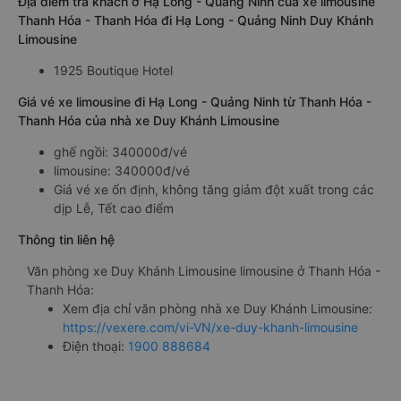
Địa điểm trả khách ở Hạ Long - Quảng Ninh của xe limousine
Thanh Hóa - Thanh Hóa đi Hạ Long - Quảng Ninh Duy Khánh
Limousine
1925 Boutique Hotel
Giá vé xe limousine đi Hạ Long - Quảng Ninh từ Thanh Hóa -
Thanh Hóa của nhà xe Duy Khánh Limousine
ghế ngồi: 340000đ/vé
limousine: 340000đ/vé
Giá vé xe ổn định, không tăng giảm đột xuất trong các
dịp Lễ, Tết cao điểm
Thông tin liên hệ
Văn phòng xe Duy Khánh Limousine limousine ở Thanh Hóa -
Thanh Hóa:
Xem địa chỉ văn phòng nhà xe Duy Khánh Limousine:
https://vexere.com/vi-VN/xe-duy-khanh-limousine
Điện thoại:
1900 888684