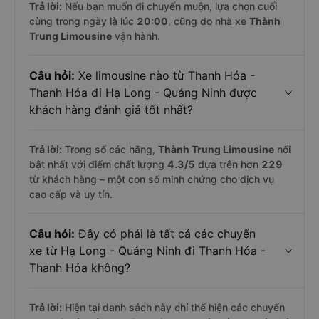
Trả lời:
Nếu bạn muốn đi chuyến muộn, lựa chọn cuối
cùng trong ngày là lúc
20:00
, cũng do nhà xe
Thành
Trung Limousine
vận hành.
Câu hỏi:
Xe limousine nào từ Thanh Hóa -
Thanh Hóa đi Hạ Long - Quảng Ninh được
khách hàng đánh giá tốt nhất?
Trả lời:
Trong số các hãng,
Thành Trung Limousine
nổi
bật nhất với điểm chất lượng
4.3
/5
dựa trên hơn
229
từ khách hàng – một con số minh chứng cho dịch vụ
cao cấp và uy tín.
Câu hỏi:
Đây có phải là tất cả các chuyến
xe từ Hạ Long - Quảng Ninh đi Thanh Hóa -
Thanh Hóa không?
Trả lời:
Hiện tại danh sách này chỉ thể hiện các chuyến