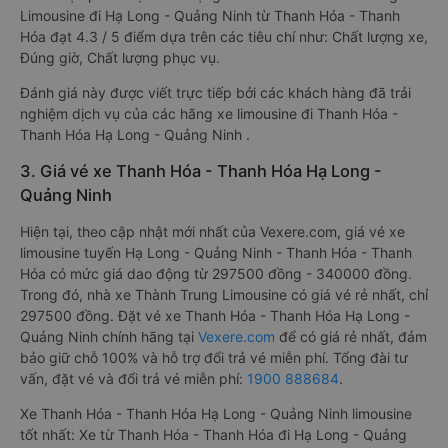
Limousine đi Hạ Long - Quảng Ninh từ Thanh Hóa - Thanh
Hóa đạt 4.3 / 5 điểm dựa trên các tiêu chí như: Chất lượng xe,
Đúng giờ, Chất lượng phục vụ.
Đánh giá này được viết trực tiếp bởi các khách hàng đã trải
nghiệm dịch vụ của các hãng xe limousine đi Thanh Hóa -
Thanh Hóa Hạ Long - Quảng Ninh .
3. Giá vé xe Thanh Hóa - Thanh Hóa Hạ Long -
Quảng Ninh
Hiện tại, theo cập nhật mới nhất của Vexere.com, giá vé xe
limousine tuyến Hạ Long - Quảng Ninh - Thanh Hóa - Thanh
Hóa có mức giá dao động từ 297500 đồng - 340000 đồng.
Trong đó, nhà xe Thành Trung Limousine có giá vé rẻ nhất, chỉ
297500 đồng. Đặt vé xe Thanh Hóa - Thanh Hóa Hạ Long -
Quảng Ninh chính hãng tại
Vexere.com
để có giá rẻ nhất, đảm
bảo giữ chỗ 100% và hỗ trợ đổi trả vé miễn phí. Tổng đài tư
vấn, đặt vé và đổi trả vé miễn phí:
1900 888684
.
Xe Thanh Hóa - Thanh Hóa Hạ Long - Quảng Ninh limousine
tốt nhất: Xe từ Thanh Hóa - Thanh Hóa đi Hạ Long - Quảng