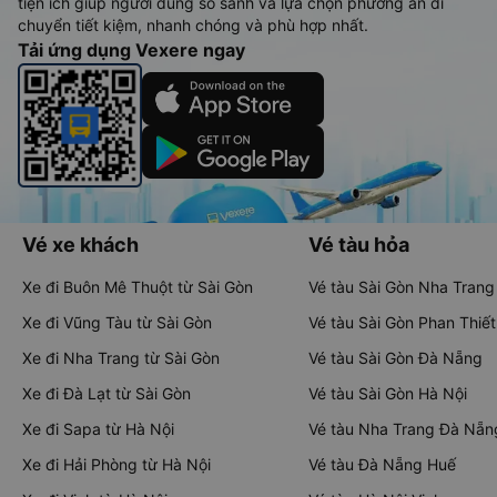
tiện ích giúp người dùng so sánh và lựa chọn phương án di
chuyển tiết kiệm, nhanh chóng và phù hợp nhất.
Tải ứng dụng Vexere ngay
Vé xe khách
Vé tàu hỏa
Xe đi Buôn Mê Thuột từ Sài Gòn
Vé tàu Sài Gòn Nha Trang
Xe đi Vũng Tàu từ Sài Gòn
Vé tàu Sài Gòn Phan Thiết
Xe đi Nha Trang từ Sài Gòn
Vé tàu Sài Gòn Đà Nẵng
Xe đi Đà Lạt từ Sài Gòn
Vé tàu Sài Gòn Hà Nội
Xe đi Sapa từ Hà Nội
Vé tàu Nha Trang Đà Nẵn
Xe đi Hải Phòng từ Hà Nội
Vé tàu Đà Nẵng Huế