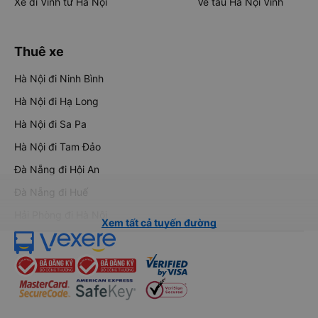
Xe đi Vinh từ Hà Nội
Vé tàu Hà Nội Vinh
Thuê xe
Hà Nội đi Ninh Bình
Hà Nội đi Hạ Long
Hà Nội đi Sa Pa
Hà Nội đi Tam Đảo
Đà Nẵng đi Hội An
Đà Nẵng đi Huế
Hải Phòng đi Hà Nội
Xem tất cả tuyến đường