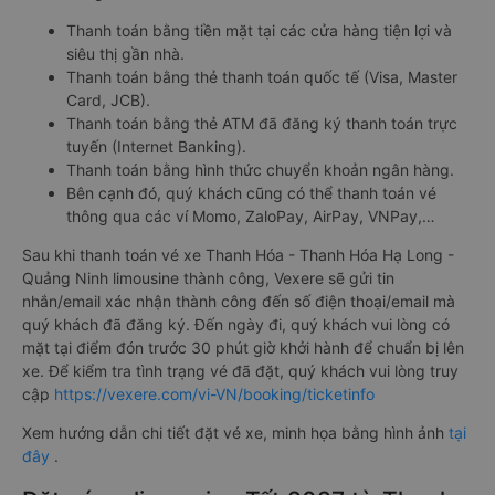
Thanh toán bằng tiền mặt tại các cửa hàng tiện lợi và
siêu thị gần nhà.
Thanh toán bằng thẻ thanh toán quốc tế (Visa, Master
Card, JCB).
Thanh toán bằng thẻ ATM đã đăng ký thanh toán trực
tuyến (Internet Banking).
Thanh toán bằng hình thức chuyển khoản ngân hàng.
Bên cạnh đó, quý khách cũng có thể thanh toán vé
thông qua các ví Momo, ZaloPay, AirPay, VNPay,…
Sau khi thanh toán vé xe Thanh Hóa - Thanh Hóa Hạ Long -
Quảng Ninh limousine thành công, Vexere sẽ gửi tin
nhắn/email xác nhận thành công đến số điện thoại/email mà
quý khách đã đăng ký. Đến ngày đi, quý khách vui lòng có
mặt tại điểm đón trước 30 phút giờ khởi hành để chuẩn bị lên
xe. Để kiểm tra tình trạng vé đã đặt, quý khách vui lòng truy
cập
https://vexere.com/vi-VN/booking/ticketinfo
Xem hướng dẫn chi tiết đặt vé xe, minh họa bằng hình ảnh
tại
đây
.