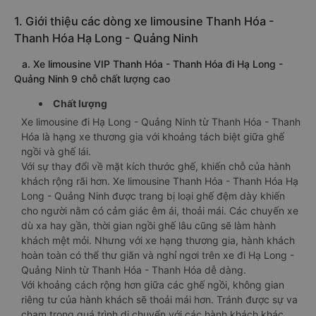
1. Giới thiệu các dòng xe limousine Thanh Hóa -
Thanh Hóa Hạ Long - Quảng Ninh
a. Xe limousine VIP Thanh Hóa - Thanh Hóa đi Hạ Long -
Quảng Ninh 9 chỗ chất lượng cao
Chất lượng
Xe limousine đi Hạ Long - Quảng Ninh từ Thanh Hóa - Thanh
Hóa là hạng xe thương gia với khoảng tách biệt giữa ghế
ngồi và ghế lái.
Với sự thay đổi về mặt kích thước ghế, khiến chỗ của hành
khách rộng rãi hơn. Xe limousine Thanh Hóa - Thanh Hóa Hạ
Long - Quảng Ninh được trang bị loại ghế đệm dày khiến
cho người nằm có cảm giác êm ái, thoải mái. Các chuyến xe
dù xa hay gần, thời gian ngồi ghế lâu cũng sẽ làm hành
khách mệt mỏi. Nhưng với xe hạng thương gia, hành khách
hoàn toàn có thể thư giãn và nghỉ ngơi trên xe đi Hạ Long -
Quảng Ninh từ Thanh Hóa - Thanh Hóa dễ dàng.
Với khoảng cách rộng hơn giữa các ghế ngồi, không gian
riêng tư của hành khách sẽ thoải mái hơn. Tránh được sự va
chạm trong quá trình di chuyển với các hành khách khác.