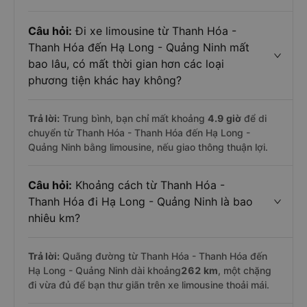
Câu hỏi:
Đi xe limousine từ Thanh Hóa -
Thanh Hóa đến Hạ Long - Quảng Ninh mất
bao lâu, có mất thời gian hơn các loại
phương tiện khác hay không?
Trả lời:
Trung bình, bạn chỉ mất khoảng
4.9 giờ
để di
chuyển từ Thanh Hóa - Thanh Hóa đến Hạ Long -
Quảng Ninh bằng limousine, nếu giao thông thuận lợi.
Câu hỏi:
Khoảng cách từ Thanh Hóa -
Thanh Hóa đi Hạ Long - Quảng Ninh là bao
nhiêu km?
Trả lời:
Quãng đường từ Thanh Hóa - Thanh Hóa đến
Hạ Long - Quảng Ninh dài khoảng
262 km
, một chặng
đi vừa đủ để bạn thư giãn trên xe limousine thoải mái.