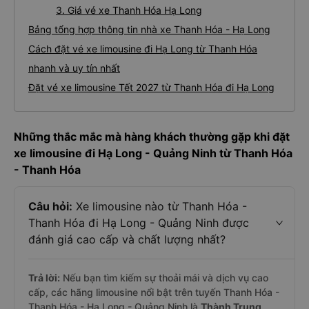
3. Giá vé xe Thanh Hóa Hạ Long
Bảng tổng hợp thông tin nhà xe Thanh Hóa - Hạ Long
Cách đặt vé xe limousine đi Hạ Long từ Thanh Hóa
nhanh và uy tín nhất
Đặt vé xe limousine Tết 2027 từ Thanh Hóa đi Hạ Long
Những thắc mắc mà hàng khách thường gặp khi đặt
xe limousine đi Hạ Long - Quảng Ninh từ Thanh Hóa
- Thanh Hóa
Câu hỏi:
Xe limousine nào từ Thanh Hóa -
Thanh Hóa đi Hạ Long - Quảng Ninh được
đánh giá cao cấp và chất lượng nhất?
Trả lời:
Nếu bạn tìm kiếm sự thoải mái và dịch vụ cao
cấp, các hãng limousine nổi bật trên tuyến Thanh Hóa -
Thanh Hóa - Hạ Long - Quảng Ninh là
Thành Trung