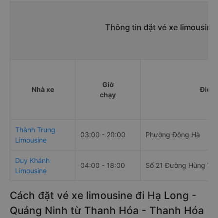
Thông tin đặt vé xe limousin
Giờ
Nhà xe
Điểm 
chạy
Thành Trung
03:00 - 20:00
Phường Đông Hà
Limousine
Duy Khánh
04:00 - 18:00
Số 21 Đường Hùng Vư
Limousine
Cách đặt vé xe limousine đi Hạ Long -
Quảng Ninh từ Thanh Hóa - Thanh Hóa