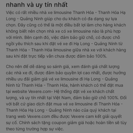
nhanh và uy tín nhất
Việc có rất nhiều nhà xe limousine Thanh Hóa - Thanh Hóa Hạ
Long - Quảng Ninh giúp cho du khách có đa dạng sự lựa
chọn. Đây cũng có thể là một điều bất lợi làm cho hàng khách
không biết nên chọn nhà xe có xe limousine nào là phù hợp
với mình. Bên cạnh đó, việc đảm bảo giữ chỗ, có được chỗ
ngồi yêu thích sau khi đặt vé xe đi Hạ Long - Quảng Ninh từ
Thanh Hóa - Thanh Hóa limousine giữa nhà xe với khách hàng
sau khi đặt trực tiếp vẫn chưa được đảm bảo 100%.
Cho nên để dễ dàng so sánh giá, xem đánh giá chất lượng
các nhà xe đi, được đảm bảo quyền lợi cao nhất, được hưởng
nhiều ưu đãi giảm giá vé xe limousine đi Hạ Long - Quảng
Ninh từ Thanh Hóa - Thanh Hóa, hành khách có thể đặt mua
tại website Vexere.com- Hệ thống đặt vé xe khách chất
lượng, và uy tín nhất tại Việt Nam, đảm bảo giữ chỗ 100%. Đối
với bất cứ giao dịch đặt mua vé xe limousine đi Thanh Hóa -
Thanh Hóa Hạ Long - Quảng Ninh nào của quý khách tại
trang web Vexere.com đều được Vexere cam kết giải quyết
sự cố. Chính sách tặng coupon giảm giá hoặc hoàn tiền sẽ tùy
theo từng trường hợp sự việc.