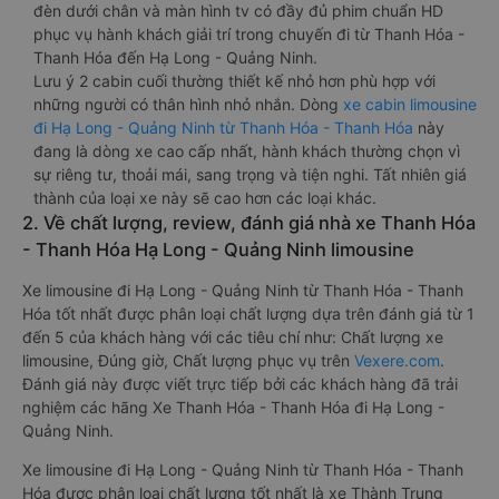
đèn dưới chân và màn hình tv có đầy đủ phim chuẩn HD
phục vụ hành khách giải trí trong chuyến đi từ Thanh Hóa -
Thanh Hóa đến Hạ Long - Quảng Ninh.
Lưu ý 2 cabin cuối thường thiết kế nhỏ hơn phù hợp với
những người có thân hình nhỏ nhắn. Dòng
xe cabin limousine
đi Hạ Long - Quảng Ninh từ Thanh Hóa - Thanh Hóa
này
đang là dòng xe cao cấp nhất, hành khách thường chọn vì
sự riêng tư, thoải mái, sang trọng và tiện nghi. Tất nhiên giá
thành của loại xe này sẽ cao hơn các loại khác.
2. Về chất lượng, review, đánh giá nhà xe Thanh Hóa
- Thanh Hóa Hạ Long - Quảng Ninh limousine
Xe limousine đi Hạ Long - Quảng Ninh từ Thanh Hóa - Thanh
Hóa tốt nhất được phân loại chất lượng dựa trên đánh giá từ 1
đến 5 của khách hàng với các tiêu chí như: Chất lượng xe
limousine, Đúng giờ, Chất lượng phục vụ trên
Vexere.com
.
Đánh giá này được viết trực tiếp bởi các khách hàng đã trải
nghiệm các hãng Xe Thanh Hóa - Thanh Hóa đi Hạ Long -
Quảng Ninh.
Xe limousine đi Hạ Long - Quảng Ninh từ Thanh Hóa - Thanh
Hóa được phân loại chất lượng tốt nhất là xe Thành Trung