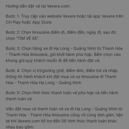
Hướng dẫn đặt vé tại Vexere.com:
Bước 1: Truy cập vào website Vexere hoặc tải app Vexere trên
CH Play hoặc App Store.
Bước 2: Chọn limousine điểm đi, điểm đến, ngày đi, sau đó
chọn “TÌM VÉ XE”.
Bước 3: Chọn hãng xe đi Hạ Long - Quảng Ninh từ Thanh Hóa
- Thanh Hóa limousine, giờ khởi hành phù hợp. Bấm chọn vào
khung giờ quý khách muốn đi để tiến hành đặt vé.
Bước 4: Chọn vị trí/giường ghế, điểm đón, điểm trả và nhập
thông tin hành khách khi đặt mua vé xe limousine đi Thanh
Hóa - Thanh Hóa Hạ Long - Quảng Ninh
Bước 5: Chọn hình thức thanh toán vé phù hợp và tiến hành
thanh toán vé.
Việc đặt mua và thanh toán vé xe đi Hạ Long - Quảng Ninh từ
Thanh Hóa - Thanh Hóa limousine cũng vô cùng đơn giản, tiện
lợi khi Vexere.com hỗ trợ đến 06 hình thức thanh toán khác
nhau bao gồm: