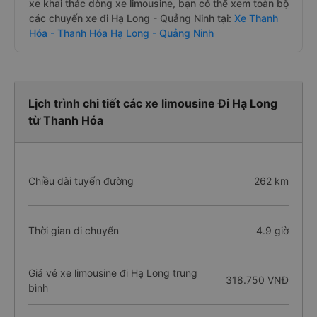
xe khai thác dòng xe limousine, bạn có thể xem toàn bộ
các chuyến xe đi Hạ Long - Quảng Ninh tại:
Xe Thanh
Hóa - Thanh Hóa Hạ Long - Quảng Ninh
Lịch trình chi tiết các xe limousine Đi Hạ Long
từ Thanh Hóa
Chiều dài tuyến đường
262 km
Thời gian di chuyển
4.9 giờ
Giá vé xe limousine đi Hạ Long trung
318.750 VNĐ
bình