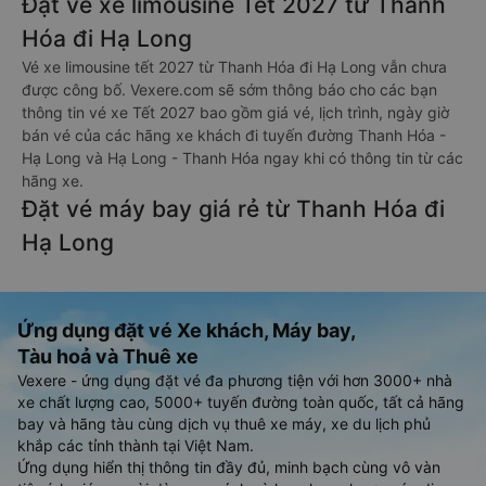
Đặt vé xe limousine Tết 2027 từ Thanh
Hóa đi Hạ Long
Vé xe limousine tết 2027 từ Thanh Hóa đi Hạ Long vẫn chưa
được công bố. Vexere.com sẽ sớm thông báo cho các bạn
thông tin vé xe Tết 2027 bao gồm giá vé, lịch trình, ngày giờ
bán vé của các hãng xe khách đi tuyến đường Thanh Hóa -
Hạ Long và Hạ Long - Thanh Hóa ngay khi có thông tin từ các
hãng xe.
Đặt vé máy bay giá rẻ từ Thanh Hóa đi
Hạ Long
Ứng dụng đặt vé Xe khách, Máy bay,
Tàu hoả và Thuê xe
Vexere - ứng dụng đặt vé đa phương tiện với hơn 3000+ nhà
xe chất lượng cao, 5000+ tuyến đường toàn quốc, tất cả hãng
bay và hãng tàu cùng dịch vụ thuê xe máy, xe du lịch phủ
khắp các tỉnh thành tại Việt Nam.
Ứng dụng hiển thị thông tin đầy đủ, minh bạch cùng vô vàn